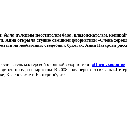
: была нулевым посетителем бара, кладоискателем, копирай
ти. Анна открыла студию овощной флористики «Очень хорошо»
ботать на необычных съедобных букетах, Анна Назарова расск
га, основатель мастерской овощной флористики
«Очень хорошо»
директором, сценаристом. В 2008 году переехала в Санкт-Петер
ве, Красноярске и Екатеринбурге.