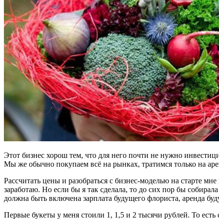
Этот бизнес хорош тем, что для него почти не нужно инвестиц
Мы же обычно покупаем всё на рынках, тратимся только на аре
Рассчитать цены и разобраться с бизнес-моделью на старте мне
заработаю. Но если бы я так сделала, то до сих пор бы собирал
должна быть включена зарплата будущего флориста, аренда буду
Первые букеты у меня стоили 1, 1,5 и 2 тысячи рублей. То ест