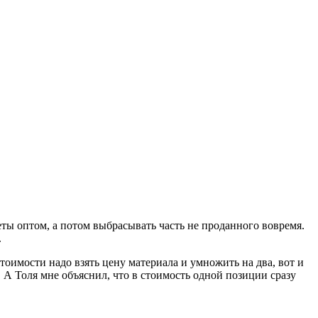
еты оптом, а потом выбрасывать часть не проданного вовремя.
.
стоимости надо взять цену материала и умножить на два, вот и
о. А Толя мне объяснил, что в стоимость одной позиции сразу