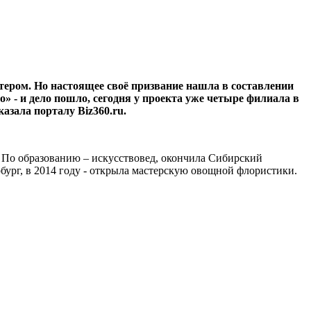
тером. Но настоящее своё призвание нашла в составлении
 - и дело пошло, сегодня у проекта уже четыре филиала в
азала порталу Biz360.ru.
. По образованию – искусствовед, окончила Сибирский
бург, в 2014 году - открыла мастерскую овощной флористики.