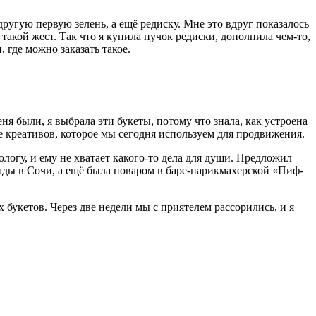
ругую первую зелень, а ещё редиску. Мне это вдруг показалось
 такой жест. Так что я купила пучок редиски, дополнила чем-то,
где можно заказать такое.
я были, я выбрала эти букеты, потому что знала, как устроена
ие креативов, которое мы сегодня используем для продвижения.
ологу, и ему не хватает какого-то дела для души. Предложил
ады в Сочи, а ещё была поваром в баре-парикмахерской «Пиф-
 букетов. Через две недели мы с приятелем рассорились, и я