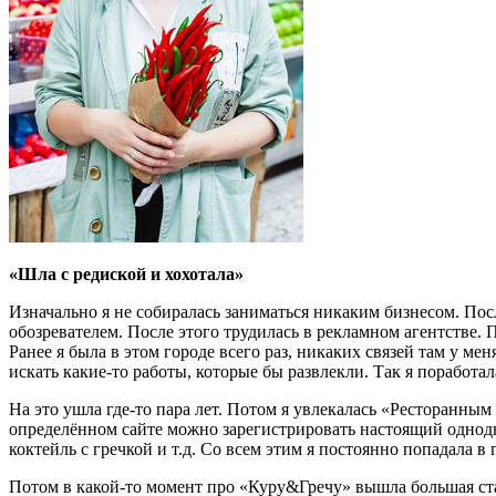
«Шла с редиской и хохотала»
Изначально я не собиралась заниматься никаким бизнесом. Пос
обозревателем. После этого трудилась в рекламном агентстве.
Ранее я была в этом городе всего раз, никаких связей там у мен
искать какие-то работы, которые бы развлекли. Так я поработа
На это ушла где-то пара лет. Потом я увлекалась «Ресторанным
определённом сайте можно зарегистрировать настоящий однод
коктейль с гречкой и т.д. Со всем этим я постоянно попадала 
Потом в какой-то момент про «Куру&Гречу» вышла большая стат