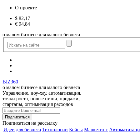
О проекте
$
82,17
€
94,84
о малом бизнесе для малого бизнеса
BIZ360
о малом бизнесе для малого бизнеса
Управление, ноу-хау, автоматизация,
точки роста, новые ниши, продажи,
стартапы, оптимизация расходов
Подписаться
на рассылку
Идеи для бизнеса
Технологии
Кейсы
Маркетинг
Автоматизаци