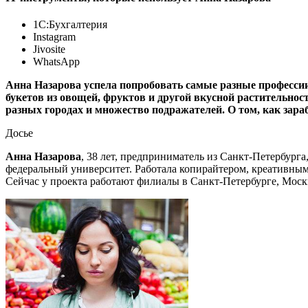
1С:Бухгалтерия
Instagram
Jivosite
WhatsApp
Анна Назарова успела попробовать самые разные профессии
букетов из овощей, фруктов и другой вкусной растительнос
разных городах и множество подражателей. О том, как зара
Досье
Анна Назарова
, 38 лет, предприниматель из Санкт-Петербур
федеральный университет. Работала копирайтером, креативным 
Сейчас у проекта работают филиалы в Санкт-Петербурге, Моск