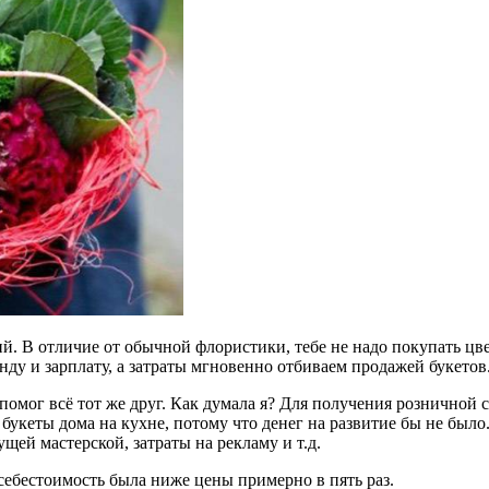
ий. В отличие от обычной флористики, тебе не надо покупать цв
нду и зарплату, а затраты мгновенно отбиваем продажей букетов
 помог всё тот же друг. Как думала я? Для получения розничной 
а букеты дома на кухне, потому что денег на развитие бы не был
щей мастерской, затраты на рекламу и т.д.
ь себестоимость была ниже цены примерно в пять раз.