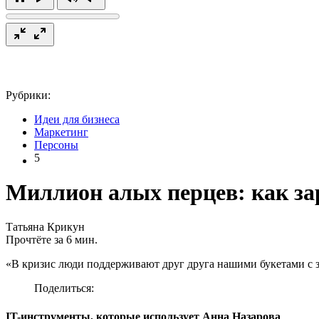
Рубрики:
Идеи для бизнеса
Маркетинг
Персоны
5
Миллион алых перцев: как за
Татьяна Крикун
Прочтёте за 6 мин.
«В кризис люди поддерживают друг друга нашими букетами с 
Поделиться:
IT-инструменты, которые использует Анна Назарова