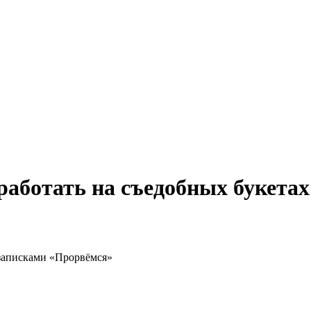
работать на съедобных букетах
записками «Прорвёмся»