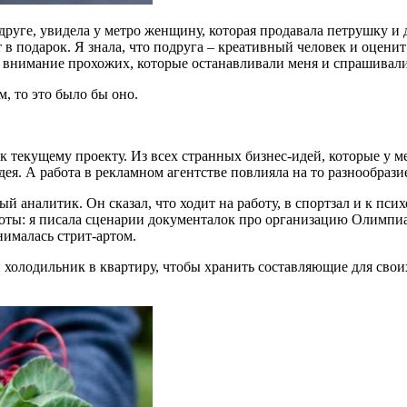
руге, увидела у метро женщину, которая продавала петрушку и д
 в подарок. Я знала, что подруга – креативный человек и оценит
 внимание прохожих, которые останавливали меня и спрашивали, 
м, то это было бы оно.
текущему проекту. Из всех странных бизнес-идей, которые у мен
дея. А работа в рекламном агентстве повлияла на то разнообраз
й аналитик. Он сказал, что ходит на работу, в спортзал и к псих
аботы: я писала сценарии документалок про организацию Олимпи
ималась стрит-артом.
 холодильник в квартиру, чтобы хранить составляющие для своих