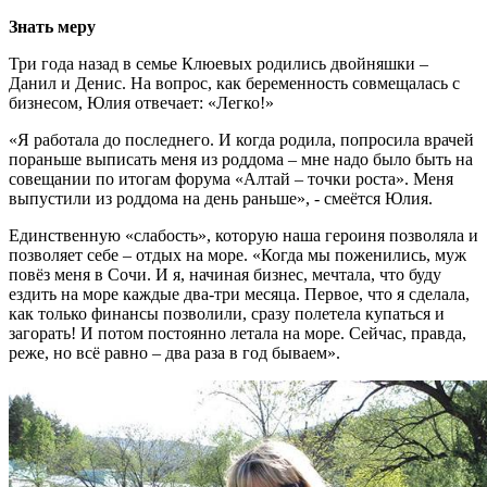
Знать меру
Три года назад в семье Клюевых родились двойняшки –
Данил и Денис. На вопрос, как беременность совмещалась с
бизнесом, Юлия отвечает: «Легко!»
«Я работала до последнего. И когда родила, попросила врачей
пораньше выписать меня из роддома – мне надо было быть на
совещании по итогам форума «Алтай – точки роста». Меня
выпустили из роддома на день раньше», - смеётся Юлия.
Единственную «слабость», которую наша героиня позволяла и
позволяет себе – отдых на море. «Когда мы поженились, муж
повёз меня в Сочи. И я, начиная бизнес, мечтала, что буду
ездить на море каждые два-три месяца. Первое, что я сделала,
как только финансы позволили, сразу полетела купаться и
загорать! И потом постоянно летала на море. Сейчас, правда,
реже, но всё равно – два раза в год бываем».