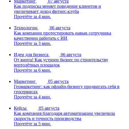
Маркетинг
07 августа
Как подписка меняет поведение клиентов и
увеличивает доход фитнес-клуба
Прочтёте за 4 мин.
Технологии
06 августа
Как компании протестировать навык сотрудника
качественно работать с ИИ
Прочтёте за 3 мин.
Идеи для бизнеса
06 августа
От винта! Как устроен бизнес по строительству
вертолётных площадок
Прочтёте за 6 мин.
Маркетинг
05 августа
Геомаркетинг: как офлайн-бизнесу продвигать себя в
геосервисах
Прочтёте за 4 мин.
Кейсы
05 августа
Как компания благодаря автоматизации увеличила
скорость и точность производства
Прочтёте за 5 мин.