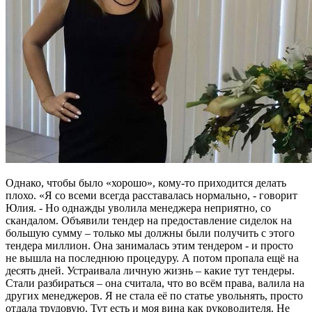
Однако, чтобы было «хорошо», кому-то приходится делать
плохо. «Я со всеми всегда расставалась нормально, - говорит
Юлия. - Но однажды уволила менеджера неприятно, со
скандалом. Объявили тендер на предоставление сиделок на
большую сумму – только мы должны были получить с этого
тендера миллион. Она занималась этим тендером - и просто
не вышла на последнюю процедуру. А потом пропала ещё на
десять дней. Устраивала личную жизнь – какие тут тендеры.
Стали разбираться – она считала, что во всём права, валила на
других менеджеров. Я не стала её по статье увольнять, просто
отдала трудовую. Тут есть и моя вина как руководителя. Не