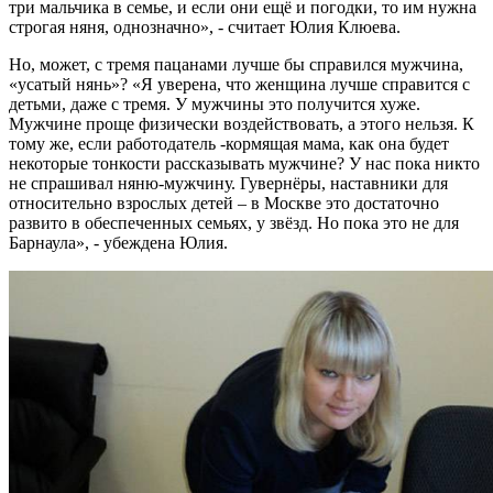
три мальчика в семье, и если они ещё и погодки, то им нужна
строгая няня, однозначно», - считает Юлия Клюева.
Но, может, с тремя пацанами лучше бы справился мужчина,
«усатый нянь»? «Я уверена, что женщина лучше справится с
детьми, даже с тремя. У мужчины это получится хуже.
Мужчине проще физически воздействовать, а этого нельзя. К
тому же, если работодатель -кормящая мама, как она будет
некоторые тонкости рассказывать мужчине? У нас пока никто
не спрашивал няню-мужчину. Гувернёры, наставники для
относительно взрослых детей – в Москве это достаточно
развито в обеспеченных семьях, у звёзд. Но пока это не для
Барнаула», - убеждена Юлия.