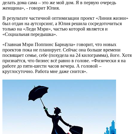
делать дома сама – это же мой дом. Я в первую очередь
женщина», - говорит Юлия.
В результате частичной оптимизации проект «Линия жизни»
был отдан на аутсорсинг, а Юлия решила сосредоточиться
только на «Леди Мэри», частью которой является и
«Социальная передышка».
«Главная Мэри Поппинс Барнаула» говорит, что новых
проектов пока не планирует. Сейчас она больше времени
посвящает семье, себе (похудела на 24 килограмма), йоге. Хотя
признаётся, что бизнес всё равно в голове. «Физически я на
работе до пяти-шести часов вечера. А головой –
круглосуточно. Работа мне даже снится».