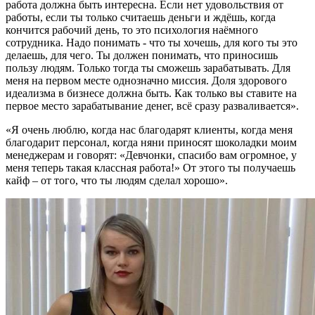
работа должна быть интересна. Если нет удовольствия от
работы, если ты только считаешь деньги и ждёшь, когда
кончится рабочий день, то это психология наёмного
сотрудника. Надо понимать - что ты хочешь, для кого ты это
делаешь, для чего. Ты должен понимать, что приносишь
пользу людям. Только тогда ты сможешь зарабатывать. Для
меня на первом месте однозначно миссия. Доля здорового
идеализма в бизнесе должна быть. Как только вы ставите на
первое место зарабатывание денег, всё сразу разваливается».
«Я очень люблю, когда нас благодарят клиенты, когда меня
благодарит персонал, когда няни приносят шоколадки моим
менеджерам и говорят: «Девчонки, спасибо вам огромное, у
меня теперь такая классная работа!» От этого ты получаешь
кайф – от того, что ты людям сделал хорошо».