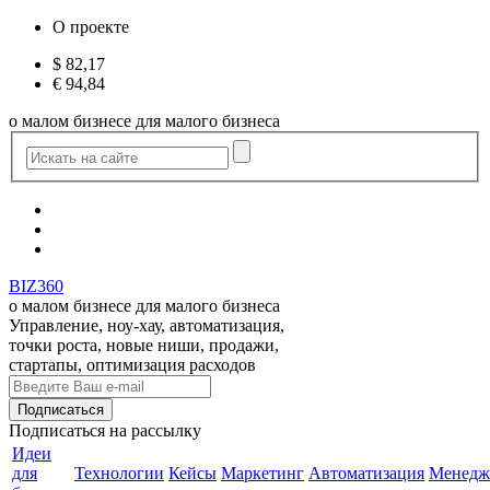
О проекте
$
82,17
€
94,84
о малом бизнесе для малого бизнеса
BIZ360
о малом бизнесе для малого бизнеса
Управление, ноу-хау, автоматизация,
точки роста, новые ниши, продажи,
стартапы, оптимизация расходов
Подписаться
на рассылку
Идеи
для
Технологии
Кейсы
Маркетинг
Автоматизация
Менедж