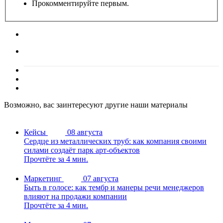
Прокомментируйте первым.
Возможно, вас заинтересуют другие наши материалы
Кейсы
08 августа
Сердце из металлических труб: как компания своими
силами создаёт парк арт-объектов
Прочтёте за 4 мин.
Маркетинг
07 августа
Быть в голосе: как тембр и манеры речи менеджеров
влияют на продажи компании
Прочтёте за 4 мин.