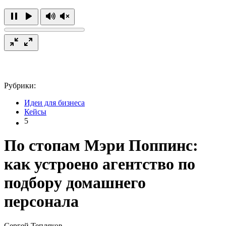
Рубрики:
Идеи для бизнеса
Кейсы
5
По стопам Мэри Поппинс:
как устроено агентство по
подбору домашнего
персонала
Сергей Тепляков