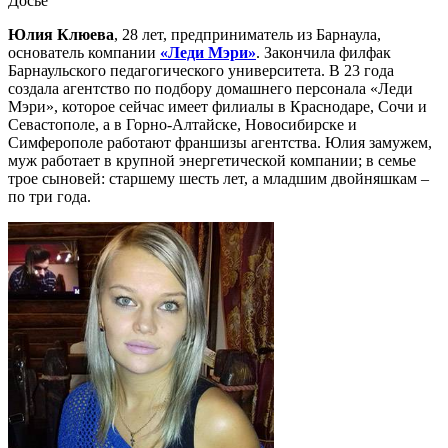
Досье
Юлия Клюева
, 28 лет, предприниматель из Барнаула,
основатель компании
«Леди Мэри»
. Закончила филфак
Барнаульского педагогического университета. В 23 года
создала агентство по подбору домашнего персонала «Леди
Мэри», которое сейчас имеет филиалы в Краснодаре, Сочи и
Севастополе, а в Горно-Алтайске, Новосибирске и
Симферополе работают франшизы агентства. Юлия замужем,
муж работает в крупной энергетической компании; в семье
трое сыновей: старшему шесть лет, а младшим двойняшкам –
по три года.