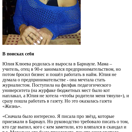
В поисках себя
Юлия Клюева родилась и выросла в Барнауле. Мама –
учитель, отец в 90-е занимался предпринимательством, но
потом бросил бизнес и пошёл работать в найм. Юлия не
думала о предпринимательстве - она мечтала стать
журналистом. Поступила на филфак педагогического
университета (на журфаке бюджетных мест было кот
наплакал, а Юлия не хотела «чтобы родители меня тянули»), и
сразу пошла работать в газету. Но это оказалась газета
«Жизнь».
«Сначала было интересно. Я писала про звёзд, которые
приезжали в Барнаул. Но руководство требовало писать о том,
кто где выпил, кого с кем заметили, кто вляпался в скандал и