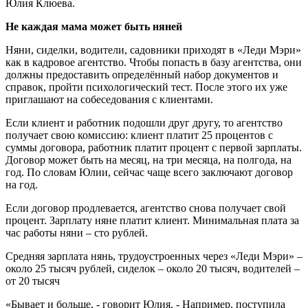
Юлия Клюева.
Не каждая мама может быть няней
Няни, сиделки, водители, садовники приходят в «Леди Мэри»
как в кадровое агентство. Чтобы попасть в базу агентства, они
должны предоставить определённый набор документов и
справок, пройти психологический тест. После этого их уже
приглашают на собеседования с клиентами.
Если клиент и работник подошли друг другу, то агентство
получает свою комиссию: клиент платит 25 процентов с
суммы договора, работник платит процент с первой зарплаты.
Договор может быть на месяц, на три месяца, на полгода, на
год. По словам Юлии, сейчас чаще всего заключают договор
на год.
Если договор продлевается, агентство снова получает свой
процент. Зарплату няне платит клиент. Минимальная плата за
час работы няни – сто рублей.
Средняя зарплата нянь, трудоустроенных через «Леди Мэри» –
около 25 тысяч рублей, сиделок – около 20 тысяч, водителей –
от 20 тысяч
«Бывает и больше, - говорит Юлия. - Например, поступила