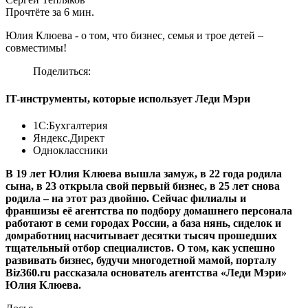
Прочтёте за 6 мин.
Юлия Клюева - о том, что бизнес, семья и трое детей –
совместимы!
Поделиться:
IT-инструменты, которые использует Леди Мэри
1С:Бухгалтерия
Яндекс.Директ
Одноклассники
В 19 лет Юлия Клюева вышла замуж, в 22 года родила
сына, в 23 открыла свой первый бизнес, в 25 лет снова
родила – на этот раз двойню. Сейчас филиалы и
франшизы её агентства по подбору домашнего персонала
работают в семи городах России, а база нянь, сиделок и
домработниц насчитывает десятки тысяч прошедших
тщательный отбор специалистов. О том, как успешно
развивать бизнес, будучи многодетной мамой, порталу
Biz360.ru рассказала основатель агентства «Леди Мэри»
Юлия Клюева.