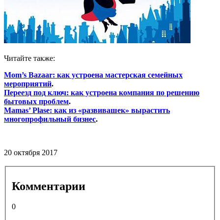
Читайте также:
Mom’s Bazaar: как устроена мастерская семейных
мероприятий
.
Переезд под ключ: как устроена компания по решению
бытовых проблем
.
Mamas’ Plase: как из «развивашек» вырастить
многопрофильный бизнес
.
20 октября 2017
Комментарии
0