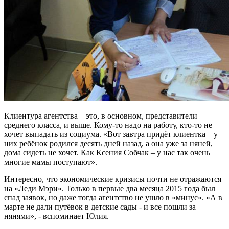
Клиентура агентства – это, в основном, представители
среднего класса, и выше. Кому-то надо на работу, кто-то не
хочет выпадать из социума. «Вот завтра придёт клиентка – у
них ребёнок родился десять дней назад, а она уже за няней,
дома сидеть не хочет. Как Ксения Собчак – у нас так очень
многие мамы поступают».
Интересно, что экономические кризисы почти не отражаются
на «Леди Мэри». Только в первые два месяца 2015 года был
спад заявок, но даже тогда агентство не ушло в «минус». «А в
марте не дали путёвок в детские сады - и все пошли за
нянями», - вспоминает Юлия.