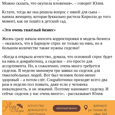
Можно сказать, что окупила вложения», – говорит Юлия.
Кстати, тогда же она решила вопрос с няней для сына –
наняла женщину, которая буквально растила Кирилла до того
момент, как он пошёл в детский сад.
«Это очень тяжёлый бизнес»
Жизнь сразу начала вносить корректировки в модель бизнеса
– оказалось, что в Барнауле спрос не только на нянь, но в
большом количестве также нужны сиделки!
«Когда я открыла агентство, думала, что основной спрос будет
на нянь и домработниц, а сиделки – это просто для
ассортимента. Но, к сожалению, очень много требуется
сиделок. В неделю минимум три заявки на сиделок для
тяжелобольных людей. Вот был человек более-менее
здоровый – а потом слёг. Соцработники приходят всего два
раза в неделю пол помыть, даже если у человека
инвалидность, и он лежачий. Поэтому нанимают сиделку. И
сейчас сиделок у нас очень много», - рассказывает Юлия.