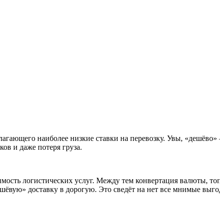
лагающего наиболее низкие ставки на перевозку. Увы, «дешёво»
ков и даже потеря груза.
мость логистических услуг. Между тем конвертация валюты, топ
ёвую» доставку в дорогую. Это сведёт на нет все мнимые выг