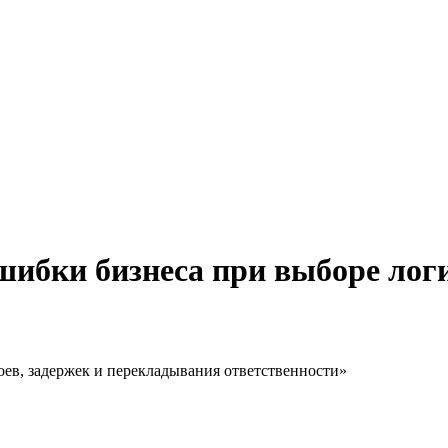
ошибки бизнеса при выборе ло
оев, задержек и перекладывания ответственности»