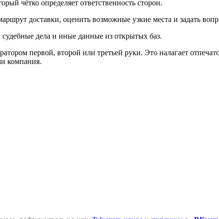
орый чётко определяет ответственность сторон.
аршрут доставки, оценить возможные узкие места и задать воп
 судебные дела и иные данные из открытых баз.
ратором первой, второй или третьей руки. Это налагает отпечат
ми компания.