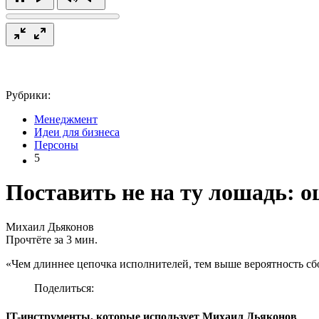
Рубрики:
Менеджмент
Идеи для бизнеса
Персоны
5
Поставить не на ту лошадь: 
Михаил Дьяконов
Прочтёте за 3 мин.
«Чем длиннее цепочка исполнителей, тем выше вероятность сб
Поделиться:
IT-инструменты, которые использует Михаил Дьяконов