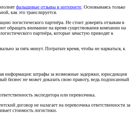
дополнят
фальшивые отзывы в интернете
. Основываясь только
ной, как это транслируется.
тацию логистического партнёра. Не стоит доверять отзывам в
стоит обращать внимание на время существования компании на
логистического партнёра, которые зачастую приводят к
ально за пять минут. Потратьте время, чтобы не нарваться, к
йшая информация: штрафы за возможные задержки, юрисдикция
лый бизнес не может доказать свою правоту, ведь подписанный
ответственность экспедитора или перевозчика.
тский договор не налагает на перевозчика ответственности за
чивает стоимость логистики.