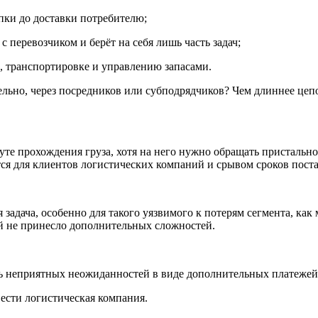
пки до доставки потребителю;
с перевозчиком и берёт на себя лишь часть задач;
ю, транспортировке и управлению запасами.
ельно, через посредников или субподрядчиков? Чем длиннее цеп
е прохождения груза, хотя на него нужно обращать пристальное
ся для клиентов логистических компаний и срывом сроков поста
 задача, особенно для такого уязвимого к потерям сегмента, ка
ей не принесло дополнительных сложностей.
ть неприятных неожиданностей в виде дополнительных платежей
вести логистическая компания.