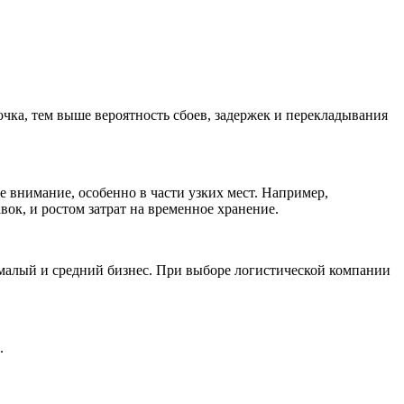
очка, тем выше вероятность сбоев, задержек и перекладывания
 внимание, особенно в части узких мест. Например,
вок, и ростом затрат на временное хранение.
к малый и средний бизнес. При выборе логистической компании
.