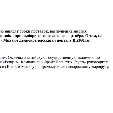
ую зависят сроки поставок, выполнение многих
ошибки при выборе логистического партнёра. О том, на
» Михаил Дьяконов рассказал порталу Biz360.ru.
пп»
. Окончил Балтийскую государственную академию по
ок «Речдан». Компанией «Фрэйт Логистик Групп» руководит с
ов из Китая в Москву по прямому железнодорожному маршруту.