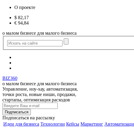
О проекте
$
82,17
€
94,84
о малом бизнесе для малого бизнеса
BIZ360
о малом бизнесе для малого бизнеса
Управление, ноу-хау, автоматизация,
точки роста, новые ниши, продажи,
стартапы, оптимизация расходов
Подписаться
на рассылку
Идеи для бизнеса
Технологии
Кейсы
Маркетинг
Автоматизаци