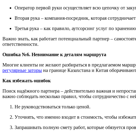
Оператор первой руки осуществляет всю цепочку от заку
Вторая рука – компания-посредник, которая сотрудничает 
Третья рука – как правило, аутсорсинг услуг по хранени
Важно знать, как работает потенциальный партнер – самостоят
ответственности.
Ошибка №6. Невнимание к деталям маршрута
Многие клиенты не желают разбираться в предлагаемом маршрут
регулярные заторы
на границе Казахстана и Китая оборачивают
Как избежать ошибок
Поиск надёжного партнера – действительно важная и непростая
важно соблюдать несколько правил, чтобы сотрудничество с н
Не руководствоваться только ценой.
Уточнять, что именно входит в стоимость, чтобы избежа
Запрашивать полную смету работ, которые обязуется про