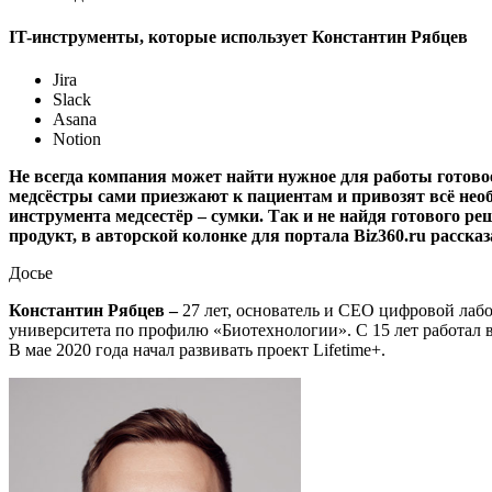
IT-инструменты, которые использует Константин Рябцев
Jira
Slack
Asana
Notion
Не всегда компания может найти нужное для работы готовое
медсёстры сами приезжают к пациентам и привозят всё необ
инструмента медсестёр – сумки. Так и не найдя готового р
продукт, в авторской колонке для портала Biz360.ru расска
Досье
Константин Рябцев –
27 лет, основатель и СЕО цифровой ла
университета по профилю «Биотехнологии». С 15 лет работал в 
В мае 2020 года начал развивать проект Lifetime+.