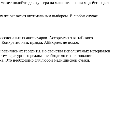
ка может подойти для курьера на машине, а наши медсёстры для
азу же оказаться оптимальным выбором. В любом случае
офессиональных аксессуаров. Ассортимент китайского
Конкретно нам, правда, AliExpress не помог.
онравились их габариты, но свойства используемых материалов
о температурного режима необходимо использование
нка. Это необходимо для любой медицинской сумки.