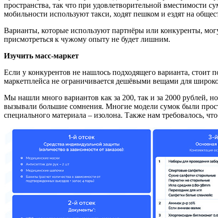
пространства, так что при удовлетворительной вместимости сум
мобильности используют такси, ходят пешком и ездят на обще
Варианты, которые используют партнёры или конкуренты, могут
присмотреться к чужому опыту не будет лишним.
Изучить масс-маркет
Если у конкурентов не нашлось подходящего варианта, стоит п
маркетплейса не ограничивается дешёвыми вещами для широкого
Мы нашли много вариантов как за 200, так и за 2000 рублей, 
вызывали большие сомнения. Многие модели сумок были прост
специального материала – изолона. Также нам требовалось, ч