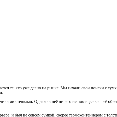
ются те, кто уже давно на рынке. Мы начали свои поиски с сумк
ми.
чивыми стенками. Однако в неё ничего не помещалось – её объем
рьера, и был не совсем сумкой, скорее термоконтейнером с толс