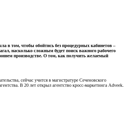
ла в том, чтобы обойтись без процедурных кабинетов –
лагал, насколько сложным будет поиск важного рабочего
ороннем производстве. О том, как получить желаемый
ельства, сейчас учится в магистратуре Сеченовского
гентства. В 20 лет открыл агентство кросс-маркетинга Adveek.