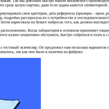
зывам. Так мы довольно быстро нашли московского производите
ть сразу целую партию, даже если задача кажется элементарной
ормулировать свои критерии, дать референсы (
примеры – прим. р
тёр, подробно расспросила их о потребностях и последовательно
атем нарисовала на бумаге набросок того, как должна выглядет
 расположению. Когда лаборатория в основном принимает пацие
ента нужно оперативно обслужить, быстро собраться и ехать к 
л тестовый экземпляр. Он предложил нам несколько вариантов 
ришлось, так как они были в наличии на фабрике.