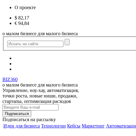
О проекте
$
82,17
€
94,84
о малом бизнесе для малого бизнеса
BIZ360
о малом бизнесе для малого бизнеса
Управление, ноу-хау, автоматизация,
точки роста, новые ниши, продажи,
стартапы, оптимизация расходов
Подписаться
на рассылку
Идеи для бизнеса
Технологии
Кейсы
Маркетинг
Автоматизаци