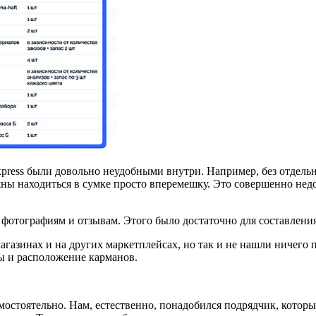
xpress были довольно неудобными внутри. Например, без отдел
жны находиться в сумке просто вперемешку. Это совершенно недо
фотографиям и отзывам. Этого было достаточно для составления
азинах и на других маркетплейсах, но так и не нашли ничего п
ы и расположение карманов.
мостоятельно. Нам, естественно, понадобился подрядчик, котор