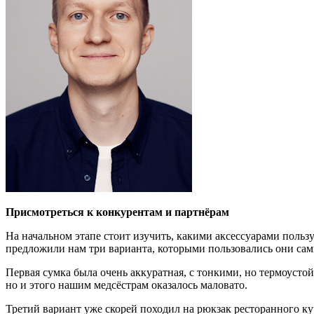
Присмотреться к конкурентам и партнёрам
На начальном этапе стоит изучить, какими аксессуарами пользу
предложили нам три варианта, которыми пользовались они са
Первая сумка была очень аккуратная, с тонкими, но термоустой
но и этого нашим медсёстрам оказалось маловато.
Третий вариант уже скорей походил на рюкзак ресторанного ку