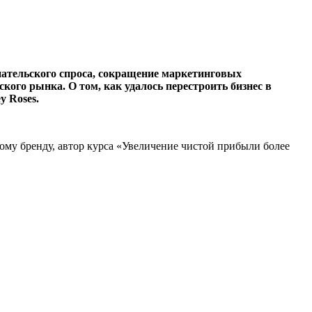
пательского спроса, сокращение маркетинговых
ого рынка. О том, как удалось перестроить бизнес в
y Roses.
ному бренду, автор курса «Увеличение чистой прибыли более