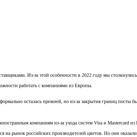
тавщиками. Из-за этой особенности в 2022 году мы столкнулис
ожности работать с компаниями из Европы.
формально осталась прежней, но из-за закрытия границ посты бы
ностранным компаниям из-за ухода систем Visa и Mastercard из
 на рынок российских производителей цветов. Но они оказались