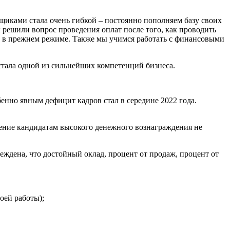
щиками стала очень гибкой – постоянно пополняем базу своих
решили вопрос проведения оплат после того, как проводить
ь в прежнем режиме. Также мы учимся работать с финансовыми
 стала одной из сильнейших компетенций бизнеса.
бенно явным дефицит кадров стал в середине 2022 года.
жение кандидатам высокого денежного вознаграждения не
еждена, что достойный оклад, процент от продаж, процент от
оей работы);