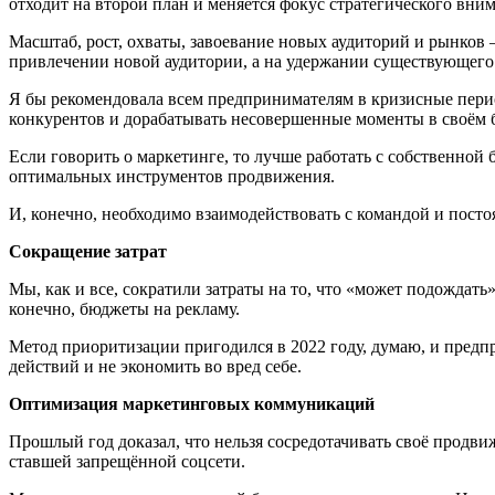
отходит на второй план и меняется фокус стратегического вни
Масштаб, рост, охваты, завоевание новых аудиторий и рынков 
привлечении новой аудитории, а на удержании существующего 
Я бы рекомендовала всем предпринимателям в кризисные перио
конкурентов и дорабатывать несовершенные моменты в своём 
Если говорить о маркетинге, то лучше работать с собственно
оптимальных инструментов продвижения.
И, конечно, необходимо взаимодействовать с командой и посто
Сокращение затрат
Мы, как и все, сократили затраты на то, что «может подождат
конечно, бюджеты на рекламу.
Метод приоритизации пригодился в 2022 году, думаю, и предп
действий и не экономить во вред себе.
Оптимизация маркетинговых коммуникаций
Прошлый год доказал, что нельзя сосредотачивать своё продв
ставшей запрещённой соцсети.