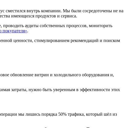
кус сместился внутрь компании. Мы были сосредоточены не на
чества имеющихся продуктов и сервиса.
, проводить аудиты собственных процессов, мониторить
о покупателя»
.
зненной ценности, стимулированием рекомендаций и поиском
новое обновление витрин и холодильного оборудования и,
жимая затраты, нужно быть уверенным в эффективности этих
цоперации мы лишись порядка 50% трафика, который шёл из