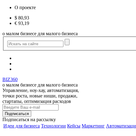
О проекте
$
80,93
€
93,19
о малом бизнесе для малого бизнеса
BIZ360
о малом бизнесе для малого бизнеса
Управление, ноу-хау, автоматизация,
точки роста, новые ниши, продажи,
стартапы, оптимизация расходов
Подписаться
на рассылку
Идеи для бизнеса
Технологии
Кейсы
Маркетинг
Автоматизаци