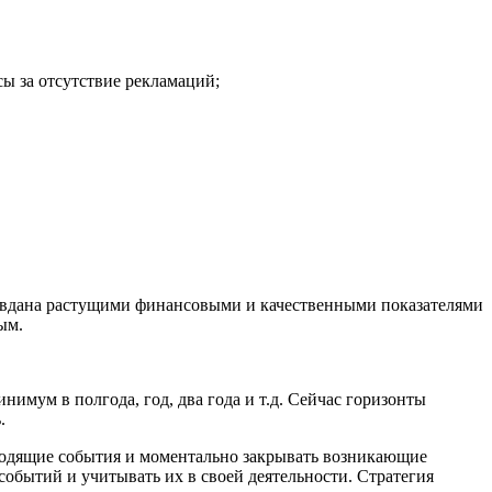
сы за отсутствие рекламаций;
равдана растущими финансовыми и качественными показателями
ным.
мум в полгода, год, два года и т.д. Сейчас горизонты
ь.
сходящие события и моментально закрывать возникающие
обытий и учитывать их в своей деятельности. Стратегия