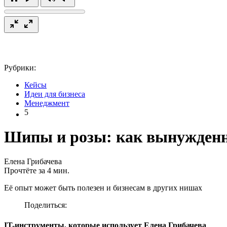
Рубрики:
Кейсы
Идеи для бизнеса
Менеджмент
5
Шипы и розы: как вынужденно
Елена Грибачева
Прочтёте за 4 мин.
Её опыт может быть полезен и бизнесам в других нишах
Поделиться:
IT-инструменты, которые использует Елена Грибачева