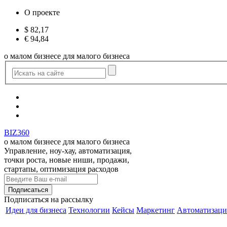
О проекте
$
82,17
€
94,84
о малом бизнесе для малого бизнеса
BIZ360
о малом бизнесе для малого бизнеса
Управление, ноу-хау, автоматизация,
точки роста, новые ниши, продажи,
стартапы, оптимизация расходов
Подписаться
на рассылку
Идеи для бизнеса
Технологии
Кейсы
Маркетинг
Автоматизаци