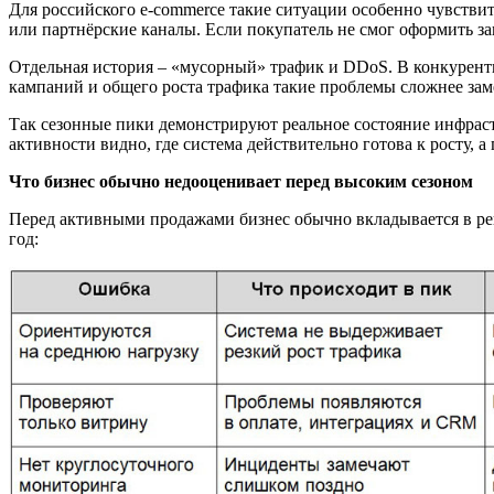
Для российского e-commerce такие ситуации особенно чувствит
или партнёрские каналы. Если покупатель не смог оформить за
Отдельная история – «мусорный» трафик и DDoS. В конкурент
кампаний и общего роста трафика такие проблемы сложнее заме
Так сезонные пики демонстрируют реальное состояние инфраст
активности видно, где система действительно готова к росту, а 
Что бизнес обычно недооценивает перед
высоким
сезоном
Перед активными продажами бизнес обычно вкладывается в рек
год: