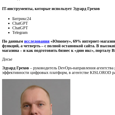
IT-инструменты, которые использует Эдуард Грехов
Битрикс24
ChatGPT
ChatGPT
Telegram
По данным
исследования
«Юmoney», 69% интернет-магазино
функций, а четверть – с полной остановкой сайта. В высок
магазина – и как подготовить бизнес к «дню икс», порталу
Досье
Эдуард Грехов
– руководитель DevOps-направления агентства 
эффективности цифровых платформ, в агентстве KISLOROD ра