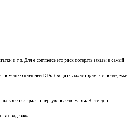
татки и т.д. Для e-commerce это риск потерять заказы в самый
нём с помощью внешней DDoS-защиты, мониторинга и поддержки
 на конец февраля и первую неделю марта. В эти дни
нная поддержка.