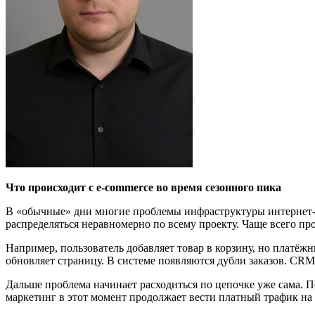
Что происходит с e
-
c
ommerce во время сезонного пика
В «обычные» дни многие проблемы инфраструктуры интернет-ма
распределяться неравномерно по всему проекту. Чаще всего пр
Например, пользователь добавляет товар в корзину, но платёж
обновляет страницу. В системе появляются дубли заказов. CRM
Дальше проблема начинает расходиться по цепочке уже сама. 
маркетинг в этот момент продолжает вести платный трафик на 