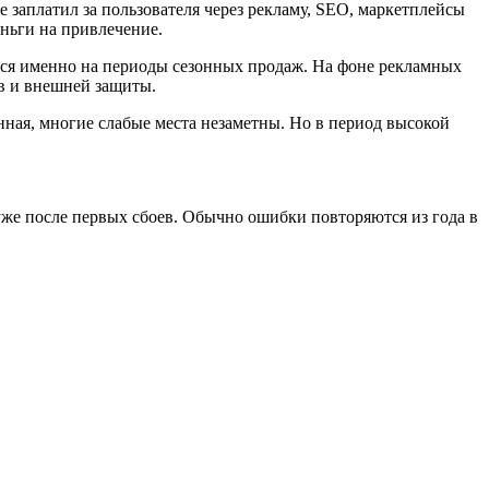
 заплатил за пользователя через рекламу, SEO, маркетплейсы
еньги на привлечение.
тся именно на периоды сезонных продаж. На фоне рекламных
ов и внешней защиты.
ная, многие слабые места незаметны. Но в период высокой
же после первых сбоев. Обычно ошибки повторяются из года в