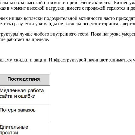
ельны из-за высокой стоимости привлечения клиента. Бизнес уже
каз в момент высокой нагрузки, вместе с продажей теряются и д
ных нишах всплески подозрительной активности часто приходя
тить сразу, если у команды нет отдельного мониторинга, алерт
руктуры лучше любого внутреннего теста. Пока нагрузка умерен
где работает на пределе.
ламу, скидки и акции. Инфраструктурой начинают заниматься у