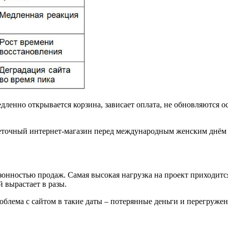
дленно открывается корзина, зависает оплата, не обновляются ос
ь цветочный интернет-магазин перед международным женским д
зонностью продаж. Самая высокая нагрузка на проект приходится
й вырастает в разы.
облема с сайтом в такие даты – потерянные деньги и перегруже