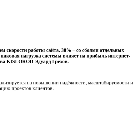
м скорости работы сайта, 38% – со сбоями отдельных
ак пиковая нагрузка системы влияет на прибыль интернет-
тства KISLOROD Эдуард Грехов.
иализируется на повышении надёжности, масштабируемости и
ацию проектов клиентов.