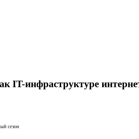
 как IT-инфраструктуре интерн
ный сезон