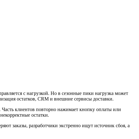
равляется с нагрузкой. Но в сезонные пики нагрузка может
онизация остатков, CRM и внешние сервисы доставки.
т. Часть клиентов повторно нажимает кнопку оплаты или
ь некорректные остатки.
яют заказы, разработчики экстренно ищут источник сбоя, а