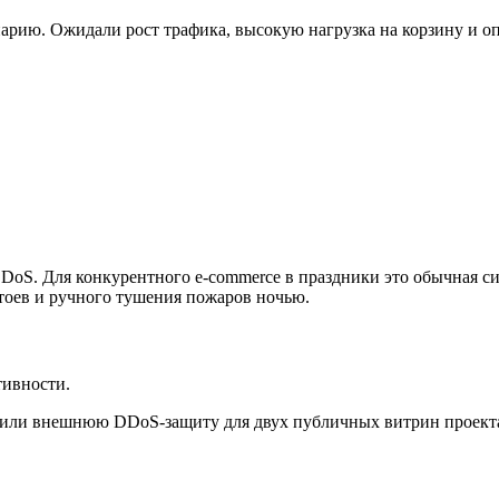
нарию. Ожидали рост трафика, высокую нагрузка на корзину и о
DoS. Для конкурентного e-commerce в праздники это обычная си
стоев и ручного тушения пожаров ночью.
тивности.
или внешнюю DDoS-защиту для двух публичных витрин проекта