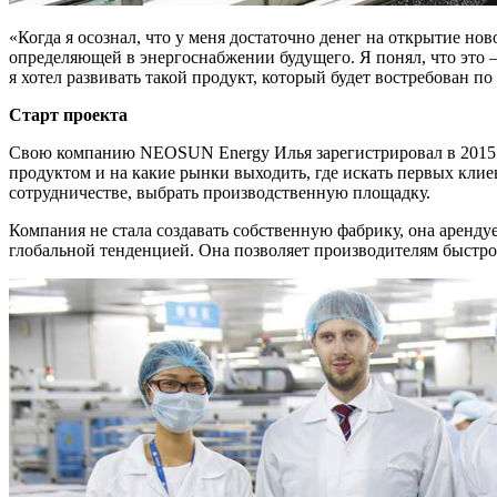
«Когда я осознал, что у меня достаточно денег на открытие ново
определяющей в энергоснабжении будущего. Я понял, что это 
я хотел развивать такой продукт, который будет востребован п
Старт проекта
Свою компанию
NEOSUN Energy Илья зарегистрировал в 2015 г
продуктом и на какие рынки выходить, где искать первых клие
сотрудничестве, выбрать производственную площадку.
Компания не стала создавать собственную фабрику, она аренд
глобальной тенденцией. Она позволяет производителям быстро 