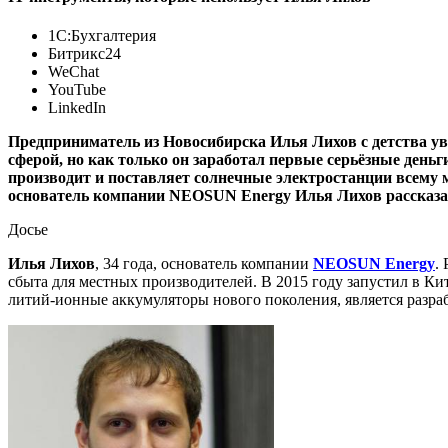
1С:Бухгалтерия
Битрикс24
WeChat
YouTube
LinkedIn
Предприниматель из Новосибирска Илья Лихов с детства увл
сферой, но как только он заработал первые серьёзные деньг
производит и поставляет солнечные электростанции всему ми
основатель компании NEOSUN Energy Илья Лихов рассказал
Досье
Илья Лихов
, 34 года, основатель компании
NEOSUN Energy
.
сбыта для местных производителей. В 2015 году запустил в К
литий-ионные аккумуляторы нового поколения, является разра