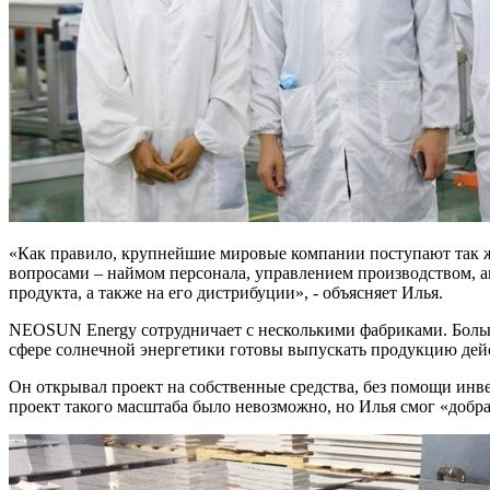
«Как правило, крупнейшие мировые компании поступают так ж
вопросами – наймом персонала, управлением производством, ап
продукта, а также на его дистрибуции», - объясняет Илья.
NEOSUN Energy
сотрудничает с несколькими фабриками. Больш
сфере солнечной энергетики готовы выпускать продукцию дейс
Он открывал проект на собственные средства, без помощи инв
проект такого масштаба было невозможно, но Илья смог «добр