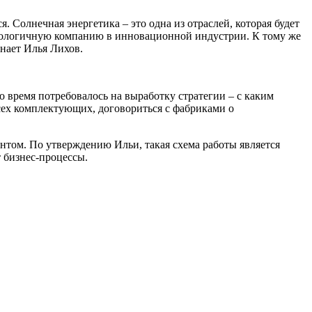
я. Солнечная энергетика – это одна из отраслей, которая будет
хнологичную компанию в инновационной индустрии. К тому же
инает Илья Лихов.
о время потребовалось на выработку стратегии – с каким
сех комплектующих, договориться с фабриками о
нтом. По утверждению Ильи, такая схема работы является
т бизнес-процессы.