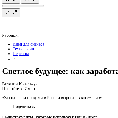
Рубрики:
Идеи для бизнеса
Технологии
Персоны
5
Светлое будущее: как заработ
Виталий Ковальчук
Прочтёте за 7 мин.
«За год наши продажи в России выросли в восемь раз»
Поделиться:
IT-инструменты, которые использует Илья Лихов