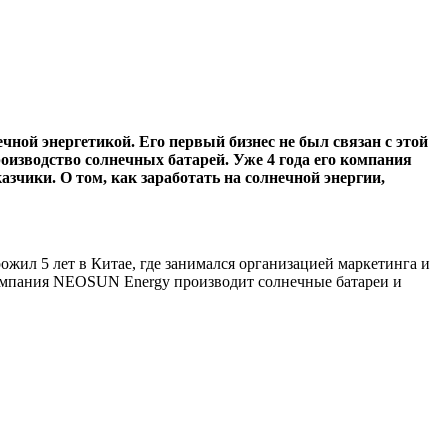
ной энергетикой. Его первый бизнес не был связан с этой
роизводство солнечных батарей. Уже 4 года его компания
азчики. О том, как заработать на солнечной энергии,
ожил 5 лет в Китае, где занимался организацией маркетинга и
 Компания NEOSUN Energy производит солнечные батареи и
.