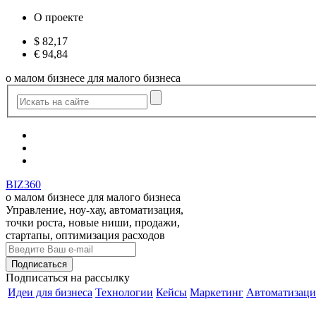
О проекте
$
82,17
€
94,84
о малом бизнесе для малого бизнеса
BIZ360
о малом бизнесе для малого бизнеса
Управление, ноу-хау, автоматизация,
точки роста, новые ниши, продажи,
стартапы, оптимизация расходов
Подписаться
на рассылку
Идеи для бизнеса
Технологии
Кейсы
Маркетинг
Автоматизаци