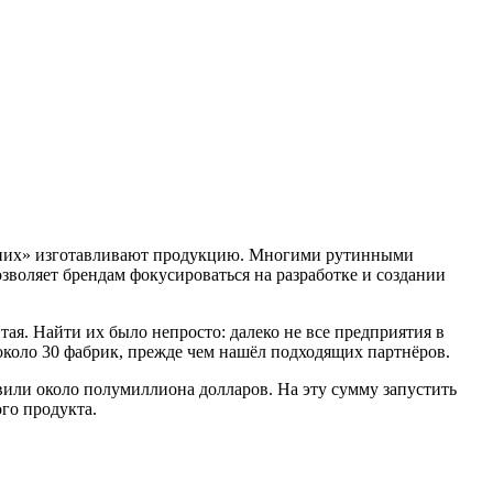
д них» изготавливают продукцию. Многими рутинными
зволяет брендам фокусироваться на разработке и создании
ая. Найти их было непросто: далеко не все предприятия в
около 30 фабрик, прежде чем нашёл подходящих партнёров.
вили около полумиллиона долларов. На эту сумму запустить
го продукта.