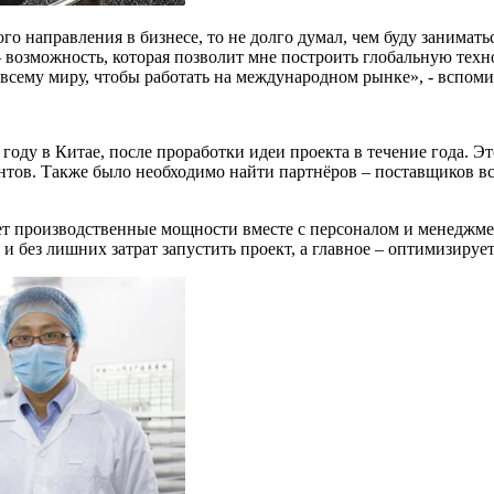
го направления в бизнесе, то не долго думал, чем буду заниматьс
– возможность, которая позволит мне построить глобальную те
о всему миру, чтобы работать на международном рынке», - вспом
оду в Китае, после проработки идеи проекта в течение года. Эт
нтов.
Также было необходимо найти партнёров – поставщиков в
ует производственные мощности вместе с персоналом и менеджме
и без лишних затрат запустить проект, а главное – оптимизируе