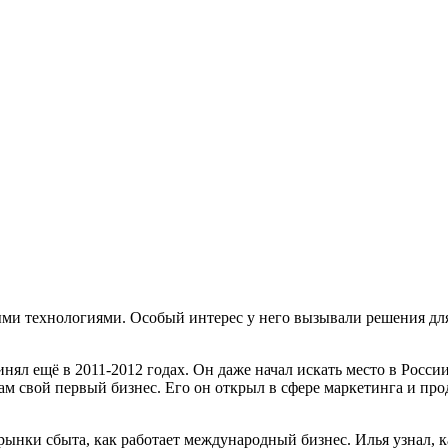
ыми технологиями. Особый интерес у него вызывали решения для
ял ещё в 2011-2012 годах. Он даже начал искать место в России
 там свой первый бизнес. Его он открыл в сфере маркетинга и 
рынки сбыта, как работает международный бизнес. Илья узнал, к