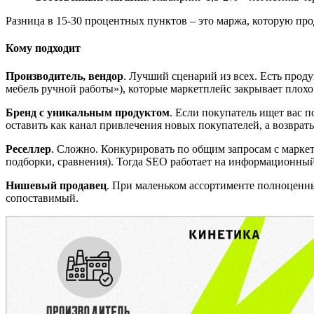
Разница в 15-30 процентных пунктов – это маржа, которую прод
Кому подходит
Производитель, вендор
. Лучший сценарий из всех. Есть проду
мебель ручной работы»), которые маркетплейс закрывает плохо
Бренд с уникальным продуктом
. Если покупатель ищет вас 
оставить как канал привлечения новых покупателей, а возврат
Реселлер
. Сложно. Конкурировать по общим запросам с марк
подборки, сравнения). Тогда SEO работает на информационный
Нишевый продавец
. При маленьком ассортименте полноценны
сопоставимый.