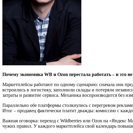
Почему экономика WB и Ozon перестала работать – и это н
Маркетплейсы работают по одному сценарию: сначала они пред
встроились в логистику, заполнили склады и потеряли незави
затраты и развитие сервиса. Механика воспроизводится без из
Параллельно обе платформы столкнулись с перегревом рекламно
Итог – продавец фактически платит дважды: комиссию с каждой
Важная оговорка: переход с Wildberries или Ozon на «Яндекс 
чужих правил. У каждого маркетплейса свой календарь повыше