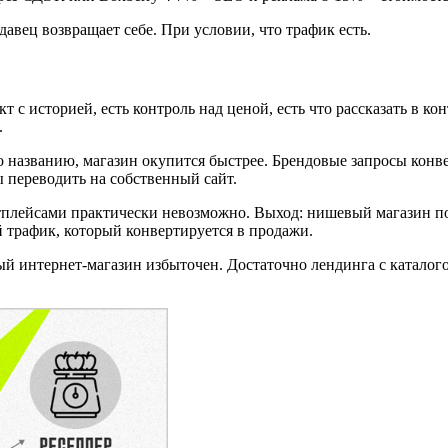
авец возвращает себе. При условии, что трафик есть.
кт с историей, есть контроль над ценой, есть что рассказать в 
.
по названию, магазин окупится быстрее. Брендовые запросы кон
ы переводить на собственный сайт.
етплейсами практически невозможно. Выход: нишевый магазин п
 трафик, который конвертируется в продажи.
й интернет-магазин избыточен. Достаточно лендинга с каталого