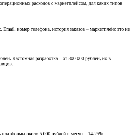
операционных расходов с маркетплейсом, для каких типов
 Email, номер телефона, история заказов – маркетплейс это не
блей. Кастомная разработка – от 800 000 рублей, но в
авцов.
 платформы около 5 000 рублей в месяц = 14-25%.