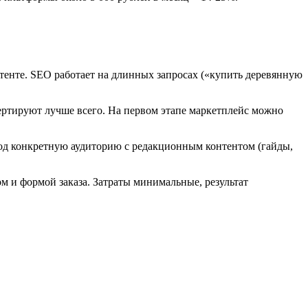
контенте. SEO работает на длинных запросах («купить деревянную
вертируют лучше всего. На первом этапе маркетплейс можно
од конкретную аудиторию с редакционным контентом (гайды,
м и формой заказа. Затраты минимальные, результат