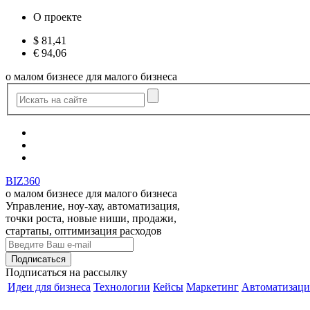
О проекте
$
81,41
€
94,06
о малом бизнесе для малого бизнеса
BIZ360
о малом бизнесе для малого бизнеса
Управление, ноу-хау, автоматизация,
точки роста, новые ниши, продажи,
стартапы, оптимизация расходов
Подписаться
на рассылку
Идеи для бизнеса
Технологии
Кейсы
Маркетинг
Автоматизаци