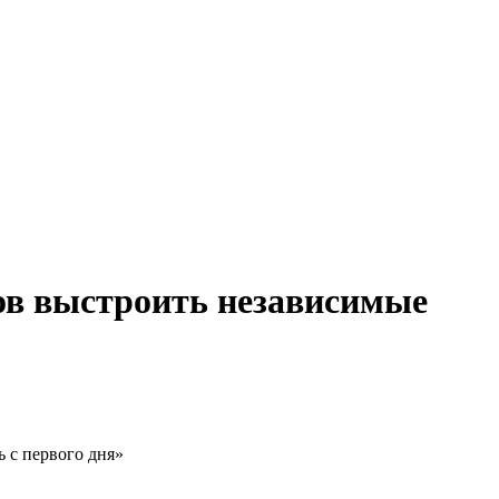
йсов выстроить независимые
ь с первого дня»