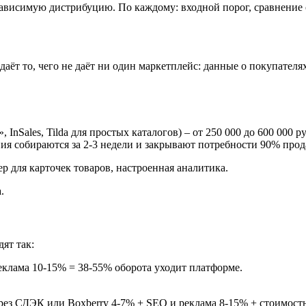
зависимую дистрибуцию. По каждому: входной порог, сравнение 
ёт то, чего не даёт ни один маркетплейс: данные о покупателях.
Sales, Tilda для простых каталогов) – от 250 000 до 600 000 ру
ия собираются за 2-3 недели и закрывают потребности 90% прод
 для карточек товаров, настроенная аналитика.
.
ят так:
реклама 10-15% = 38-55% оборота уходит платформе.
ерез СДЭК или Boxberry 4-7% + SEO и реклама 8-15% + стоимость