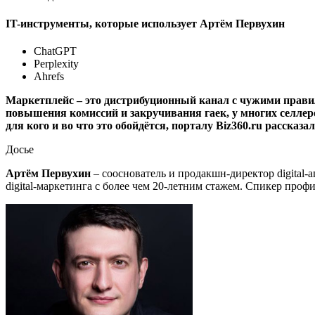
IT-инструменты, которые использует Артём Первухин
ChatGPT
Perplexity
Ahrefs
Маркетплейс – это дистрибуционный канал с чужими правил
повышения комиссий и закручивания гаек, у многих селлеро
для кого и во что это обойдётся, порталу Biz360.ru рассказ
Досье
Артём Первухин
– сооснователь и продакшн-директор digital-
digital-маркетинга с более чем 20-летним стажем. Спикер про