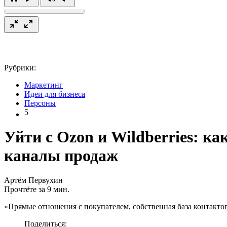
Рубрики:
Маркетинг
Идеи для бизнеса
Персоны
5
Уйти с Ozon и Wildberries: к
каналы продаж
Артём Первухин
Прочтёте за 9 мин.
«Прямые отношения с покупателем, собственная база контактов
Поделиться: