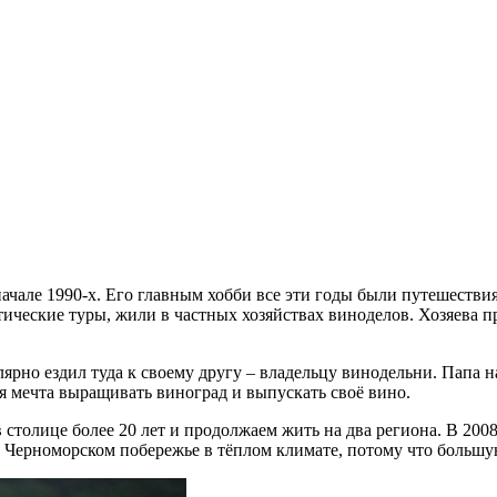
ачале 1990-х. Его главным хобби все эти годы были путешествия
ческие туры, жили в частных хозяйствах виноделов. Хозяева пр
ярно ездил туда к своему другу – владельцу винодельни. Папа н
ая мечта выращивать виноград и выпускать своё вино.
столице более 20 лет и продолжаем жить на два региона. В 2008 
а Черноморском побережье в тёплом климате, потому что большую