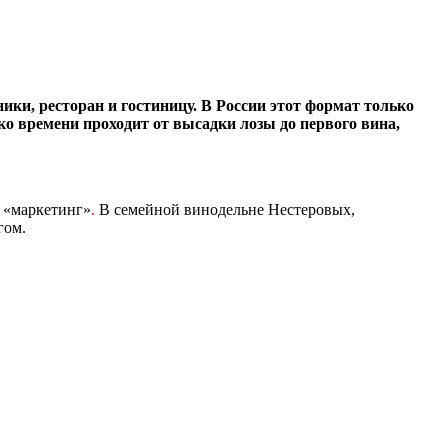
ки, ресторан и гостиницу. В России этот формат только
ко времени проходит от высадки лозы до первого вина,
 «маркетинг»
.
В семейной винодельне Нестеровых,
гом.