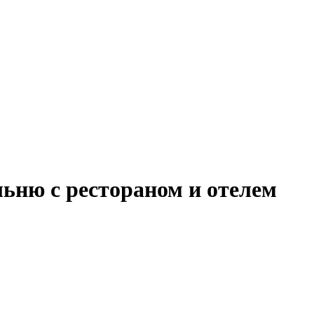
льню с рестораном и отелем