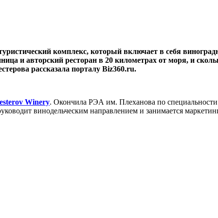
уристический комплекс, который включает в себя виноградни
ница и авторский ресторан в 20 километрах от моря, и сколь
стерова рассказала порталу Biz360.ru.
esterov Winery
. Окончила РЭА им. Плеханова по специальности
 руководит винодельческим направлением и занимается маркетин