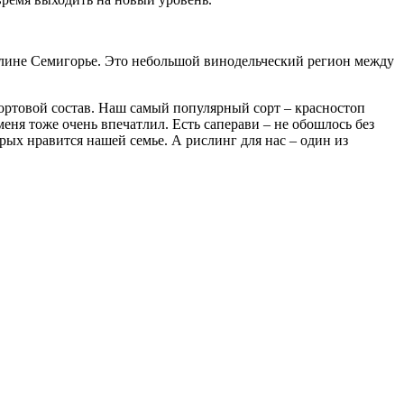
 долине Семигорье. Это небольшой винодельческий регион между
ортовой состав. Наш самый популярный сорт – красностоп
еня тоже очень впечатлил. Есть саперави – не обошлось без
рых нравится нашей семье. А рислинг для нас – один из