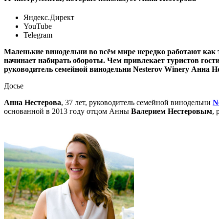
Яндекс.Директ
YouTube
Telegram
Маленькие винодельни во всём мире нередко работают как т
начинает набирать обороты. Чем привлекает туристов гости
руководитель семейной винодельни Nesterov Winery Анна Не
Досье
Анна Нестерова
, 37 лет, руководитель семейной винодельни
N
основанной в 2013 году отцом Анны
Валерием Нестеровым
,