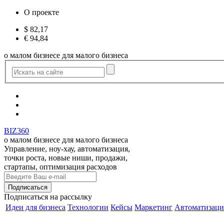
О проекте
$
82,17
€
94,84
о малом бизнесе для малого бизнеса
BIZ360
о малом бизнесе для малого бизнеса
Управление, ноу-хау, автоматизация,
точки роста, новые ниши, продажи,
стартапы, оптимизация расходов
Подписаться
на рассылку
Идеи для бизнеса
Технологии
Кейсы
Маркетинг
Автоматизаци