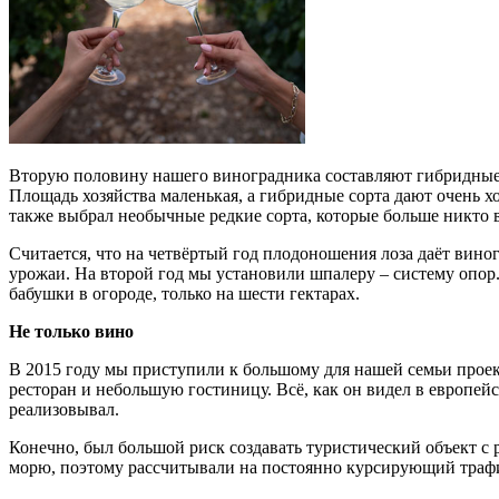
Вторую половину нашего виноградника составляют гибридные с
Площадь хозяйства маленькая, а гибридные сорта дают очень 
также выбрал необычные редкие сорта, которые больше никто в
Считается, что на четвёртый год плодоношения лоза даёт вино
урожаи. На второй год мы установили шпалеру – систему опор.
бабушки в огороде, только на шести гектарах.
Не только вино
В 2015 году мы приступили к большому для нашей семьи проек
ресторан и небольшую гостиницу. Всё, как он видел в европейс
реализовывал.
Конечно, был большой риск создавать туристический объект с 
морю, поэтому рассчитывали на постоянно курсирующий траф