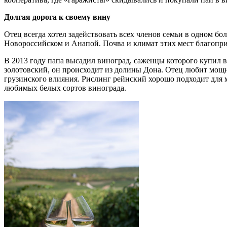
Долгая дорога к своему вину
Отец всегда хотел задействовать всех членов семьи в одном б
Новороссийском и Анапой. Почва и климат этих мест благопр
В 2013 году папа высадил виноград, саженцы которого купил 
золотовский, он происходит из долины Дона. Отец любит мощные
грузинского влияния. Рислинг рейнский хорошо подходит для м
любимых белых сортов винограда.