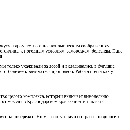
вкусу и аромату, но и по экономическим соображениям.
устойчивы к погодным условиям, заморозкам, болезням. Папа
ей.
 мы только ухаживали за лозой и вкладывались в будущие
от болезней, заниматься прополкой. Работа почти как у
ство целого комплекса, который включает винодельню,
 тот момент в Краснодарском крае её почти никто не
вут на побережье. Но мы стоим прямо на трассе по дороге к