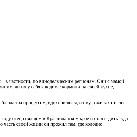
 – в частности, по винодельческим регионам. Они с мамой
инимали их у себя как дома: кормили на своей кухне,
аблюдал за процессом, вдохновлялся, и ему тоже захотелось
году отец снял дом в Краснодарском крае и стал ездить туда
 часть своей жизни он прожил там, где холодно.