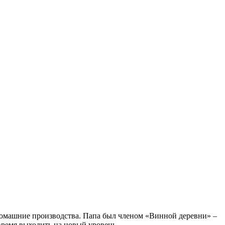
 домашние производства. Папа был членом «Винной деревни» –
 время выходить на новый уровень.