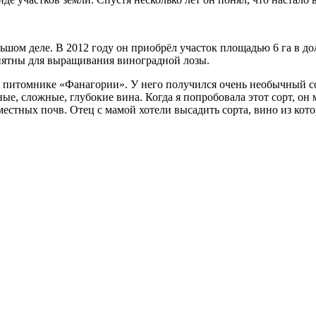
ольшом деле. В 2012 году он приобрёл участок площадью 6 га в
иятны для выращивания виноградной лозы.
в питомнике «Фанагории». У него получился очень необычный с
, сложные, глубокие вина. Когда я попробовала этот сорт, он м
естных почв. Отец с мамой хотели высадить сорта, вино из кото