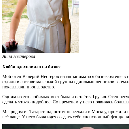
Анна Нестерова
Хобби вдохновило на бизнес
Мой отец Валерий Нестеров начал заниматься бизнесом ещё в н
ездили в составе маленькой группы единомышленников в темати
показывали производство.
Одним из его любимых мест была и остаётся Грузия. Отец регул
сделать что-то подобное. Со временем у него появилась больш
Мы родом из Татарстана, потом переехали в Москву, прожили в 
всё чаще. У него была идея создать себе «пенсионный фонд» н