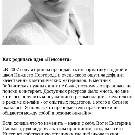
Как родилась идея «Педсовета»
«В 2007 году я пришла преподавать информатику в одной из
школ Нижнего Новгорода и очень скоро ощутила дефицит
качественных методических материалов. В местных
библиотеках нужных книг не было, поэтому я отправилась на
поиски в интернет. Доступных ресурсов было много, но мне
хотелось получить консультации и рекомендации - желательно
в режиме он-лайн - от опытных педагогов, а этого в Сети не
оказалось. Я поняла, что преподаватели практически не
общаются между собой в режиме он-лайн».
Если хочешь что-то изменить – начни с себя. Вот и Екатерина
Пашкова, руководствуясь этим принципом, создала в сети
Интернет собственную страничку, где публиковала свои