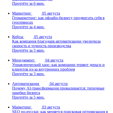
Прочтёте за 6 мин.
Маркетинг
05 августа
Геомаркетинг: как офлайн-бизнесу продвигать себя в
геосервисах
Прочтёте за 4 мин.
Кейсы
05 августа
Как компания благодаря автоматизации увеличила
скорость и точность производства
Прочтёте за 5 мин.
Менеджмент
04 августа
Управленческий хаос: как компании теряют деньги и
клиентов из-за внутренних проблем
Прочтёте за 3 мин.
Автоматизация
04 августа
Почему AI-трансформация проваливается: типичные
ошибки бизнеса
Прочтёте за 5 мин.
Маркетинг
03 августа
SEO по-русски: как меняется поисковая оптимизация в