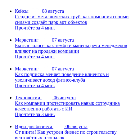
Кейсы
08 августа
Сердце из металлических труб: как компания своими
силами создаёт парк арт-объектов
Прочтёте за 4 мин.
Маркетинг
07 августа
Быть в голосе: как тембр и манеры речи менеджеров
влияют на продажи компании
Прочтёте за 4 мин.
Маркетинг
07 августа
Как подписка меняет поведение клиентов и
увеличивает доход фитнес-клуба
Прочтёте за 4 мин.
Технологии
06 августа
Как компании протестировать навык сотрудника
качественно работать с ИИ
Прочтёте за 3 мин.
Идеи для бизнеса
06 августа
От винта! Как устроен бизнес по строительству
вертолётных площадок