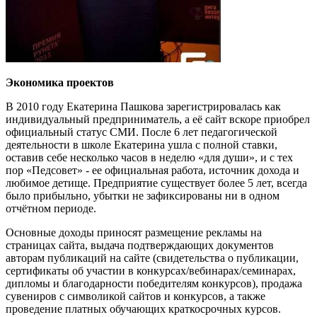
Экономика проектов
В 2010 году Екатерина Пашкова зарегистрировалась как
индивидуальный предприниматель, а её сайт вскоре приобрел
официальный статус СМИ. После 6 лет педагогической
деятельности в школе Екатерина ушла с полной ставки,
оставив себе несколько часов в неделю «для души», и с тех
пор «Педсовет» - ее официальная работа, источник дохода и
любимое детище. Предприятие существует более 5 лет, всегда
было прибыльно, убытки не зафиксированы ни в одном
отчётном периоде.
Основные доходы приносят размещение рекламы на
страницах сайта, выдача подтверждающих документов
авторам публикаций на сайте (свидетельства о публикации,
сертификаты об участии в конкурсах/вебинарах/семинарах,
дипломы и благодарности победителям конкурсов), продажа
сувениров с символикой сайтов и конкурсов, а также
проведение платных обучающих краткосрочных курсов.