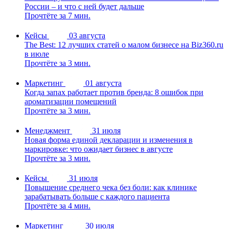
России – и что с ней будет дальше
Прочтёте за 7 мин.
Кейсы
03 августа
The Best: 12 лучших статей о малом бизнесе на Biz360.ru
в июле
Прочтёте за 3 мин.
Маркетинг
01 августа
Когда запах работает против бренда: 8 ошибок при
ароматизации помещений
Прочтёте за 3 мин.
Менеджмент
31 июля
Новая форма единой декларации и изменения в
маркировке: что ожидает бизнес в августе
Прочтёте за 3 мин.
Кейсы
31 июля
Повышение среднего чека без боли: как клинике
зарабатывать больше с каждого пациента
Прочтёте за 4 мин.
Маркетинг
30 июля