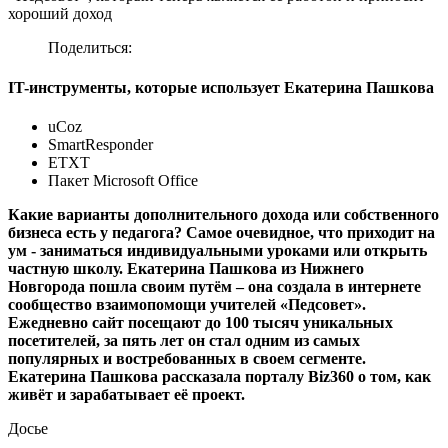
хороший доход
Поделиться:
IT-инструменты, которые использует Екатерина Пашкова
uCoz
SmartResponder
ETXT
Пакет Microsoft Office
Какие варианты дополнительного дохода или собственного
бизнеса есть у педагога? Самое очевидное, что приходит на
ум - заниматься индивидуальными уроками или открыть
частную школу. Екатерина Пашкова из Нижнего
Новгорода пошла своим путём – она создала в интернете
сообщество взаимопомощи учителей «Педсовет».
Ежедневно сайт посещают до 100 тысяч уникальных
посетителей, за пять лет он стал одним из самых
популярных и востребованных в своем сегменте.
Екатерина Пашкова рассказала порталу Biz360 о том, как
живёт и зарабатывает её проект.
Досье