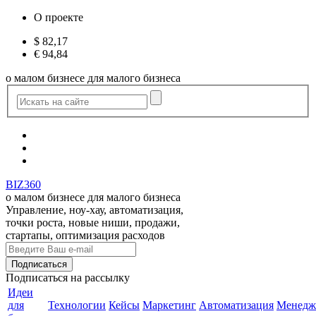
О проекте
$
82,17
€
94,84
о малом бизнесе для малого бизнеса
BIZ360
о малом бизнесе для малого бизнеса
Управление, ноу-хау, автоматизация,
точки роста, новые ниши, продажи,
стартапы, оптимизация расходов
Подписаться
на рассылку
Идеи
для
Технологии
Кейсы
Маркетинг
Автоматизация
Менедж