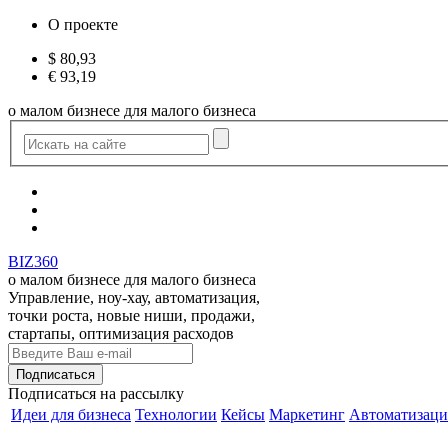
О проекте
$
80,93
€
93,19
о малом бизнесе для малого бизнеса
BIZ360
о малом бизнесе для малого бизнеса
Управление, ноу-хау, автоматизация,
точки роста, новые ниши, продажи,
стартапы, оптимизация расходов
Подписаться
на рассылку
Идеи для бизнеса
Технологии
Кейсы
Маркетинг
Автоматизаци