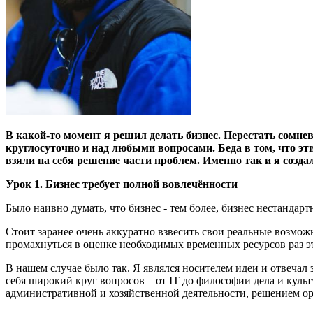
В какой-то момент я решил делать бизнес. Перестать сомне
круглосуточно и над любыми вопросами. Беда в том, что эт
взяли на себя решение части проблем. Именно так и я созда
Урок 1. Бизнес требует полной вовлечённости
Было наивно думать, что бизнес - тем более, бизнес нестандарт
Стоит заранее очень аккуратно взвесить свои реальные возможн
промахнуться в оценке необходимых временных ресурсов раз эт
В нашем случае было так. Я являлся носителем идеи и отвечал 
себя широкий круг вопросов – от IT до философии дела и куль
административной и хозяйственной деятельности, решением о