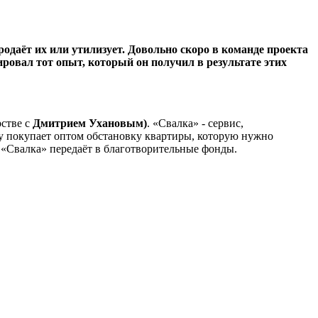
родаёт их или утилизует. Довольно скоро в команде проекта
ровал тот опыт, который он получил в результате этих
рстве с
Дмитрием Ухановым)
. «Свалка» - сервис,
у покупает оптом обстановку квартиры, которую нужно
 «Свалка» передаёт в благотворительные фонды.