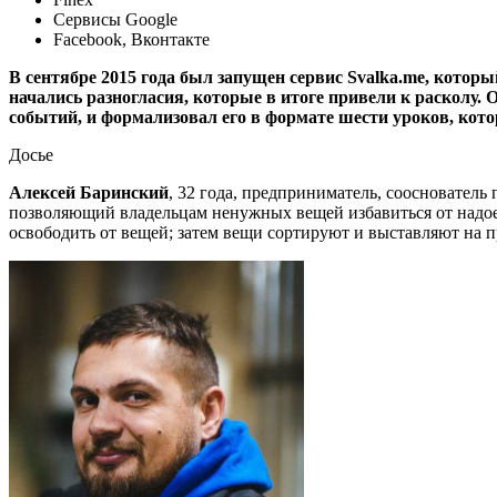
Сервисы Google
Facebook, Вконтакте
В сентябре 2015 года был запущен сервис Svalka.me, котор
начались разногласия, которые в итоге привели к расколу.
событий, и формализовал его в формате шести уроков, кото
Досье
Алексей Баринский
, 32 года, предприниматель, сооснователь
позволяющий владельцам ненужных вещей избавиться от надое
освободить от вещей; затем вещи сортируют и выставляют на п