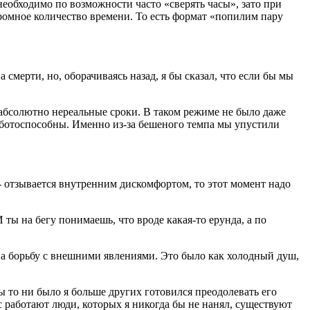
необходимо по возможности часто «сверять часы», зато при
ромное количество времени. То есть формат «попилим пару
смерти, но, оборачиваясь назад, я бы сказал, что если бы мы
 абсолютно нереальные сроки. В таком режиме не было даже
аботоспособны. Именно из-за бешеного темпа мы упустили
 - отзывается внутренним дискомфортом, то этот момент надо
 ты на бегу понимаешь, что вроде какая-то ерунда, а по
 на борьбу с внешними явлениями. Это было как холодный душ,
 то ни было я больше других готовился преодолевать его
ас работают люди, которых я никогда бы не нанял, существуют