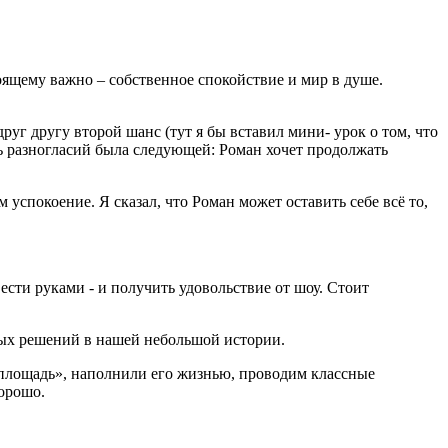
оящему важно – собственное спокойствие и мир в душе.
руг другу второй шанс (тут я бы вставил мини- урок о том, что
уть разногласий была следующей: Роман хочет продолжать
успокоение. Я сказал, что Роман может оставить себе всё то,
вести руками - и получить удовольствие от шоу. Стоит
ных решений в нашей небольшой истории.
 площадь», наполнили его жизнью, проводим классные
хорошо.