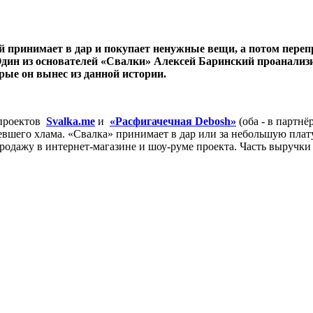
ый принимает в дар и покупает ненужные вещи, а потом переп
 Один из основателей «Свалки» Алексей Баринский проанализи
рые он вынес из данной истории.
 проектов
Svalka.me
и
«Расфигачечная Debosh»
(оба - в партнё
вшего хлама. «Свалка» принимает в дар или за небольшую плат
родажу в интернет-магазине и шоу-руме проекта. Часть выручки