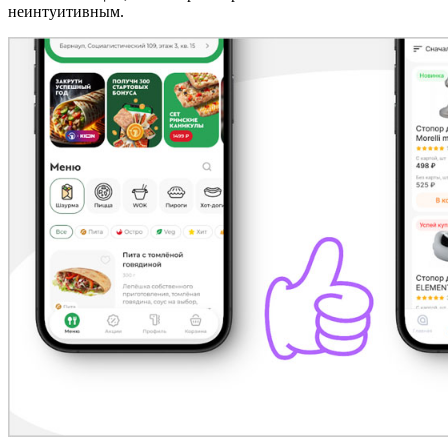
неинтуитивным.