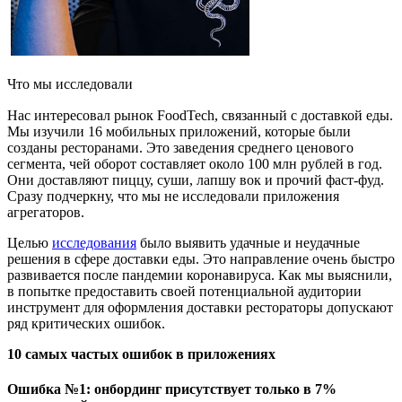
Что мы исследовали
Нас интересовал рынок FoodTech, связанный с доставкой еды.
Мы изучили 16 мобильных приложений, которые были
созданы ресторанами. Это заведения среднего ценового
сегмента, чей оборот составляет около 100 млн рублей в год.
Они доставляют пиццу, суши, лапшу вок и прочий фаст-фуд.
Сразу подчеркну, что мы не исследовали приложения
агрегаторов.
Целью
исследования
было выявить удачные и неудачные
решения в сфере доставки еды. Это направление очень быстро
развивается после пандемии коронавируса. Как мы выяснили,
в попытке предоставить своей потенциальной аудитории
инструмент для оформления доставки рестораторы допускают
ряд критических ошибок.
10 самых частых ошибок в приложениях
О
шибка №1: о
нбординг присутствует только в 7%