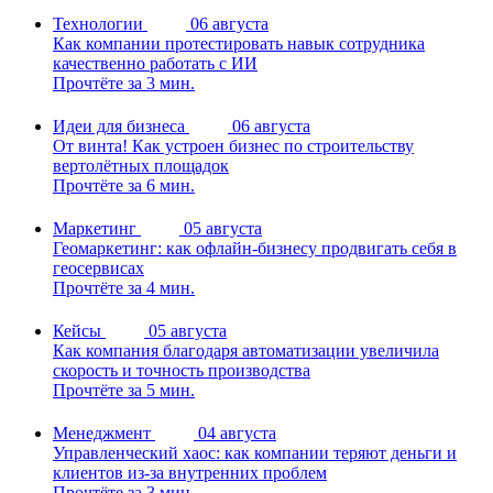
Технологии
06 августа
Как компании протестировать навык сотрудника
качественно работать с ИИ
Прочтёте за 3 мин.
Идеи для бизнеса
06 августа
От винта! Как устроен бизнес по строительству
вертолётных площадок
Прочтёте за 6 мин.
Маркетинг
05 августа
Геомаркетинг: как офлайн-бизнесу продвигать себя в
геосервисах
Прочтёте за 4 мин.
Кейсы
05 августа
Как компания благодаря автоматизации увеличила
скорость и точность производства
Прочтёте за 5 мин.
Менеджмент
04 августа
Управленческий хаос: как компании теряют деньги и
клиентов из-за внутренних проблем
Прочтёте за 3 мин.