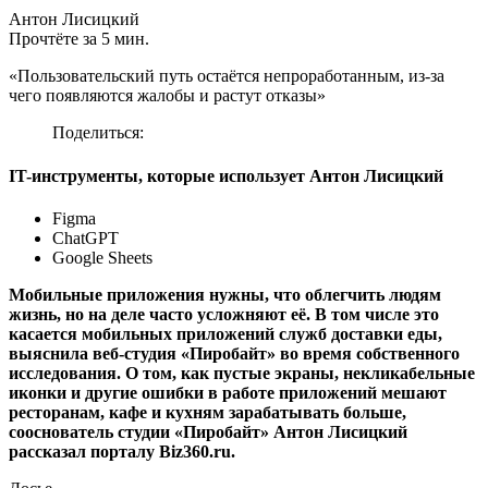
Антон Лисицкий
Прочтёте за 5 мин.
«Пользовательский путь остаётся непроработанным, из-за
чего появляются жалобы и растут отказы»
Поделиться:
IT-инструменты, которые использует Антон Лисицкий
Figma
ChatGPT
Google Sheets
Мобильные приложения нужны, что облегчить людям
жизнь, но на деле часто усложняют её. В том числе это
касается мобильных приложений служб доставки еды,
выяснила веб-студия «Пиробайт» во время собственного
исследования. О том, как пустые экраны, некликабельные
иконки и другие ошибки в работе приложений мешают
ресторанам, кафе и кухням зарабатывать больше,
сооснователь студии «Пиробайт» Антон Лисицкий
рассказал порталу Biz360.ru.