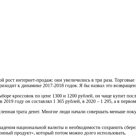
й рост интернет-продаж: они увеличились в три раза. Торговые
риходит к динамике 2017-2018 годов. Я бы назвал это возвращен
ыборе кроссовок по цене 1300 и 1200 рублей, он чаще купит пос
2019 году он составлял 1 365 рублей, в 2020 – 1 295, а в перво
енная трата денег. Многие люди начали совершать меньше поку
 падения национальной валюты и необходимости сохранить сбере
нный продукт», который потом можно долго использовать.