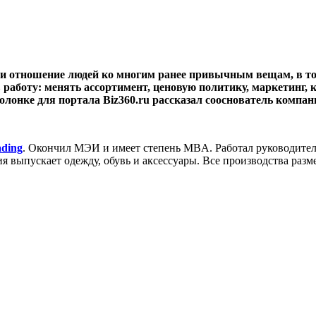
ли отношение людей ко многим ранее привычным вещам, в то
работу: менять ассортимент, ценовую политику, маркетинг, 
олонке для портала Biz360.ru рассказал сооснователь компан
ading
. Окончил МЭИ и имеет степень MBA. Работал руководителем
ания выпускает одежду, обувь и аксессуары. Все производства ра