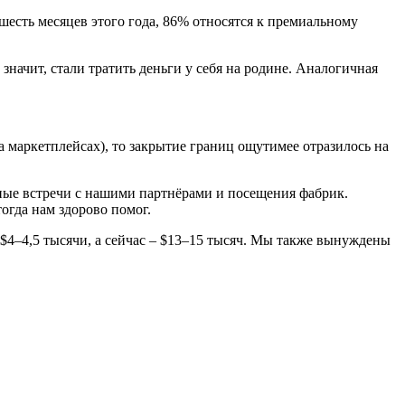
шесть месяцев этого года, 86% относятся к премиальному
значит, стали тратить деньги у себя на родине. Аналогичная
а маркетплейсах), то закрытие границ ощутимее отразилось на
ные встречи с нашими партнёрами и посещения фабрик.
огда нам здорово помог.
 $4–4,5 тысячи, а сейчас – $13–15 тысяч. Мы также вынуждены