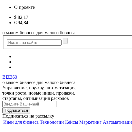
О проекте
$
82,17
€
94,84
о малом бизнесе для малого бизнеса
BIZ360
о малом бизнесе для малого бизнеса
Управление, ноу-хау, автоматизация,
точки роста, новые ниши, продажи,
стартапы, оптимизация расходов
Подписаться
на рассылку
Идеи для бизнеса
Технологии
Кейсы
Маркетинг
Автоматизаци