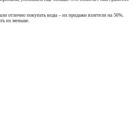
тали отлично покупать кеды – их продажи взлетели на 50%.
ать их меньше.