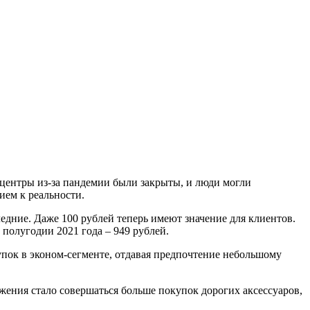
 центры из-за пандемии были закрыты, и люди могли
ием к реальности.
ледние. Даже 100 рублей теперь имеют значение для клиентов.
м полугодии 2021 года – 949 рублей.
пок в эконом-сегменте, отдавая предпочтение небольшому
жения стало совершаться больше покупок дорогих аксессуаров,