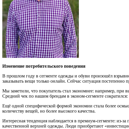
Изменение потребительского поведения
В прошлом году в сегменте одежды и обуви произошёл взрывно
заказывать вещи только онлайн. Сейчас ситуация постепенно п
Мы заметили, что покупатель стал экономнее: например, при в
Средний чек по нашим брендам в эконом-сегменте сократился: в 
Ещё одной специфической формой экономии стала более осмысл
количеству вещей, но более высокого качества.
Интересная тенденция наблюдается в премиум-сегменте: из-за
качественной верхней одежды. Люди приобретают «инвестицио