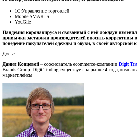
1С:Управление торговлей
Mobile SMARTS
YouGile
Пандемия коронавируса и связанный с ней локдаун измени
привычки заставили производителей вносить коррективы в 
поведение покупателей одежды и обуви, в своей авторской к
Досье
Данил Концевой
– сооснователь ecommerce-компании
Digit Tr
Brands Group. Digit Trading существует на рынке 4 года, комп
маркетплейсы.