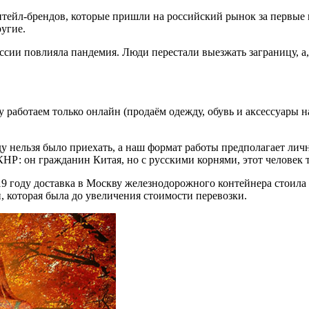
итейл-брендов, которые пришли на российский рынок за первые 
ругие.
сии повлияла пандемия. Люди перестали выезжать заграницу, а, 
 работаем только онлайн (продаём одежду, обувь и аксессуары н
 нельзя было приехать, а наш формат работы предполагает лич
Р: он гражданин Китая, но с русскими корнями, этот человек т
19 году доставка в Москву железнодорожного контейнера стоила
 которая была до увеличения стоимости перевозки.