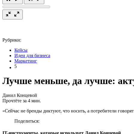
Рубрики:
Кейсы
Идеи для бизнеса
Маркетинг
5
Лучше меньше, да лучше: ак
Данил Концевой
Прочтёте за 4 мин.
«Сейчас не бренды диктуют, что носить, а потребители говорят
Поделиться:
IT-инструменты, которые использует Данил Концевой