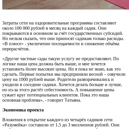
Затраты сети на оздоровительные программы составляют
около 100 000 рублей в месяц на каждый садик. Они
покрываются в основном за счёт государственных субсидий.
Но нельзя сказать, что они приносят садикам только расходы.
«В плюсе» - увеличение посещаемости и снижение объёма
перерасчётов.
«Другие частные сады такую услугу не предоставляют. По
логике наша цена должна быть выше, и мне хочется
установить более высокие цены. Но я пока не знаю, как это
сделать. Первые попытки мы предприняли весной – озвучили
цену на 1000 рублей выше. Родители разворачивались и
уходили в соседние садики. Хочется делать больше и лучше,
но из-за этого растёт себестоимость. А повышение цены
сужает круг потенциальных клиентов. Пока это наша
основная проблема», - говорит Татьяна.
Экономика проекта
Вложения в открытие каждого из четырёх садиков сети
«Разумейка» составили от 1,5 до 3 миллионов рублей. Они