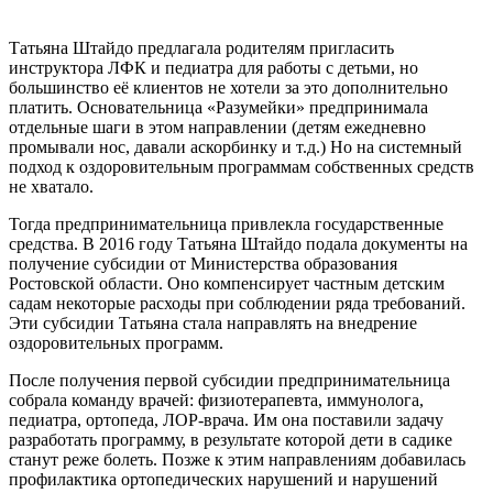
Татьяна Штайдо предлагала родителям пригласить
инструктора ЛФК и педиатра для работы с детьми, но
большинство её клиентов не хотели за это дополнительно
платить. Основательница «Разумейки» предпринимала
отдельные шаги в этом направлении (детям ежедневно
промывали нос, давали аскорбинку и т.д.) Но на системный
подход к оздоровительным программам собственных средств
не хватало.
Тогда предпринимательница привлекла государственные
средства. В 2016 году Татьяна Штайдо подала документы на
получение субсидии от Министерства образования
Ростовской области. Оно компенсирует частным детским
садам некоторые расходы при соблюдении ряда требований.
Эти субсидии Татьяна стала направлять на внедрение
оздоровительных программ.
После получения первой субсидии предпринимательница
собрала команду врачей: физиотерапевта, иммунолога,
педиатра, ортопеда, ЛОР-врача. Им она поставили задачу
разработать программу, в результате которой дети в садике
станут реже болеть. Позже к этим направлениям добавилась
профилактика ортопедических нарушений и нарушений