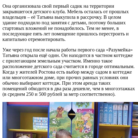
Она организовала свой первый садик на территории
закрывшегося детского клуба. Мебель осталась от прошлых
владельцев – её Татьяна выкупила в рассрочку. В целом
здание подходило под занятия с детьми, поэтому больших
стартовых вложений не понадобилось. Тем не менее, в
последующие пять лет помещение пришлось перестроить и
капитально отремонтировать.
Уже через год после начала работы первого сада «Разумейка»
Татьяна открыла ещё один. Он находится в частном коттедже
с прилегающим земельным участком. Именно такое
расположение детского сада считается в городе оптимальным.
Когда у жителей Ростова есть выбор между садом в коттедже
или многоэтажном доме, при прочих равных условиях они
обычно выбирают коттедж. При этом аренда таких
помещений обходится в два раза дешевле, чем в многоэтажках
(в среднем 250 и 500 рублей за метр соответственно).