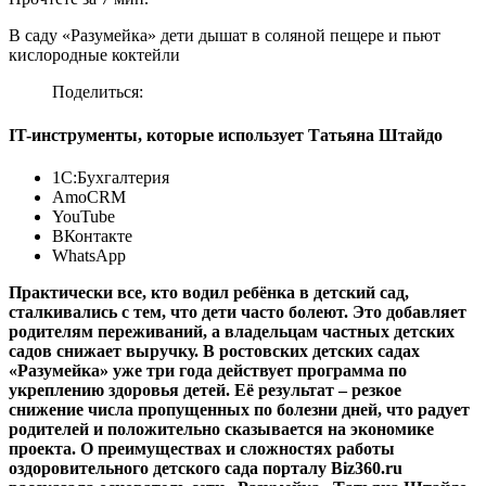
В саду «Разумейка» дети дышат в соляной пещере и пьют
кислородные коктейли
Поделиться:
IT-инструменты, которые использует Татьяна Штайдо
1С:Бухгалтерия
AmoCRM
YouTube
ВКонтакте
WhatsApp
Практически все, кто водил ребёнка в детский сад,
сталкивались с тем, что дети часто болеют. Это добавляет
родителям переживаний, а владельцам частных детских
садов снижает выручку. В ростовских детских садах
«Разумейка» уже три года действует программа по
укреплению здоровья детей. Её результат – резкое
снижение числа пропущенных по болезни дней, что радует
родителей и положительно сказывается на экономике
проекта. О преимуществах и сложностях работы
оздоровительного детского сада порталу Biz360.ru