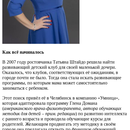
Как всё начиналось
В 2007 году ростовчанка Татьяна Штайдо решила найти
развивающий детский клуб для своей маленькой дочери.
Оказалось, что клубов, соответствующих её ожиданиям, в
городе почти не было. Тогда она стала искать развивающие
программы, по которым мама может самостоятельно
заниматься с ребенком.
Этот поиск привёл её в Челябинск в компанию «Умница»,
которая адаптировала программу Глена Домана
(
американского врача-физиотерапевта, автора обучающих
методик для детей – прим. редакции
) по развитию интеллекта
с раннего возраста и проводила обучающие курсы для
родителей. Желающим продвигать эту методику в своём
городе она предлагала открыть по франшизе обучающий