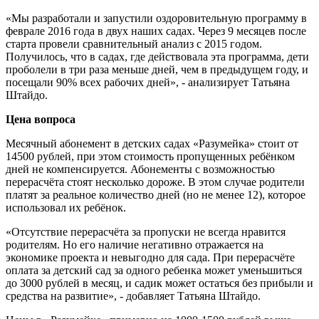
«Мы разработали и запустили оздоровительную программу в
феврале 2016 года в двух наших садах. Через 9 месяцев после
старта провели сравнительный анализ с 2015 годом.
Получилось, что в садах, где действовала эта программа, дети
проболели в три раза меньше дней, чем в предыдущем году, и
посещали 90% всех рабочих дней», - анализирует Татьяна
Штайдо.
Цена вопроса
Месячный абонемент в детских садах «Разумейка» стоит от
14500 рублей, при этом стоимость пропущенных ребёнком
дней не компенсируется. Абонементы с возможностью
перерасчёта стоят несколько дороже. В этом случае родители
платят за реальное количество дней (но не менее 12), которое
использовал их ребёнок.
«Отсутствие перерасчёта за пропуски не всегда нравится
родителям. Но его наличие негативно отражается на
экономике проекта и невыгодно для сада. При перерасчёте
оплата за детский сад за одного ребенка может уменьшиться
до 3000 рублей в месяц, и садик может остаться без прибыли и
средства на развитие», - добавляет Татьяна Штайдо.