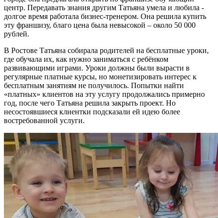
центр. Передавать знания другим Татьяна умела и любила -
долгое время работала бизнес-тренером. Она решила купить
эту франшизу, благо цена была невысокой – около 50 000
рублей.
В Ростове Татьяна собирала родителей на бесплатные уроки,
где обучала их, как нужно заниматься с ребёнком
развивающими играми. Уроки должны были вырасти в
регулярные платные курсы, но монетизировать интерес к
бесплатным занятиям не получилось. Попытки найти
«платных» клиентов на эту услугу продолжались примерно
год, после чего Татьяна решила закрыть проект. Но
несостоявшиеся клиентки подсказали ей идею более
востребованной услуги.