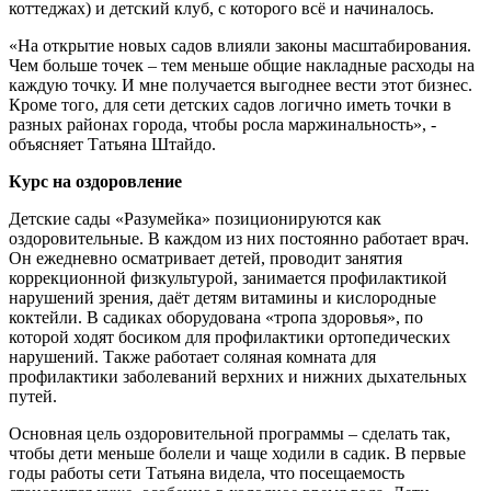
коттеджах) и детский клуб, с которого всё и начиналось.
«На открытие новых садов влияли законы масштабирования.
Чем больше точек – тем меньше общие накладные расходы на
каждую точку. И мне получается выгоднее вести этот бизнес.
Кроме того, для сети детских садов логично иметь точки в
разных районах города, чтобы росла маржинальность», -
объясняет Татьяна Штайдо.
Курс на оздоровление
Детские сады «Разумейка» позиционируются как
оздоровительные. В каждом из них постоянно работает врач.
Он ежедневно осматривает детей, проводит занятия
коррекционной физкультурой, занимается профилактикой
нарушений зрения, даёт детям витамины и кислородные
коктейли. В садиках оборудована «тропа здоровья», по
которой ходят босиком для профилактики ортопедических
нарушений. Также работает соляная комната для
профилактики заболеваний верхних и нижних дыхательных
путей.
Основная цель оздоровительной программы – сделать так,
чтобы дети меньше болели и чаще ходили в садик. В первые
годы работы сети Татьяна видела, что посещаемость