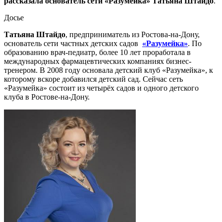
рассказала основатель сети «Разумейка» Татьяна Штайдо
.
Досье
Татьяна Штайдо
, предприниматель из Ростова-на-Дону,
основатель сети частных детских садов
«Разумейка»
. По
образованию врач-педиатр, более 10 лет проработала в
международных фармацевтических компаниях бизнес-
тренером. В 2008 году основала детский клуб «Разумейка», к
которому вскоре добавился детский сад. Сейчас сеть
«Разумейка» состоит из четырёх садов и одного детского
клуба в Ростове-на-Дону.