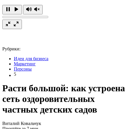
Рубрики:
Идеи для бизнеса
Маркетинг
Персоны
5
Расти большой: как устроена
сеть оздоровительных
частных детских садов
Виталий Ковальчук
Прочтёте за 7 мин.