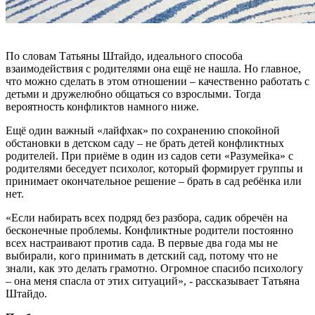
По словам Татьяны Штайдо, идеального способа
взаимодействия с родителями она ещё не нашла. Но главное,
что можно сделать в этом отношении – качественно работать с
детьми и дружелюбно общаться со взрослыми. Тогда
вероятность конфликтов намного ниже.
Ещё один важный «лайфхак» по сохранению спокойной
обстановки в детском саду – не брать детей конфликтных
родителей. При приёме в один из садов сети «Разумейка» с
родителями беседует психолог, который формирует группы и
принимает окончательное решение – брать в сад ребёнка или
нет.
«Если набирать всех подряд без разбора, садик обречён на
бесконечные проблемы. Конфликтные родители постоянно
всех настраивают против сада. В первые два года мы не
выбирали, кого принимать в детский сад, потому что не
знали, как это делать грамотно. Огромное спасибо психологу
– она меня спасла от этих ситуаций», - рассказывает Татьяна
Штайдо.