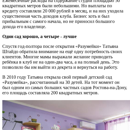
Ежемесячные расходы на содержание студии площадью 50
квадратных метров были небольшими. Но выплаты по
кредиту составляли 20 000 рублей в месяц, и на них уходила
существенная часть доходов клуба. Бизнес хоть и был
прибыльным с самого начала, но не приносил большого
дохода его владелице.
Один сад хорошо, а четыре - лучше
Спустя год-полтора после открытия «Разумейки» Татьяна
Штайдо обратила внимание на ещё одну потребность своих
клиентов. Многие мамы выражали желание приводить
ребёнка в клуб не на один-два часа, а на полный день. Это
позволило бы им выйти из декрета и вернуться на работу.
В 2010 году Татьяна открыла свой первый детский сад
«Разумейка», рассчитанный на 30 детей. На тот момент он
был одним из самых больших частных садов Ростова-на-Дону,
его площадь составляла 200 квадратных метров.