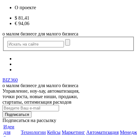
О проекте
$
81,41
€
94,06
о малом бизнесе для малого бизнеса
BIZ360
о малом бизнесе для малого бизнеса
Управление, ноу-хау, автоматизация,
точки роста, новые ниши, продажи,
стартапы, оптимизация расходов
Подписаться
на рассылку
Идеи
для
Технологии
Кейсы
Маркетинг
Автоматизация
Менедж