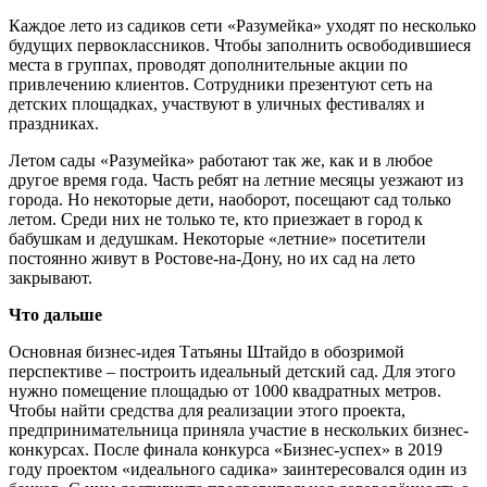
Каждое лето из садиков сети «Разумейка» уходят по несколько
будущих первоклассников. Чтобы заполнить освободившиеся
места в группах, проводят дополнительные акции по
привлечению клиентов. Сотрудники презентуют сеть на
детских площадках, участвуют в уличных фестивалях и
праздниках.
Летом сады «Разумейка» работают так же, как и в любое
другое время года. Часть ребят на летние месяцы уезжают из
города. Но некоторые дети, наоборот, посещают сад только
летом. Среди них не только те, кто приезжает в город к
бабушкам и дедушкам. Некоторые «летние» посетители
постоянно живут в Ростове-на-Дону, но их сад на лето
закрывают.
Что дальше
Основная бизнес-идея Татьяны Штайдо в обозримой
перспективе – построить идеальный детский сад. Для этого
нужно помещение площадью от 1000 квадратных метров.
Чтобы найти средства для реализации этого проекта,
предпринимательница приняла участие в нескольких бизнес-
конкурсах. После финала конкурса «Бизнес-успех» в 2019
году проектом «идеального садика» заинтересовался один из