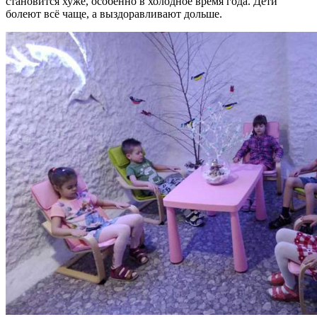
становится хуже, особенно в холодное время года. Дети
болеют всё чаще, а выздоравливают дольше.