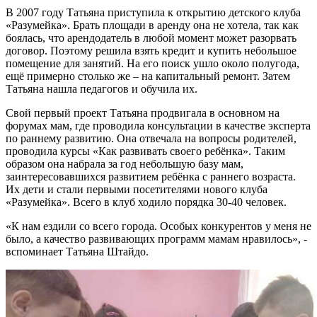
В 2007 году Татьяна приступила к открытию детского клуба
«Разумейка». Брать площади в аренду она не хотела, так как
боялась, что арендодатель в любой момент может разорвать
договор. Поэтому решила взять кредит и купить небольшое
помещение для занятий. На его поиск ушло около полугода,
ещё примерно столько же – на капитальный ремонт. Затем
Татьяна нашла педагогов и обучила их.
Свой первый проект Татьяна продвигала в основном на
форумах мам, где проводила консультации в качестве эксперта
по раннему развитию. Она отвечала на вопросы родителей,
проводила курсы «Как развивать своего ребёнка». Таким
образом она набрала за год небольшую базу мам,
заинтересовавшихся развитием ребёнка с раннего возраста.
Их дети и стали первыми посетителями нового клуба
«Разумейка». Всего в клуб ходило порядка 30-40 человек.
«К нам ездили со всего города. Особых конкурентов у меня не
было, а качество развивающих программ мамам нравилось», -
вспоминает Татьяна Штайдо.