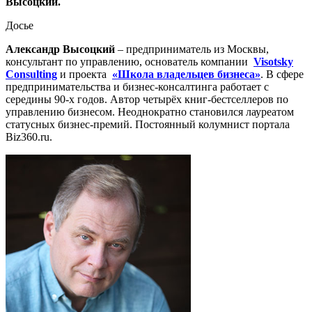
Высоцкий.
Досье
Александр Высоцкий
– предприниматель из Москвы,
консультант по управлению, основатель компании
Visotsky
Consulting
и проекта
«Школа владельцев бизнеса»
. В сфере
предпринимательства и бизнес-консалтинга работает с
середины 90-х годов. Автор четырёх книг-бестселлеров по
управлению бизнесом. Неоднократно становился лауреатом
статусных бизнес-премий. Постоянный колумнист портала
Biz360.ru.