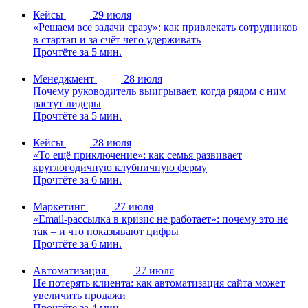
Кейсы
29 июля
«Решаем все задачи сразу»: как привлекать сотрудников
в стартап и за счёт чего удерживать
Прочтёте за 5 мин.
Менеджмент
28 июля
Почему руководитель выигрывает, когда рядом с ним
растут лидеры
Прочтёте за 5 мин.
Кейсы
28 июля
«То ещё приключение»: как семья развивает
круглогодичную клубничную ферму
Прочтёте за 6 мин.
Маркетинг
27 июля
«Email-рассылка в кризис не работает»: почему это не
так – и что показывают цифры
Прочтёте за 6 мин.
Автоматизация
27 июля
Не потерять клиента: как автоматизация сайта может
увеличить продажи
Прочтёте за 4 мин.