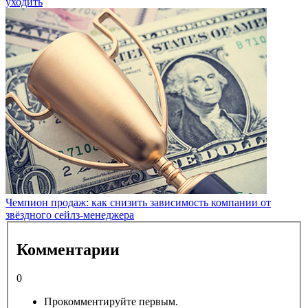
уходить
Чемпион продаж: как снизить зависимость компании от
звёздного сейлз-менеджера
Комментарии
0
Прокомментируйте первым.