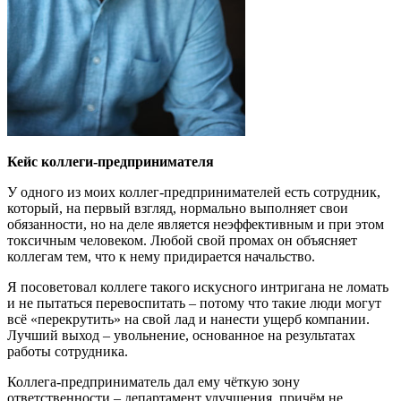
Кейс коллеги-предпринимателя
У одного из моих коллег-предпринимателей есть сотрудник,
который, на первый взгляд, нормально выполняет свои
обязанности, но на деле является неэффективным и при этом
токсичным человеком. Любой свой промах он объясняет
коллегам тем, что к нему придирается начальство.
Я посоветовал коллеге такого искусного интригана не ломать
и не пытаться перевоспитать – потому что такие люди могут
всё «перекрутить» на свой лад и нанести ущерб компании.
Лучший выход – увольнение, основанное на результатах
работы сотрудника.
Коллега-предприниматель дал ему чёткую зону
ответственности – департамент улучшения, причём не