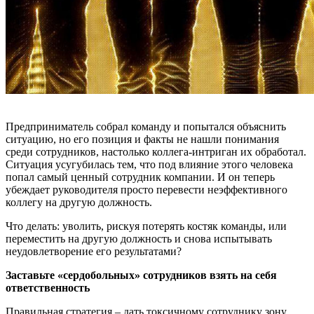
Предприниматель собрал команду и попытался объяснить
ситуацию, но его позиция и факты не нашли понимания
среди сотрудников, настолько коллега-интриган их обработал.
Ситуация усугубилась тем, что под влияние этого человека
попал самый ценный сотрудник компании. И он теперь
убеждает руководителя просто перевести неэффективного
коллегу на другую должность.
Что делать: уволить, рискуя потерять костяк команды, или
переместить на другую должность и снова испытывать
неудовлетворение его результатами?
Заставьте «сердобольных» сотрудников взять на себя
ответственность
Правильная стратегия – дать токсичному сотруднику зону