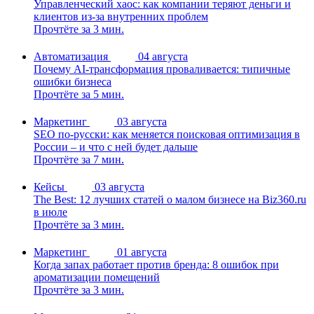
Управленческий хаос: как компании теряют деньги и
клиентов из-за внутренних проблем
Прочтёте за 3 мин.
Автоматизация
04 августа
Почему AI-трансформация проваливается: типичные
ошибки бизнеса
Прочтёте за 5 мин.
Маркетинг
03 августа
SEO по-русски: как меняется поисковая оптимизация в
России – и что с ней будет дальше
Прочтёте за 7 мин.
Кейсы
03 августа
The Best: 12 лучших статей о малом бизнесе на Biz360.ru
в июле
Прочтёте за 3 мин.
Маркетинг
01 августа
Когда запах работает против бренда: 8 ошибок при
ароматизации помещений
Прочтёте за 3 мин.