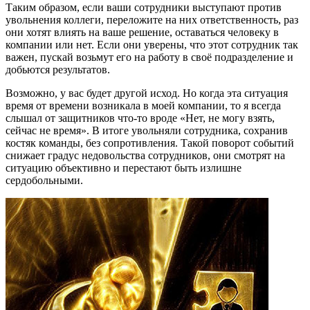
Таким образом, если ваши сотрудники выступают против
увольнения коллеги, переложите на них ответственность, раз
они хотят влиять на ваше решение, оставаться человеку в
компании или нет. Если они уверены, что этот сотрудник так
важен, пускай возьмут его на работу в своё подразделение и
добьются результатов.
Возможно, у вас будет другой исход. Но когда эта ситуация
время от времени возникала в моей компании, то я всегда
слышал от защитников что-то вроде «Нет, не могу взять,
сейчас не время».
В итоге увольняли сотрудника, сохранив
костяк команды, без сопротивления.
Такой поворот событий
снижает градус недовольства сотрудников, они смотрят на
ситуацию объективно и перестают быть излишне
сердобольными.