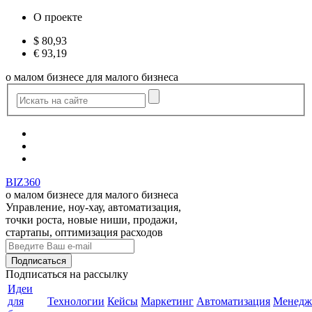
О проекте
$
80,93
€
93,19
о малом бизнесе для малого бизнеса
BIZ360
о малом бизнесе для малого бизнеса
Управление, ноу-хау, автоматизация,
точки роста, новые ниши, продажи,
стартапы, оптимизация расходов
Подписаться
на рассылку
Идеи
для
Технологии
Кейсы
Маркетинг
Автоматизация
Менедж