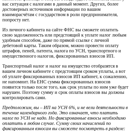
вас ситуация с налогами в данный момент. Других, более
достоверных источников информации по вашим
взаиморасчётам с государством в роли предпринимателя,
попросту нет.
Из личного кабинета на сайте ФНС вы сможете оплатить
свою задолженность или предстоящий к уплате налог любым
удобным способом, даже по прямой ссылке с личной
дебетовой карты.
Таким образом, можно провести оплату
штрафов, пеней, патента, налога по УСН, транспортного и
имущественного налогов, фиксированных взносов ИП.
Транспортный налог и налог на имущество отобразятся в
вашем личном кабинете с предстоящим сроком уплаты, а вот
об уплате фиксированных взносов ИП кабинет, к сожалению,
не напомнит. На ЕНС сумма фиксированных взносов
появится
только после того, как срок уплаты по ним уже будет
нарушен. Поэтому сумму и срок оплаты взносов вы должны
контролировать сами.
Предположим, вы – ИП на УСН 6%, и не вели деятельности в
течение календарного года. Это означает, что платить
налог по УСН не надо. Но фиксированные взносы необходимо
оплатить в любом случае. Сумму своих начислений по
фиксированным взносам вы сможете посмотреть в разделе: