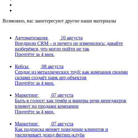
Возможно, вас заинтересуют другие наши материалы
Автоматизация
10 августа
Внедрили CRM – и ничего не изменилось: давайте
разберёмся, что могло пойти не так
Прочтёте за 4 мин.
Кейсы
08 августа
Сердце из металлических труб: как компания своими
силами создаёт парк арт-объектов
Прочтёте за 4 мин.
Маркетинг
07 августа
Быть в голосе: как тембр и манеры речи менеджеров
влияют на продажи компании
Прочтёте за 4 мин.
Маркетинг
07 августа
Как подписка меняет поведение клиентов и
увеличивает доход фитнес-клуба