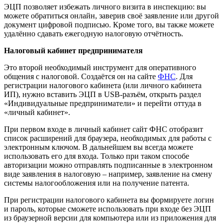
ЭЦП позволяет избежать личного визита в инспекцию: вы
можете обратиться онлайн, заверив своё заявление или другой
документ цифровой подписью. Кроме того, вы также можете
удалённо сдавать ежегодную налоговую отчётность.
Налоговый кабинет предпринимателя
Это второй необходимый инструмент для оперативного
общения с налоговой. Создаётся он на сайте
ФНС
. Для
регистрации налогового кабинета (или личного кабинета
ИП), нужно вставить ЭЦП в USB-разъём, открыть раздел
«Индивидуальные предприниматели» и перейти оттуда в
«личный кабинет».
При первом входе в личный кабинет сайт ФНС отобразит
список расширений для браузера, необходимых для работы с
электронным ключом. В дальнейшем вы всегда можете
использовать его для входа. Только при таком способе
авторизации можно отправлять подписанные в электронном
виде заявления в налоговую – например, заявление на смену
системы налогообложения или на получение патента.
При регистрации налогового кабинета вы формируете логин
и пароль, которые сможете использовать при входе без ЭЦП
из браузерной версии для компьютера или из приложения для