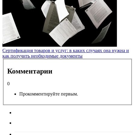
Сертификация товаров и услуг: в каких случаях она нужна и
как получить необходимые документы
Комментарии
0
Прокомментируйте первым.