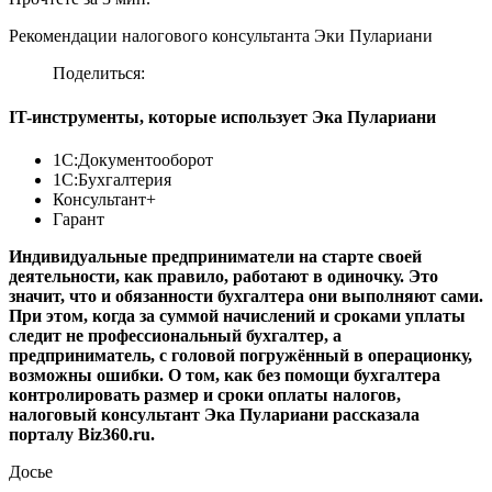
Рекомендации налогового консультанта Эки Пулариани
Поделиться:
IT-инструменты, которые использует Эка Пулариани
1С:Документооборот
1С:Бухгалтерия
Консультант+
Гарант
Индивидуальные предприниматели на старте своей
деятельности, как правило, работают в одиночку. Это
значит, что и обязанности бухгалтера они выполняют сами.
При этом, когда за суммой начислений и сроками уплаты
следит не профессиональный бухгалтер, а
предприниматель, с головой погружённый в операционку,
возможны ошибки. О том, как без помощи бухгалтера
контролировать размер и сроки оплаты налогов,
налоговый консультант Эка Пулариани рассказала
порталу Biz360.ru.
Досье