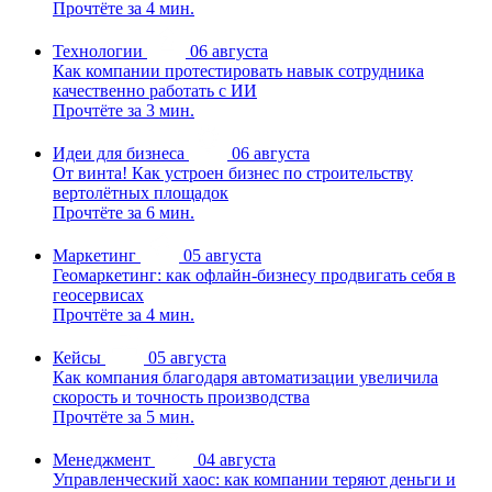
Прочтёте за 4 мин.
Технологии
06 августа
Как компании протестировать навык сотрудника
качественно работать с ИИ
Прочтёте за 3 мин.
Идеи для бизнеса
06 августа
От винта! Как устроен бизнес по строительству
вертолётных площадок
Прочтёте за 6 мин.
Маркетинг
05 августа
Геомаркетинг: как офлайн-бизнесу продвигать себя в
геосервисах
Прочтёте за 4 мин.
Кейсы
05 августа
Как компания благодаря автоматизации увеличила
скорость и точность производства
Прочтёте за 5 мин.
Менеджмент
04 августа
Управленческий хаос: как компании теряют деньги и