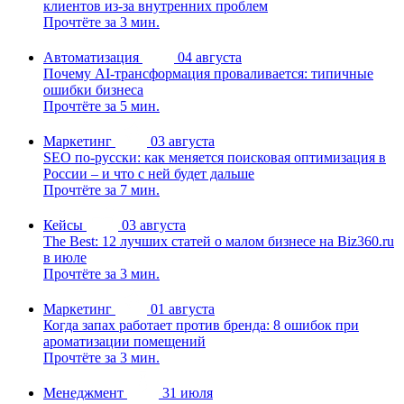
клиентов из-за внутренних проблем
Прочтёте за 3 мин.
Автоматизация
04 августа
Почему AI-трансформация проваливается: типичные
ошибки бизнеса
Прочтёте за 5 мин.
Маркетинг
03 августа
SEO по-русски: как меняется поисковая оптимизация в
России – и что с ней будет дальше
Прочтёте за 7 мин.
Кейсы
03 августа
The Best: 12 лучших статей о малом бизнесе на Biz360.ru
в июле
Прочтёте за 3 мин.
Маркетинг
01 августа
Когда запах работает против бренда: 8 ошибок при
ароматизации помещений
Прочтёте за 3 мин.
Менеджмент
31 июля