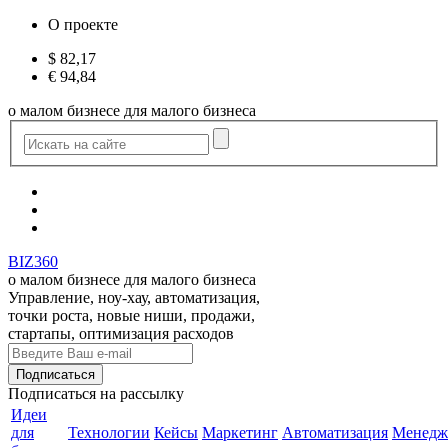
О проекте
$
82,17
€
94,84
о малом бизнесе для малого бизнеса
BIZ360
о малом бизнесе для малого бизнеса
Управление, ноу-хау, автоматизация,
точки роста, новые ниши, продажи,
стартапы, оптимизация расходов
Подписаться
на рассылку
Идеи
для
Технологии
Кейсы
Маркетинг
Автоматизация
Менедж