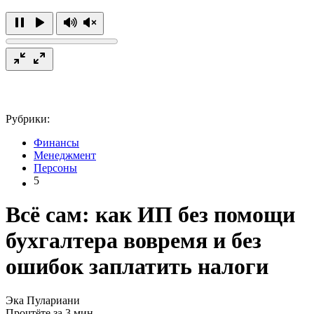
Рубрики:
Финансы
Менеджмент
Персоны
5
Всё сам: как ИП без помощи
бухгалтера вовремя и без
ошибок заплатить налоги
Эка Пулариани
Прочтёте за 3 мин.