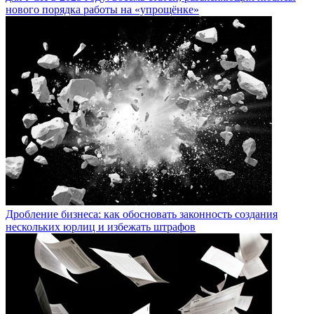
нового порядка работы на «упрощёнке»
Дробление бизнеса: как обосновать законность создания
нескольких юрлиц и избежать штрафов