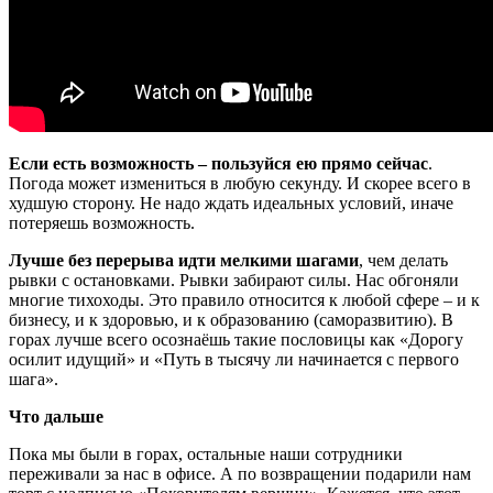
Если есть возможность – пользуйся ею прямо сейчас
.
Погода может измениться в любую секунду. И скорее всего в
худшую сторону. Не надо ждать идеальных условий, иначе
потеряешь возможность.
Лучше без перерыва идти мелкими шагами
, чем делать
рывки с остановками. Рывки забирают силы. Нас обгоняли
многие тихоходы. Это правило относится к любой сфере – и к
бизнесу, и к здоровью, и к образованию (саморазвитию). В
горах лучше всего осознаёшь такие пословицы как «Дорогу
осилит идущий» и «Путь в тысячу ли начинается с первого
шага».
Что дальше
Пока мы были в горах, остальные наши сотрудники
переживали за нас в офисе. А по возвращении подарили нам