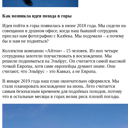
Как возникла идея похода в горы
Идея пойти в горы появилась в июне 2018 года. Мы сидели на
совещании в душном офисе, когда наш бывший сотрудник
прислал нам фотографию с Казбека. Мы подумали – а почему
бы и нам не подняться?
Коллектив компании «Айтон» - 15 человек. Из них четыре
сотрудника захотели поучаствовать в восхождении. Мы
решили подниматься на Эльбрус. Он считается самой высокой
точкой Европы, хотя сами европейцы думают иначе. Они
считают, что Эльбрус – это Кавказ, а не Европа.
В январе 2019 года наш план окончательно оформился. Мы
стали планировать восхождение на июнь. Лето считается
самым безопасным временем для подобных походов, потому
что в остальные месяцы в горах велик риск плохой погоды.