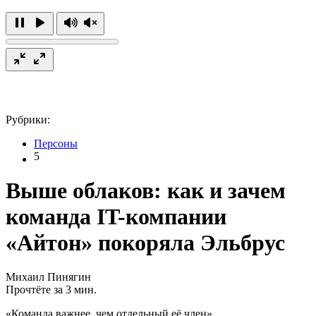
Рубрики:
Персоны
5
Выше облаков: как и зачем
команда IT-компании
«Айтон» покоряла Эльбрус
Михаил Пинягин
Прочтёте за 3 мин.
«Команда важнее, чем отдельный её член»