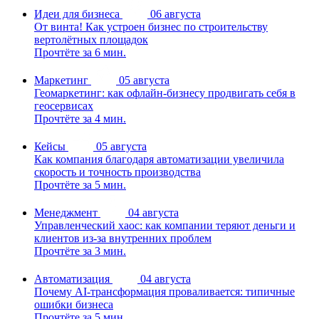
Идеи для бизнеса
06 августа
От винта! Как устроен бизнес по строительству
вертолётных площадок
Прочтёте за 6 мин.
Маркетинг
05 августа
Геомаркетинг: как офлайн-бизнесу продвигать себя в
геосервисах
Прочтёте за 4 мин.
Кейсы
05 августа
Как компания благодаря автоматизации увеличила
скорость и точность производства
Прочтёте за 5 мин.
Менеджмент
04 августа
Управленческий хаос: как компании теряют деньги и
клиентов из-за внутренних проблем
Прочтёте за 3 мин.
Автоматизация
04 августа
Почему AI-трансформация проваливается: типичные
ошибки бизнеса
Прочтёте за 5 мин.