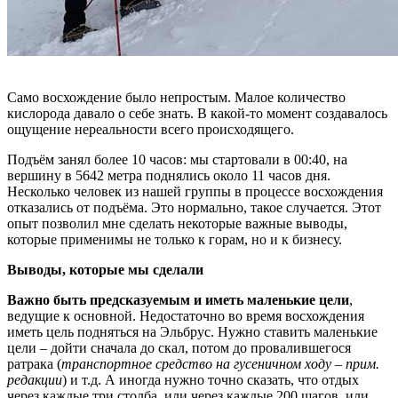
Само восхождение было непростым. Малое количество
кислорода давало о себе знать. В какой-то момент создавалось
ощущение нереальности всего происходящего.
Подъём занял более 10 часов: мы стартовали в 00:40, на
вершину в 5642 метра поднялись около 11 часов дня.
Несколько человек из нашей группы в процессе восхождения
отказались от подъёма. Это нормально, такое случается. Этот
опыт позволил мне сделать некоторые важные выводы,
которые применимы не только к горам, но и к бизнесу.
Выводы, которые мы сделали
Важно быть предсказуемым и иметь маленькие цели
,
ведущие к основной. Недостаточно во время восхождения
иметь цель подняться на Эльбрус. Нужно ставить маленькие
цели – дойти сначала до скал, потом до провалившегося
ратрака (
транспортное средство на гусеничном ходу – прим.
редакции
) и т.д. А иногда нужно точно сказать, что отдых
через каждые три столба, или через каждые 200 шагов, или