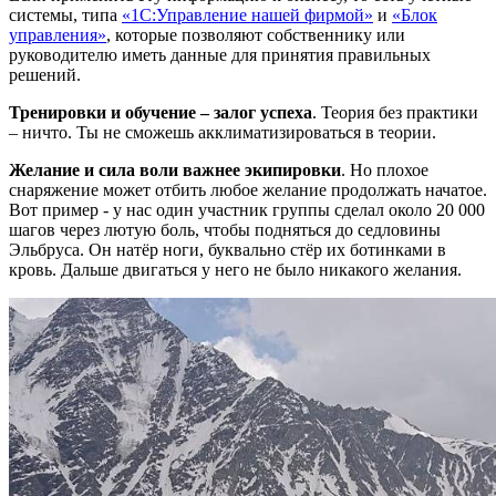
системы, типа
«1С:Управление нашей фирмой»
и
«
Блок
управления
»
, которые позволяют собственнику или
руководителю иметь данные для принятия правильных
решений.
Тренировки и обучение – залог успеха
. Теория без практики
– ничто. Ты не сможешь акклиматизироваться в теории.
Желание и сила воли важнее экипировки
. Но плохое
снаряжение может отбить любое желание продолжать начатое.
Вот пример - у нас один участник группы сделал около 20 000
шагов через лютую боль, чтобы подняться до седловины
Эльбруса. Он натёр ноги, буквально стёр их ботинками в
кровь. Дальше двигаться у него не было никакого желания.