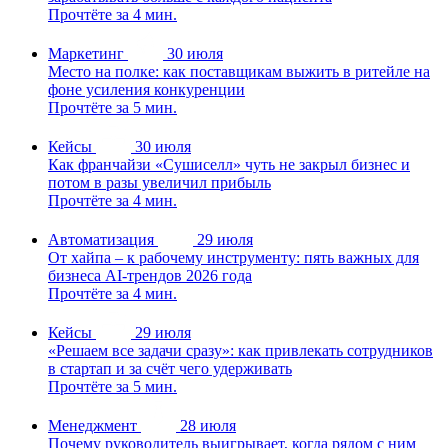
Прочтёте за 4 мин.
Маркетинг
30 июля
Место на полке: как поставщикам выжить в ритейле на
фоне усиления конкуренции
Прочтёте за 5 мин.
Кейсы
30 июля
Как франчайзи «Сушиселл» чуть не закрыл бизнес и
потом в разы увеличил прибыль
Прочтёте за 4 мин.
Автоматизация
29 июля
От хайпа – к рабочему инструменту: пять важных для
бизнеса AI-трендов 2026 года
Прочтёте за 4 мин.
Кейсы
29 июля
«Решаем все задачи сразу»: как привлекать сотрудников
в стартап и за счёт чего удерживать
Прочтёте за 5 мин.
Менеджмент
28 июля
Почему руководитель выигрывает, когда рядом с ним