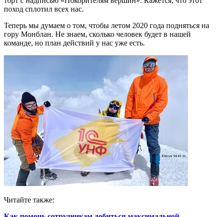
торт с надписью «Покорителям вершин». Кажется, что этот
поход сплотил всех нас.
Теперь мы думаем о том, чтобы летом 2020 года подняться на
гору Монблан. Не знаем, сколько человек будет в нашей
команде, но план действий у нас уже есть.
Читайте также:
Как помочь сотрудникам добиться максимальной