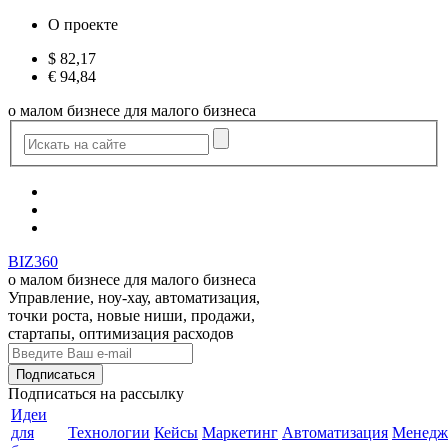
О проекте
$
82,17
€
94,84
о малом бизнесе для малого бизнеса
BIZ360
о малом бизнесе для малого бизнеса
Управление, ноу-хау, автоматизация,
точки роста, новые ниши, продажи,
стартапы, оптимизация расходов
Подписаться
на рассылку
Идеи
для
Технологии
Кейсы
Маркетинг
Автоматизация
Менедж