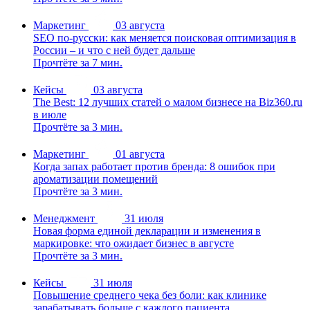
Маркетинг
03 августа
SEO по-русски: как меняется поисковая оптимизация в
России – и что с ней будет дальше
Прочтёте за 7 мин.
Кейсы
03 августа
The Best: 12 лучших статей о малом бизнесе на Biz360.ru
в июле
Прочтёте за 3 мин.
Маркетинг
01 августа
Когда запах работает против бренда: 8 ошибок при
ароматизации помещений
Прочтёте за 3 мин.
Менеджмент
31 июля
Новая форма единой декларации и изменения в
маркировке: что ожидает бизнес в августе
Прочтёте за 3 мин.
Кейсы
31 июля
Повышение среднего чека без боли: как клинике
зарабатывать больше с каждого пациента