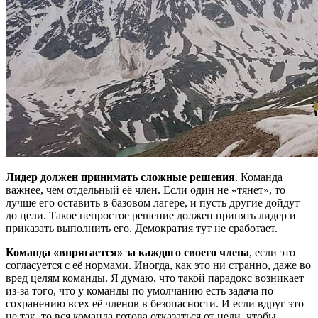
Лидер должен принимать сложные решения
. Команда
важнее, чем отдельный её член. Если один не «тянет», то
лучше его оставить в базовом лагере, и пусть другие дойдут
до цели. Такое непростое решение должен принять лидер и
приказать выполнить его. Демократия тут не сработает.
Команда «впрягается» за каждого своего члена
, если это
согласуется с её нормами. Иногда, как это ни странно, даже во
вред целям команды. Я думаю, что такой парадокс возникает
из-за того, что у команды по умолчанию есть задача по
сохранению всех её членов в безопасности. И если вдруг это
не так, то вся команда готова отказаться от цели, чтобы