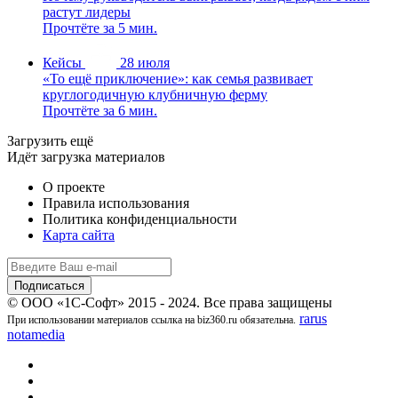
растут лидеры
Прочтёте за 5 мин.
Кейсы
28 июля
«То ещё приключение»: как семья развивает
круглогодичную клубничную ферму
Прочтёте за 6 мин.
Загрузить ещё
Идёт загрузка материалов
О проекте
Правила использования
Политика конфиденциальности
Карта сайта
© ООО «1С-Софт» 2015 - 2024. Все права защищены
rarus
При использовании материалов ссылка на biz360.ru обязательна.
notamedia