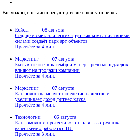
Возможно, вас заинтересуют другие наши материалы
Кейсы
08 августа
Сердце из металлических труб: как компания своими
силами создаёт парк арт-объектов
Прочтёте за 4 мин.
Маркетинг
07 августа
Быть в голосе: как тембр и манеры речи менеджеров
влияют на продажи компании
Прочтёте за 4 мин.
Маркетинг
07 августа
Как подписка меняет поведение клиентов и
увеличивает доход фитнес-клуба
Прочтёте за 4 мин.
Технологии
06 августа
Как компании протестировать навык сотрудника
качественно работать с ИИ
Прочтёте за 3 мин.