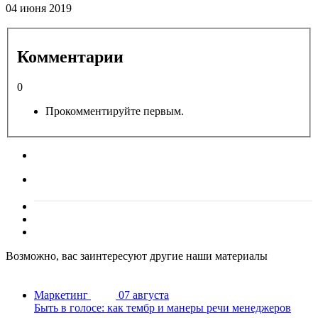
04 июня 2019
Комментарии
0
Прокомментируйте первым.
Возможно, вас заинтересуют другие наши материалы
Маркетинг
07 августа
Быть в голосе: как тембр и манеры речи менеджеров