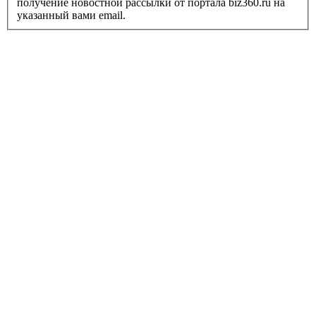
получение новостной рассылки от портала biz360.ru на
указанный вами email.