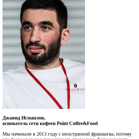
Джавид Исмаилов,
основатель сети кофеен Point Coffee&Food
Мы начинали в 2013 году с иностранной франшизы, потому