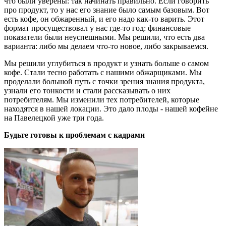
что были уверены: так начинать правильно. Если говорить
про продукт, то у нас его знание было самым базовым. Вот
есть кофе, он обжаренный, и его надо как-то варить. Этот
формат просуществовал у нас где-то год: финансовые
показатели были неуспешными. Мы решили, что есть два
варианта: либо мы делаем что-то новое, либо закрываемся.
Мы решили углубиться в продукт и узнать больше о самом
кофе. Стали тесно работать с нашими обжарщиками. Мы
проделали большой путь с точки зрения знания продукта,
узнали его тонкости и стали рассказывать о них
потребителям. Мы изменили тех потребителей, которые
находятся в нашей локации. Это дало плоды - нашей кофейне
на Павелецкой уже три года.
Будьте готовы к проблемам с кадрами