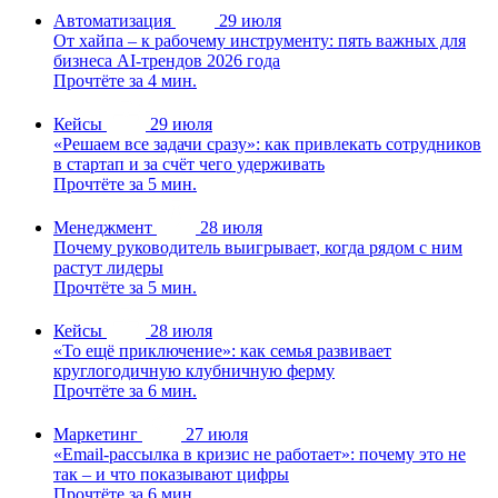
Автоматизация
29 июля
От хайпа – к рабочему инструменту: пять важных для
бизнеса AI-трендов 2026 года
Прочтёте за 4 мин.
Кейсы
29 июля
«Решаем все задачи сразу»: как привлекать сотрудников
в стартап и за счёт чего удерживать
Прочтёте за 5 мин.
Менеджмент
28 июля
Почему руководитель выигрывает, когда рядом с ним
растут лидеры
Прочтёте за 5 мин.
Кейсы
28 июля
«То ещё приключение»: как семья развивает
круглогодичную клубничную ферму
Прочтёте за 6 мин.
Маркетинг
27 июля
«Email-рассылка в кризис не работает»: почему это не
так – и что показывают цифры
Прочтёте за 6 мин.