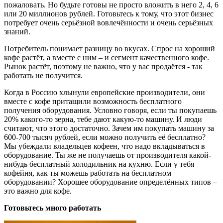
пожаловать. Но будьте готовы не просто вложить в него 2, 4, 6
или 20 миллионов рублей. Готовьтесь к тому, что этот бизнес
потребует очень серьёзной вовлечённости и очень серьёзных
знаний.
Потребитель понимает разницу во вкусах. Спрос на хороший
кофе растёт, а вместе с ним – и сегмент качественного кофе.
Рынок растёт, поэтому не важно, что у вас продаётся - так
работать не получится.
Когда в Россию хлынули европейские производители, они
вместе с кофе притащили возможность бесплатного
получения оборудования. Условно говоря, если ты покупаешь
20% какого-то зерна, тебе дают какую-то машину. И люди
считают, что этого достаточно. Зачем им покупать машину за
600-700 тысяч рублей, если можно получить её бесплатно?
Мы убеждали владельцев кофеен, что надо вкладываться в
оборудование. Ты же не получаешь от производителя какой-
нибудь бесплатный холодильник на кухню. Если у тебя
кофейня, как ты можешь работать на бесплатном
оборудовании? Хорошее оборудование определённых типов –
это важно для кофе.
Готовьтесь много работать