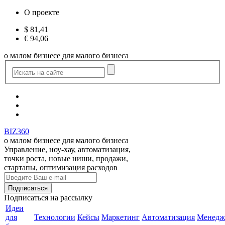
О проекте
$
81,41
€
94,06
о малом бизнесе для малого бизнеса
BIZ360
о малом бизнесе для малого бизнеса
Управление, ноу-хау, автоматизация,
точки роста, новые ниши, продажи,
стартапы, оптимизация расходов
Подписаться
на рассылку
Идеи
для
Технологии
Кейсы
Маркетинг
Автоматизация
Менедж