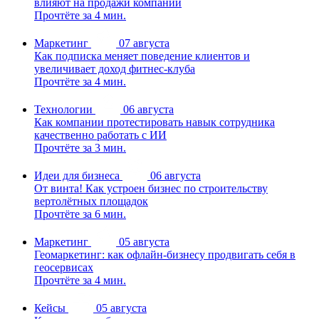
влияют на продажи компании
Прочтёте за 4 мин.
Маркетинг
07 августа
Как подписка меняет поведение клиентов и
увеличивает доход фитнес-клуба
Прочтёте за 4 мин.
Технологии
06 августа
Как компании протестировать навык сотрудника
качественно работать с ИИ
Прочтёте за 3 мин.
Идеи для бизнеса
06 августа
От винта! Как устроен бизнес по строительству
вертолётных площадок
Прочтёте за 6 мин.
Маркетинг
05 августа
Геомаркетинг: как офлайн-бизнесу продвигать себя в
геосервисах
Прочтёте за 4 мин.
Кейсы
05 августа