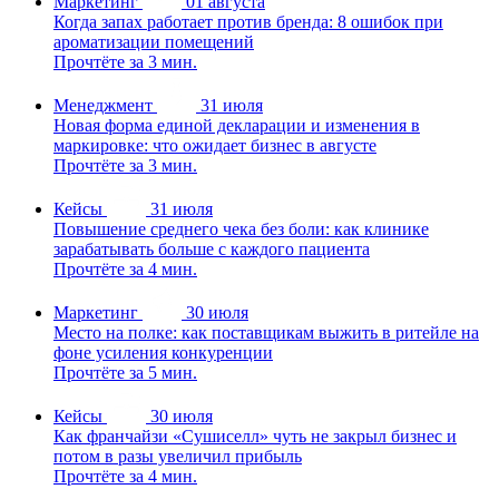
Маркетинг
01 августа
Когда запах работает против бренда: 8 ошибок при
ароматизации помещений
Прочтёте за 3 мин.
Менеджмент
31 июля
Новая форма единой декларации и изменения в
маркировке: что ожидает бизнес в августе
Прочтёте за 3 мин.
Кейсы
31 июля
Повышение среднего чека без боли: как клинике
зарабатывать больше с каждого пациента
Прочтёте за 4 мин.
Маркетинг
30 июля
Место на полке: как поставщикам выжить в ритейле на
фоне усиления конкуренции
Прочтёте за 5 мин.
Кейсы
30 июля
Как франчайзи «Сушиселл» чуть не закрыл бизнес и
потом в разы увеличил прибыль
Прочтёте за 4 мин.