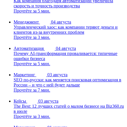
Как компания благодаря автоматизации увеличила
скорость и точность производства
Прочтёте за 5 мин.
Менеджмент
04 августа
Управленческий хаос: как компании теряют деньги и
клиентов из-за внутренних проблем
Прочтёте за 3 мин.
Автоматизация
04 августа
Почему AI-трансформация проваливается: типичные
ошибки бизнеса
Прочтёте за 5 мин.
Маркетинг
03 августа
SEO по-русски: как меняется поисковая оптимизация в
России – и что с ней будет дальше
Прочтёте за 7 мин.
Кейсы
03 августа
The Best: 12 лучших статей о малом бизнесе на Biz360.ru
в июле
Прочтёте за 3 мин.