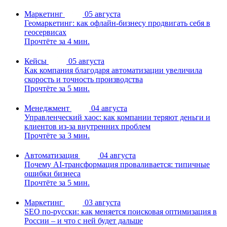
Маркетинг
05 августа
Геомаркетинг: как офлайн-бизнесу продвигать себя в
геосервисах
Прочтёте за 4 мин.
Кейсы
05 августа
Как компания благодаря автоматизации увеличила
скорость и точность производства
Прочтёте за 5 мин.
Менеджмент
04 августа
Управленческий хаос: как компании теряют деньги и
клиентов из-за внутренних проблем
Прочтёте за 3 мин.
Автоматизация
04 августа
Почему AI-трансформация проваливается: типичные
ошибки бизнеса
Прочтёте за 5 мин.
Маркетинг
03 августа
SEO по-русски: как меняется поисковая оптимизация в
России – и что с ней будет дальше