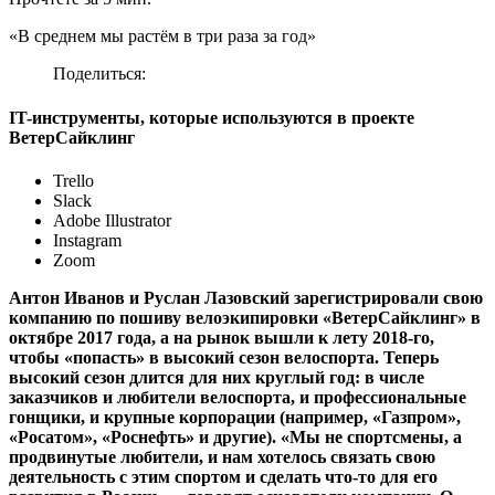
«В среднем мы растём в три раза за год»
Поделиться:
IT-инструменты, которые используются в проекте
ВетерСайклинг
Trello
Slack
Adobe Illustrator
Instagram
Zoom
Антон Иванов и Руслан Лазовский зарегистрировали свою
компанию по пошиву велоэкипировки «ВетерСайклинг» в
октябре 2017 года, а на рынок вышли к лету 2018-го,
чтобы «попасть» в высокий сезон велоспорта. Теперь
высокий сезон длится для них круглый год: в числе
заказчиков и любители велоспорта, и профессиональные
гонщики, и крупные корпорации (например, «Газпром»,
«Росатом», «Роснефть» и другие). «Мы не спортсмены, а
продвинутые любители, и нам хотелось связать свою
деятельность с этим спортом и сделать что-то для его