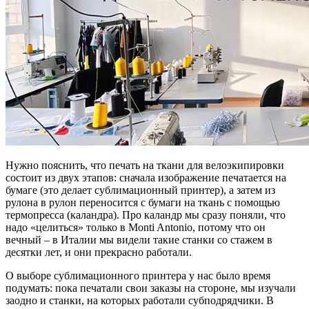
Нужно пояснить, что печать на ткани для велоэкипировки
состоит из двух этапов: сначала изображение печатается на
бумаге (это делает сублимационный принтер), а затем из
рулона в рулон переносится с бумаги на ткань с помощью
термопресса (каландра). Про каландр мы сразу поняли, что
надо «целиться» только в Monti Antonio, потому что он
вечный – в Италии мы видели такие станки со стажем в
десятки лет, и они прекрасно работали.
О выборе сублимационного принтера у нас было время
подумать: пока печатали свои заказы на стороне, мы изучали
заодно и станки, на которых работали субподрядчики. В