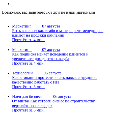
Возможно, вас заинтересуют другие наши материалы
Маркетинг
07 августа
Быть в голосе: как тембр и манеры речи менеджеров
влияют на продажи компании
Прочтёте за 4 мин.
Маркетинг
07 августа
Как подписка меняет поведение клиентов и
увеличивает доход фитнес-клуба
Прочтёте за 4 мин.
Технологии
06 августа
Как компании протестировать навык сотрудника
качественно работать с ИИ
Прочтёте за 3 мин.
Идеи для бизнеса
06 августа
От винта! Как устроен бизнес по строительству
вертолётных площадок
Прочтёте за 6 мин.