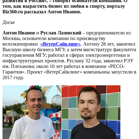
развития в России», – говорят основатели компании. О
том, как вырастить бизнес из любви к спорту, порталу
Biz360.ru рассказал Антон Иванов.
Досье
Антон Иванов
и
Руслан Лазовский
– предприниматели из
Москвы, основатели компании по производству
велоэкипировки
«ВетерСайклинг»
. Антону 28 лет, закончил
Высшую школу бизнеса МГУ, а затем магистратуру факультета
госуправления МГУ; работал в сферах электроэнергетики и
инфраструктурных проектов. Руслану 32 года, закончил РЭУ
им. Плеханова; около 10 лет работал в компании «РЕСО-
Гарантия». Проект «ВетерСайклинг» компаньоны запустили в
2017 году.