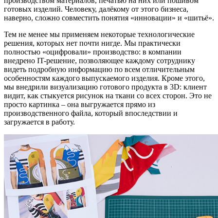
производством материалов, печатью на них или пошивом
готовых изделий. Человеку, далёкому от этого бизнеса,
наверно, сложно совместить понятия «инновации» и «шитьё».
Тем не менее мы применяем некоторые технологические
решения, которых нет почти нигде. Мы практически
полностью «оцифровали» производство: в компании
внедрено IT-решение, позволяющее каждому сотруднику
видеть подробную информацию по всем отличительным
особенностям каждого выпускаемого изделия. Кроме этого,
мы внедрили визуализацию готового продукта в 3D: клиент
видит, как стыкуется рисунок на ткани со всех сторон. Это не
просто картинка – она выгружается прямо из
производственного файла, который впоследствии и
загружается в работу.