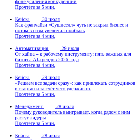
фоне усиления конкуренции
Прочтёте за 5 мин.
Кейсы
30 июля
Как франчайзи «Сушиселл» чуть не закрыл бизнес и
потом в разы увеличил прибыль
Прочтёте за 4 мин.
Автоматизация
29 июля
От хайпа – к рабочему инструменту: пять важных для
бизнеса AI-трендов 2026 года
Прочтёте за 4 мин.
Кейсы
29 июля
«Решаем все задачи сразу»: как привлекать сотрудников
в стартап и за счёт чего удерживать
Прочтёте за 5 мин.
Менеджмент
28 июля
Почему руководитель выигрывает, когда рядом с ним
растут лидеры
Прочтёте за 5 мин.
Кейсы
28 июля