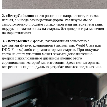
2. «ВетерСайклинг»
: это розничное направление, та самая
чёрная, а иногда разноцветная форма. Реализуем мы её
самостоятельно: продаём только через наш интернет-магазин,
шоурум и в экспо-зонах на стартах, без дилеров и размещения
на маркетплейсах.
3. «ВетерБизнес»
: форма, разработанная совместно с
крупными фитнес-компаниями (такими, как World Class или
DDX Fitness) либо с организаторами стартов. При покупке
слота на старт участник может заказать дополнительно
джерси с эксклюзивным дизайном именно этого
соревнования, который мы изготовим. Здесь нет алгоритма,
все решения индивидуально разрабатываются под заказчика.