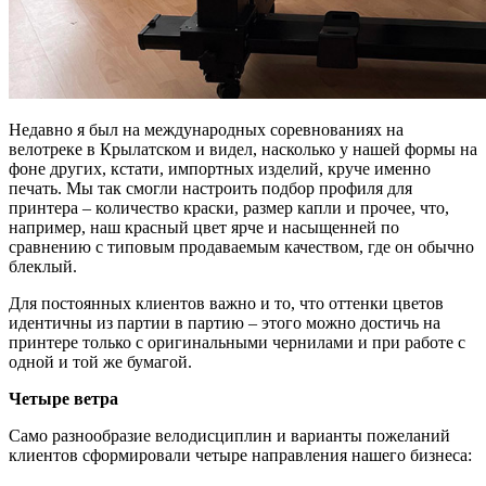
Недавно я был на международных соревнованиях на
велотреке в Крылатском и видел, насколько у нашей формы на
фоне других, кстати, импортных изделий, круче именно
печать. Мы так смогли настроить подбор профиля для
принтера – количество краски, размер капли и прочее, что,
например, наш красный цвет ярче и насыщенней по
сравнению с типовым продаваемым качеством, где он обычно
блеклый.
Для постоянных клиентов важно и то, что оттенки цветов
идентичны из партии в партию – этого можно достичь на
принтере только с оригинальными чернилами и при работе с
одной и той же бумагой.
Четыре ветра
Само разнообразие велодисциплин и варианты пожеланий
клиентов сформировали четыре направления нашего бизнеса: