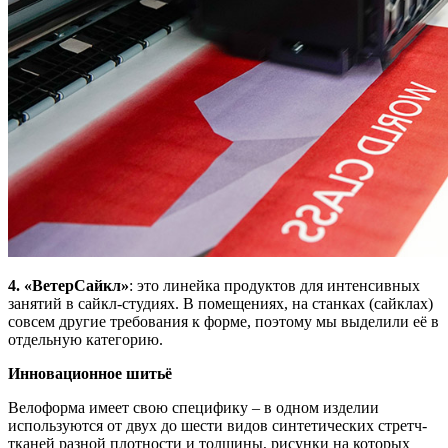
4. «ВетерСайкл»
: это линейка продуктов для интенсивных
занятий в сайкл-студиях. В помещениях, на станках (сайклах)
совсем другие требования к форме, поэтому мы выделили её в
отдельную категорию.
Инновационное шитьё
Велоформа имеет свою специфику – в одном изделии
используются от двух до шести видов синтетических стретч-
тканей разной плотности и толщины, рисунки на которых