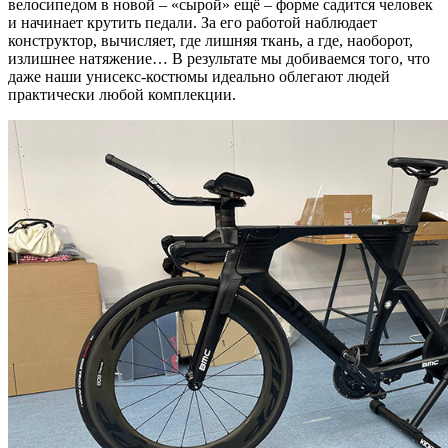
велосипедом в новой – «сырой» ещё – форме садится человек
и начинает крутить педали. За его работой наблюдает
конструктор, вычисляет, где лишняя ткань, а где, наоборот,
излишнее натяжение… В результате мы добиваемся того, что
даже наши унисекс-костюмы идеально облегают людей
практически любой комплекции.