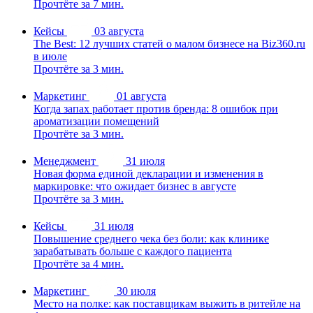
Прочтёте за 7 мин.
Кейсы
03 августа
The Best: 12 лучших статей о малом бизнесе на Biz360.ru
в июле
Прочтёте за 3 мин.
Маркетинг
01 августа
Когда запах работает против бренда: 8 ошибок при
ароматизации помещений
Прочтёте за 3 мин.
Менеджмент
31 июля
Новая форма единой декларации и изменения в
маркировке: что ожидает бизнес в августе
Прочтёте за 3 мин.
Кейсы
31 июля
Повышение среднего чека без боли: как клинике
зарабатывать больше с каждого пациента
Прочтёте за 4 мин.
Маркетинг
30 июля
Место на полке: как поставщикам выжить в ритейле на