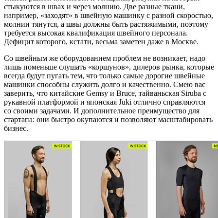
стыкуются в швах и через молнию. Две разные ткани,
например, «заходят» в швейную машинку с разной скоростью,
молнии тянутся, а швы должны быть растяжимыми, поэтому
требуется высокая квалификация швейного персонала.
Дефицит которого, кстати, весьма заметен даже в Москве.
Со швейным же оборудованием проблем не возникает, надо
лишь поменьше слушать «коршунов», дилеров рынка, которые
всегда будут пугать тем, что только самые дорогие швейные
машинки способны служить долго и качественно. Смею вас
заверить, что китайские Gemsy и Bruce, тайваньская Siruba с
рукавной платформой и японская Juki отлично справляются
со своими задачами. И дополнительное преимущество для
стартапа: они быстро окупаются и позволяют масштабировать
бизнес.