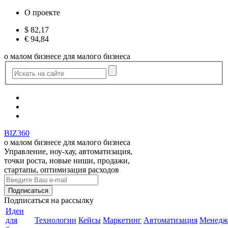
О проекте
$
82,17
€
94,84
о малом бизнесе для малого бизнеса
BIZ360
о малом бизнесе для малого бизнеса
Управление, ноу-хау, автоматизация,
точки роста, новые ниши, продажи,
стартапы, оптимизация расходов
Подписаться
на рассылку
Идеи
для
Технологии
Кейсы
Маркетинг
Автоматизация
Менедж