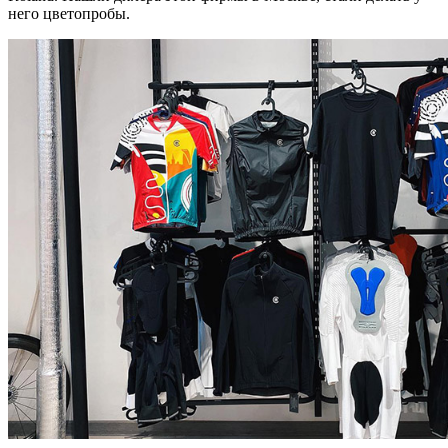
него цветопробы.