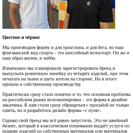
Цветное и чёрное
Мы производим форму и для триатлона, и для бега, но наш
флагманский вид спорта – это шоссейный велоспорт. Он же и
наш образ жизни, и хобби.
Изначально мы планировали зарегистрировать бренд и
выпускать розничную линейку из четырёх изделий, при этом
печатать на ткани и шить хотели на стороне. Но в итоге
пришли к собственному производству.
Практически сразу стало понятно и то, что основная проблема
на российском рынке велоэкипировки – это форма в дизайне
заказчика. К нам стали сразу обращаться с просьбой не только
сшить, но и разработать дизайн формы «с нуля».
Однако свой бренд мы всё равно запустили. Это не швейный
бизнес, который в классическом понимании выдаёт услуги по
пошиву изделий из собственных материалов или материалов