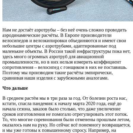
Нам не достаёт аэротрубы – без неё очень сложно проводить
аэродинамические расчёты. В Европе производители
велосипедов и велоэкипировки объединяются и имеют свои
небольшие центры с аэротрубами, адаптированные под
маленькие объекты. В России такой инфраструктуры пока нет,
здесь много огромных аэротруб для авиационной
промышленности, но в них нельзя измерить коэффициент
сопротивления – велосипед с гонщиком в них не поставишь.
Поэтому мы производим такие расчёты эмпирически,
сравнивая наши изделия с зарубежными аналогами.
Что дальше
В среднем растём мы в три раза за год. От болезни роста нас,
кстати, спасла пандемия: к началу марта 2020 года, ещё до
начала сезона, заказов было столько, что даже увеличение
сроков изготовления не помогало отрегулировать этот поток.
То, что многие соревнования были отменены прошлым летом,
оказалось нам на руку. Но сейчас всё понемногу возвращается,
и мы уже готовы к повышенному спросу. Например, на