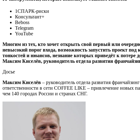
1СПАРК-риски
Консультант+
Beboss
Telegram
YouTube
Многим из тех, кто хочет открыть свой первый или очеред
невысокий порог входа, возможность запустить проект под 
тонкостей и нюансов, незнание которых приведёт к потере д
Максим Киселёв, руководитель отдела развития франчайз
Досье
Максим Киселёв
– руководитель отдела развития франчайзин
ответственности в сети COFFEE LIKE – привлечение новых пар
чем 140 городах России и странах СНГ.