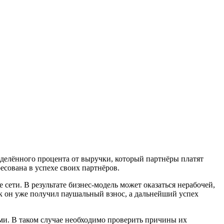
еделённого процента от выручки, который партнёры платят
ресована в успехе своих партнёров.
 сети. В результате бизнес-модель может оказаться нерабочей,
ак он уже получил паушальный взнос, а дальнейший успех
ами. В таком случае необходимо проверить причины их