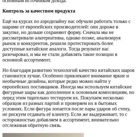
основным источником дохода.
Контроль за качеством продукта
Ещё на курсах по аэродизайну нас обучали работать только с
шарами от европейских производителей: они дороже в
закупке, но дольше сохраняют форму. Сначала мы не
рассматривали альтернативы, однако позже, анализируя
рынок и конкурентов, решили протестировать более
доступные китайские аналоги. Тогда результат нас
разочаровал, и мы не стали добавлять такие позиции в
основной ассортимент.
Но благодаря развитию технологий качество китайских шаров
становится лучше. Особенно привлекают внимание яркие и
необычные дизайны, которые редко можно найти у
европейских поставщиков. Иногда мы используем китайские
фигурные шары как дополнение к основным композициям, но
перед этим тщательно тестируем их. Покупаем несколько
образцов из разных партий и проверяем их в бытовых
условиях. Если фигура лопается после пары ударов об стену,
не рискуем отдавать её клиенту. Если же выдерживает, то с
осторожностью добавляем в ассортимент, внимательно
отслеживая обратную связь.