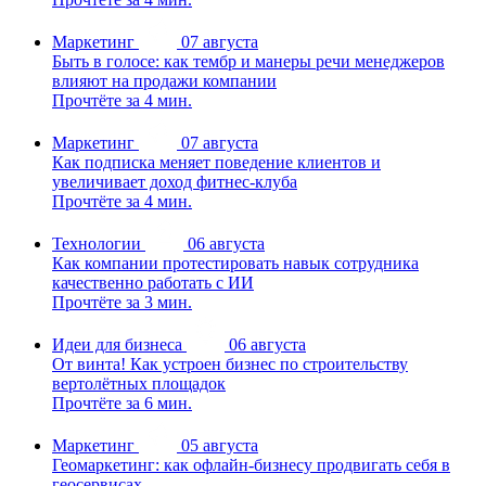
Маркетинг
07 августа
Быть в голосе: как тембр и манеры речи менеджеров
влияют на продажи компании
Прочтёте за 4 мин.
Маркетинг
07 августа
Как подписка меняет поведение клиентов и
увеличивает доход фитнес-клуба
Прочтёте за 4 мин.
Технологии
06 августа
Как компании протестировать навык сотрудника
качественно работать с ИИ
Прочтёте за 3 мин.
Идеи для бизнеса
06 августа
От винта! Как устроен бизнес по строительству
вертолётных площадок
Прочтёте за 6 мин.
Маркетинг
05 августа
Геомаркетинг: как офлайн-бизнесу продвигать себя в
геосервисах