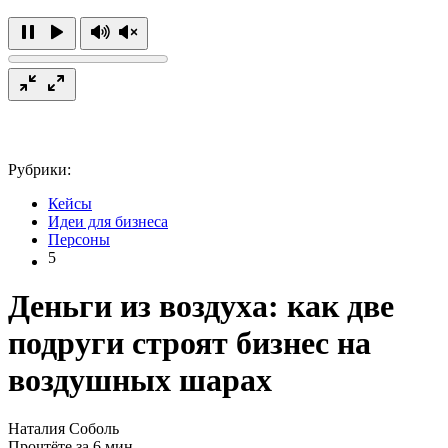
Рубрики:
Кейсы
Идеи для бизнеса
Персоны
5
Деньги из воздуха: как две
подруги строят бизнес на
воздушных шарах
Наталия Соболь
Прочтёте за 6 мин.