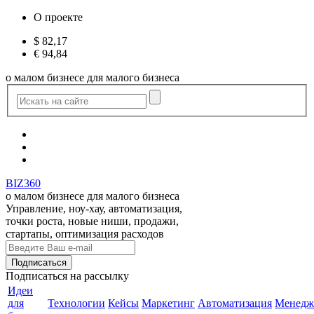
О проекте
$
82,17
€
94,84
о малом бизнесе для малого бизнеса
BIZ360
о малом бизнесе для малого бизнеса
Управление, ноу-хау, автоматизация,
точки роста, новые ниши, продажи,
стартапы, оптимизация расходов
Подписаться
на рассылку
Идеи
для
Технологии
Кейсы
Маркетинг
Автоматизация
Менедж