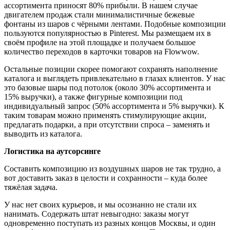
ассортимента приносят 80% прибыли. В нашем случае
двигателем продаж стали минималистичные бежевые
фонтаны из шаров с чёрными лентами. Подобные композиции
пользуются популярностью в Pinterest. Мы размещаем их в
своём профиле на этой площадке и получаем большое
количество переходов в карточки товаров на Flowwow.
Остальные позиции скорее помогают сохранять наполнение
каталога и выглядеть привлекательно в глазах клиентов. У нас
это базовые шары под потолок (около 30% ассортимента и
15% выручки), а также фигурные композиции под
индивидуальный запрос (50% ассортимента и 5% выручки). К
таким товарам можно применять стимулирующие акции,
предлагать подарки, а при отсутствии спроса – заменять и
выводить из каталога.
Логистика на аутсорсинге
Составить композицию из воздушных шаров не так трудно, а
вот доставить заказ в целости и сохранности – куда более
тяжёлая задача.
У нас нет своих курьеров, и мы осознанно не стали их
нанимать. Содержать штат невыгодно: заказы могут
одновременно поступать из разных концов Москвы, и один