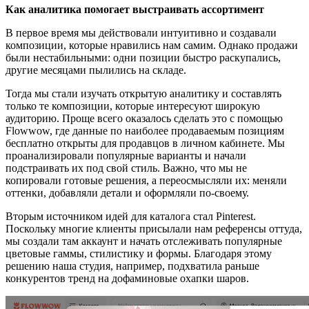
Как аналитика помогает выстраивать ассортимент
В первое время мы действовали интуитивно и создавали
композиции, которые нравились нам самим. Однако продажи
были нестабильными: одни позиции быстро раскупались,
другие месяцами пылились на складе.
Тогда мы стали изучать открытую аналитику и составлять
только те композиции, которые интересуют широкую
аудиторию. Проще всего оказалось сделать это с помощью
Flowwow, где данные по наиболее продаваемым позициям
бесплатно открыты для продавцов в личном кабинете. Мы
проанализировали популярные варианты и начали
подстраивать их под свой стиль. Важно, что мы не
копировали готовые решения, а переосмысляли их: меняли
оттенки, добавляли детали и оформляли по-своему.
Вторым источником идей для каталога стал Pinterest.
Поскольку многие клиенты присылали нам референсы оттуда,
мы создали там аккаунт и начать отслеживать популярные
цветовые гаммы, стилистику и формы. Благодаря этому
решению наша студия, например, подхватила раньше
конкурентов тренд на дофаминовые охапки шаров.