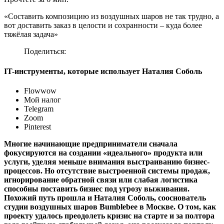
«Составить композицию из воздушных шаров не так трудно, а
вот доставить заказ в целости и сохранности – куда более
тяжёлая задача»
Поделиться:
IT-инструменты, которые использует Наталия Соболь
Flowwow
Мой налог
Telegram
Zoom
Pinterest
Многие начинающие предприниматели сначала
фокусируются на создании «идеального» продукта или
услуги, уделяя меньше внимания выстраиванию бизнес-
процессов. Но отсутствие выстроенной системы продаж,
игнорирование обратной связи или слабая логистика
способны поставить бизнес под угрозу выживания.
Похожий путь прошла и Наталия Соболь, сооснователь
студии воздушных шаров Bumblebee в Москве. О том, как
проекту удалось преодолеть кризис на старте и за полтора