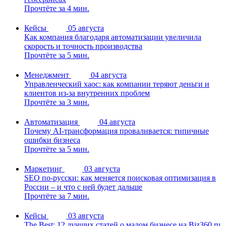
Прочтёте за 4 мин.
Кейсы
05 августа
Как компания благодаря автоматизации увеличила
скорость и точность производства
Прочтёте за 5 мин.
Менеджмент
04 августа
Управленческий хаос: как компании теряют деньги и
клиентов из-за внутренних проблем
Прочтёте за 3 мин.
Автоматизация
04 августа
Почему AI-трансформация проваливается: типичные
ошибки бизнеса
Прочтёте за 5 мин.
Маркетинг
03 августа
SEO по-русски: как меняется поисковая оптимизация в
России – и что с ней будет дальше
Прочтёте за 7 мин.
Кейсы
03 августа
The Best: 12 лучших статей о малом бизнесе на Biz360.ru