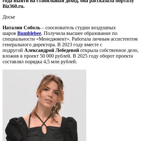
года выйти на стабильный доход, она рассказала порталу
Biz360.ru.
Досье
Наталия Соболь
– сооснователь студии воздушных
шаров
Bumblebee
. Получила высшее образование по
специальности «Менеджмент». Работала личным ассистентом
генерального директора. В 2023 году вместе с
подругой
Александрой Лебедевой
открыла собственное дело,
вложив в проект 50 000 рублей. В 2025 году оборот проекта
составлял порядка 4,5 млн рублей.