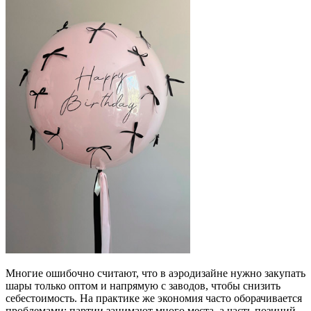
Многие ошибочно считают, что в аэродизайне нужно закупать
шары только оптом и напрямую с заводов, чтобы снизить
себестоимость. На практике же экономия часто оборачивается
проблемами: партии занимают много места, а часть позиций