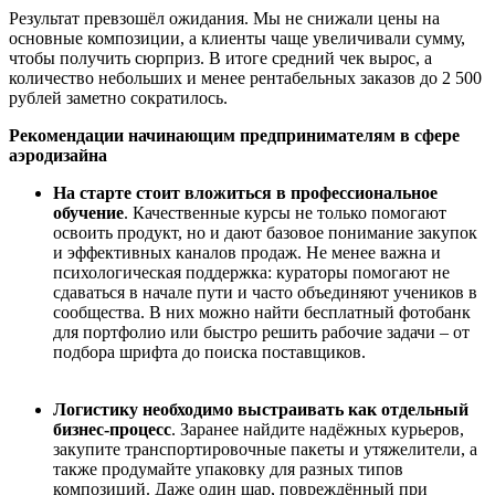
Результат превзошёл ожидания. Мы не снижали цены на
основные композиции, а клиенты чаще увеличивали сумму,
чтобы получить сюрприз. В итоге средний чек вырос, а
количество небольших и менее рентабельных заказов до 2 500
рублей заметно сократилось.
Рекомендации начинающим предпринимателям в сфере
аэродизайна
На старте стоит вложиться в профессиональное
обучение
. Качественные курсы не только помогают
освоить продукт, но и дают базовое понимание закупок
и эффективных каналов продаж. Не менее важна и
психологическая поддержка: кураторы помогают не
сдаваться в начале пути и часто объединяют учеников в
сообщества. В них можно найти бесплатный фотобанк
для портфолио или быстро решить рабочие задачи – от
подбора шрифта до поиска поставщиков.
Логистику необходимо выстраивать как отдельный
бизнес-процесс
. Заранее найдите надёжных курьеров,
закупите транспортировочные пакеты и утяжелители, а
также продумайте упаковку для разных типов
композиций. Даже один шар, повреждённый при