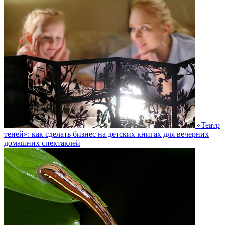
«Театр
теней»: как сделать бизнес на детских книгах для вечерних
домашних спектаклей