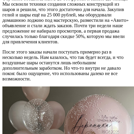
Мы освоили техники создания сложных конструкций из
шаров и решили, что этого достаточно для начала. Закупив
гелий и шары ещё на 25 000 рублей, мы оборудовали
домашнюю лоджию под мастерскую, разместили на «Авито»
объявление и стали ждать заказов. Почти три недели наше
предложение не набирало просмотров, а первая продажа
случилась только благодаря скидке 50%, которую мы ввели
для привлечения клиентов.
После этого заказы начали поступать примерно раз в
несколько недель. Нам казалось, что так будет всегда, и что
воздушные шары останутся лишь небольшим
дополнительным заработком. Но что-то внутри не давало
покоя: было ощущение, что использованы далеко не все
возможности.