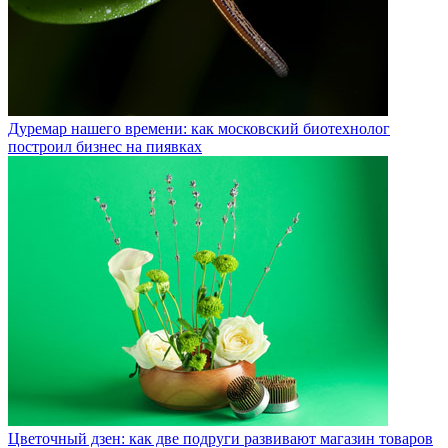
Дуремар нашего времени: как московский биотехнолог
построил бизнес на пиявках
Цветочный дзен: как две подруги развивают магазин товаров