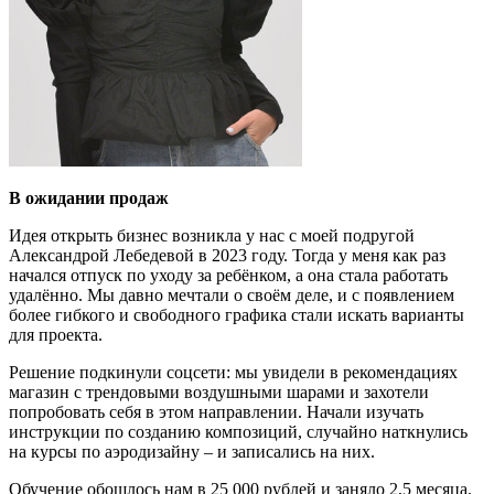
В ожидании продаж
Идея открыть бизнес возникла у нас с моей подругой
Александрой Лебедевой в 2023 году. Тогда у меня как раз
начался отпуск по уходу за ребёнком, а она стала работать
удалённо. Мы давно мечтали о своём деле, и с появлением
более гибкого и свободного графика стали искать варианты
для проекта.
Решение подкинули соцсети: мы увидели в рекомендациях
магазин с трендовыми воздушными шарами и захотели
попробовать себя в этом направлении. Начали изучать
инструкции по созданию композиций, случайно наткнулись
на курсы по аэродизайну – и записались на них.
Обучение обошлось нам в 25 000 рублей и заняло 2,5 месяца.