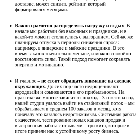
доставке, может снизить рейтинг, который
формировался месяцами.
Важно грамотно распределять нагрузку и отдых
. В
начале мы работали без выходных и праздников, и в
какой-то момент столкнулись с выгоранием. Сейчас же
планируем отпуска в периоды снижения спроса:
например, в январские и майские праздники. В это
время заказов значительно меньше, и можно спокойно
восстановить силы. Такой подход помогает сохранять
энергию и мотивацию.
И главное –
не стоит обращать внимание на скепсис
окружающих
. До сих пор часто недооценивают
аэродизайн и сомневаются в его прибыльности. На
практике же многое зависит от подхода. За полтора года
нашей студии удалось выйти на стабильный поток – мы
обрабатываем в среднем 100 заказов в месяц, хотя
поначалу это казалось недостижимым. Системная работа
с качеством, тестирование новых каналов продаж и
выстроенная работа с отзывами – три кита, которые в
итоге привели нас к устойчивому росту бизнеса.