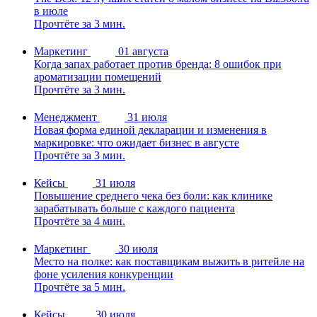
в июле
Прочтёте за 3 мин.
Маркетинг
01 августа
Когда запах работает против бренда: 8 ошибок при
ароматизации помещений
Прочтёте за 3 мин.
Менеджмент
31 июля
Новая форма единой декларации и изменения в
маркировке: что ожидает бизнес в августе
Прочтёте за 3 мин.
Кейсы
31 июля
Повышение среднего чека без боли: как клинике
зарабатывать больше с каждого пациента
Прочтёте за 4 мин.
Маркетинг
30 июля
Место на полке: как поставщикам выжить в ритейле на
фоне усиления конкуренции
Прочтёте за 5 мин.
Кейсы
30 июля