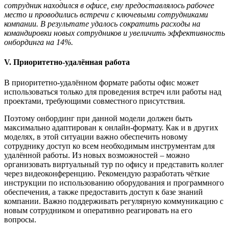
сотрудник находился в офисе, ему предоставлялось рабочее
место и проводились встречи с ключевыми сотрудниками
компании. В результате удалось сократить расходы на
командировки новых сотрудников и увеличить эффективность
онбординга на 14%.
V
.
Приоритетно
-
удал
ё
нная работа
В приоритетно-удалённом формате работы офис может
использоваться только для проведения встреч или работы над
проектами, требующими совместного присутствия.
Поэтому онбординг при данной модели должен быть
максимально адаптирован к онлайн-формату. Как и в других
моделях, в этой ситуации важно обеспечить новому
сотруднику доступ ко всем необходимым инструментам для
удалённой работы. Из новых возможностей – можно
организовать виртуальный тур по офису и представить коллег
через видеоконференцию. Рекомендую разработать чёткие
инструкции по использованию оборудования и программного
обеспечения, а также предоставить доступ к базе знаний
компании. Важно поддерживать регулярную коммуникацию с
новым сотрудником и оперативно реагировать на его
вопросы.