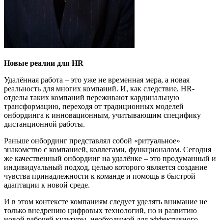
Новые реалии
для
HR
Удалённая работа – это уже не временная мера, а новая
реальность для многих компаний. И, как следствие, HR-
отделы таких компаний переживают кардинальную
трансформацию, переходя от традиционных моделей
онбординга к инновационным, учитывающим специфику
дистанционной работы.
Раньше онбординг представлял собой «ритуальное»
знакомство с компанией, коллегами, функционалом. Сегодня
же качественный онбординг на удалёнке – это продуманный и
индивидуальный подход, целью которого является создание
чувства принадлежности к команде и помощь в быстрой
адаптации к новой среде.
И в этом контексте компаниям следует уделять внимание не
только внедрению цифровых технологий, но и развитию
новой рабочей культуры, необходимой для эффективного