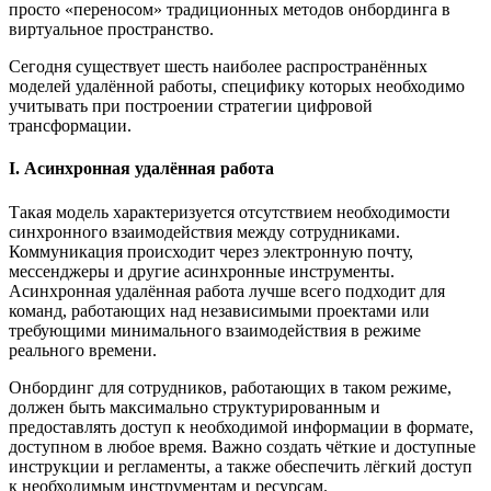
просто «переносом» традиционных методов онбординга в
виртуальное пространство.
Сегодня существует шесть наиболее распространённых
моделей удалённой работы, специфику которых необходимо
учитывать при построении стратегии цифровой
трансформации.
I.
Асинхронная удал
ё
нная работа
Такая модель характеризуется отсутствием необходимости
синхронного взаимодействия между сотрудниками.
Коммуникация происходит через электронную почту,
мессенджеры и другие асинхронные инструменты.
Асинхронная удалённая работа лучше всего подходит для
команд, работающих над независимыми проектами или
требующими минимального взаимодействия в режиме
реального времени.
Онбординг для сотрудников, работающих в таком режиме,
должен быть максимально структурированным и
предоставлять доступ к необходимой информации в формате,
доступном в любое время. Важно создать чёткие и доступные
инструкции и регламенты, а также обеспечить лёгкий доступ
к необходимым инструментам и ресурсам.