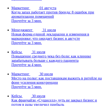
Маркетинг
01 августа
Когда запах работает против бренда: 8 ошибок при
ароматизации помещений
Прочтёте за 3 мин.
Менеджмент
31 июля
Новая форма единой декларации и изменения в
маркировке: что ожидает бизнес в августе
Прочтёте за 3 мин.
Кейсы
31 июля
Повышение среднего чека без боли: как клинике
зарабатывать больше с каждого пациента
Прочтёте за 4 мин.
Маркетинг
30 июля
Место на полке: как поставщикам выжить в ритейле на
фоне усиления конкуренции
Прочтёте за 5 мин.
Кейсы
30 июля
Как франчайзи «Сушиселл» чуть не закрыл бизнес и
потом в разы увеличил прибыль