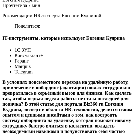
Прочтёте за 7 мин.
Рекомендации HR-эксперта Евгении Кудриной
Поделиться:
IT-инструменты, которые использует Евгения Кудрина
1С:ЗУП
Консультант+
Гарант
Marquiz
Telegram
В условиях повсеместного перехода на удалённую работу,
привлечение и онбординг (адаптация) новых сотрудников
превратилась в серьёзный вызов для бизнеса. Как сделать
так, чтобы первая неделя работы не стала последней для
новичка? В этой статье для портала Biz360.ru Евгения
Кудрина, эксперт в области HR-технологий, делится своим
опытом и ценными инсайтами о том, как построить
систему онбординга на удалёнке, которая поможет новому
сотруднику быстро влиться в коллектив, овладеть
необходимыми навыками и почувствовать себя частью