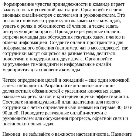
Формирование чувства принадлежности к команде играет
важную роль в успешной адаптации. Организуйте серию
вводных онлайн-встреч с коллегами и руководителем. Это
позволит новому сотруднику познакомиться с командой,
узнать о ролях и обязанностях её членов, а также задать
интересующие вопросы. Проводите регулярные онлайн-
встречи команды для обсуждения текущих задач, планов и
обмена информацией. Создайте онлайн-пространство для
неформального общения (например, чат в мессенджере), где
сотрудники могут общаться на разные темы, делиться
новостями и поддерживать друг друга. Организуйте
виртуальные тимбилдинги и неформальные онлайн-
мероприятия для сплочения команды.
Чёткое определение целей и ожиданий – ещё один ключевой
аспект онбординга. Разработайте детальное описание
должностных обязанностей с указанием ключевых задач,
ожидаемых результатов и критериев оценки эффективности.
Составьте индивидуальный план адаптации для нового
сотрудника с чётко определёнными целями на первые 30, 60 и
90 дней. Проводите регулярные онлайн-встречи с
руководителем для обсуждения прогресса, обратной связи и
постановки новых задач.
Наконец, не забывайте о важности наставничества. Назначьте