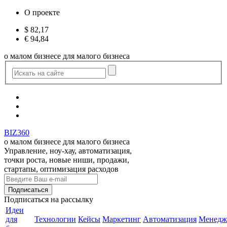
О проекте
$
82,17
€
94,84
о малом бизнесе для малого бизнеса
BIZ360
о малом бизнесе для малого бизнеса
Управление, ноу-хау, автоматизация,
точки роста, новые ниши, продажи,
стартапы, оптимизация расходов
Подписаться
на рассылку
Идеи
для
Технологии
Кейсы
Маркетинг
Автоматизация
Менедж