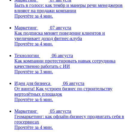
Быть в голосе: как тембр и манеры речи менеджеров
влияют на продажи компании
Прочтёте за 4 мин.
Маркетинг
07 августа
Как подписка меняет поведение клиентов и
увеличивает доход фитнес-клуба
Прочтёте за 4 мин.
Технологии
06 августа
Как компании протестировать навык сотрудника
качественно работать с ИИ
Прочтёте за 3 мин.
Идеи для бизнеса
06 августа
От винта! Как устроен бизнес по строительству
вертолётных площадок
Прочтёте за 6 мин.
Маркетинг
05 августа
Геомаркетинг: как офлайн-бизнесу продвигать себя в
геосервисах
Прочтёте за 4 мин.