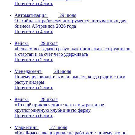
Прочтёте за 4 мин.
Автоматизация
29 июля
От хайпа – к рабочему инструменту: пять важных для
бизнеса AI-трендов 2026 года
Прочтёте за 4 мин.
Кейсы
29 июля
«Решаем все задачи сразу»: как привлекать сотрудников
в стартап и за счёт чего удерживать
Прочтёте за 5 мин.
Менеджмент
28 июля
Почему руководитель выигрывает, когда рядом с ним
растут лидеры
Прочтёте за 5 мин.
Кейсы
28 июля
«То ещё приключение»: как семья развивает
круглогодичную клубничную ферму
Прочтёте за 6 мин.
Маркетинг
27 июля
«Email-рассылка в кризис не работает»: почему это не