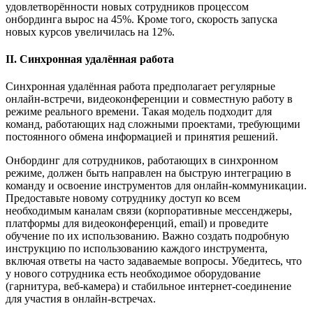
удовлетворённости новых сотрудников процессом
онбординга вырос на 45%. Кроме того, скорость запуска
новых курсов увеличилась на 12%.
II
.
Синхронная удал
ё
нная работа
Синхронная удалённая работа предполагает регулярные
онлайн-встречи, видеоконференции и совместную работу в
режиме реального времени. Такая модель подходит для
команд, работающих над сложными проектами, требующими
постоянного обмена информацией и принятия решений.
Онбординг для сотрудников, работающих в синхронном
режиме, должен быть направлен на быструю интеграцию в
команду и освоение инструментов для онлайн-коммуникации.
Предоставьте новому сотруднику доступ ко всем
необходимым каналам связи (корпоративные мессенджеры,
платформы для видеоконференций, email) и проведите
обучение по их использованию. Важно создать подробную
инструкцию по использованию каждого инструмента,
включая ответы на часто задаваемые вопросы. Убедитесь, что
у нового сотрудника есть необходимое оборудование
(гарнитура, веб-камера) и стабильное интернет-соединение
для участия в онлайн-встречах.