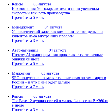
Кейсы
05 августа
Как компания благодаря автоматизации увеличила
скорость и точность производства
Прочтёте за 5 мин.
Менеджмент
04 августа
Управленческий хаос: как компании теряют деньги и
клиентов из-за внутренних проблем
Прочтёте за 3 мин.
Автоматизация
04 августа
Почему AI-трансформация проваливается: типичные
ошибки бизнеса
Прочтёте за 5 мин.
Маркетинг
03 августа
SEO по-русски: как меняется поисковая оптимизация в
России – и что с ней будет дальше
Прочтёте за 7 мин.
Кейсы
03 августа
The Best: 12 лучших статей о малом бизнесе на Biz360.ru
в июле
Прочтёте за 3 мин.