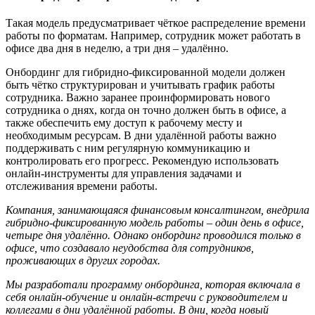
Такая модель предусматривает чёткое распределение времени
работы по форматам. Например, сотрудник может работать в
офисе два дня в неделю, а три дня – удалённо.
Онбординг для гибридно-фиксированной модели должен
быть чётко структурирован и учитывать график работы
сотрудника. Важно заранее проинформировать нового
сотрудника о днях, когда он точно должен быть в офисе, а
также обеспечить ему доступ к рабочему месту и
необходимым ресурсам. В дни удалённой работы важно
поддерживать с ним регулярную коммуникацию и
контролировать его прогресс. Рекомендую использовать
онлайн-инструменты для управления задачами и
отслеживания времени работы.
Компания, занимающаяся финансовым консалтингом, внедрила
гибридно-фиксированную модель работы
–
один день в офисе,
четыре дня удал
ё
нно. Однако онбординг проводился только в
офисе, что создавало неудобства для сотрудников,
проживающих в других городах.
Мы разработали программу онбординга, которая включала в
себя онлайн-обучение и онлайн-встречи с руководителем и
коллегами в дни удал
ё
нной работы. В дни, когда новый