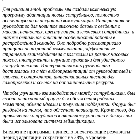
Для решения этой проблемы мы создали комплексную
программу адаптации новых сотрудников, полностью
основанную на асинхронной коммуникации. Интерактивное
руководство для новичков включало базовые сведения о
миссии, ценностях, оргструктуре и ключевых сотрудниках, а
также детальное описание особенностей работы в
распредел
ё
нной команде. Оно подробно рассматривало
принципы асинхронной коммуникации, эффективные
стратегии взаимодействия с коллегами из разных часовых
поясов, инструменты и лучшие практики для удал
ё
нного
сотрудничества. Интерактивность руководства
достигалась за счёт видеопрезентаций от руководителей и
ключевых сотрудников, интерактивных тестов для
самопроверки и ссылок на дополнительные ресурсы.
Чтобы улучшить взаимодействие между сотрудниками, был
создан асинхронный форум для обсуждения рабочих
моментов, обмена идеями и получения поддержки. Форум был
раздел
ё
н на темы, что облегчало навигацию. Кроме того, для
привлечения сотрудников к активному участию в дискуссиях
была использована система геймификации.
Внедрение программы принесло впечатляющие результаты:
период адаптации сократился на 38%, а уровень