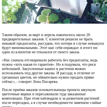
Таким образом, за март и апрель накопилось около 20
предварительных заказов. С клиентов решили не брать
никакой предоплаты, рассудив, что потери в случае невыкупа
будут минимальными. Этот шаг себя оправдал: в итоге ни
один из клиентов не отказался от своего заказа.
«Нас сначала отговаривали работать без предоплаты, ведь
нужна «хоть какая-то гарантия». Но я подумала, что риск
небольшой. Закупленные кашпо и растения можно
использовать под другие заказы. И рассаду, в отличие от
срезанных цветов, не обязательно нужно продать прямо
сейчас», - говорит Лена Писарева.
После приёма заказов основательницы проекта закупали
цветочные ящики и пересаживали туда заказанные
композиции. При этом наблюдали и за развитием растений
после пересадки, а в случае необходимости заменяли слабые
цветы.