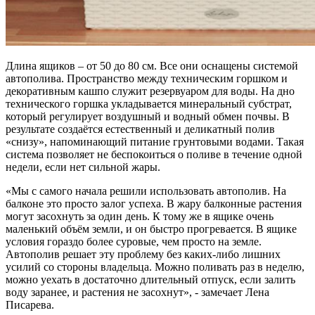
Длина ящиков – от 50 до 80 см. Все они оснащены системой
автополива. Пространство между техническим горшком и
декоративным кашпо служит резервуаром для воды. На дно
технического горшка укладывается минеральный субстрат,
который регулирует воздушный и водный обмен почвы. В
результате создаётся естественный и деликатный полив
«снизу», напоминающий питание грунтовыми водами. Такая
система позволяет не беспокоиться о поливе в течение одной
недели, если нет сильной жары.
«Мы с самого начала решили использовать автополив. На
балконе это просто залог успеха. В жару балконные растения
могут засохнуть за один день. К тому же в ящике очень
маленький объём земли, и он быстро прогревается. В ящике
условия гораздо более суровые, чем просто на земле.
Автополив решает эту проблему без каких-либо лишних
усилий со стороны владельца. Можно поливать раз в неделю,
можно уехать в достаточно длительный отпуск, если залить
воду заранее, и растения не засохнут», - замечает Лена
Писарева.