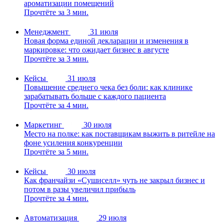
ароматизации помещений
Прочтёте за 3 мин.
Менеджмент
31 июля
Новая форма единой декларации и изменения в
маркировке: что ожидает бизнес в августе
Прочтёте за 3 мин.
Кейсы
31 июля
Повышение среднего чека без боли: как клинике
зарабатывать больше с каждого пациента
Прочтёте за 4 мин.
Маркетинг
30 июля
Место на полке: как поставщикам выжить в ритейле на
фоне усиления конкуренции
Прочтёте за 5 мин.
Кейсы
30 июля
Как франчайзи «Сушиселл» чуть не закрыл бизнес и
потом в разы увеличил прибыль
Прочтёте за 4 мин.
Автоматизация
29 июля