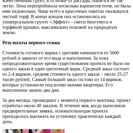
Качественный грунт, в отличие от рассады, нашёлся не так
легко. Лена перепробовала несколько вариантов почв, но была
ими недовольна. Чаще всего в красочных пакетах оказывался
чистый торф. В конце концов она остановилась на
универсальном грунте «Эффект» - смеси биогумуса и
торфяной крошки, максимально похожей на природную
землю.
Результаты первого сезона
Стоимость готового ящика с цветами начинается от 5600
рублей и зависит от его вида и наполнения. За пока
непродолжительное время существования проекта не было ни
одного заказа в один цветочный ящик. Средний заказ состоит
из 2-4 ящиков, средняя стоимость одного заказа – около 25-27
тысяч рублей. Самый большой заказ состоял из 14 ящиков,
которые установили под всеми окнами квартиры. Его
выполнение заняло два дня.
За два месяца, прошедших с момента первого монтажа, проект
отработал около 40 заказов. В течение мая, когда выполняли
предварительные заявки, основательницам проекта
приходилось выезжать на установку практически каждый
день.