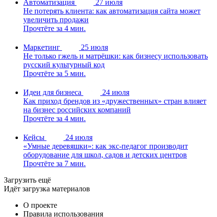
Автоматизация
27 июля
Не потерять клиента: как автоматизация сайта может
увеличить продажи
Прочтёте за 4 мин.
Маркетинг
25 июля
Не только гжель и матрёшки: как бизнесу использовать
русский культурный код
Прочтёте за 5 мин.
Идеи для бизнеса
24 июля
Как приход брендов из «дружественных» стран влияет
на бизнес российских компаний
Прочтёте за 4 мин.
Кейсы
24 июля
«Умные деревяшки»: как экс-педагог производит
оборудование для школ, садов и детских центров
Прочтёте за 7 мин.
Загрузить ещё
Идёт загрузка материалов
О проекте
Правила использования