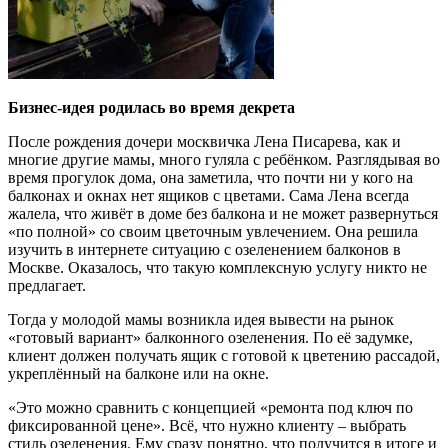
Бизнес-идея родилась во время декрета
После рождения дочери москвичка Лена Писарева, как и
многие другие мамы, много гуляла с ребёнком. Разглядывая во
время прогулок дома, она заметила, что почти ни у кого на
балконах и окнах нет ящиков с цветами. Сама Лена всегда
жалела, что живёт в доме без балкона и не может развернуться
«по полной» со своим цветочным увлечением. Она решила
изучить в интернете ситуацию с озеленением балконов в
Москве. Оказалось, что такую комплексную услугу никто не
предлагает.
Тогда у молодой мамы возникла идея вывести на рынок
«готовый вариант» балконного озеленения. По её задумке,
клиент должен получать ящик с готовой к цветению рассадой,
укреплённый на балконе или на окне.
«Это можно сравнить с концепцией «ремонта под ключ по
фиксированной цене». Всё, что нужно клиенту – выбрать
стиль озеленения. Ему сразу понятно, что получится в итоге и