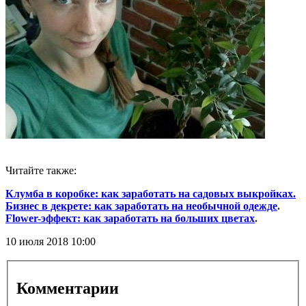
Читайте также:
Клумба в коробке: как заработать на садовых выкройках.
Бизнес в декрете: как заработать на необычной одежде
.
Flower-эффект: как заработать на больших цветах
.
10 июля 2018
10:00
Комментарии