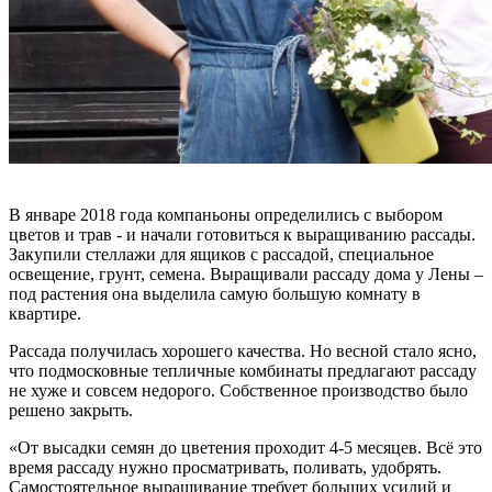
В январе 2018 года компаньоны определились с выбором
цветов и трав - и начали готовиться к выращиванию рассады.
Закупили стеллажи для ящиков с рассадой, специальное
освещение, грунт, семена. Выращивали рассаду дома у Лены –
под растения она выделила самую большую комнату в
квартире.
Рассада получилась хорошего качества. Но весной стало ясно,
что подмосковные тепличные комбинаты предлагают рассаду
не хуже и совсем недорого. Собственное производство было
решено закрыть.
«От высадки семян до цветения проходит 4-5 месяцев. Всё это
время рассаду нужно просматривать, поливать, удобрять.
Самостоятельное выращивание требует больших усилий и