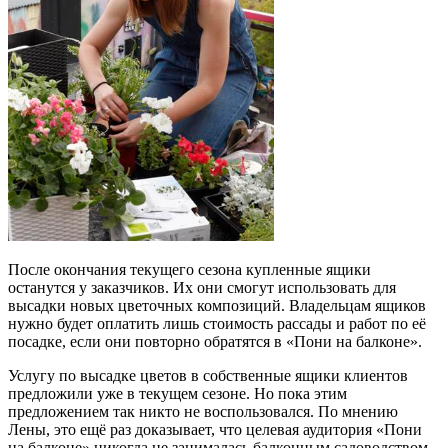
После окончания текущего сезона купленные ящики
останутся у заказчиков. Их они смогут использовать для
высадки новых цветочных композиций. Владельцам ящиков
нужно будет оплатить лишь стоимость рассады и работ по её
посадке, если они повторно обратятся в «Пони на балконе».
Услугу по высадке цветов в собственные ящики клиентов
предложили уже в текущем сезоне. Но пока этим
предложением так никто не воспользовался. По мнению
Лены, это ещё раз доказывает, что целевая аудитория «Пони
на балконе» никогда не занималась балконным садоводством.