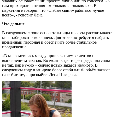
знавших основательниц проекта лично или по соцсетям. «К
нам приходили в основном «знакомые знакомых». В
маркетинге говорят, что «слабые связи» работают лучше
всего», - говорит Лена.
Что дальше
В следующем сезоне основательницы проекта рассчитывают
масштабировать свою идею. Для этого потребуется набрать
временный персонал и обеспечить более стабильное
продвижение.
«В мае я металась между привлечением клиентов и
выполнением заказов. Возможно, где-то распределила силы
не так, как нужно – сейчас новых заказов немного. В
следующем году планирую более стабильный объём заказов
на всё лето», - признаётся Лена Писарева.