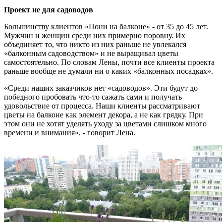
Проект не для садоводов
Большинству клиентов «Пони на балконе» - от 35 до 45 лет.
Мужчин и женщин среди них примерно поровну. Их
объединяет то, что никто из них раньше не увлекался
«балконным садоводством» и не выращивал цветы
самостоятельно. По словам Лены, почти все клиенты проекта
раньше вообще не думали ни о каких «балконных посадках».
«Среди наших заказчиков нет «садоводов». Эти будут до
победного пробовать что-то сажать сами и получать
удовольствие от процесса. Наши клиенты рассматривают
цветы на балконе как элемент декора, а не как грядку. При
этом они не хотят уделять уходу за цветами слишком много
времени и внимания», - говорит Лена.