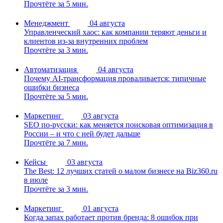
Прочтёте за 5 мин.
Менеджмент
04 августа
Управленческий хаос: как компании теряют деньги и
клиентов из-за внутренних проблем
Прочтёте за 3 мин.
Автоматизация
04 августа
Почему AI-трансформация проваливается: типичные
ошибки бизнеса
Прочтёте за 5 мин.
Маркетинг
03 августа
SEO по-русски: как меняется поисковая оптимизация в
России – и что с ней будет дальше
Прочтёте за 7 мин.
Кейсы
03 августа
The Best: 12 лучших статей о малом бизнесе на Biz360.ru
в июле
Прочтёте за 3 мин.
Маркетинг
01 августа
Когда запах работает против бренда: 8 ошибок при