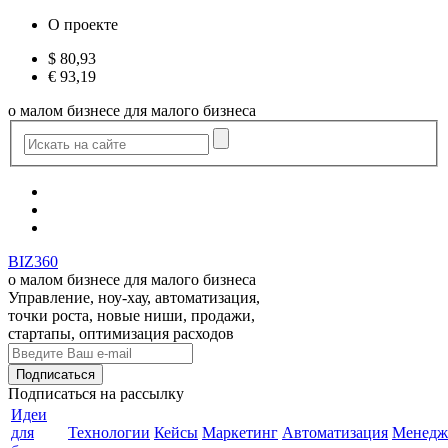
О проекте
$
80,93
€
93,19
о малом бизнесе для малого бизнеса
BIZ360
о малом бизнесе для малого бизнеса
Управление, ноу-хау, автоматизация,
точки роста, новые ниши, продажи,
стартапы, оптимизация расходов
Подписаться
на рассылку
Идеи
для
Технологии
Кейсы
Маркетинг
Автоматизация
Менедж