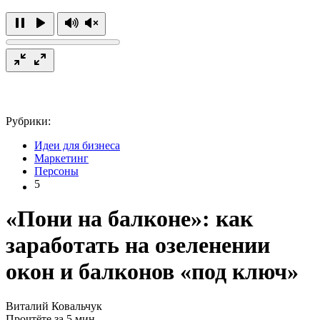
Рубрики:
Идеи для бизнеса
Маркетинг
Персоны
5
«Пони на балконе»: как
заработать на озеленении
окон и балконов «под ключ»
Виталий Ковальчук
Прочтёте за 5 мин.