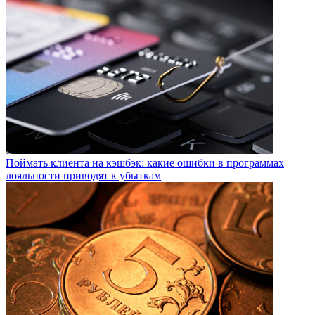
Поймать клиента на кэшбэк: какие ошибки в программах
лояльности приводят к убыткам