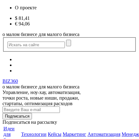
О проекте
$
81,41
€
94,06
о малом бизнесе для малого бизнеса
BIZ360
о малом бизнесе для малого бизнеса
Управление, ноу-хау, автоматизация,
точки роста, новые ниши, продажи,
стартапы, оптимизация расходов
Подписаться
на рассылку
Идеи
для
Технологии
Кейсы
Маркетинг
Автоматизация
Менедж