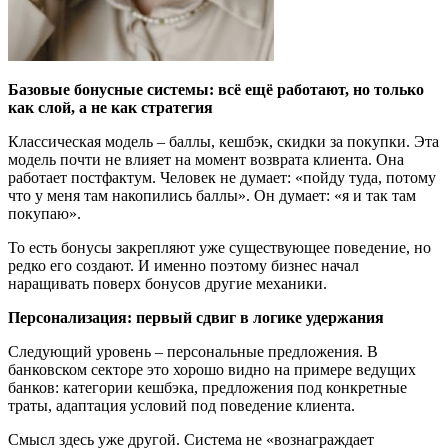
Базовые бонусные системы: всё ещё работают, но только
как слой, а не как стратегия
Классическая модель – баллы, кешбэк, скидки за покупки. Эта
модель почти не влияет на момент возврата клиента. Она
работает постфактум. Человек не думает: «пойду туда, потому
что у меня там накопились баллы». Он думает: «я и так там
покупаю».
То есть бонусы закрепляют уже существующее поведение, но
редко его создают. И именно поэтому бизнес начал
наращивать поверх бонусов другие механики.
Персонализация: первый сдвиг в логике удержания
Следующий уровень – персональные предложения. В
банковском секторе это хорошо видно на примере ведущих
банков: категории кешбэка, предложения под конкретные
траты, адаптация условий под поведение клиента.
Смысл здесь уже другой. Система не «вознаграждает