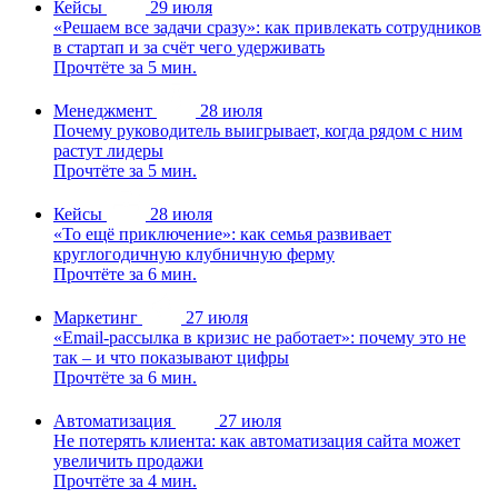
Кейсы
29 июля
«Решаем все задачи сразу»: как привлекать сотрудников
в стартап и за счёт чего удерживать
Прочтёте за 5 мин.
Менеджмент
28 июля
Почему руководитель выигрывает, когда рядом с ним
растут лидеры
Прочтёте за 5 мин.
Кейсы
28 июля
«То ещё приключение»: как семья развивает
круглогодичную клубничную ферму
Прочтёте за 6 мин.
Маркетинг
27 июля
«Email-рассылка в кризис не работает»: почему это не
так – и что показывают цифры
Прочтёте за 6 мин.
Автоматизация
27 июля
Не потерять клиента: как автоматизация сайта может
увеличить продажи
Прочтёте за 4 мин.