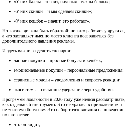
«У них баллы – значит, нам тоже нужны баллы»;
«У них скидки – и мы сделаем скидки»;
«У них кешбэк – значит, это работает».
Но логика должна быть обратной: не «что работает у других»,
а что заставляет именно моего клиента возвращаться без
дополнительного давления рекламы.
И здесь важно разделить сценарии:
частые покупки – простые бонусы и кешбэк;
эмоциональные покупки – персональные предложения;
сервисные модели – уведомления и скорость реакции;
экосистемы – связанное удержание через удобство.
Программы лояльности в 2026 году уже нельзя рассматривать,
как отдельный инструмент. Это не «раздел в приложении» и
не «система бонусов». Это набор точек влияния на поведение
пользователя:
что он видит;