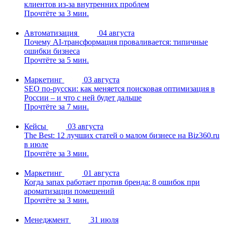
клиентов из-за внутренних проблем
Прочтёте за 3 мин.
Автоматизация
04 августа
Почему AI-трансформация проваливается: типичные
ошибки бизнеса
Прочтёте за 5 мин.
Маркетинг
03 августа
SEO по-русски: как меняется поисковая оптимизация в
России – и что с ней будет дальше
Прочтёте за 7 мин.
Кейсы
03 августа
The Best: 12 лучших статей о малом бизнесе на Biz360.ru
в июле
Прочтёте за 3 мин.
Маркетинг
01 августа
Когда запах работает против бренда: 8 ошибок при
ароматизации помещений
Прочтёте за 3 мин.
Менеджмент
31 июля