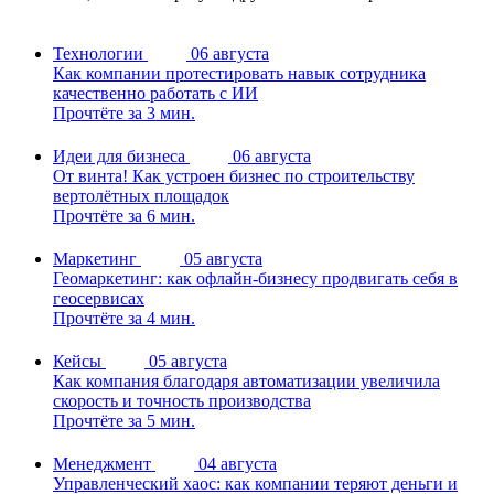
Технологии
06 августа
Как компании протестировать навык сотрудника
качественно работать с ИИ
Прочтёте за 3 мин.
Идеи для бизнеса
06 августа
От винта! Как устроен бизнес по строительству
вертолётных площадок
Прочтёте за 6 мин.
Маркетинг
05 августа
Геомаркетинг: как офлайн-бизнесу продвигать себя в
геосервисах
Прочтёте за 4 мин.
Кейсы
05 августа
Как компания благодаря автоматизации увеличила
скорость и точность производства
Прочтёте за 5 мин.
Менеджмент
04 августа
Управленческий хаос: как компании теряют деньги и