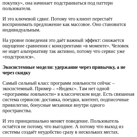
покупку», она начинает подстраиваться под паттерн
пользователя.
И это ключевой сдвиг. Потому что клиент перестаёт
воспринимать предложение как массовое. Оно становится
индивидуальным.
На уровне поведения это даёт важный эффект: снижается
ощущение сравнения с конкурентами «в моменте». Человек
не ищет альтернативу так активно, потому что сервис уже
«подстроился».
Экосистемные модели: удержание через привычку, а не
через скидку
Самый сильный класс программ лояльности сейчас –
экосистемный. Пример – «Яндекс». Там нет одной
«программы лояльности» в классическом виде. Есть связанная
система сервисов: доставка, поездки, контент, подписочные
привилегии, бонусные механики внутри одного
пространства.
И это принципиально меняет поведение. Пользователь
остаётся не потому, что выгоднее. А потому что выход из
системы создаёт неудобство сразу в нескольких местах.