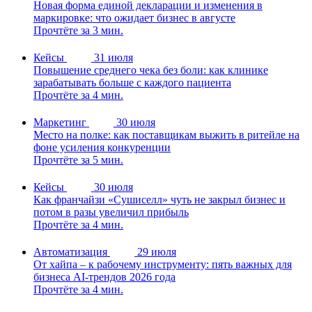
Новая форма единой декларации и изменения в
маркировке: что ожидает бизнес в августе
Прочтёте за 3 мин.
Кейсы
31 июля
Повышение среднего чека без боли: как клинике
зарабатывать больше с каждого пациента
Прочтёте за 4 мин.
Маркетинг
30 июля
Место на полке: как поставщикам выжить в ритейле на
фоне усиления конкуренции
Прочтёте за 5 мин.
Кейсы
30 июля
Как франчайзи «Сушиселл» чуть не закрыл бизнес и
потом в разы увеличил прибыль
Прочтёте за 4 мин.
Автоматизация
29 июля
От хайпа – к рабочему инструменту: пять важных для
бизнеса AI-трендов 2026 года
Прочтёте за 4 мин.