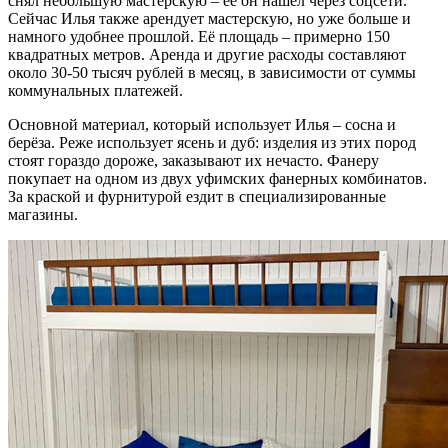
снял небольшую мастерскую – её он нашел через соцсети.
Сейчас Илья также арендует мастерскую, но уже больше и
намного удобнее прошлой. Её площадь – примерно 150
квадратных метров. Аренда и другие расходы составляют
около 30-50 тысяч рублей в месяц, в зависимости от суммы
коммунальных платежей.
Основной материал, который использует Илья – сосна и
берёза. Реже использует ясень и дуб: изделия из этих пород
стоят гораздо дороже, заказывают их нечасто. Фанеру
покупает на одном из двух уфимских фанерных комбинатов.
За краской и фурнитурой ездит в специализированные
магазины.