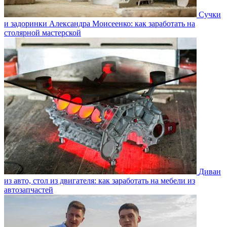
Сучки
и задоринки Александра Моисеенко: как заработать на
столярной мастерской
Диван
из авто, стол из двигателя: как заработать на мебели из
автозапчастей