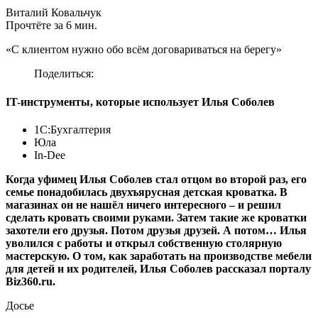
Виталий Ковальчук
Прочтёте за 6 мин.
«С клиентом нужно обо всём договариваться на берегу»
Поделиться:
IT-инструменты, которые использует Илья Соболев
1С:Бухгалтерия
Юла
In-Dee
Когда уфимец Илья Соболев стал отцом во второй раз, его
семье понадобилась двухъярусная детская кроватка. В
магазинах он не нашёл ничего интересного – и решил
сделать кровать своими руками. Затем такие же кроватки
захотели его друзья. Потом друзья друзей. А потом… Илья
уволился с работы и открыл собственную столярную
мастерскую. О том, как заработать на производстве мебели
для детей и их родителей, Илья Соболев рассказал порталу
Biz360.ru.
Досье