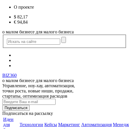
О проекте
$
82,17
€
94,84
о малом бизнесе для малого бизнеса
BIZ360
о малом бизнесе для малого бизнеса
Управление, ноу-хау, автоматизация,
точки роста, новые ниши, продажи,
стартапы, оптимизация расходов
Подписаться
на рассылку
Идеи
для
Технологии
Кейсы
Маркетинг
Автоматизация
Менедж