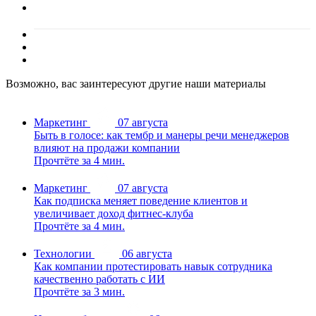
Возможно, вас заинтересуют другие наши материалы
Маркетинг
07 августа
Быть в голосе: как тембр и манеры речи менеджеров
влияют на продажи компании
Прочтёте за 4 мин.
Маркетинг
07 августа
Как подписка меняет поведение клиентов и
увеличивает доход фитнес-клуба
Прочтёте за 4 мин.
Технологии
06 августа
Как компании протестировать навык сотрудника
качественно работать с ИИ
Прочтёте за 3 мин.