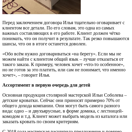
Перед заключением договора Илья тщательно оговаривает с
клиентом все детали. По его словам, это одна из самых
важных составляющих в его работе. Клиент должен чётко
понимать, что он получит в результате. Так резко повышаются
шансы, что он в итоге останется доволен.
«Обо всём нужно договариваться «на берегу». Если мы не
можем найти с клиентом общий язык – лучше отказаться от
такого заказа. К примеру, человек хочет «что-то особенное»,
но не готов за это платить, или сам не понимает, что именно
хочет», – говорит Илья.
Ассортимент в первую очередь для детей
Основная продукция столярной мастерской Ильи Соболева –
детские кроватки. Сейчас они приносят примерно 70% от
общего дохода компании. Они могут быть самого разного
вида: одно – и двухъярусные, в форме домика, с лестницей-
комодом и т.д. Клиент может выбрать модель из каталога или
заказать кровать по своим критериям.
С 2018 года мастерская расширила предложение и помимо