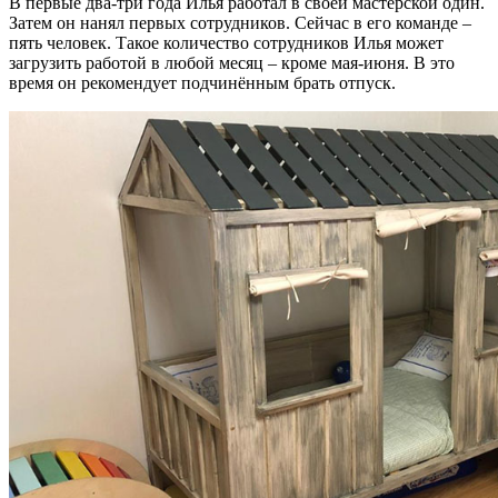
В первые два-три года Илья работал в своей мастерской один.
Затем он нанял первых сотрудников. Сейчас в его команде –
пять человек. Такое количество сотрудников Илья может
загрузить работой в любой месяц – кроме мая-июня. В это
время он рекомендует подчинённым брать отпуск.