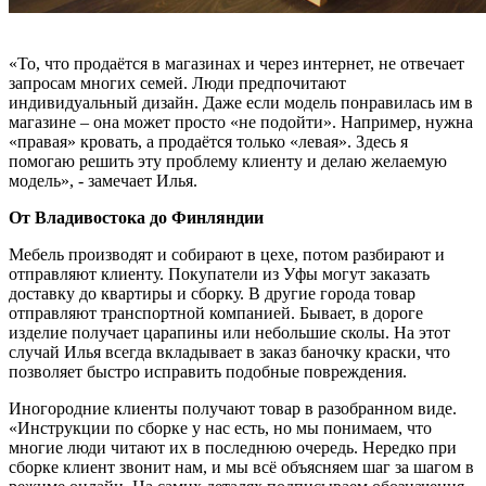
«То, что продаётся в магазинах и через интернет, не отвечает
запросам многих семей. Люди предпочитают
индивидуальный дизайн. Даже если модель понравилась им в
магазине – она может просто «не подойти». Например, нужна
«правая» кровать, а продаётся только «левая». Здесь я
помогаю решить эту проблему клиенту и делаю желаемую
модель», - замечает Илья.
От Владивостока до Финляндии
Мебель производят и собирают в цехе, потом разбирают и
отправляют клиенту. Покупатели из Уфы могут заказать
доставку до квартиры и сборку. В другие города товар
отправляют транспортной компанией. Бывает, в дороге
изделие получает царапины или небольшие сколы. На этот
случай Илья всегда вкладывает в заказ баночку краски, что
позволяет быстро исправить подобные повреждения.
Иногородние клиенты получают товар в разобранном виде.
«Инструкции по сборке у нас есть, но мы понимаем, что
многие люди читают их в последнюю очередь. Нередко при
сборке клиент звонит нам, и мы всё объясняем шаг за шагом в