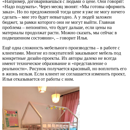
«Например, договариваешься с людьми о цене. Они говорят:
«Надо подумать». Через месяц звонят: «Мы готовы оформить
заказ». Но по предложенной тогда цене я уже не могу ничего
сделать – мне это будет невыгодно. А у людей заложен
бюджет, за рамки которого они не могут выйти. Главная
проблема – непонятно, что будет дальше, если цены на
материалы продолжат расти. Можно сказать, мы сейчас в
подвешенном состоянии», – говорит Илья.
Ещё одна сложность мебельного производства – в работе с
клиентами. Многие из покупателей заказывают мебель под
конкретные дизайн-проекты. Их авторы далеко не всегда
имеют техническое образование и «представление о
реальности». Рисунок получается красивый, но воплотить его
в жизнь нельзя. Если клиент не соглашается изменить проект,
Илья отказывается от работы с ним.