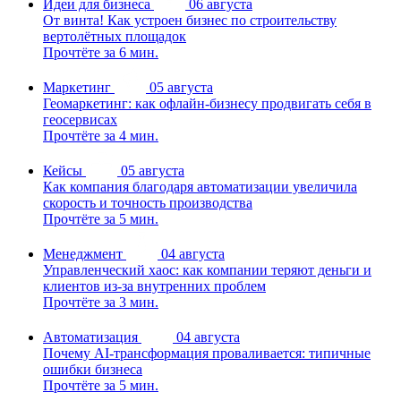
Идеи для бизнеса
06 августа
От винта! Как устроен бизнес по строительству
вертолётных площадок
Прочтёте за 6 мин.
Маркетинг
05 августа
Геомаркетинг: как офлайн-бизнесу продвигать себя в
геосервисах
Прочтёте за 4 мин.
Кейсы
05 августа
Как компания благодаря автоматизации увеличила
скорость и точность производства
Прочтёте за 5 мин.
Менеджмент
04 августа
Управленческий хаос: как компании теряют деньги и
клиентов из-за внутренних проблем
Прочтёте за 3 мин.
Автоматизация
04 августа
Почему AI-трансформация проваливается: типичные
ошибки бизнеса
Прочтёте за 5 мин.