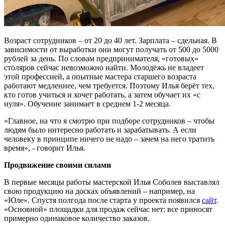
Возраст сотрудников – от 20 до 40 лет. Зарплата – сдельная. В
зависимости от выработки они могут получать от 500 до 5000
рублей за день. По словам предпринимателя, «готовых»
столяров сейчас невозможно найти. Молодёжь не владеет
этой профессией, а опытные мастера старшего возраста
работают медленнее, чем требуется. Поэтому Илья берёт тех,
кто готов учиться и хочет работать, а затем обучает их «с
нуля». Обучение занимает в среднем 1-2 месяца.
«Главное, на что я смотрю при подборе сотрудников – чтобы
людям было интересно работать и зарабатывать. А если
человеку в принципе ничего не надо – зачем на него тратить
время», - говорит Илья.
Продвижение своими силами
В первые месяцы работы мастерской Илья Соболев выставлял
свою продукцию на досках объявлений – например, на
«Юле». Спустя полгода после старта у проекта появился
сайт
.
«Основной» площадки для продаж сейчас нет: все приносят
примерно одинаковое количество заказов.