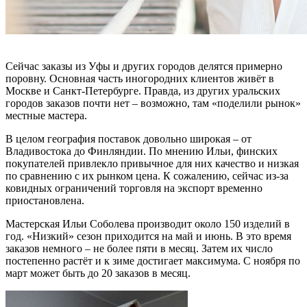
Сейчас заказы из Уфы и других городов делятся примерно
поровну. Основная часть иногородних клиентов живёт в
Москве и Санкт-Петербурге. Правда, из других уральских
городов заказов почти нет – возможно, там «поделили рынок»
местные мастера.
В целом география поставок довольно широкая – от
Владивостока до Финляндии. По мнению Ильи, финских
покупателей привлекло привычное для них качество и низкая
по сравнению с их рынком цена. К сожалению, сейчас из-за
ковидных ограничений торговля на экспорт временно
приостановлена.
Мастерская Ильи Соболева производит около 150 изделий в
год. «Низкий» сезон приходится на май и июнь. В это время
заказов немного – не более пяти в месяц. Затем их число
постепенно растёт и к зиме достигает максимума. С ноября по
март может быть до 20 заказов в месяц.