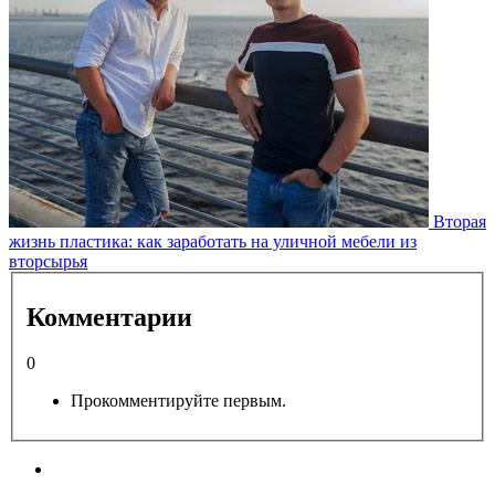
Вторая
жизнь пластика: как заработать на уличной мебели из
вторсырья
Комментарии
0
Прокомментируйте первым.