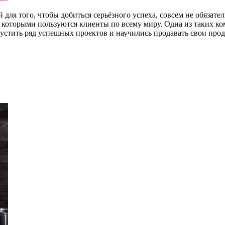
й для того, чтобы добиться серьёзного успеха, совсем не обяза
 которыми пользуются клиенты по всему миру. Одна из таких к
апустить ряд успешных проектов и научились продавать свои про