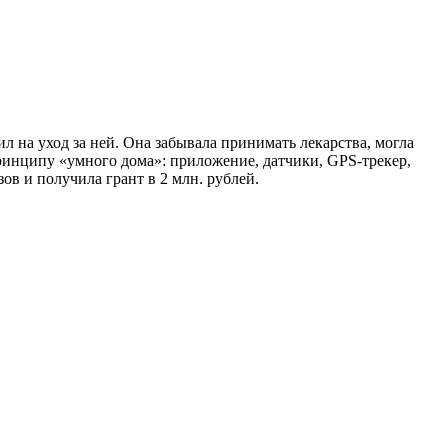
л на уход за ней. Она забывала принимать лекарства, могла
ринципу «умного дома»: приложение, датчики, GPS-трекер,
ов и получила грант в 2 млн. рублей.