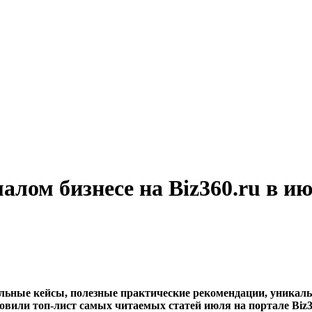
малом бизнесе на Biz360.ru в и
льные кейсы, полезные практические рекомендации, уникальн
вили топ-лист самых читаемых статей июля на портале Biz3