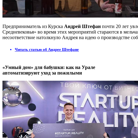
Предприниматель из Курска
Андрей Штефан
почти 20 лет увл
Средневековья» во время этих мероприятий стараются в мельча
несоответствие натолкнуло Андрея на идею о производстве соб
Читать статью об Андрее Штефане
«Умный дом» для бабушки: как на Урале
автоматизируют уход за пожилыми