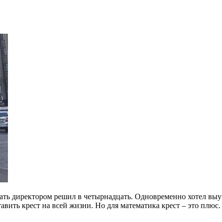
тать директором решил в четырнадцать. Одновременно хотел выуч
авить крест на всей жизни. Но для математика крест – это плюс