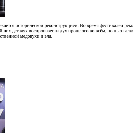
екается исторической реконструкцией. Во время фестивалей ре
йших деталях воспроизвести дух прошлого во всём, но пьют алк
ственной медовухи и эля.