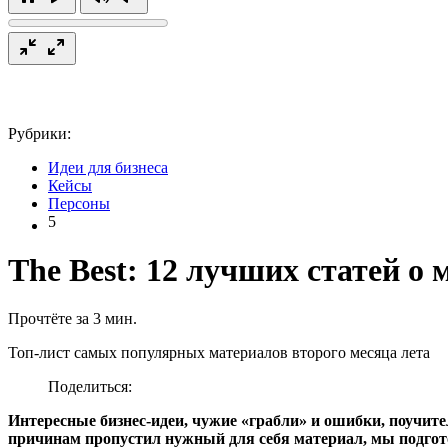
Рубрики:
Идеи для бизнеса
Кейсы
Персоны
5
The Best: 12 лучших статей о 
Прочтёте за 3 мин.
Топ-лист самых популярных материалов второго месяца лета
Поделиться:
Интересные бизнес-идеи, чужие «грабли» и ошибки, поучите
причинам пропустил нужный для себя материал, мы подгото