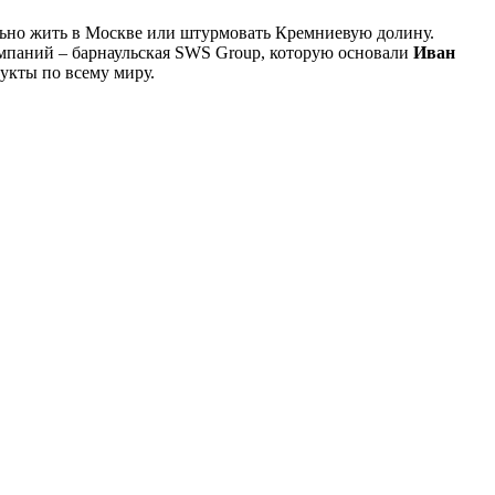
тельно жить в Москве или штурмовать Кремниевую долину.
омпаний – барнаульская SWS Group, которую основали
Иван
дукты по всему миру.