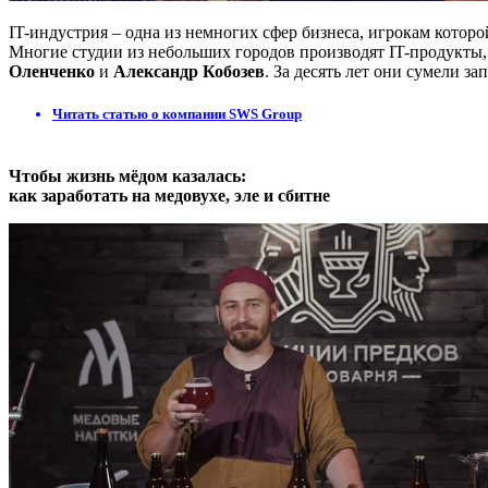
IT-индустрия – одна из немногих сфер бизнеса, игрокам которо
Многие студии из небольших городов производят IT-продукты,
Оленченко
и
Александр Кобозев
. За десять лет они сумели з
Читать статью о компании SWS Group
Чтобы жизнь мёдом казалась:
как заработать на медовухе, эле и сбитне