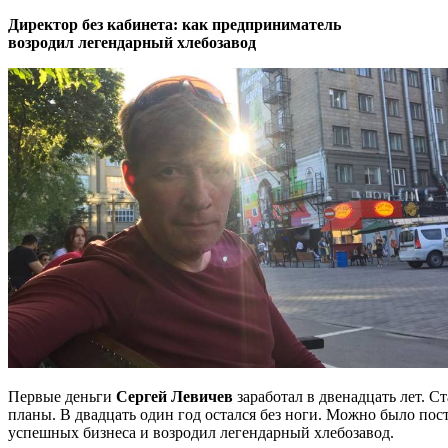
Директор без кабинета: как предприниматель
возродил легендарный хлебозавод
Первые деньги
Сергей Левичев
заработал в двенадцать лет. С
планы. В двадцать один год остался без ноги. Можно было пост
успешных бизнеса и возродил легендарный хлебозавод.