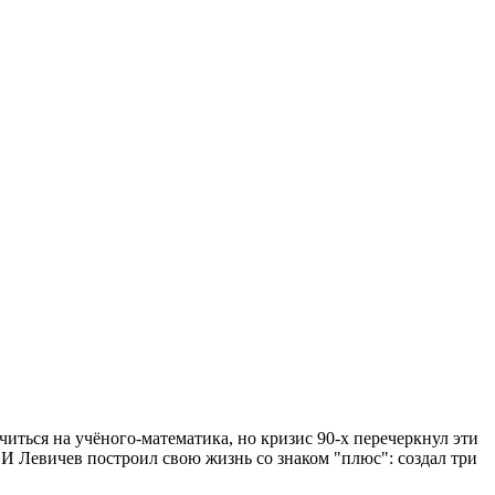
иться на учёного-математика, но кризис 90-х перечеркнул эти
. И Левичев построил свою жизнь со знаком "плюс": создал три