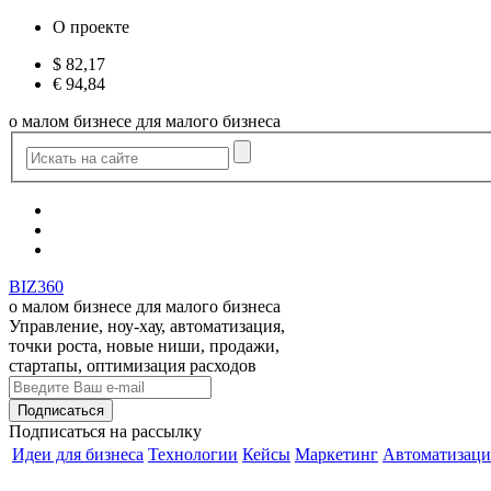
О проекте
$
82,17
€
94,84
о малом бизнесе для малого бизнеса
BIZ360
о малом бизнесе для малого бизнеса
Управление, ноу-хау, автоматизация,
точки роста, новые ниши, продажи,
стартапы, оптимизация расходов
Подписаться
на рассылку
Идеи для бизнеса
Технологии
Кейсы
Маркетинг
Автоматизаци