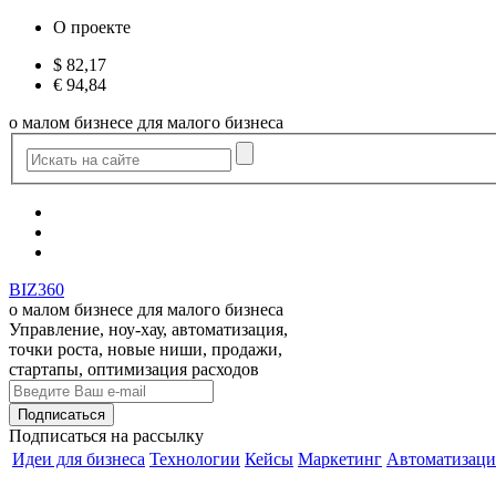
О проекте
$
82,17
€
94,84
о малом бизнесе для малого бизнеса
BIZ360
о малом бизнесе для малого бизнеса
Управление, ноу-хау, автоматизация,
точки роста, новые ниши, продажи,
стартапы, оптимизация расходов
Подписаться
на рассылку
Идеи для бизнеса
Технологии
Кейсы
Маркетинг
Автоматизаци