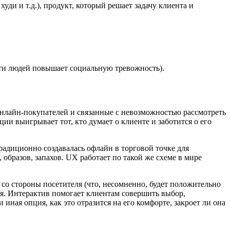
уди и т.д.), продукт, который решает задачу клиента и
сти людей повышает социальную тревожность).
нлайн-покупателей и связанные с невозможностью рассмотреть
ции выигрывает тот, кто думает о клиенте и заботится о его
радиционно создавалась офлайн в торговой точке для
образов, запахов. UX работает по такой же схеме в мире
со стороны посетителя (что, несомненно, будет положительно
ля. Интерактив помогает клиентам совершить выбор,
иная опция, как это отразится на его комфорте, закроет ли она