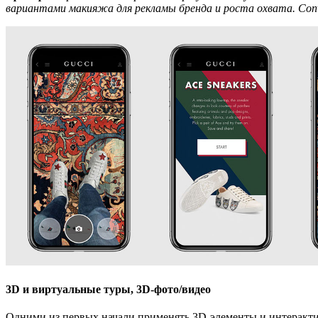
вариантами макияжа для рекламы бренда и роста охвата. Conve
3D и виртуальные туры, 3D-фото/видео
Одними из первых начали применять
3D-элементы и интеракт