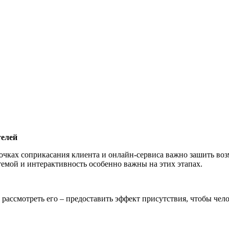
тел
ей
 точках соприкасания клиента и онлайн-сервиса важно зашить воз
темой и интерактивность особенно важны на этих этапах.
, рассмотреть его – предоставить эффект присутствия, чтобы че