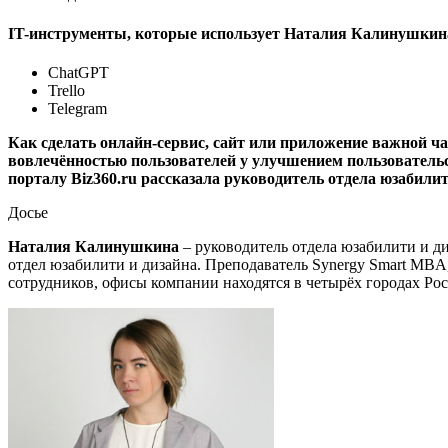
IT-инструменты, которые использует Наталия Калинушкин
ChatGPT
Trello
Telegram
Как сделать онлайн-сервис, сайт или приложение важной ча
вовлечённостью пользователей у улучшением пользователь
порталу Biz360.ru рассказала руководитель отдела юзабил
Досье
Наталия Калинушкина
– руководитель отдела юзабилити и д
отдел юзабилити и дизайна. Преподаватель Synergy Smart MBA,
сотрудников, офисы компании находятся в четырёх городах Рос