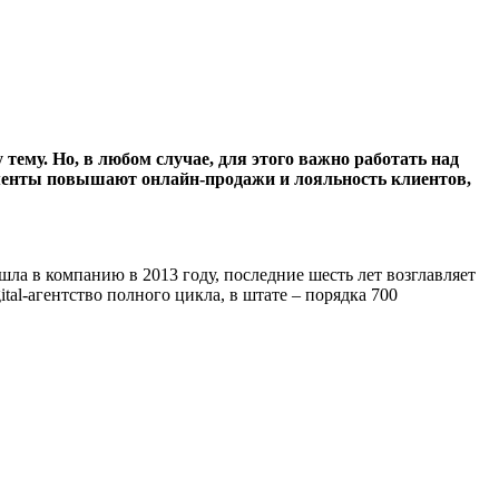
ему. Но, в любом случае, для этого важно работать над
ементы повышают онлайн-продажи и лояльность клиентов,
шла в компанию в 2013 году, последние шесть лет возглавляет
al-агентство полного цикла, в штате – порядка 700