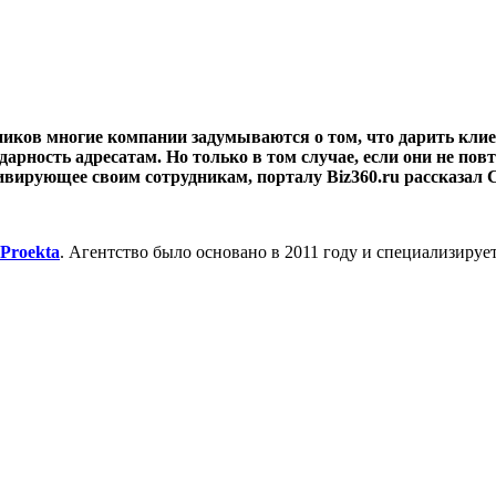
дников многие компании задумываются о том, что дарить кл
рность адресатам. Но только в том случае, если они не пов
ивирующее своим сотрудникам, порталу Biz360.ru рассказал С
Proekta
. Агентство было основано в 2011 году и специализируе