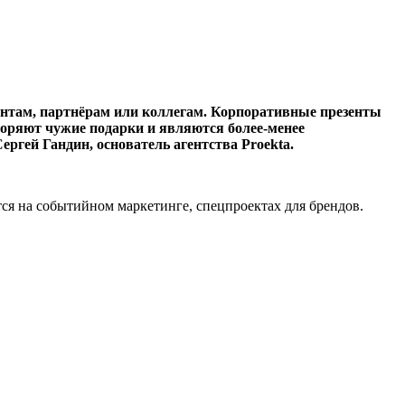
иентам, партнёрам или коллегам. Корпоративные презенты
торяют чужие подарки и являются более-менее
ергей Гандин, основатель агентства Proekta.
тся на событийном маркетинге, спецпроектах для брендов.