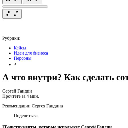
Рубрики:
Кейсы
Идеи для бизнеса
Персоны
5
А что внутри? Как сделать с
Сергей Гандин
Прочтёте за 4 мин.
Рекомендации Сергея Гандина
Поделиться:
IT-инструменты, которые использует Сергей Гандин