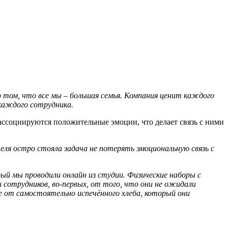
 том, что все мы – большая семь
я. К
омпания ценит каждого
 каждого сотрудника.
 ассоциируются положительные эмоции, что делает связь с ними
теля
остро стояла задача не потерять эмоциональную связь с
рый мы проводили онлайн из студии. Физические наборы с
сотрудников, во-первых, от того, что они не ожидали
ие от
самостоятельно испечённого хлеба
,
который они