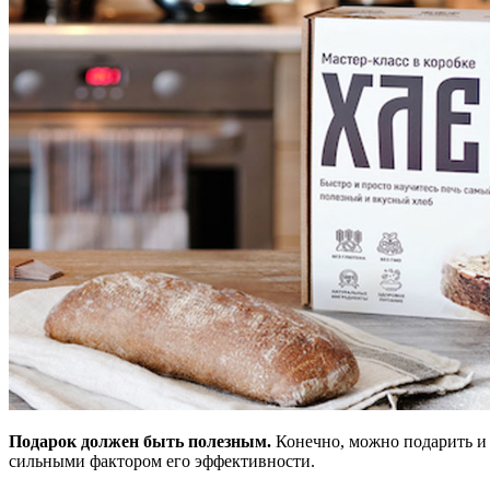
П
одарок
должен быть
полезны
м.
Конечно, можно подарить и в
сильными фактором его эффективности.