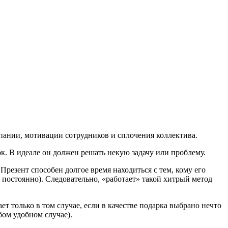
пании, мотивации сотрудников и сплочения коллектива.
ок. В идеале он должен решать некую задачу или проблему.
Презент способен долгое время находиться с тем, кому его
ь постоянно). Следовательно, «работает» такой хитрый метод
ет только в том случае, если в качестве подарка выбрано нечто
бом удобном случае).