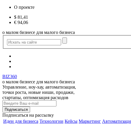
О проекте
$
81,41
€
94,06
о малом бизнесе для малого бизнеса
BIZ360
о малом бизнесе для малого бизнеса
Управление, ноу-хау, автоматизация,
точки роста, новые ниши, продажи,
стартапы, оптимизация расходов
Подписаться
на рассылку
Идеи для бизнеса
Технологии
Кейсы
Маркетинг
Автоматизаци