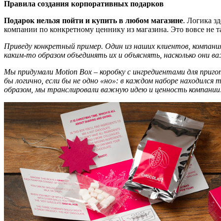
Правила создания корпоративных подарков
Подарок
нельзя пойти и купить в любом магазине
. Логика з
компании по конкретному ценнику из магазина. Это вовсе не та
Приведу конкретный пример. Один из наших клиентов, компани
каким-то образом объединять их и объяснять, насколько они в
Мы придумали Motion Box –
коробку с
ингредиент
ами
для пригот
бы
логично, если бы не одно «но»: в каждом наборе
находился
т
образом
,
мы транслировали важную идею и ценность компании: