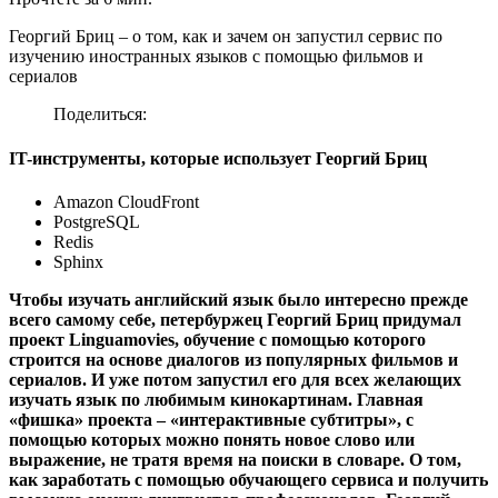
Георгий Бриц – о том, как и зачем он запустил сервис по
изучению иностранных языков с помощью фильмов и
сериалов
Поделиться:
IT-инструменты, которые использует Георгий Бриц
Amazon CloudFront
PostgreSQL
Redis
Sphinx
Чтобы изучать английский язык было интересно прежде
всего самому себе, петербуржец Георгий Бриц придумал
проект Linguamovies, обучение с помощью которого
строится на основе диалогов из популярных фильмов и
сериалов. И уже потом запустил его для всех желающих
изучать язык по любимым кинокартинам. Главная
«фишка» проекта – «интерактивные субтитры», с
помощью которых можно понять новое слово или
выражение, не тратя время на поиски в словаре. О том,
как заработать с помощью обучающего сервиса и получить