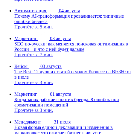
Автоматизация
04 августа
Почему AI-трансформация проваливается: типичные
ошибки бизнеса
Прочтёте за 5 мин.
Маркетинг
03 августа
SEO по-русски: как меняется поисковая оптимизация в
России – и что с ней будет дальше
Прочтёте за 7 мин.
Кейсы
03 августа
The Best: 12 лучших статей о малом бизнесе на Biz360.ru
в июле
Прочтёте за 3 мин.
Маркетинг
01 августа
Когда запах работает против бренда: 8 ошибок при
ароматизации помещений
Прочтёте за 3 мин.
Менеджмент
31 июля
Новая форма единой декларации и изменения в
маркировке: что ожидает бизнес в августе