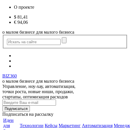
О проекте
$
81,41
€
94,06
о малом бизнесе для малого бизнеса
BIZ360
о малом бизнесе для малого бизнеса
Управление, ноу-хау, автоматизация,
точки роста, новые ниши, продажи,
стартапы, оптимизация расходов
Подписаться
на рассылку
Идеи
для
Технологии
Кейсы
Маркетинг
Автоматизация
Менедж