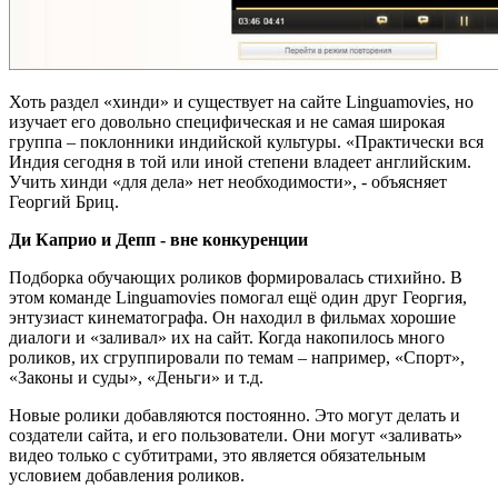
Хоть раздел «хинди» и существует на сайте Linguamovies, но
изучает его довольно специфическая и не самая широкая
группа – поклонники индийской культуры. «Практически вся
Индия сегодня в той или иной степени владеет английским.
Учить хинди «для дела» нет необходимости», - объясняет
Георгий Бриц.
Ди Каприо и Депп - вне конкуренции
Подборка обучающих роликов формировалась стихийно. В
этом команде Linguamovies помогал ещё один друг Георгия,
энтузиаст кинематографа. Он находил в фильмах хорошие
диалоги и «заливал» их на сайт. Когда накопилось много
роликов, их сгруппировали по темам – например, «Спорт»,
«Законы и суды», «Деньги» и т.д.
Новые ролики добавляются постоянно. Это могут делать и
создатели сайта, и его пользователи. Они могут «заливать»
видео только с субтитрами, это является обязательным
условием добавления роликов.