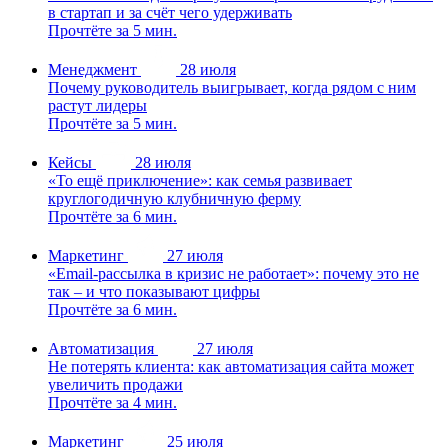
в стартап и за счёт чего удерживать
Прочтёте за 5 мин.
Менеджмент
28 июля
Почему руководитель выигрывает, когда рядом с ним
растут лидеры
Прочтёте за 5 мин.
Кейсы
28 июля
«То ещё приключение»: как семья развивает
круглогодичную клубничную ферму
Прочтёте за 6 мин.
Маркетинг
27 июля
«Email-рассылка в кризис не работает»: почему это не
так – и что показывают цифры
Прочтёте за 6 мин.
Автоматизация
27 июля
Не потерять клиента: как автоматизация сайта может
увеличить продажи
Прочтёте за 4 мин.
Маркетинг
25 июля