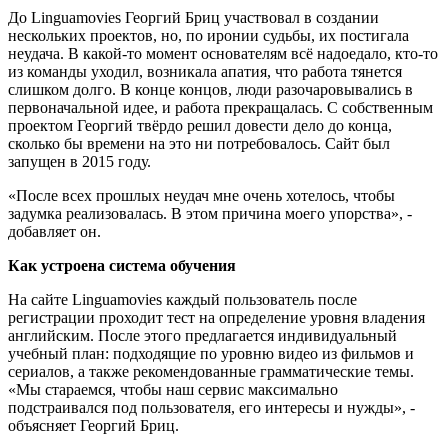
До Linguamovies Георгий Бриц участвовал в создании
нескольких проектов, но, по иронии судьбы, их постигала
неудача. В какой-то момент основателям всё надоедало, кто-то
из команды уходил, возникала апатия, что работа тянется
слишком долго. В конце концов, люди разочаровывались в
первоначальной идее, и работа прекращалась. С собственным
проектом Георгий твёрдо решил довести дело до конца,
сколько бы времени на это ни потребовалось. Сайт был
запущен в 2015 году.
«После всех прошлых неудач мне очень хотелось, чтобы
задумка реализовалась. В этом причина моего упорства», -
добавляет он.
Как устроена система обучения
На сайте Linguamovies каждый пользователь после
регистрации проходит тест на определение уровня владения
английским. После этого предлагается индивидуальный
учебный план: подходящие по уровню видео из фильмов и
сериалов, а также рекомендованные грамматические темы.
«Мы стараемся, чтобы наш сервис максимально
подстраивался под пользователя, его интересы и нужды», -
объясняет Георгий Бриц.