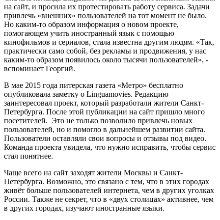
на сайт, и просила их протестировать работу сервиса. Задачи
привлечь «внешних» пользователей на тот момент не было.
Но каким-то образом информация о новом проекте,
помогающем учить иностранный язык с помощью
кинофильмов и сериалов, стала известна другим людям. «Так,
практически само собой, без рекламы и продвижения, у нас
каким-то образом появилось около тысячи пользователей», -
вспоминает Георгий.
В мае 2015 года питерская газета «Метро» бесплатно
опубликовала заметку о Linguamovies. Редакцию
заинтересовал проект, который разработали жители Санкт-
Петербурга. После этой публикации на сайт пришло много
посетителей. Это не только позволило привлечь новых
пользователей, но и помогло в дальнейшем развитии сайта.
Пользователи оставляли свои вопросы и отзывы под видео.
Команда проекта увидела, что нужно исправить, чтобы сервис
стал понятнее.
Чаще всего на сайт заходят жители Москвы и Санкт-
Петербурга. Возможно, это связано с тем, что в этих городах
живёт больше пользователей интернета, чем в других уголках
России. Также не секрет, что в «двух столицах» активнее, чем
в других городах, изучают иностранные языки.