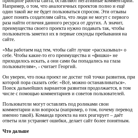
принципе работы сайта, оставляют негативные комментарии.
Например, о том, что аналогичных проектов полно и ещё
один такой же не будет пользоваться спросом. Эти отзывы
дают понять создателям сайта, что люди не могут с первого
раза найти отличия данного ресурса от других. А значит,
преимущества своего проекта нужно подавать так, чтобы
пользователь заметил их в первые секунды пребывания на
сайте.
«Мы работаем над тем, чтобы сайт лучше «рассказывал» о
себе. Чтобы какие-то его преимущества и «фишки» не
приходилось искать, а они сами бы попадались на глаза
пользователям», - считает Георгий.
Он уверен, что пока проект не достиг той точки развития, при
которой пора сказать себе: «Всё, можно останавливаться».
Поиск дальнейших вариантов развития продолжается, в том
числе с помощью комментариев и советов пользователей.
Пользователи могут оставлять под роликами свои
комментарии или вопросы (например, о том, почему перевод
именно такой). Команда проекта на них реагирует – даёт
ответы или устраняет ошибки, делает сайт более понятным.
Что дальше