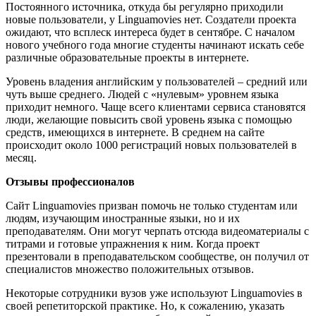
Постоянного источника, откуда бы регулярно приходили
новые пользователи, у Linguamovies нет. Создатели проекта
ожидают, что всплеск интереса будет в сентябре. С началом
нового учебного года многие студенты начинают искать себе
различные образовательные проекты в интернете.
Уровень владения английским у пользователей – средний или
чуть выше среднего. Людей с «нулевым» уровнем языка
приходит немного. Чаще всего клиентами сервиса становятся
люди, желающие повысить свой уровень языка с помощью
средств, имеющихся в интернете. В среднем на сайте
происходит около 1000 регистраций новых пользователей в
месяц.
Отзывы профессионалов
Сайт Linguamovies призван помочь не только студентам или
людям, изучающим иностранные языки, но и их
преподавателям. Они могут черпать отсюда видеоматериалы с
титрами и готовые упражнения к ним. Когда проект
презентовали в преподавательском сообществе, он получил от
специалистов множество положительных отзывов.
Некоторые сотрудники вузов уже используют Linguamovies в
своей репетиторской практике. Но, к сожалению, указать