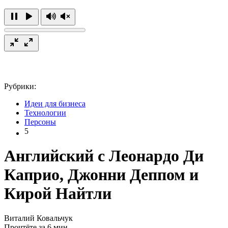
Рубрики:
Идеи для бизнеса
Технологии
Персоны
5
Английский с Леонардо Ди
Каприо, Джонни Деппом и
Кирой Найтли
Виталий Ковальчук
Прочтёте за 6 мин.