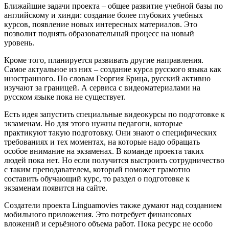
Ближайшие задачи проекта – общее развитие учебной базы по
английскому и хинди: создание более глубоких учебных
курсов, появление новых интересных материалов. Это
позволит поднять образовательный процесс на новый
уровень.
Кроме того, планируется развивать другие направления.
Самое актуальное из них – создание курса русского языка как
иностранного. По словам Георгия Брица, русский активно
изучают за границей. А сервиса с видеоматериалами на
русском языке пока не существует.
Есть идея запустить специальные видеокурсы по подготовке к
экзаменам. Но для этого нужны педагоги, которые
практикуют такую подготовку. Они знают о специфических
требованиях и тех моментах, на которые надо обращать
особое внимание на экзаменах. В команде проекта таких
людей пока нет. Но если получится выстроить сотрудничество
с таким преподавателем, который поможет грамотно
составить обучающий курс, то раздел о подготовке к
экзаменам появится на сайте.
Создатели проекта Linguamovies также думают над созданием
мобильного приложения. Это потребует финансовых
вложений и серьёзного объема работ. Пока ресурс не особо