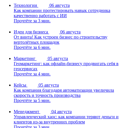
Технологии
06 августа
Как компании протестировать навык сотрудника
качественно работать с ИИ
Прочтёте за 3 мин.
Идеи для бизнеса
06 августа
От винта! Как устроен бизнес по строительству
вертолётных площадок
Прочтёте за 6 мин.
Маркетинг
05 августа
Геомаркетинг: как офлайн-бизнесу продвигать себя в
геосервисах
Прочтёте за 4 мин.
Кейсы
05 августа
Как компания благодаря автоматизации увеличила
скорость и точность производства
Прочтёте за 5 мин.
Менеджмент
04 августа
Управленческий хаос: как компании теряют деньги и
клиентов из-за внутренних проблем
Прочтёте за 3 мин.