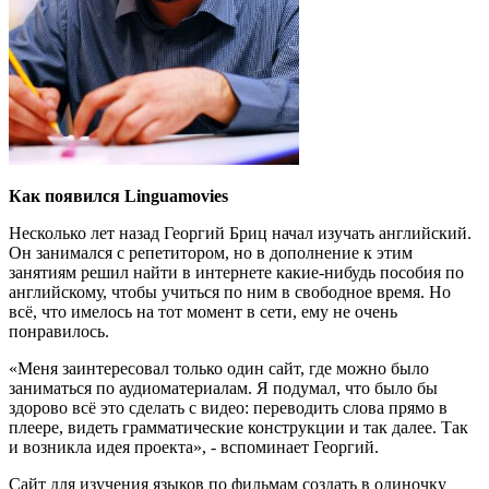
Как появился Linguamovies
Несколько лет назад Георгий Бриц начал изучать английский.
Он занимался с репетитором, но в дополнение к этим
занятиям решил найти в интернете какие-нибудь пособия по
английскому, чтобы учиться по ним в свободное время. Но
всё, что имелось на тот момент в сети, ему не очень
понравилось.
«Меня заинтересовал только один сайт, где можно было
заниматься по аудиоматериалам. Я подумал, что было бы
здорово всё это сделать с видео: переводить слова прямо в
плеере, видеть грамматические конструкции и так далее. Так
и возникла идея проекта», - вспоминает Георгий.
Сайт для изучения языков по фильмам создать в одиночку