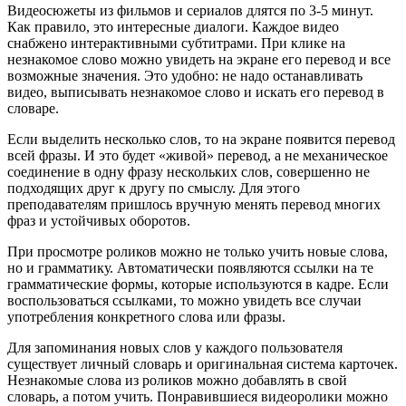
Видеосюжеты из фильмов и сериалов длятся по 3-5 минут.
Как правило, это интересные диалоги. Каждое видео
снабжено интерактивными субтитрами. При клике на
незнакомое слово можно увидеть на экране его перевод и все
возможные значения. Это удобно: не надо останавливать
видео, выписывать незнакомое слово и искать его перевод в
словаре.
Если выделить несколько слов, то на экране появится перевод
всей фразы. И это будет «живой» перевод, а не механическое
соединение в одну фразу нескольких слов, совершенно не
подходящих друг к другу по смыслу. Для этого
преподавателям пришлось вручную менять перевод многих
фраз и устойчивых оборотов.
При просмотре роликов можно не только учить новые слова,
но и грамматику. Автоматически появляются ссылки на те
грамматические формы, которые используются в кадре. Если
воспользоваться ссылками, то можно увидеть все случаи
употребления конкретного слова или фразы.
Для запоминания новых слов у каждого пользователя
существует личный словарь и оригинальная система карточек.
Незнакомые слова из роликов можно добавлять в свой
словарь, а потом учить. Понравившиеся видеоролики можно