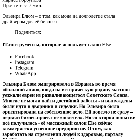
Прочтёте за 7 мин.
Эльвира Блюм – о том, как мода на долголетие стала
драйвером для её бизнеса
Поделиться:
IT-инструменты, которые использует салон Else
Facebook
Instagram
Telegram
WhatsApp
Эльвира Блюм эмигрировала в Израиль во время
«большой алии», когда на историческую родину массово
уезжали евреи из разваливающегося Советского Союза.
Многие не могли найти достойной работы - и вынуждены
были идти в дворники и сиделки. Но Эльвира была
ориентирована на собственное дело. Ей повезло не сразу –
первый бизнес-проект не «полетел». Но со второй попытки
всё получилось - её массажный салон Else сейчас
коммерчески успешное предприятие. О том, как
заработать на стремлении людей к здоровью, порталу