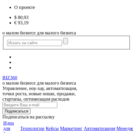
О проекте
$
80,93
€
93,19
о малом бизнесе для малого бизнеса
BIZ360
о малом бизнесе для малого бизнеса
Управление, ноу-хау, автоматизация,
точки роста, новые ниши, продажи,
стартапы, оптимизация расходов
Подписаться
на рассылку
Идеи
для
Технологии
Кейсы
Маркетинг
Автоматизация
Менедж