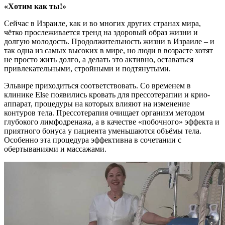
«Хотим как ты!»
Сейчас в Израиле, как и во многих других странах мира,
чётко прослеживается тренд на здоровый образ жизни и
долгую молодость. Продолжительность жизни в Израиле – и
так одна из самых высоких в мире, но люди в возрасте хотят
не просто жить долго, а делать это активно, оставаться
привлекательными, стройными и подтянутыми.
Эльвире приходиться соответствовать. Со временем в
клинике Else появились кровать для прессотерапии и крио-
аппарат, процедуры на которых влияют на изменение
контуров тела. Прессотерапия очищает организм методом
глубокого лимфодренажа, а в качестве «побочного» эффекта и
приятного бонуса у пациента уменьшаются объёмы тела.
Особенно эта процедура эффективна в сочетании с
обертываниями и массажами.