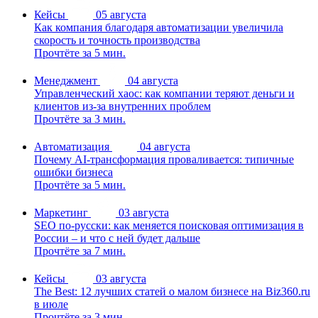
Кейсы
05 августа
Как компания благодаря автоматизации увеличила
скорость и точность производства
Прочтёте за 5 мин.
Менеджмент
04 августа
Управленческий хаос: как компании теряют деньги и
клиентов из-за внутренних проблем
Прочтёте за 3 мин.
Автоматизация
04 августа
Почему AI-трансформация проваливается: типичные
ошибки бизнеса
Прочтёте за 5 мин.
Маркетинг
03 августа
SEO по-русски: как меняется поисковая оптимизация в
России – и что с ней будет дальше
Прочтёте за 7 мин.
Кейсы
03 августа
The Best: 12 лучших статей о малом бизнесе на Biz360.ru
в июле
Прочтёте за 3 мин.