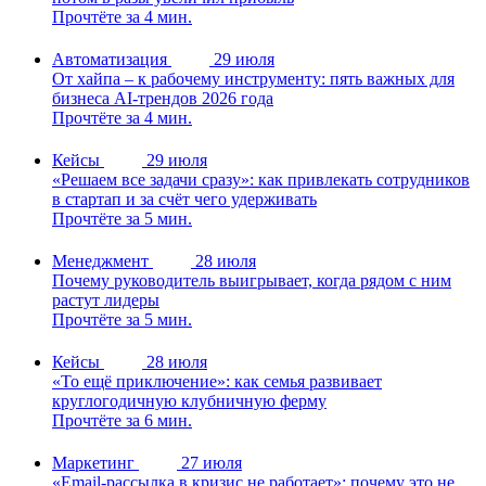
Прочтёте за 4 мин.
Автоматизация
29 июля
От хайпа – к рабочему инструменту: пять важных для
бизнеса AI-трендов 2026 года
Прочтёте за 4 мин.
Кейсы
29 июля
«Решаем все задачи сразу»: как привлекать сотрудников
в стартап и за счёт чего удерживать
Прочтёте за 5 мин.
Менеджмент
28 июля
Почему руководитель выигрывает, когда рядом с ним
растут лидеры
Прочтёте за 5 мин.
Кейсы
28 июля
«То ещё приключение»: как семья развивает
круглогодичную клубничную ферму
Прочтёте за 6 мин.
Маркетинг
27 июля
«Email-рассылка в кризис не работает»: почему это не