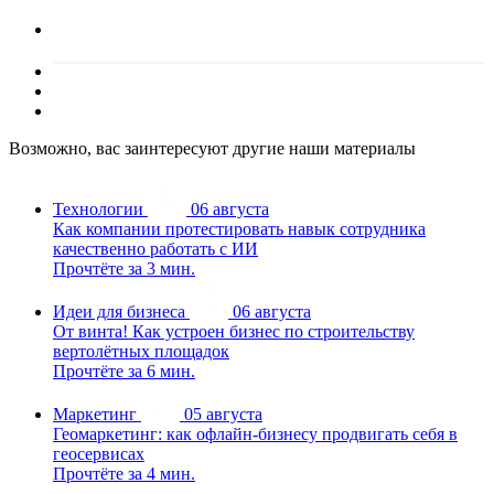
Возможно, вас заинтересуют другие наши материалы
Технологии
06 августа
Как компании протестировать навык сотрудника
качественно работать с ИИ
Прочтёте за 3 мин.
Идеи для бизнеса
06 августа
От винта! Как устроен бизнес по строительству
вертолётных площадок
Прочтёте за 6 мин.
Маркетинг
05 августа
Геомаркетинг: как офлайн-бизнесу продвигать себя в
геосервисах
Прочтёте за 4 мин.