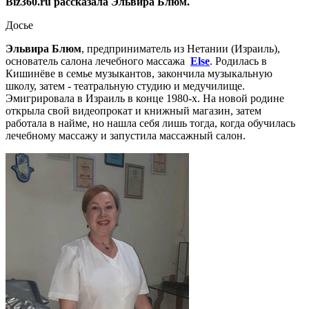
Biz360.ru рассказала Эльвира Блюм.
Досье
Эльвира Блюм
, предприниматель из Нетании (Израиль),
основатель салона лечебного массажа
Else
. Родилась в
Кишинёве в семье музыкантов, закончила музыкальную
школу, затем - театральную студию и медучилище.
Эмигрировала в Израиль в конце 1980-х. На новой родине
открыла свой видеопрокат и книжный магазин, затем
работала в найме, но нашла себя лишь тогда, когда обучилась
лечебному массажу и запустила массажный салон.