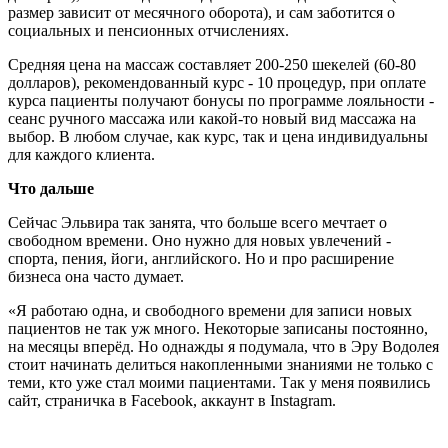
размер зависит от месячного оборота), и сам заботится о
социальных и пенсионных отчислениях.
Средняя цена на массаж составляет 200-250 шекелей (60-80
долларов), рекомендованный курс - 10 процедур, при оплате
курса пациенты получают бонусы по программе лояльности -
сеанс ручного массажа или какой-то новый вид массажа на
выбор. В любом случае, как курс, так и цена индивидуальны
для каждого клиента.
Что дальше
Сейчас Эльвира так занята, что больше всего мечтает о
свободном времени. Оно нужно для новых увлечений -
спорта, пения, йоги, английского. Но и про расширение
бизнеса она часто думает.
«Я работаю одна, и свободного времени для записи новых
пациентов не так уж много. Некоторые записаны постоянно,
на месяцы вперёд. Но однажды я подумала, что в Эру Водолея
стоит начинать делиться накопленными знаниями не только с
теми, кто уже стал моими пациентами. Так у меня появились
сайт, страничка в Facebook, аккаунт в Instagram.