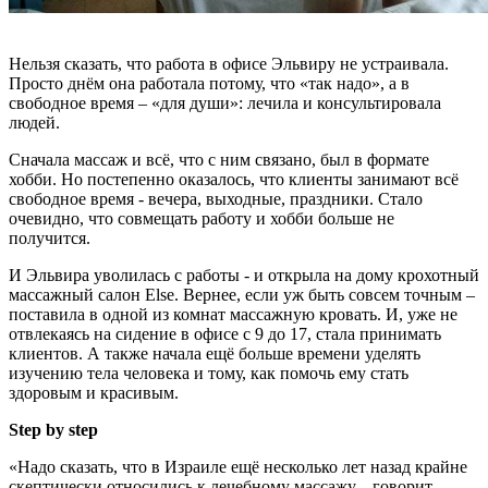
Нельзя сказать, что работа в офисе Эльвиру не устраивала.
Просто днём она работала потому, что «так надо», а в
свободное время – «для души»: лечила и консультировала
людей.
Сначала массаж и всё, что с ним связано, был в формате
хобби. Но постепенно оказалось, что клиенты занимают всё
свободное время - вечера, выходные, праздники. Стало
очевидно, что совмещать работу и хобби больше не
получится.
И Эльвира уволилась с работы - и открыла на дому крохотный
массажный салон Else. Вернее, если уж быть совсем точным –
поставила в одной из комнат массажную кровать. И, уже не
отвлекаясь на сидение в офисе с 9 до 17, стала принимать
клиентов. А также начала ещё больше времени уделять
изучению тела человека и тому, как помочь ему стать
здоровым и красивым.
Step by step
«Надо сказать, что в Израиле ещё несколько лет назад крайне
скептически относились к лечебному массажу, - говорит