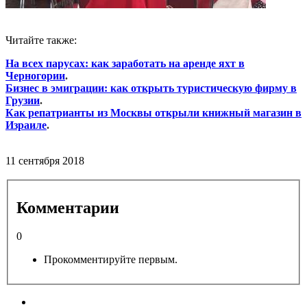
Читайте также:
На всех парусах: как заработать на аренде яхт в
Черногории
.
Бизнес в эмиграции: как открыть туристическую фирму в
Грузии
.
Как репатрианты из Москвы открыли книжный магазин в
Израиле
.
11 сентября 2018
Комментарии
0
Прокомментируйте первым.