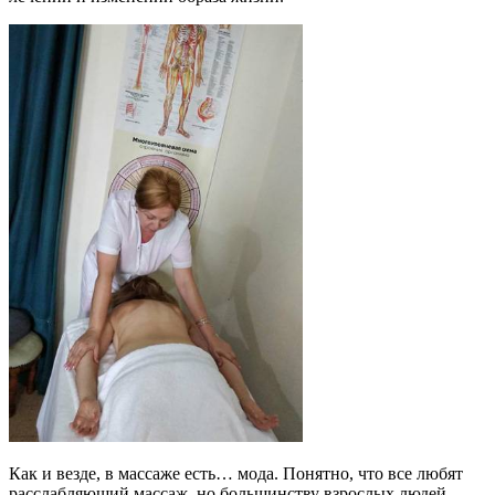
Как и везде, в массаже есть… мода. Понятно, что все любят
расслабляющий массаж, но большинству взрослых людей