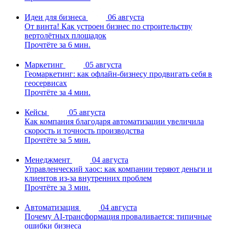
Идеи для бизнеса
06 августа
От винта! Как устроен бизнес по строительству
вертолётных площадок
Прочтёте за 6 мин.
Маркетинг
05 августа
Геомаркетинг: как офлайн-бизнесу продвигать себя в
геосервисах
Прочтёте за 4 мин.
Кейсы
05 августа
Как компания благодаря автоматизации увеличила
скорость и точность производства
Прочтёте за 5 мин.
Менеджмент
04 августа
Управленческий хаос: как компании теряют деньги и
клиентов из-за внутренних проблем
Прочтёте за 3 мин.
Автоматизация
04 августа
Почему AI-трансформация проваливается: типичные
ошибки бизнеса