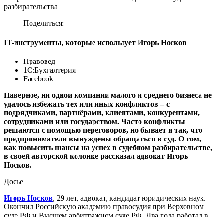
разбирательства
Поделиться:
IT-инструменты, которые использует Игорь Носков
Правовед
1С:Бухгалтерия
Facebook
Наверное, ни одной компании малого и среднего бизнеса не
удалось избежать тех или иных конфликтов – с
подрядчиками, партнёрами, клиентами, конкурентами,
сотрудниками или государством. Часто конфликты
решаются с помощью переговоров, но бывает и так, что
предприниматели вынуждены обращаться в суд. О том,
как повысить шансы на успех в судебном разбирательстве,
в своей авторской колонке рассказал адвокат Игорь
Носков.
Досье
Игорь Носков
, 29 лет, адвокат, кандидат юридических наук.
Окончил Российскую академию правосудия при Верховном
суде РФ и Высшем арбитражном суде РФ. Два года работал в