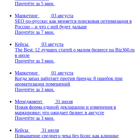
Прочтёте за 5 мин.
Маркетинг
03 августа
SEO по-русски: как меняется поисковая оптимизация в
России – и что с ней будет дальше
Прочтёте за 7 мин.
Кейсы
03 августа
The Best: 12 лучших статей о малом бизнесе на Biz360.ru
в июле
Прочтёте за 3 мин.
Маркетинг
01 августа
Когда запах работает против бренда: 8 ошибок при
ароматизации помещений
Прочтёте за 3 мин.
Менеджмент
31 июля
Новая форма единой декларации и изменения в
маркировке: что ожидает бизнес в августе
Прочтёте за 3 мин.
Кейсы
31 июля
Повышение среднего чека без боли: как клинике