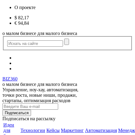
О проекте
$
82,17
€
94,84
о малом бизнесе для малого бизнеса
BIZ360
о малом бизнесе для малого бизнеса
Управление, ноу-хау, автоматизация,
точки роста, новые ниши, продажи,
стартапы, оптимизация расходов
Подписаться
на рассылку
Идеи
для
Технологии
Кейсы
Маркетинг
Автоматизация
Менедж