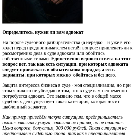
Определитесь, нужен ли вам адвокат
На пороге судебного разбирательства (а нередко – и уже в его
ходе) перед предпринимателем встаёт вопрос: привлекать ли к
рассмотрению дела в суде адвоката или обойтись
собственными силами.
Единственно верного ответа на этот
вопрос нет, так как есть ситуации, при которых адвоката
следует привлекать в обязательном порядке, а есть
варианты, при которых можно обойтись и без него
.
Защита интересов бизнеса в суде - моя специализация, но при
этом я никого не убеждаю в том, что в суде вам непременно
потребуется адвокат. Это вызвано тем, что в общей массе
судебных дел существует такая категория, которая носит
шаблонный характер.
Как пример приведём такую ситуацию: предприниматель
оказал заказчику услуги, заказчик их принял, но не оплатил.
Цена вопроса, допустим, 300 000 рублей. Такая ситуация не
предполагает судебного спора, так как у предпринимателя