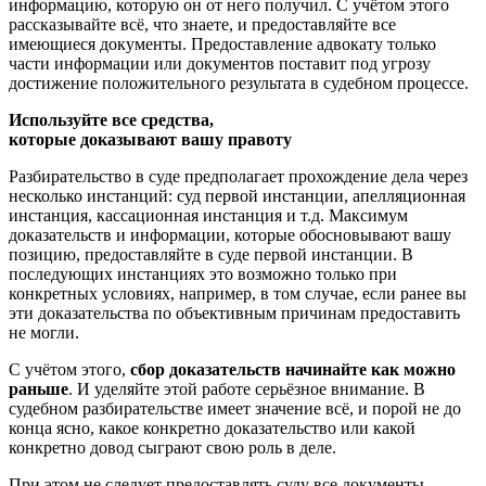
информацию, которую он от него получил. С учётом этого
рассказывайте всё, что знаете, и предоставляйте все
имеющиеся документы. Предоставление адвокату только
части информации или документов поставит под угрозу
достижение положительного результата в судебном процессе.
Используйте все средства,
которые доказывают вашу правоту
Разбирательство в суде предполагает прохождение дела через
несколько инстанций: суд первой инстанции, апелляционная
инстанция, кассационная инстанция и т.д. Максимум
доказательств и информации, которые обосновывают вашу
позицию, предоставляйте в суде первой инстанции. В
последующих инстанциях это возможно только при
конкретных условиях, например, в том случае, если ранее вы
эти доказательства по объективным причинам предоставить
не могли.
С учётом этого,
сбор доказательств начинайте как можно
раньше
. И уделяйте этой работе серьёзное внимание. В
судебном разбирательстве имеет значение всё, и порой не до
конца ясно, какое конкретно доказательство или какой
конкретно довод сыграют свою роль в деле.
При этом не следует предоставлять суду все документы,