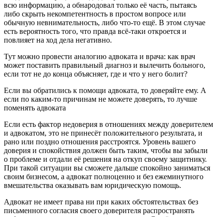
всю информацию, а обнародовал только её часть, пытаясь
либо скрыть некомпетентность в простом вопросе или
обычную невнимательность, либо что-то ещё. В этом случае
есть вероятность того, что правда всё-таки откроется и
повлияет на ход дела негативно.
Тут можно провести аналогию адвоката и врача: как врач
может поставить правильный диагноз и вылечить больного,
если тот не до конца объясняет, где и что у него болит?
Если вы обратились к помощи адвоката, то доверяйте ему. А
если по каким-то причинам не можете доверять, то лучше
поменять адвоката
Если есть фактор недоверия в отношениях между доверителем
и адвокатом, это не принесёт положительного результата, и
рано или поздно отношения расстроятся. Уровень вашего
доверия и спокойствия должен быть таким, чтобы вы забыли
о проблеме и отдали её решения на откуп своему защитнику.
При такой ситуации вы сможете дальше спокойно заниматься
своим бизнесом, а адвокат полноценно и без ежеминутного
вмешательства оказывать вам юридическую помощь.
Адвокат не имеет права ни при каких обстоятельствах без
письменного согласия своего доверителя распространять