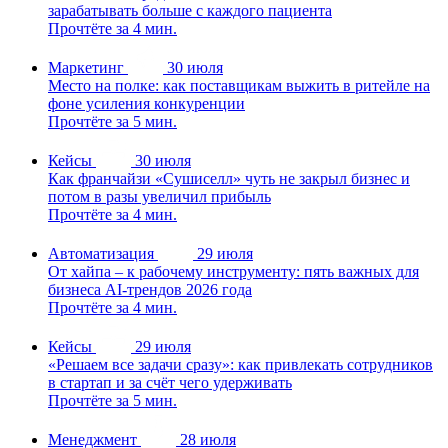
зарабатывать больше с каждого пациента
Прочтёте за 4 мин.
Маркетинг
30 июля
Место на полке: как поставщикам выжить в ритейле на
фоне усиления конкуренции
Прочтёте за 5 мин.
Кейсы
30 июля
Как франчайзи «Сушиселл» чуть не закрыл бизнес и
потом в разы увеличил прибыль
Прочтёте за 4 мин.
Автоматизация
29 июля
От хайпа – к рабочему инструменту: пять важных для
бизнеса AI-трендов 2026 года
Прочтёте за 4 мин.
Кейсы
29 июля
«Решаем все задачи сразу»: как привлекать сотрудников
в стартап и за счёт чего удерживать
Прочтёте за 5 мин.
Менеджмент
28 июля