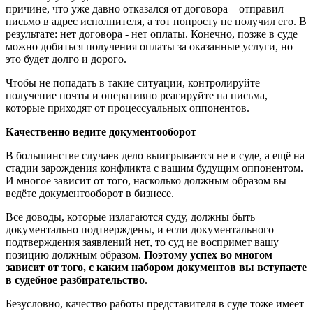
причине, что уже давно отказался от договора – отправил
письмо в адрес исполнителя, а тот попросту не получил его. В
результате: нет договора - нет оплаты. Конечно, позже в суде
можно добиться получения оплаты за оказанные услуги, но
это будет долго и дорого.
Чтобы не попадать в такие ситуации, контролируйте
получение почты и оперативно реагируйте на письма,
которые приходят от процессуальных оппонентов.
Качественно ведите документооборот
В большинстве случаев дело выигрывается не в суде, а ещё на
стадии зарождения конфликта с вашим будущим оппонентом.
И многое зависит от того, насколько должным образом вы
ведёте документооборот в бизнесе.
Все доводы, которые излагаются суду, должны быть
документально подтверждены, и если документального
подтверждения заявлений нет, то суд не воспримет вашу
позицию должным образом.
Поэтому успех во многом
зависит от того, с каким набором документов вы вступаете
в судебное разбирательство
.
Безусловно, качество работы представителя в суде тоже имеет