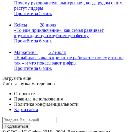
Почему руководитель выигрывает, когда рядом с ним
растут лидеры
Прочтёте за 5 мин.
Кейсы
28 июля
«То ещё приключение»: как семья развивает
круглогодичную клубничную ферму
Прочтёте за 6 мин.
Маркетинг
27 июля
«Email-рассылка в кризис не работает»: почему это не
так – и что показывают цифры
Прочтёте за 6 мин.
Загрузить ещё
Идёт загрузка материалов
О проекте
Правила использования
Политика конфиденциальности
Карта сайта
© ООО «1С-Софт» 2015 - 2024. Все права защищены