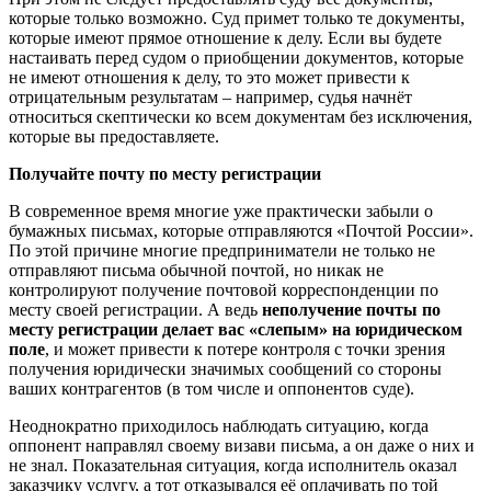
которые только возможно. Суд примет только те документы,
которые имеют прямое отношение к делу. Если вы будете
настаивать перед судом о приобщении документов, которые
не имеют отношения к делу, то это может привести к
отрицательным результатам – например, судья начнёт
относиться скептически ко всем документам без исключения,
которые вы предоставляете.
Получайте почту по месту регистрации
В современное время многие уже практически забыли о
бумажных письмах, которые отправляются «Почтой России».
По этой причине многие предприниматели не только не
отправляют письма обычной почтой, но никак не
контролируют получение почтовой корреспонденции по
месту своей регистрации. А ведь
неполучение почты по
месту регистрации делает вас «слепым» на юридическом
поле
, и может привести к потере контроля с точки зрения
получения юридически значимых сообщений со стороны
ваших контрагентов (в том числе и оппонентов суде).
Неоднократно приходилось наблюдать ситуацию, когда
оппонент направлял своему визави письма, а он даже о них и
не знал. Показательная ситуация, когда исполнитель оказал
заказчику услугу, а тот отказывался её оплачивать по той