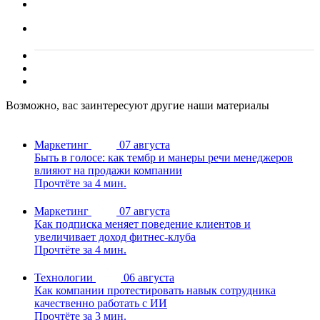
Возможно, вас заинтересуют другие наши материалы
Маркетинг
07 августа
Быть в голосе: как тембр и манеры речи менеджеров
влияют на продажи компании
Прочтёте за 4 мин.
Маркетинг
07 августа
Как подписка меняет поведение клиентов и
увеличивает доход фитнес-клуба
Прочтёте за 4 мин.
Технологии
06 августа
Как компании протестировать навык сотрудника
качественно работать с ИИ
Прочтёте за 3 мин.