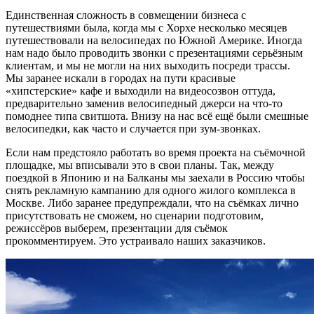
Единственная сложность в совмещении бизнеса с
путешествиями была, когда мы с Хорхе несколько месяцев
путешествовали на велосипедах по Южной Америке. Иногда
нам надо было проводить звонки с презентациями серьёзным
клиентам, и мы не могли на них выходить посреди трассы.
Мы заранее искали в городах на пути красивые
«хипстерские» кафе и выходили на видеосозвон оттуда,
предварительно заменив велосипедный джерси на что-то
помоднее типа свитшота. Внизу на нас всё ещё были смешные
велосипедки, как часто и случается при зум-звонках.
Если нам предстояло работать во время проекта на съёмочной
площадке, мы вписывали это в свои планы. Так, между
поездкой в Японию и на Балканы мы заехали в Россию чтобы
снять рекламную кампанию для одного жилого комплекса в
Москве. Либо заранее предупреждали, что на съёмках лично
присутствовать не сможем, но сценарии подготовим,
режиссёров выберем, презентации для съёмок
прокомментируем. Это устраивало наших заказчиков.