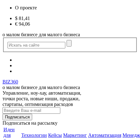
О проекте
$
81,41
€
94,06
о малом бизнесе для малого бизнеса
BIZ360
о малом бизнесе для малого бизнеса
Управление, ноу-хау, автоматизация,
точки роста, новые ниши, продажи,
стартапы, оптимизация расходов
Подписаться
на рассылку
Идеи
для
Технологии
Кейсы
Маркетинг
Автоматизация
Менедж