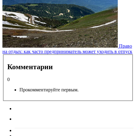
Право
на отдых: как часто предприниматель может уходить в отпуск
Комментарии
0
Прокомментируйте первым.