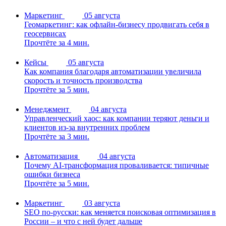
Маркетинг
05 августа
Геомаркетинг: как офлайн-бизнесу продвигать себя в
геосервисах
Прочтёте за 4 мин.
Кейсы
05 августа
Как компания благодаря автоматизации увеличила
скорость и точность производства
Прочтёте за 5 мин.
Менеджмент
04 августа
Управленческий хаос: как компании теряют деньги и
клиентов из-за внутренних проблем
Прочтёте за 3 мин.
Автоматизация
04 августа
Почему AI-трансформация проваливается: типичные
ошибки бизнеса
Прочтёте за 5 мин.
Маркетинг
03 августа
SEO по-русски: как меняется поисковая оптимизация в
России – и что с ней будет дальше