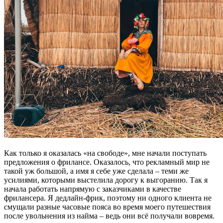
Как только я оказалась «на свободе», мне начали поступать
предложения о фрилансе. Оказалось, что рекламный мир не
такой уж большой, а имя я себе уже сделала – теми же
усилиями, которыми выстелила дорогу к выгоранию. Так я
начала работать напрямую с заказчиками в качестве
фрилансера. Я дедлайн-фрик, поэтому ни одного клиента не
смущали разные часовые пояса во время моего путешествия
после увольнения из найма – ведь они всё получали вовремя.