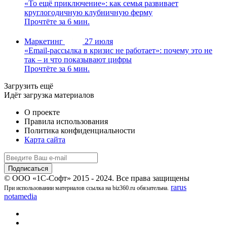
«То ещё приключение»: как семья развивает
круглогодичную клубничную ферму
Прочтёте за 6 мин.
Маркетинг
27 июля
«Email-рассылка в кризис не работает»: почему это не
так – и что показывают цифры
Прочтёте за 6 мин.
Загрузить ещё
Идёт загрузка материалов
О проекте
Правила использования
Политика конфиденциальности
Карта сайта
© ООО «1С-Софт» 2015 - 2024. Все права защищены
rarus
При использовании материалов ссылка на biz360.ru обязательна.
notamedia