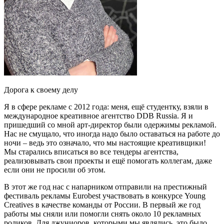
Дорога к своему делу
Я в сфере рекламе с 2012 года: меня, ещё студентку, взяли в
международное креативное агентство DDB Russia. Я и
пришедший со мной арт-директор были одержимы рекламой.
Нас не смущало, что иногда надо было оставаться на работе до
ночи – ведь это означало, что мы настоящие креативщики!
Мы старались вписаться во все тендеры агентства,
реализовывать свои проекты и ещё помогать коллегам, даже
если они не просили об этом.
В этот же год нас с напарником отправили на престижный
фестиваль рекламы Eurobest участвовать в конкурсе Young
Creatives в качестве команды от России. В первый же год
работы мы сняли или помогли снять около 10 рекламных
роликов. Для джуниоров, которыми мы являлись, это было