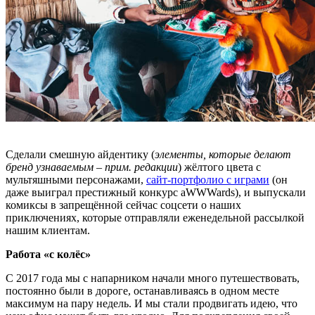
Сделали смешную айдентику (
элементы, которые делают
бренд узнаваемым – прим. редакции
) жёлтого цвета с
мультяшными персонажами,
сайт-портфолио с играми
(он
даже выиграл престижный конкурс aWWWards), и выпускали
комиксы в запрещённой сейчас соцсети о наших
приключениях, которые отправляли еженедельной рассылкой
нашим клиентам.
Работа «с колёс»
С 2017 года мы с напарником начали много путешествовать,
постоянно были в дороге, останавливаясь в одном месте
максимум на пару недель. И мы стали продвигать идею, что