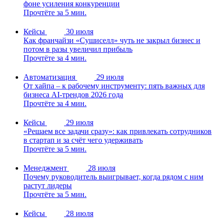
фоне усиления конкуренции
Прочтёте за 5 мин.
Кейсы
30 июля
Как франчайзи «Сушиселл» чуть не закрыл бизнес и
потом в разы увеличил прибыль
Прочтёте за 4 мин.
Автоматизация
29 июля
От хайпа – к рабочему инструменту: пять важных для
бизнеса AI-трендов 2026 года
Прочтёте за 4 мин.
Кейсы
29 июля
«Решаем все задачи сразу»: как привлекать сотрудников
в стартап и за счёт чего удерживать
Прочтёте за 5 мин.
Менеджмент
28 июля
Почему руководитель выигрывает, когда рядом с ним
растут лидеры
Прочтёте за 5 мин.
Кейсы
28 июля