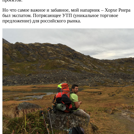
Но что самое важное и забавное, мой напарник – Хорхе Риера
был экспатом. Потрясающее УТП (уникальное торговое
предложение) для российского рынка.