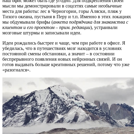
наш офис может быть где угодно. Для подкрепления своей
мысли мы демонстрировали в соцсетях самые необычные
места для работы: лес в Черногории, горы Аляски, пляж у
Тихого океана, пустыня в Перу и т.п. Именно в этих локациях
мы обдумывали брифы (
анкета подрядчика для знакомства с
клиентом и его проектом – прим. редакции
), устраивали
мозговые штурмы и записывали идеи.
Идеи рождались быстрее и чаще, чем при работе в офисе. Я
убедилась, что в путешествиях мозг находится в условиях
постоянной смены обстановки, а значит – в состоянии
беспрерывного появления новых нейронных связей. И он
готов выдавать больше креативных решений, потому что уже
«разогнался».