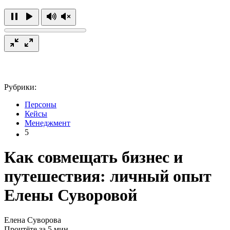
Рубрики:
Персоны
Кейсы
Менеджмент
5
Как совмещать бизнес и
путешествия: личный опыт
Елены Суворовой
Елена Суворова
Прочтёте за 5 мин.