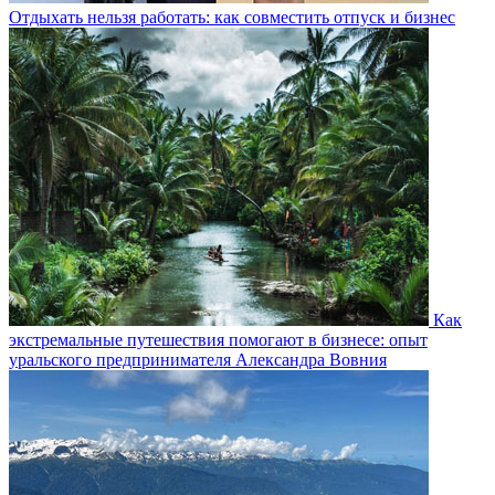
Отдыхать нельзя работать: как совместить отпуск и бизнес
Как
экстремальные путешествия помогают в бизнесе: опыт
уральского предпринимателя Александра Вовния