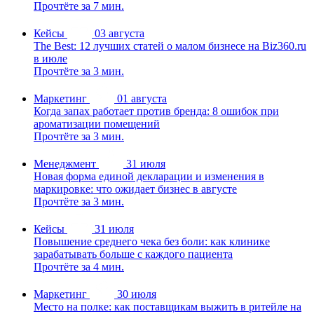
Прочтёте за 7 мин.
Кейсы
03 августа
The Best: 12 лучших статей о малом бизнесе на Biz360.ru
в июле
Прочтёте за 3 мин.
Маркетинг
01 августа
Когда запах работает против бренда: 8 ошибок при
ароматизации помещений
Прочтёте за 3 мин.
Менеджмент
31 июля
Новая форма единой декларации и изменения в
маркировке: что ожидает бизнес в августе
Прочтёте за 3 мин.
Кейсы
31 июля
Повышение среднего чека без боли: как клинике
зарабатывать больше с каждого пациента
Прочтёте за 4 мин.
Маркетинг
30 июля
Место на полке: как поставщикам выжить в ритейле на