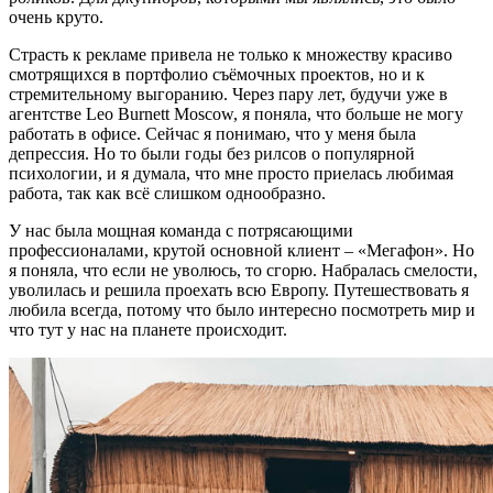
очень круто.
Страсть к рекламе привела не только к множеству красиво
смотрящихся в портфолио съёмочных проектов, но и к
стремительному выгоранию. Через пару лет, будучи уже в
агентстве Leo Burnett Moscow, я поняла, что больше не могу
работать в офисе. Сейчас я понимаю, что у меня была
депрессия. Но то были годы без рилсов о популярной
психологии, и я думала, что мне просто приелась любимая
работа, так как всё слишком однообразно.
У нас была мощная команда с потрясающими
профессионалами, крутой основной клиент – «Мегафон». Но
я поняла, что если не уволюсь, то сгорю. Набралась смелости,
уволилась и решила проехать всю Европу. Путешествовать я
любила всегда, потому что было интересно посмотреть мир и
что тут у нас на планете происходит.