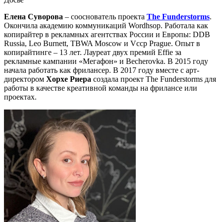
Елена Суворова
– сооснователь проекта
The Funderstorms
.
Окончила академию коммуникаций Wordhsop. Работала как
копирайтер в рекламных агентствах России и Европы: DDB
Russia, Leo Burnett, TBWA Moscow и Vccp Prague. Опыт в
копирайтинге – 13 лет. Лауреат двух премий Effie за
рекламные кампании «Мегафон» и Becherovka. В 2015 году
начала работать как фрилансер. В 2017 году вместе с арт-
директором
Хорхе Риера
создала проект The Funderstorms для
работы в качестве креативной команды на фрилансе или
проектах.