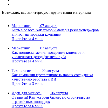
Возможно, вас заинтересуют другие наши материалы
Маркетинг
07 августа
Быть в голосе: как тембр и манеры речи менеджеров
влияют на продажи компании
Прочтёте за 4 мин.
Маркетинг
07 августа
Как подписка меняет поведение клиентов и
увеличивает доход фитнес-клуба
Прочтёте за 4 мин.
Технологии
06 августа
Как компании протестировать навык сотрудника
качественно работать с ИИ
Прочтёте за 3 мин.
Идеи для бизнеса
06 августа
От винта! Как устроен бизнес по строительству
вертолётных площадок
Прочтёте за 6 мин.