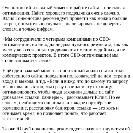
Очень тонкий и важный момент в работе сайта – поисковая
оптимизация. Найти хорошего подрядчика очень сложно.
Юлия Тонконогова рекомендует провести как можно больше
встреч, внимательно слушать, анализировать, не доверять
словам, а только цифрам.
«Мы сотрудничали с четырьмя компаниями по CEO-
оптимизации, но ни одна не дала нужного результата, так как
мало у кого есть опыт продвижения именно медийных, а не
коммерческих проектов. В итоге СЕО-оптимизацией мы
стали заниматься сами»
Ещё один важный момент - постоянный анализ статистики
собственного сайта, поведения пользователей на нём, страниц
входа и выхода, и т.д. «Если я вижу, что по какому-то запросу
мы вырвались в топ, мы сразу начинаем эту страницу
оптимизировать, чтобы люди заходили дальше на сайт,
добавляем ссылки, баннеры», - рассказывает Юлия. По её
словам, необходимо оценивать и каждое партнёрское
размещение, расстановку баннеров, ссылки — это хоть и
отнимает время, но позволяет понять, что работает
эффективней.
Также Юлия Тонконогова рекомендует сразу же задуматься об