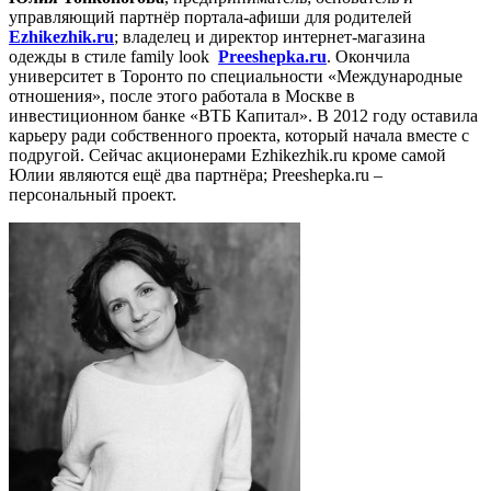
управляющий партнёр портала-афиши для родителей
Еzhikezhik.ru
; владелец и директор интернет-магазина
одежды в стиле family look
Preeshepka.ru
. Окончила
университет в Торонто по специальности «Международные
отношения», после этого работала в Москве в
инвестиционном банке «ВТБ Капитал». В 2012 году оставила
карьеру ради собственного проекта, который начала вместе с
подругой. Сейчас акционерами Еzhikezhik.ru кроме самой
Юлии являются ещё два партнёра; Preeshepka.ru –
персональный проект.