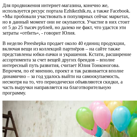
Для продвижения интернет-магазина, конечно же,
используется ресурс портала Еzhikezhik.ru, а также Facebook.
«Мы пробовали участвовать в популярных сейчас маркетах,
но в данный момент они не окупаются. Участие в них стоит
от 5 до 25 тысяч рублей, но далеко не факт, что удастся эти
затраты «отбить», - говорит Юлия.
В неделю Preeshepka продает около 40 единиц продукции,
включая вещи из коллекций партнёров – на сайте также
представлены юбки-пачки и украшения. Кстати, расширение
ассортимента за счет вещей других брендов – вполне
интересный путь развития, считает Юлия Тонконогова.
Впрочем, по её мнению, проект и так развивается вполне
динамично – за год удалось выйти на самоокупаемость,
несмотря на то, что периодически объявляются скидки, а
часть выручки направляется на благотворительную
программу.