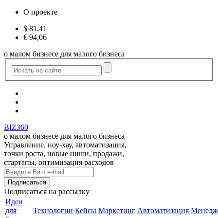
О проекте
$
81,41
€
94,06
о малом бизнесе для малого бизнеса
BIZ360
о малом бизнесе для малого бизнеса
Управление, ноу-хау, автоматизация,
точки роста, новые ниши, продажи,
стартапы, оптимизация расходов
Подписаться
на рассылку
Идеи
для
Технологии
Кейсы
Маркетинг
Автоматизация
Менедж