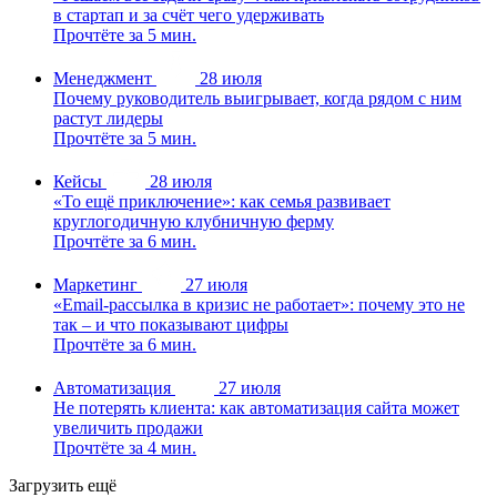
в стартап и за счёт чего удерживать
Прочтёте за 5 мин.
Менеджмент
28 июля
Почему руководитель выигрывает, когда рядом с ним
растут лидеры
Прочтёте за 5 мин.
Кейсы
28 июля
«То ещё приключение»: как семья развивает
круглогодичную клубничную ферму
Прочтёте за 6 мин.
Маркетинг
27 июля
«Email-рассылка в кризис не работает»: почему это не
так – и что показывают цифры
Прочтёте за 6 мин.
Автоматизация
27 июля
Не потерять клиента: как автоматизация сайта может
увеличить продажи
Прочтёте за 4 мин.
Загрузить ещё