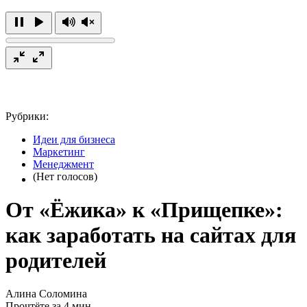
Рубрики:
Идеи для бизнеса
Маркетинг
Менеджмент
(Нет голосов)
От «Ёжика» к «Прищепке»:
как заработать на сайтах для
родителей
Алина Соломина
Прочтёте за 4 мин.