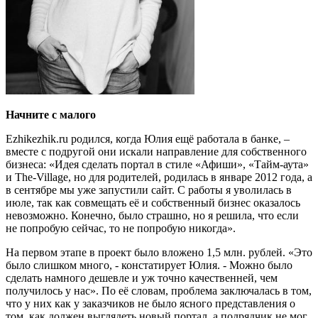
Начните с малого
Еzhikezhik.ru родился, когда Юлия ещё работала в банке, –
вместе с подругой они искали направление для собственного
бизнеса: «Идея сделать портал в стиле «Афиши», «Тайм-аута»
и The-Village, но для родителей, родилась в январе 2012 года, а
в сентябре мы уже запустили сайт. С работы я уволилась в
июле, так как совмещать её и собственный бизнес оказалось
невозможно. Конечно, было страшно, но я решила, что если
не попробую сейчас, то не попробую никогда».
На первом этапе в проект было вложено 1,5 млн. рублей. «Это
было слишком много, - констатирует Юлия. - Можно было
сделать намного дешевле и уж точно качественней, чем
получилось у нас». По её словам, проблема заключалась в том,
что у них как у заказчиков не было ясного представления о
том, как должен выглядеть новый портал, а подрядчик не мог