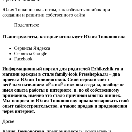
Юлия Тонконогова - о том, как избежать ошибок при
создании и развитии собственного сайта
Поделиться:
IT-инструменты, которые использует Юлия Тонконогова
Сервисы Яндекса
Сервисы Google
Facebook
Информационный портал для родителей Еzhikezhik.ru и
магазин одежды в стиле family-look Preeshepka.ru – два
проекта Юлии Тонконоговой. Свой первый сайт с
весёлым названием «ЁжикЁжик» она создала, вообще не
имея опыта работы в интернете, и, по её собственному
признанию, именно это стало причиной многих шишек.
Мы попросили Юлия Тонконогову проанализировать свой
опыт сайтостроительства, а также продаж и продвижения
через интернет.
Досье
Юлия Тонконогова
, предприниматель; основатель и