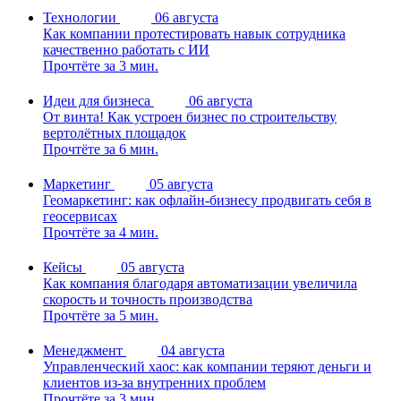
Технологии
06 августа
Как компании протестировать навык сотрудника
качественно работать с ИИ
Прочтёте за 3 мин.
Идеи для бизнеса
06 августа
От винта! Как устроен бизнес по строительству
вертолётных площадок
Прочтёте за 6 мин.
Маркетинг
05 августа
Геомаркетинг: как офлайн-бизнесу продвигать себя в
геосервисах
Прочтёте за 4 мин.
Кейсы
05 августа
Как компания благодаря автоматизации увеличила
скорость и точность производства
Прочтёте за 5 мин.
Менеджмент
04 августа
Управленческий хаос: как компании теряют деньги и
клиентов из-за внутренних проблем
Прочтёте за 3 мин.