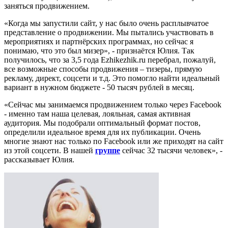
заняться продвижением.
«Когда мы запустили сайт, у нас было очень расплывчатое
представление о продвижении. Мы пытались участвовать в
мероприятиях и партнёрских программах, но сейчас я
понимаю, что это был мизер», - признаётся Юлия. Так
получилось, что за 3,5 года Еzhikezhik.ru перебрал, пожалуй,
все возможные способы продвижения – тизеры, прямую
рекламу, директ, соцсети и т.д. Это помогло найти идеальный
вариант в нужном бюджете - 50 тысяч рублей в месяц.
«Сейчас мы занимаемся продвижением только через Facebook
- именно там наша целевая, лояльная, самая активная
аудитория. Мы подобрали оптимальный формат постов,
определили идеальное время для их публикации. Очень
многие знают нас только по Facebook или же приходят на сайт
из этой соцсети. В нашей
группе
сейчас 32 тысячи человек», -
рассказывает Юлия.