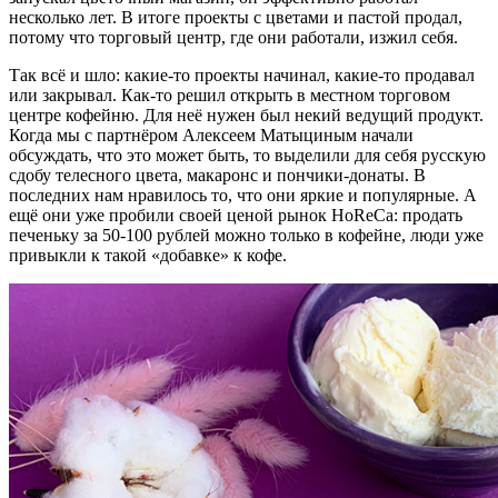
несколько лет. В итоге проекты с цветами и пастой продал,
потому что торговый центр, где они работали, изжил себя.
Так всё и шло: какие-то проекты начинал, какие-то продавал
или закрывал. Как-то решил открыть в местном торговом
центре кофейню. Для неё нужен был некий ведущий продукт.
Когда мы с партнёром Алексеем Матыциным начали
обсуждать, что это может быть, то выделили для себя русскую
сдобу телесного цвета, макаронс и пончики-донаты. В
последних нам нравилось то, что они яркие и популярные. А
ещё они уже пробили своей ценой рынок HoReCa: продать
печеньку за 50-100 рублей можно только в кофейне, люди уже
привыкли к такой «добавке» к кофе.