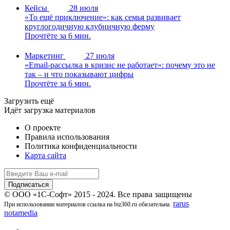
Кейсы
28 июля
«То ещё приключение»: как семья развивает
круглогодичную клубничную ферму
Прочтёте за 6 мин.
Маркетинг
27 июля
«Email-рассылка в кризис не работает»: почему это не
так – и что показывают цифры
Прочтёте за 6 мин.
Загрузить ещё
Идёт загрузка материалов
О проекте
Правила использования
Политика конфиденциальности
Карта сайта
© ООО «1С-Софт» 2015 - 2024. Все права защищены
rarus
При использовании материалов ссылка на biz360.ru обязательна.
notamedia