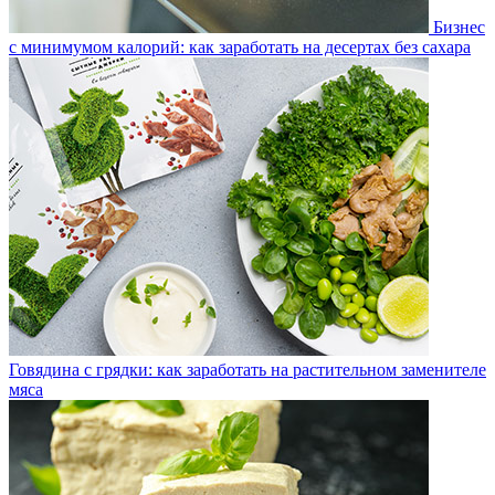
Бизнес
с минимумом калорий: как заработать на десертах без сахара
Говядина с грядки: как заработать на растительном заменителе
мяса