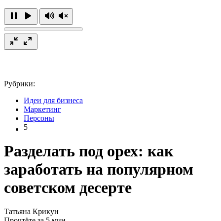
Рубрики:
Идеи для бизнеса
Маркетинг
Персоны
5
Разделать под орех: как
заработать на популярном
советском десерте
Татьяна Крикун
Прочтёте за 5 мин.