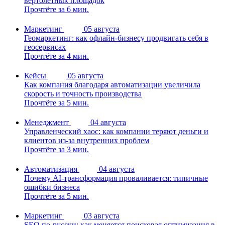
вертолётных площадок
Прочтёте за 6 мин.
Маркетинг
05 августа
Геомаркетинг: как офлайн-бизнесу продвигать себя в
геосервисах
Прочтёте за 4 мин.
Кейсы
05 августа
Как компания благодаря автоматизации увеличила
скорость и точность производства
Прочтёте за 5 мин.
Менеджмент
04 августа
Управленческий хаос: как компании теряют деньги и
клиентов из-за внутренних проблем
Прочтёте за 3 мин.
Автоматизация
04 августа
Почему AI-трансформация проваливается: типичные
ошибки бизнеса
Прочтёте за 5 мин.
Маркетинг
03 августа
SEO по-русски: как меняется поисковая оптимизация в