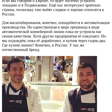
если мы говорим о Европе, то будет логично устроить
локацию и в Подмосковье. Ещё нас интересуют арабские
страны, поскольку там любят сладкое и хорошо относятся к
России.
Для масштабирования, конечно, понадобится и автоматизация
производства. Но единственная в мире орешница в виде
автоматической конвейерной линии пока не устроила нас
своим качеством. Хотя другие предприятия её покупают. Но
мы подождём, пока её доработают, и купим через годик-два.
Где купим линию? Конечно, в России. У нас же
отечественный бренд.