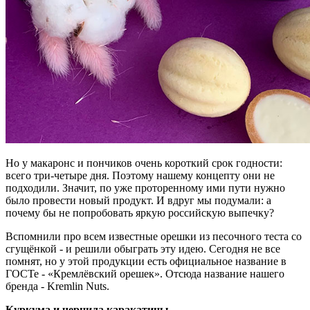
Но у макаронс и пончиков очень короткий срок годности:
всего три-четыре дня. Поэтому нашему концепту они не
подходили. Значит, по уже проторенному ими пути нужно
было провести новый продукт. И вдруг мы подумали: а
почему бы не попробовать яркую российскую выпечку?
Вспомнили про всем известные орешки из песочного теста со
сгущёнкой - и решили обыграть эту идею. Сегодня не все
помнят, но у этой продукции есть официальное название в
ГОСТе - «Кремлёвский орешек». Отсюда название нашего
бренда - Kremlin Nuts.
Куркума и чернила каракатицы