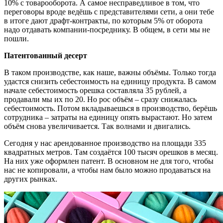
10% с товарооборота. А самое несправедливое в том, что
переговоры вроде ведёшь с представителями сети, а они тебе
в итоге дают драфт-контракты, по которым 5% от оборота
надо отдавать компании-посреднику. В общем, в сети мы не
пошли.
Патентованный десерт
В таком производстве, как наше, важны объёмы. Только тогда
удастся снизить себестоимость на единицу продукта. В самом
начале себестоимость орешка составляла 35 рублей, а
продавали мы их по 20. Но рос объём – сразу снижалась
себестоимость. Потом вкладываешься в производство, берёшь
сотрудника – затраты на единицу опять вырастают. Но затем
объём снова увеличивается. Так волнами и двигались.
Сегодня у нас арендованное производство на площади 335
квадратных метров. Там создаётся 100 тысяч орешков в месяц.
На них уже оформлен патент. В основном не для того, чтобы
нас не копировали, а чтобы нам было можно продаваться на
других рынках.