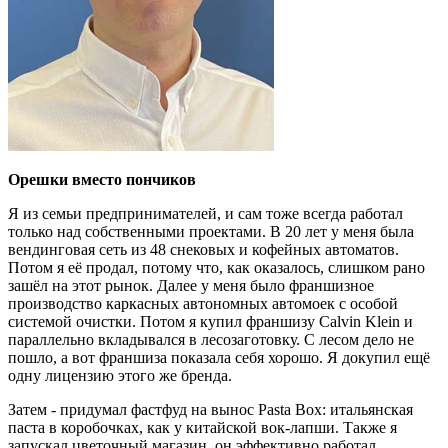
Орешки вместо пончиков
Я из семьи предпринимателей, и сам тоже всегда работал
только над собственными проектами. В 20 лет у меня была
вендинговая сеть из 48 снековых и кофейных автоматов.
Потом я её продал, потому что, как оказалось, слишком рано
зашёл на этот рынок. Далее у меня было франшизное
производство каркасных автономных автомоек с особой
системой очистки. Потом я купил франшизу Calvin Klein и
параллельно вкладывался в лесозаготовку. С лесом дело не
пошло, а вот франшиза показала себя хорошо. Я докупил ещё
одну лицензию этого же бренда.
Затем - придумал фастфуд на вынос Pasta Box: итальянская
паста в коробочках, как у китайской вок-лапши. Также я
запускал цветочный магазин, он эффективно работал