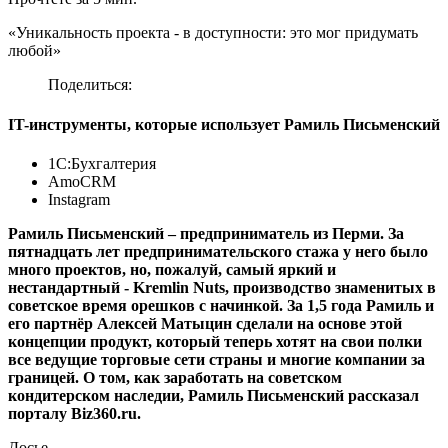
«Уникальность проекта - в доступности: это мог придумать
любой»
Поделиться:
IT-инструменты, которые использует Рамиль Письменский
1С:Бухгалтерия
AmoCRM
Instagram
Рамиль Письменский – предприниматель из Перми. За
пятнадцать лет предпринимательского стажа у него было
много проектов, но, пожалуй, самый яркий и
нестандартный - Kremlin Nuts, производство знаменитых в
советское время орешков с начинкой. За 1,5 года Рамиль и
его партнёр Алексей Матыцин сделали на основе этой
концепции продукт, который теперь хотят на свои полки
все ведущие торговые сети страны и многие компании за
границей. О том, как заработать на советском
кондитерском наследии, Рамиль Письменский рассказал
порталу Biz360.ru.
Досье