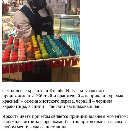
Сегодня все красители Kremlin Nuts - натурального
происхождения. Жёлтый и оранжевый – паприка и куркума,
красный – семена хиотского дерева, чёрный – чернила
каракатицы, а синий – тайский васильковый чай.
Яркость цвета при этом является принципиальным моментом:
радужная витрина с орешками быстро притягивает взгляды в
любом месте, куда её поставишь.