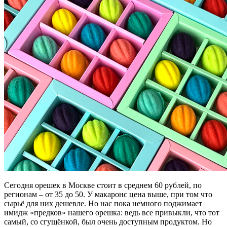
Сегодня орешек в Москве стоит в среднем 60 рублей, по
регионам – от 35 до 50. У макаронс цена выше, при том что
сырьё для них дешевле. Но нас пока немного поджимает
имидж «предков» нашего орешка: ведь все привыкли, что тот
самый, со сгущёнкой, был очень доступным продуктом. Но