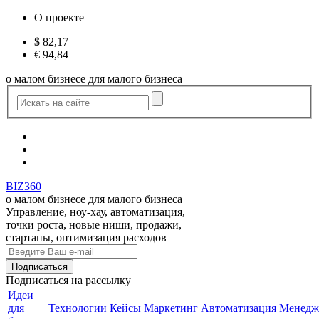
О проекте
$
82,17
€
94,84
о малом бизнесе для малого бизнеса
BIZ360
о малом бизнесе для малого бизнеса
Управление, ноу-хау, автоматизация,
точки роста, новые ниши, продажи,
стартапы, оптимизация расходов
Подписаться
на рассылку
Идеи
для
Технологии
Кейсы
Маркетинг
Автоматизация
Менедж