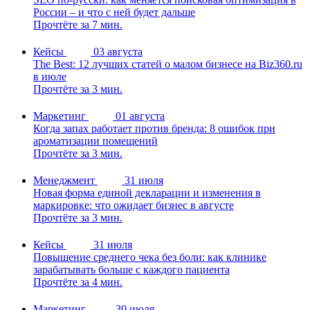
России – и что с ней будет дальше
Прочтёте за 7 мин.
Кейсы
03 августа
The Best: 12 лучших статей о малом бизнесе на Biz360.ru
в июле
Прочтёте за 3 мин.
Маркетинг
01 августа
Когда запах работает против бренда: 8 ошибок при
ароматизации помещений
Прочтёте за 3 мин.
Менеджмент
31 июля
Новая форма единой декларации и изменения в
маркировке: что ожидает бизнес в августе
Прочтёте за 3 мин.
Кейсы
31 июля
Повышение среднего чека без боли: как клинике
зарабатывать больше с каждого пациента
Прочтёте за 4 мин.
Маркетинг
30 июля