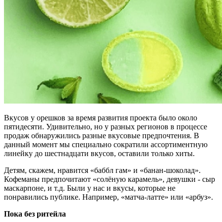
Вкусов у орешков за время развития проекта было около
пятидесяти. Удивительно, но у разных регионов в процессе
продаж обнаружились разные вкусовые предпочтения. В
данный момент мы специально сократили ассортиментную
линейку до шестнадцати вкусов, оставили только хиты.
Детям, скажем, нравится «баббл гам» и «банан-шоколад».
Кофеманы предпочитают «солёную карамель», девушки - сыр
маскарпоне, и т.д. Были у нас и вкусы, которые не
понравились публике. Например, «матча-латте» или «арбуз».
Пока без ритейла