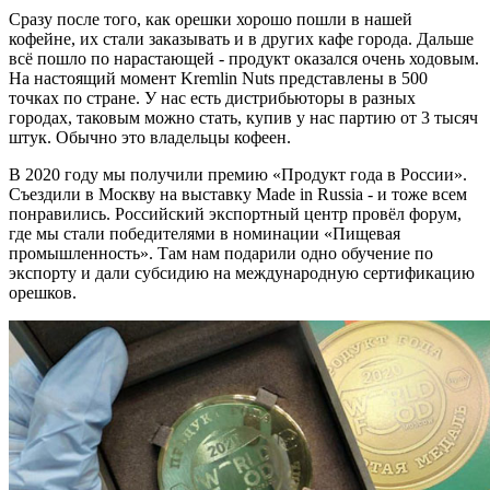
Сразу после того, как орешки хорошо пошли в нашей
кофейне, их стали заказывать и в других кафе города. Дальше
всё пошло по нарастающей - продукт оказался очень ходовым.
На настоящий момент Kremlin Nuts представлены в 500
точках по стране. У нас есть дистрибьюторы в разных
городах, таковым можно стать, купив у нас партию от 3 тысяч
штук. Обычно это владельцы кофеен.
В 2020 году мы получили премию «Продукт года в России».
Съездили в Москву на выставку Made in Russia - и тоже всем
понравились. Российский экспортный центр провёл форум,
где мы стали победителями в номинации «Пищевая
промышленность». Там нам подарили одно обучение по
экспорту и дали субсидию на международную сертификацию
орешков.