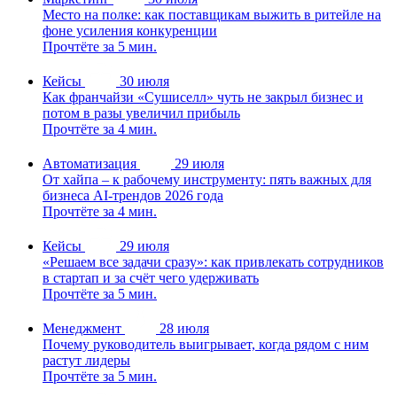
Место на полке: как поставщикам выжить в ритейле на
фоне усиления конкуренции
Прочтёте за 5 мин.
Кейсы
30 июля
Как франчайзи «Сушиселл» чуть не закрыл бизнес и
потом в разы увеличил прибыль
Прочтёте за 4 мин.
Автоматизация
29 июля
От хайпа – к рабочему инструменту: пять важных для
бизнеса AI-трендов 2026 года
Прочтёте за 4 мин.
Кейсы
29 июля
«Решаем все задачи сразу»: как привлекать сотрудников
в стартап и за счёт чего удерживать
Прочтёте за 5 мин.
Менеджмент
28 июля
Почему руководитель выигрывает, когда рядом с ним
растут лидеры
Прочтёте за 5 мин.