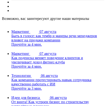
Возможно, вас заинтересуют другие наши материалы
Маркетинг
07 августа
Быть в голосе: как тембр и манеры речи менеджеров
влияют на продажи компании
Прочтёте за 4 мин.
Маркетинг
07 августа
Как подписка меняет поведение клиентов и
увеличивает доход фитнес-клуба
Прочтёте за 4 мин.
Технологии
06 августа
Как компании протестировать навык сотрудника
качественно работать с ИИ
Прочтёте за 3 мин.
Идеи для бизнеса
06 августа
От винта! Как устроен бизнес по строительству