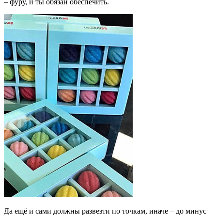
– фуру, и ты обязан обеспечить.
Да ещё и сами должны развезти по точкам, иначе – до минус