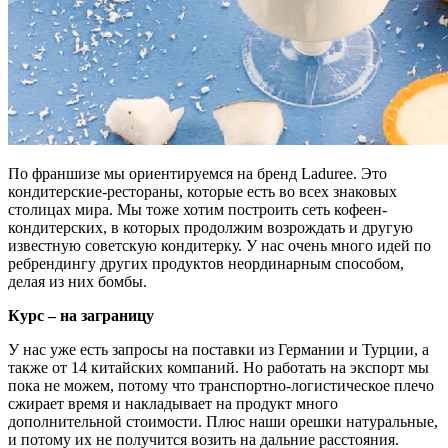
По франшизе мы ориентируемся на бренд Laduree. Это
кондитерские-рестораны, которые есть во всех знаковых
столицах мира. Мы тоже хотим построить сеть кофеен-
кондитерских, в которых продолжим возрождать и другую
известную советскую кондитерку. У нас очень много идей по
ребрендингу других продуктов неординарным способом,
делая из них бомбы.
Курс – на заграницу
У нас уже есть запросы на поставки из Германии и Турции, а
также от 14 китайских компаний. Но работать на экспорт мы
пока не можем, потому что транспортно-логистическое плечо
сжирает время и накладывает на продукт много
дополнительной стоимости. Плюс наши орешки натуральные,
и потому их не получится возить на дальние расстояния.