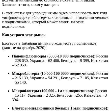
получить минимальную стоимость охвата. Или заказа.
Зависит от того, какая у нас цель.
В этой статье для упрощения мы будем использовать понятия
«инфлюенсер» и «блогер» как синонимы - в значении человек
с подписчиками, который может влиять на этих
подписчиков.
Как устроен этот рынок
Блогеров в Instagram делим по количеству подписчиков
(данные на декабрь-2020):
Наноинфлюенсеры (5000-10 000 подписчиков)
: Россия
– 228 630, Украина – 62 406, Беларусь – 9 399, Казахстан
– 52 050.
Микроблогеры (10 000-100 0000 подписчиков)
: Россия
– 215 139, Украина – 54 291, Беларусь – 7 105, Казахстан
– 55 140.
Макроблогеры (100 000 - 1млн. подписчиков)
: Россия
– 15 117, Украина – 2 325, Беларусь – 265, Казахстан – 3
394.
Блогеры-миллионники (больше 1 млн. подписчиков)
: