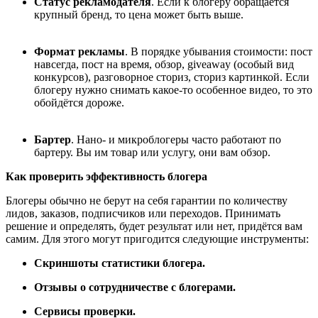
Статус рекламодателя
. Если к блогеру обращается
крупный бренд, то цена может быть выше.
Формат рекламы
. В порядке убывания стоимости: пост
навсегда, пост на время, обзор, giveaway (особый вид
конкурсов), разговорное сториз, сториз картинкой. Если
блогеру нужно снимать какое-то особенное видео, то это
обойдётся дороже.
Бартер
. Нано- и микроблогеры часто работают по
бартеру. Вы им товар или услугу, они вам обзор.
Как проверить эффективность блогера
Блогеры обычно не берут на себя гарантии по количеству
лидов, заказов, подписчиков или переходов. Принимать
решение и определять, будет результат или нет, придётся вам
самим. Для этого могут пригодится следующие инструменты:
Скриншоты статистики блогера.
Отзывы о сотрудничестве с блогерами.
Сервисы проверки.