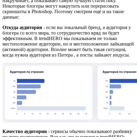
накручивает, а показывает самую лучшую статистику.
Некоторые блогеры могут накрутить или перерисовать
скриншоты в Photoshop. Поэтому смотрим ещё и на такие
данные:
Откуда аудитория
- если вы локальный бренд, а аудитория у
блогера со всего мира, то сотрудничество вряд ли будет
эффективным. В trendHERO мы показываем не только
местоположение аудитории, но и местоположение лайкающей
(активной) аудитории. Вполне может быть такая ситуация,
когда нужна аудитория из Питера , а посты лайкают индусы.
Качество аудитории
- сервисы обычно показывают разбивку
по типу подписчиков. Вот как это выглядит в trendHERO: