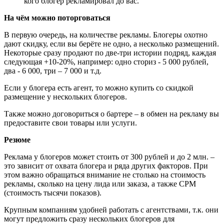
кого блогер рекламировал до вас.
На чём можно поторговаться
В первую очередь, на количестве рекламы. Блогеры охотно
дают скидку, если вы берёте не одно, а несколько размещений.
Некоторые сразу продают по две-три истории подряд, каждая
следующая +10-20%, например: одно сториз - 5 000 рублей,
два - 6 000, три – 7 000 и т.д.
Если у блогера есть агент, то можно купить со скидкой
размещение у нескольких блогеров.
Также можно договориться о бартере – в обмен на рекламу вы
предоставите свои товары или услуги.
Резюме
Реклама у блогеров может стоить от 300 рублей и до 2 млн. –
это зависит от охвата блогера и ряда других факторов. При
этом важно обращаться внимание не столько на стоимость
рекламы, сколько на цену лида или заказа, а также CPM
(стоимость тысячи показов).
Крупным компаниям удобней работать с агентствами, т.к. они
могут предложить сразу нескольких блогеров для