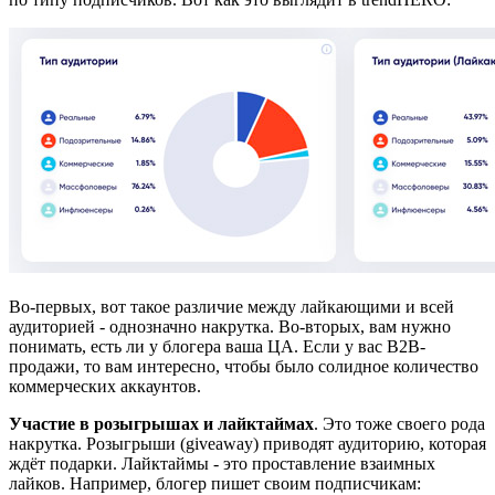
Во-первых, вот такое различие между лайкающими и всей
аудиторией - однозначно накрутка. Во-вторых, вам нужно
понимать, есть ли у блогера ваша ЦА. Если у вас B2B-
продажи, то вам интересно, чтобы было солидное количество
коммерческих аккаунтов.
Участие в розыгрышах и лайктаймах
. Это тоже своего рода
накрутка. Розыгрыши (giveaway) приводят аудиторию, которая
ждёт подарки. Лайктаймы - это проставление взаимных
лайков. Например, блогер пишет своим подписчикам: