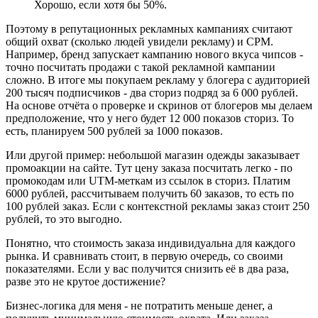
Хорошо, если хотя бы 50%.
Поэтому в репутационных рекламных кампаниях считают
общий охват (сколько людей увидели рекламу) и CPM.
Например, бренд запускает кампанию нового вкуса чипсов -
точно посчитать продажи с такой рекламной кампании
сложно. В итоге мы покупаем рекламу у блогера с аудиторией
200 тысяч подписчиков - два сториз подряд за 6 000 рублей.
На основе отчёта о проверке и скринов от блогеров мы делаем
предположение, что у него будет 12 000 показов сториз. То
есть, планируем 500 рублей за 1000 показов.
Или другой пример: небольшой магазин одежды заказывает
промоакции на сайте. Тут цену заказа посчитать легко - по
промокодам или UTM-меткам из ссылок в сториз. Платим
6000 рублей, рассчитываем получить 60 заказов, то есть по
100 рублей заказ. Если с контекстной рекламы заказ стоит 250
рублей, то это выгодно.
Понятно, что стоимость заказа индивидуальна для каждого
рынка. И сравнивать стоит, в первую очередь, со своими
показателями. Если у вас получится снизить её в два раза,
разве это не крутое достижение?
Бизнес-логика для меня - не потратить меньше денег, а