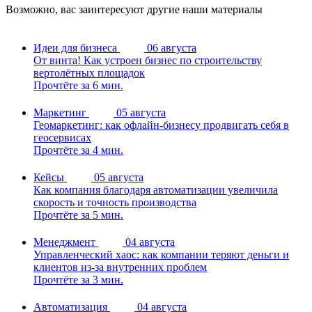
Возможно, вас заинтересуют другие наши материалы
Идеи для бизнеса
06 августа
От винта! Как устроен бизнес по строительству
вертолётных площадок
Прочтёте за 6 мин.
Маркетинг
05 августа
Геомаркетинг: как офлайн-бизнесу продвигать себя в
геосервисах
Прочтёте за 4 мин.
Кейсы
05 августа
Как компания благодаря автоматизации увеличила
скорость и точность производства
Прочтёте за 5 мин.
Менеджмент
04 августа
Управленческий хаос: как компании теряют деньги и
клиентов из-за внутренних проблем
Прочтёте за 3 мин.
Автоматизация
04 августа