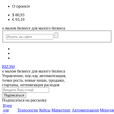
О проекте
$
80,93
€
93,19
о малом бизнесе для малого бизнеса
BIZ360
о малом бизнесе для малого бизнеса
Управление, ноу-хау, автоматизация,
точки роста, новые ниши, продажи,
стартапы, оптимизация расходов
Подписаться
на рассылку
Идеи
для
Технологии
Кейсы
Маркетинг
Автоматизация
Менедж