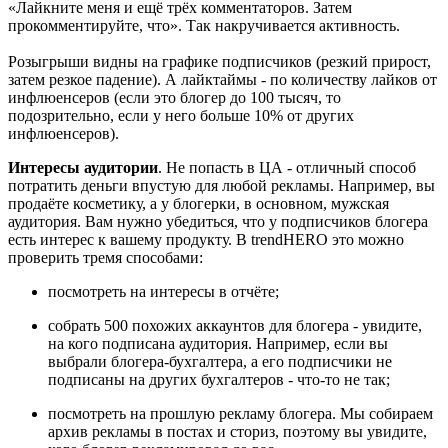
«Лайкните меня и ещё трёх комментаторов. Затем
прокомментируйте, что». Так накручивается активность.
Розыгрыши видны на графике подписчиков (резкий прирост,
затем резкое падение). А лайктаймы - по количеству лайков от
инфлюенсеров (если это блогер до 100 тысяч, то
подозрительно, если у него больше 10% от других
инфлюенсеров).
Интересы аудитории
. Не попасть в ЦА - отличный способ
потратить деньги впустую для любой рекламы. Например, вы
продаёте косметику, а у блогерки, в основном, мужская
аудитория. Вам нужно убедиться, что у подписчиков блогера
есть интерес к вашему продукту. В trendHERO это можно
проверить тремя способами:
посмотреть на интересы в отчёте;
собрать 500 похожих аккаунтов для блогера - увидите,
на кого подписана аудитория. Например, если вы
выбрали блогера-бухгалтера, а его подписчики не
подписаны на других бухгалтеров - что-то не так;
посмотреть на прошлую рекламу блогера. Мы собираем
архив рекламы в постах и сториз, поэтому вы увидите,