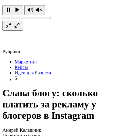
Рубрики:
Маркетинг
Кейсы
Идеи для бизнеса
5
Слава блогу: сколько
платить за рекламу у
блогеров в Instagram
Андрей Калашник
Прочтёте за 6 мин.