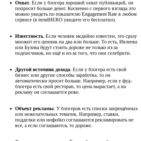
Охват
. Если у блогера хороший охват публикаций, он
попросит больше денег. Косвенно с первого взгляда это
можно увидеть по показателю Engagement Rate в любом
сервисе (в trendHERO увидите его бесплатно).
Известность
. Если человек медийно известен, это сразу
множит его ценник на два или больше. То есть, Ивлеева
или Бузова будут стоить дороже не только из-за
подписчиков, но ещё и из-за того, что они селебрити.
Другой источник дохода
. Если у блогера есть свой
бизнес или другие способы заработка, то он
автоматически просит больше. Например, если у фуд-
блогера есть свой ресторан, то цена вырастает, а на
рекламу он соглашается реже.
Объект рекламы
. У блогеров есть списки запрещённых
или нежелательных тематик. Например, ставки,
подделки или инфобиз соглашаются рекламировать не
все, а если соглашаются, то дороже.