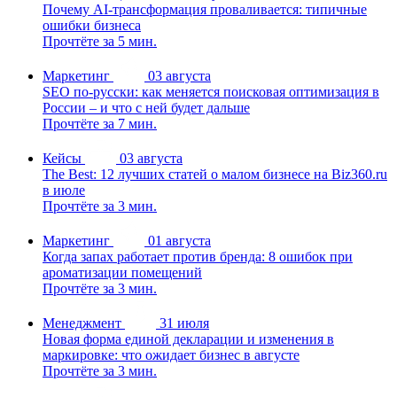
Почему AI-трансформация проваливается: типичные
ошибки бизнеса
Прочтёте за 5 мин.
Маркетинг
03 августа
SEO по-русски: как меняется поисковая оптимизация в
России – и что с ней будет дальше
Прочтёте за 7 мин.
Кейсы
03 августа
The Best: 12 лучших статей о малом бизнесе на Biz360.ru
в июле
Прочтёте за 3 мин.
Маркетинг
01 августа
Когда запах работает против бренда: 8 ошибок при
ароматизации помещений
Прочтёте за 3 мин.
Менеджмент
31 июля
Новая форма единой декларации и изменения в
маркировке: что ожидает бизнес в августе
Прочтёте за 3 мин.