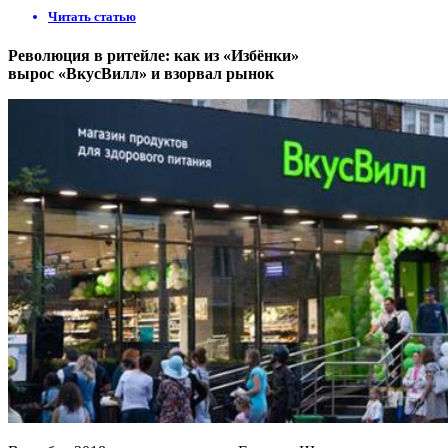
Читать статью
Революция в ритейле: как из «Избёнки»
вырос «ВкусВилл» и взорвал рынок