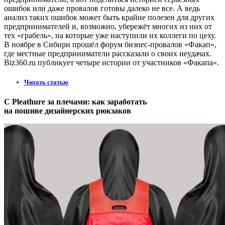
ошибок или даже провалов готовы далеко не все. А ведь
анализ таких ошибок может быть крайне полезен для других
предпринимателей и, возможно, убережёт многих из них от
тех «грабель», на которые уже наступили их коллеги по цеху.
В ноябре в Сибири прошёл форум бизнес-провалов «Факап»,
где местные предприниматели рассказали о своих неудачах.
Biz360.ru публикует четыре истории от участников «Факапа».
Читать статью
С Pleathure за плечами: как заработать
на пошиве дизайнерских рюкзаков