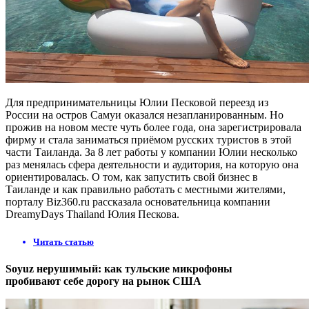
Для предпринимательницы Юлии Песковой переезд из
России на остров Самуи оказался незапланированным. Но
прожив на новом месте чуть более года, она зарегистрировала
фирму и стала заниматься приёмом русских туристов в этой
части Таиланда. За 8 лет работы у компании Юлии несколько
раз менялась сфера деятельности и аудитория, на которую она
ориентировалась. О том, как запустить свой бизнес в
Таиланде и как правильно работать с местными жителями,
порталу Biz360.ru рассказала основательница компании
DreamyDays Thailand Юлия Пескова.
Читать статью
Soyuz нерушимый: как тульские микрофоны
пробивают себе дорогу на рынок США