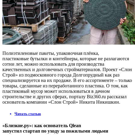
Полиэтиленовые пакеты, упаковочная плёнка,
пластиковые бутылки и контейнеры, которые не разлагаются
сотни лет, можно использовать для производства
качественных и долговечных стройматериалов. Проект «Слон
Строй» из подмосковного города Долгопрудный как раз
специализируется на их продаже. В его ассортименте – только
товары, сделанные из переработанного пластика. О том, как
пластиковый мусор может использоваться в дачном
строительстве и других сферах, порталу Biz360.ru рассказал
основатель компании «Слон Строй» Никита Никишкин.
Читать статью
«Близкие.ру»: как основатель Qlean
запустил стартап по уходу за пожилыми людьми