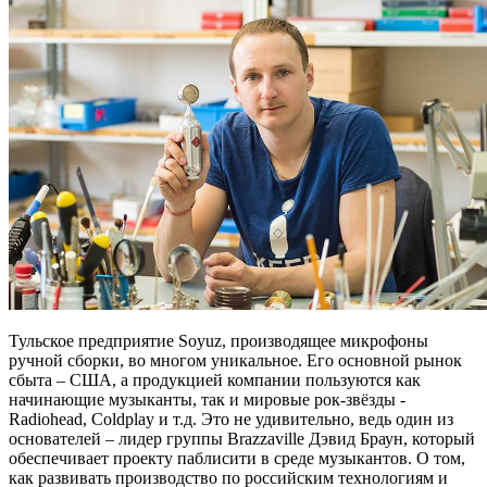
Тульское предприятие Soyuz, производящее микрофоны
ручной сборки, во многом уникальное. Его основной рынок
сбыта – США, а продукцией компании пользуются как
начинающие музыканты, так и мировые рок-звёзды -
Radiohead, Coldplay и т.д. Это не удивительно, ведь один из
основателей – лидер группы Brazzaville Дэвид Браун, который
обеспечивает проекту паблисити в среде музыкантов. О том,
как развивать производство по российским технологиям и