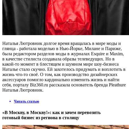
Наталья Лютровник долгое время вращалась в мире моды и
глянца - работала моделью в Нью-Йорке, Милане и Париже,
была редактором разделов моды в журналах Esquire и Maxim,
в качестве стилиста создавала образы телеведущих. Но в
какой-то момент в блестящем и шумном мире шоу-бизнеса
Наталье стало скучно. Ей захотелось придумать и воплотить в
жизнь что-то своё. О том, как производство дизайнерских
аксессуаров помогло кардинально изменить жизнь и найти
себя, порталу Biz360.ru рассказала основатель бренда Pleathure
Наталья Лютровник.
Читать статью
«В Москву, в Москву!»: как и зачем перевозить
готовый бизнес из региона в столицу