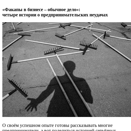
«Факапы в бизнесе – обычное дело»:
четыре истории о предпринимательских неудачах
О своём успешном опыте готовы рассказывать многие
предприниматели, а вот поделиться историей серьёзных