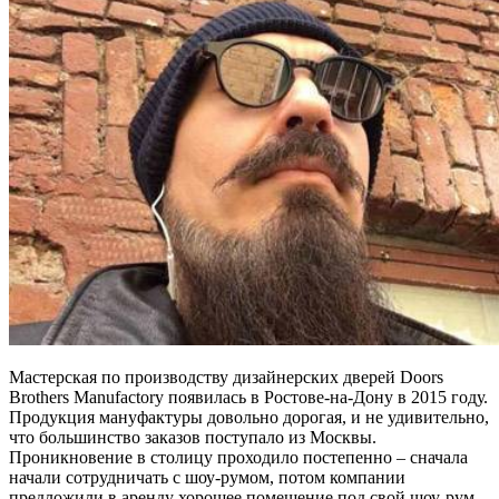
Мастерская по производству дизайнерских дверей Doors
Brothers Manufactory появилась в Ростове-на-Дону в 2015 году.
Продукция мануфактуры довольно дорогая, и не удивительно,
что большинство заказов поступало из Москвы.
Проникновение в столицу проходило постепенно – сначала
начали сотрудничать с шоу-румом, потом компании
предложили в аренду хорошее помещение под свой шоу-рум –