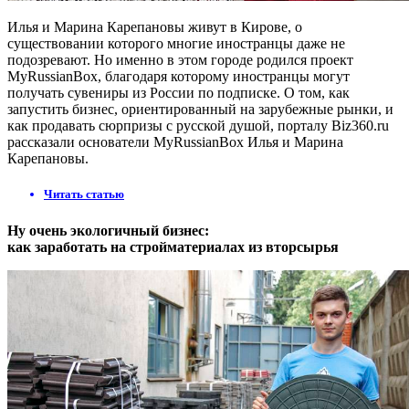
Илья и Марина Карепановы живут в Кирове, о
существовании которого многие иностранцы даже не
подозревают. Но именно в этом городе родился проект
MyRussianBox, благодаря которому иностранцы могут
получать сувениры из России по подписке. О том, как
запустить бизнес, ориентированный на зарубежные рынки, и
как продавать сюрпризы с русской душой, порталу Biz360.ru
рассказали основатели MyRussianBox Илья и Марина
Карепановы.
Читать статью
Ну очень экологичный бизнес:
как заработать на стройматериалах из вторсырья