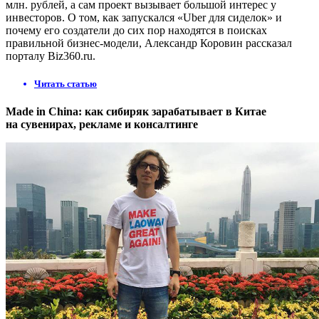
млн. рублей, а сам проект вызывает большой интерес у
инвесторов. О том, как запускался «Uber для сиделок» и
почему его создатели до сих пор находятся в поисках
правильной бизнес-модели, Александр Коровин рассказал
порталу Biz360.ru.
Читать статью
Made in China: как сибиряк зарабатывает в Китае
на сувенирах, рекламе и консалтинге