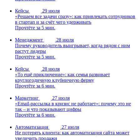
Кейсы
29 июля
«Решаем все задачи сразу»: как привлекать сотрудников
в стартап и за счёт чего удерживать
Прочтёте за 5 мин.
Менеджмент
28 июля
Почему руководитель выигрывает, когда рядом с ним
растут лидеры
Прочтёте за 5 мин.
Кейсы
28 июля
«То ещё приключение»: как семья развивает
круглогодичную клубничную ферму
Прочтёте за 6 мин.
Маркетинг
27 июля
«Email-рассылка в кризис не работает»: почему это не
так – и что показывают цифры
Прочтёте за 6 мин.
Автоматизация
27 июля
Не потерять клиента: как автоматизация сайта может
увеличить продажи