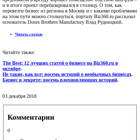
и в итоге проект перебазировался в столицу. О том, как
перевезти бизнес из региона в Москву и с какими проблемами
на этом пути можно столкнуться, порталу Biz360.ru рассказал
основатель Doors Brothers Manufactory Влад Рудницкий.
Читать статью
Читайте также:
The Best: 12 лучших статей о бизнесе на Biz360.ru в
октябре
.
Не такие, как все: восемь историй о необычных бизнесах
.
Бизнес в декрете: восемь вдохновляющих историй
.
03 декабря 2018
Комментарии
0