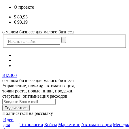
О проекте
$
80,93
€
93,19
о малом бизнесе для малого бизнеса
BIZ360
о малом бизнесе для малого бизнеса
Управление, ноу-хау, автоматизация,
точки роста, новые ниши, продажи,
стартапы, оптимизация расходов
Подписаться
на рассылку
Идеи
для
Технологии
Кейсы
Маркетинг
Автоматизация
Менедж