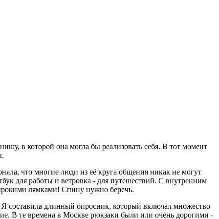
ишу, в которой она могла бы реализовать себя. В тот момент
ы.
няла, что многие люди из её круга общения никак не могут
тбук для работы и ветровка - для путешествий. С внутренним
 широкими лямками! Спину нужно беречь.
. Я составила длинный опросник, который включал множество
ие. В те времена в Москве рюкзаки были или очень дорогими -