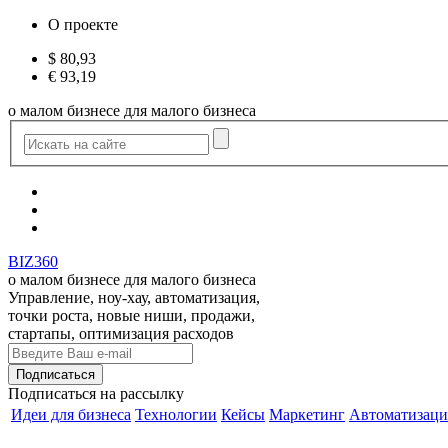
О проекте
$
80,93
€
93,19
о малом бизнесе для малого бизнеса
BIZ360
о малом бизнесе для малого бизнеса
Управление, ноу-хау, автоматизация,
точки роста, новые ниши, продажи,
стартапы, оптимизация расходов
Подписаться
на рассылку
Идеи для бизнеса
Технологии
Кейсы
Маркетинг
Автоматизаци