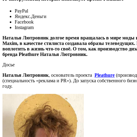
PayPal
Яндекс.Деньги
Facebook
Instagram
Наталья Лютровник долгое время вращалась в мире моды и 
Maxim, в качестве стилиста создавала образы телеведущих.
воплотить в жизнь что-то своё. О том, как производство ди
бренда Pleathure Наталья Лютровник.
Досье
Наталья Лютровник
, основатель проекта
Pleathure
(производ
(специальность «реклама и PR»). До запуска собственного бизн
году.