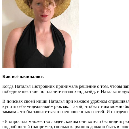
Как всё начиналось
Когда Наталья Лютровник принимала решение о том, чтобы запу
победное шествие по планете начал хэнд-мэйд, и Наталья подум
В поисках своей ниши Наталья при каждом удобном спрашивала 
купить себе «идеальный» рюкзак. Такой, чтобы с ним можно был
замком - чтобы защититься от непрошенных гостей. И с отделе
«Я опросила множество людей, каким они хотели бы видеть рю
подробностей (например, сколько карманов должно быть в рюкз