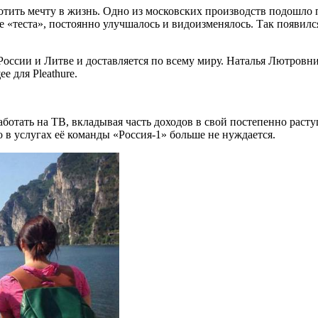
тить мечту в жизнь. Одно из московских производств подошло п
е «теста», постоянно улучшалось и видоизменялось. Так появился
 России и Литве и доставляется по всему миру. Наталья Лютров
 для Pleathure.
аботать на ТВ, вкладывая часть доходов в свой постепенно расту
 в услугах её команды «Россия-1» больше не нуждается.