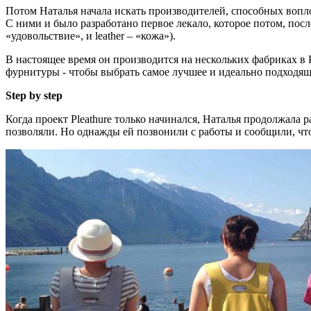
Потом Наталья начала искать производителей, способных вопло
С ними и было разработано первое лекало, которое потом, посл
«удовольствие», и leather – «кожа»).
В настоящее время он производится на нескольких фабриках в
фурнитуры - чтобы выбрать самое лучшее и идеально подходящее
Step by step
Когда проект Pleathure только начинался, Наталья продолжала р
позволяли. Но однажды ей позвонили с работы и сообщили, что