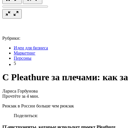
Рубрики:
Идеи для бизнеса
Маркетинг
Персоны
5
С Pleathure за плечами: как 
Лариса Горбунова
Прочтёте за 4 мин.
Рюкзак в России больше чем рюкзак
Поделиться:
IT-инструменты, которые использует проект Pleathure