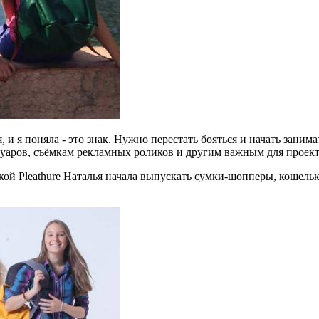
 и я поняла - это знак. Нужно перестать бояться и начать зани
суаров, съёмкам рекламных роликов и другим важным для проект
ой Pleathure Наталья начала выпускать сумки-шопперы, кошельк