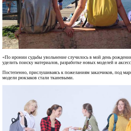
«По иронии судьбы увольнение случилось в мой день рождения,
уделить поиску материалов, разработке новых моделей и аксес
Постепенно, прислушиваясь к пожеланиям заказчиков, под марк
модели рюкзаков стали тканевыми.