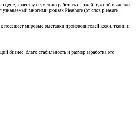
о цене, качеству и умению работать с кожей нужной выделки.
 узнаваемый многими рюкзак Pleathure (от слов pleasure –
ник посещает мировые выставки производителей кожи, ткани и
щий бизнес, благо стабильность и размер заработка это