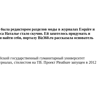
была редактором разделов моды в журналах Esquire и
а Наталье стало скучно. Ей захотелось придумать и
 найти себя, порталу Biz360.ru рассказала основатель
сийский государственный гуманитарный университет
рналах, стилистом на ТВ. Проект Pleathure запущен в 2012