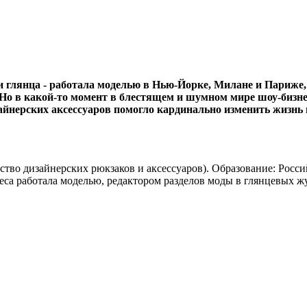
глянца - работала моделью в Нью-Йорке, Милане и Париже, 
 Но в какой-то момент в блестящем и шумном мире шоу-бизнес
зайнерских аксессуаров помогло кардинально изменить жизнь и
ство дизайнерских рюкзаков и аксессуаров). Образование: Рос
еса работала моделью, редактором разделов моды в глянцевых жу