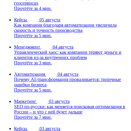
геосервисах
Прочтёте за 4 мин.
Кейсы
05 августа
Как компания благодаря автоматизации увеличила
скорость и точность производства
Прочтёте за 5 мин.
Менеджмент
04 августа
Управленческий хаос: как компании теряют деньги и
клиентов из-за внутренних проблем
Прочтёте за 3 мин.
Автоматизация
04 августа
Почему AI-трансформация проваливается: типичные
ошибки бизнеса
Прочтёте за 5 мин.
Маркетинг
03 августа
SEO по-русски: как меняется поисковая оптимизация в
России – и что с ней будет дальше
Прочтёте за 7 мин.
Кейсы
03 августа