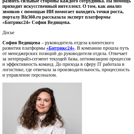
развить сильные стороны каждого сотрудника. На помощь
приходит искусственный интеллект. О том, как анализ
звонков с помощью ИИ помогает находить точки роста,
порталу Biz360.ru рассказала эксперт платформы
«Битрикс24» София Ведищева.
Досье
София Ведищева
– руководитель отдела клиентского
развития платформы
«Битрикс24»
. В компании прошла путь
от менеджерских позиций до руководителя отдела. Отвечает
за энтерпрайз-сегмент текущей базы, оптимизацию процессов
и эффективность команд. До прихода в сферу IT работала в
логистике, где отвечала за производительность, процессность
и управление персоналом.