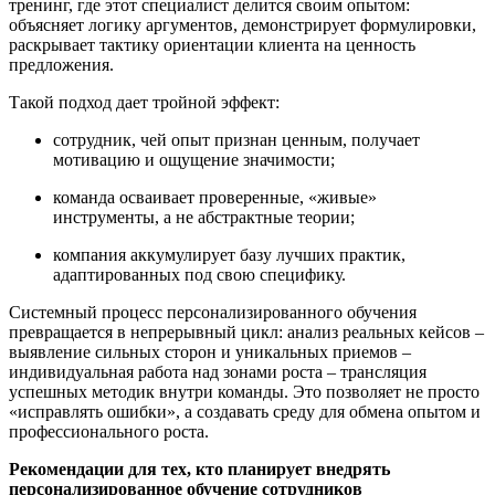
тренинг, где этот специалист делится своим опытом:
объясняет логику аргументов, демонстрирует формулировки,
раскрывает тактику ориентации клиента на ценность
предложения.
Такой подход дает тройной эффект:
сотрудник, чей опыт признан ценным, получает
мотивацию и ощущение значимости;
команда осваивает проверенные, «живые»
инструменты, а не абстрактные теории;
компания аккумулирует базу лучших практик,
адаптированных под свою специфику.
Системный процесс персонализированного обучения
превращается в непрерывный цикл: анализ реальных кейсов –
выявление сильных сторон и уникальных приемов –
индивидуальная работа над зонами роста – трансляция
успешных методик внутри команды. Это позволяет не просто
«исправлять ошибки», а создавать среду для обмена опытом и
профессионального роста.
Рекомендации для тех, кто планирует внедрять
персонализированное обучение сотрудников