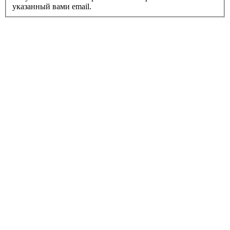
указанный вами email.