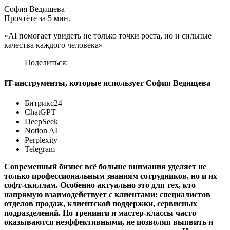
София Ведищева
Прочтёте за 5 мин.
«AI помогает увидеть не только точки роста, но и сильные
качества каждого человека»
Поделиться:
IT-инструменты, которые использует София Ведищева
Битрикс24
ChatGPT
DeepSeek
Notion AI
Perplexity
Telegram
Современный бизнес всё больше внимания уделяет не
только профессиональным знаниям сотрудников, но и их
софт‑скиллам. Особенно актуально это для тех, кто
напрямую взаимодействует с клиентами: специалистов
отделов продаж, клиентской поддержки, сервисных
подразделений. Но тренинги и мастер-классы часто
оказываются неэффективными, не позволяя выявить и