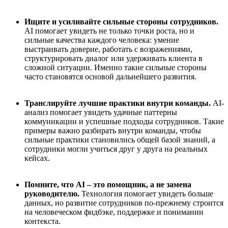
Ищите и усиливайте сильные стороны сотрудников.
AI помогает увидеть не только точки роста, но и
сильные качества каждого человека: умение
выстраивать доверие, работать с возражениями,
структурировать диалог или удерживать клиента в
сложной ситуации. Именно такие сильные стороны
часто становятся основой дальнейшего развития.
Транслируйте лучшие практики внутри команды.
AI-
анализ помогает увидеть удачные паттерны
коммуникации и успешные подходы сотрудников. Такие
примеры важно разбирать внутри команды, чтобы
сильные практики становились общей базой знаний, а
сотрудники могли учиться друг у друга на реальных
кейсах.
Помните, что AI – это помощник, а не замена
руководителю.
Технология помогает увидеть больше
данных, но развитие сотрудников по-прежнему строится
на человеческом фидбэке, поддержке и понимании
контекста.