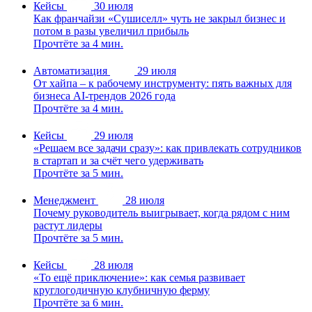
Кейсы
30 июля
Как франчайзи «Сушиселл» чуть не закрыл бизнес и
потом в разы увеличил прибыль
Прочтёте за 4 мин.
Автоматизация
29 июля
От хайпа – к рабочему инструменту: пять важных для
бизнеса AI-трендов 2026 года
Прочтёте за 4 мин.
Кейсы
29 июля
«Решаем все задачи сразу»: как привлекать сотрудников
в стартап и за счёт чего удерживать
Прочтёте за 5 мин.
Менеджмент
28 июля
Почему руководитель выигрывает, когда рядом с ним
растут лидеры
Прочтёте за 5 мин.
Кейсы
28 июля
«То ещё приключение»: как семья развивает
круглогодичную клубничную ферму
Прочтёте за 6 мин.