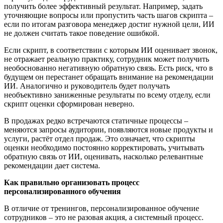
получить более эффективный результат. Например, задать
уточняющие вопросы или пропустить часть шагов скрипта –
если по итогам разговора менеджер достиг нужной цели, ИИ
не должен считать такое поведение ошибкой.
Если скрипт, в соответствии с которым ИИ оценивает звонок,
не отражает реальную практику, сотрудник может получить
необоснованно негативную обратную связь. Есть риск, что в
будущем он перестанет обращать внимание на рекомендации
ИИ. Аналогично и руководитель будет получать
необъективно заниженные результаты по всему отделу, если
скрипт оценки сформирован неверно.
В продажах редко встречаются статичные процессы –
меняются запросы аудитории, появляются новые продукты и
услуги, раст
ё
т отдел продаж. Это означает, что скрипты
оценки необходимо постоянно корректировать, учитывать
обратную связь от ИИ, оценивать, насколько релевантные
рекомендации дает система
.
Как правильно организовать процесс
персонализированного обучения
В отличие от тренингов, персонализированное обучение
сотрудников – это не разовая акция, а системный процесс.