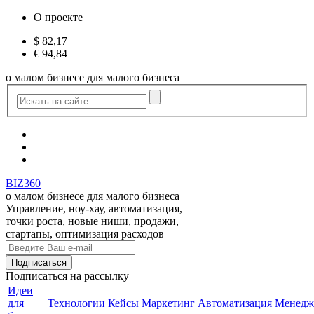
О проекте
$
82,17
€
94,84
о малом бизнесе для малого бизнеса
BIZ360
о малом бизнесе для малого бизнеса
Управление, ноу-хау, автоматизация,
точки роста, новые ниши, продажи,
стартапы, оптимизация расходов
Подписаться
на рассылку
Идеи
для
Технологии
Кейсы
Маркетинг
Автоматизация
Менедж