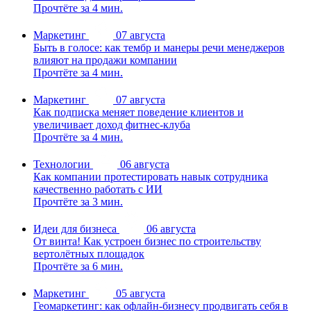
Прочтёте за 4 мин.
Маркетинг
07 августа
Быть в голосе: как тембр и манеры речи менеджеров
влияют на продажи компании
Прочтёте за 4 мин.
Маркетинг
07 августа
Как подписка меняет поведение клиентов и
увеличивает доход фитнес-клуба
Прочтёте за 4 мин.
Технологии
06 августа
Как компании протестировать навык сотрудника
качественно работать с ИИ
Прочтёте за 3 мин.
Идеи для бизнеса
06 августа
От винта! Как устроен бизнес по строительству
вертолётных площадок
Прочтёте за 6 мин.
Маркетинг
05 августа
Геомаркетинг: как офлайн-бизнесу продвигать себя в