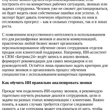
построить его на конкретных рабочих ситуациях, звонках или
задачах сотрудника. Человек уже не сможет дистанцироваться,
он будет видеть свои собственные ошибки или успехи. А
эксперт будет давать точечную обратную связь по ним и
отслеживать прогресс – как в сильных сторонах, так и в зонах
роста.
С появлением искусственного интеллекта и использованием
его для расшифровки звонков и анализа коммуникаций,
практически любой бизнес может организовать
персонализированное обучение своих сотрудников отделов
продаж или клиентской поддержки. Например, ИИ-ассистент
в CRM «Битрикс24» ведёт запись и анализ звонков,
формирует рекомендации для самих менеджеров и их
руководителей. Остаётся лишь правильно задать критерии для
оценки звонков и организовать процесс обучения
специалистов с использованием конкретных примеров.
Как
обу
чить ИИ правильно анализировать звонки
Прежде чем подключать ИИ-оценку звонков, я рекомендую
тщательно изучить реальные диалоги сотрудников, цели и
задачи на разных этапах коммуникации с клиентами. Важно
понять, в каких случаях требуется строгое следование
скрипту, а где сотрудник может отклониться от него, чтобы