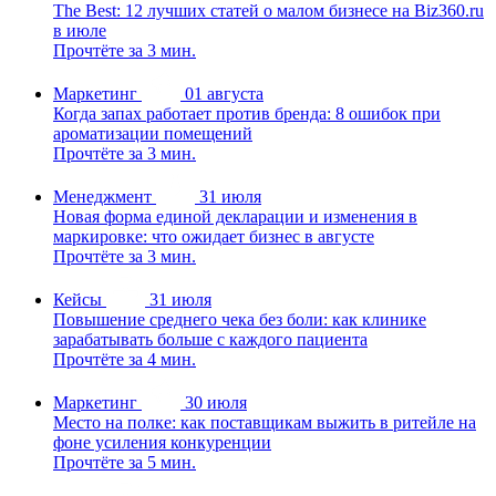
The Best: 12 лучших статей о малом бизнесе на Biz360.ru
в июле
Прочтёте за 3 мин.
Маркетинг
01 августа
Когда запах работает против бренда: 8 ошибок при
ароматизации помещений
Прочтёте за 3 мин.
Менеджмент
31 июля
Новая форма единой декларации и изменения в
маркировке: что ожидает бизнес в августе
Прочтёте за 3 мин.
Кейсы
31 июля
Повышение среднего чека без боли: как клинике
зарабатывать больше с каждого пациента
Прочтёте за 4 мин.
Маркетинг
30 июля
Место на полке: как поставщикам выжить в ритейле на
фоне усиления конкуренции
Прочтёте за 5 мин.