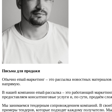
Письма для продажи
Обычно email-маркетинг – это рассылка новостных материало
напрямую.
В нашей компании email-рассылка – это работающий маркетин
предоставляем консалтинговые услуги и, по сути, продаём сло
Мы занимаемся тендерным сопровождением компаний. В своей 
примеры тендеров, которые подходят каждому получателю. Мы 