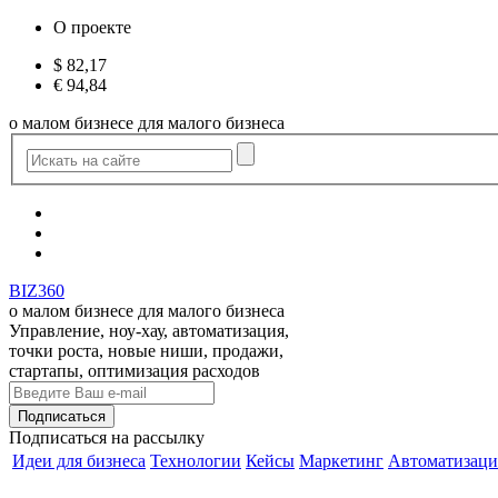
О проекте
$
82,17
€
94,84
о малом бизнесе для малого бизнеса
BIZ360
о малом бизнесе для малого бизнеса
Управление, ноу-хау, автоматизация,
точки роста, новые ниши, продажи,
стартапы, оптимизация расходов
Подписаться
на рассылку
Идеи для бизнеса
Технологии
Кейсы
Маркетинг
Автоматизаци