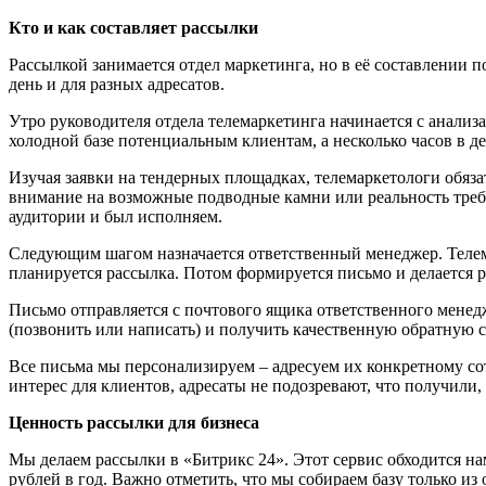
Кто и как составляет рассылки
Рассылкой занимается отдел маркетинга, но в её составлении
день и для разных адресатов.
Утро руководителя отдела телемаркетинга начинается с анализа
холодной базе потенциальным клиентам, а несколько часов в
Изучая заявки на тендерных площадках, телемаркетологи обяза
внимание на возможные подводные камни или реальность требо
аудитории и был исполняем.
Следующим шагом назначается ответственный менеджер. Телема
планируется рассылка. Потом формируется письмо и делается 
Письмо отправляется с почтового ящика ответственного менед
(позвонить или написать) и получить качественную обратную с
Все письма мы персонализируем – адресуем их конкретному со
интерес для клиентов, адресаты не подозревают, что получили,
Ценность рассылки для бизнеса
Мы делаем рассылки в «Битрикс 24». Этот сервис обходится нам
рублей в год. Важно отметить, что мы собираем базу только из