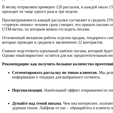
В месяц отправляем примерно 120 рассылок, в каждой около 15
приходит не чаще одного раза в три недели.
Просматриваемость каждой рассылки составляет в среднем 25%
«горячую линию» человек сразу говорит, что пришло письмо о
UTM-метки, по которым можно отследить письма.
Отложенный механизм работы отделов продаж, тендерного сопр
которые приводят в среднем к заключению 22 контрактов.
Главное подготовить идеальный шаблон письма, который будет
Однако email-маркетинг остаётся для нас предпочтительным ин
Рекомендации: как получить большое количество прочтени
Сегментировать рассылку по типам клиентов.
Мы дели
информацию о тендерах для выбранного сегмента.
Персонализация
. Наибольший эффект открываемости пис
Думайте над темой письма
. Чем она интереснее, полезн
дурным тоном. Лайфхак от нас – обращайтесь к клиенту к