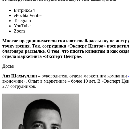
Битрикс24
ePochta Verifier
Telegram
YouTube
Zoom
Многие предприниматели считают email-рассылку не инстр
точку зрения. Так, сотрудники «Эксперт Центра» превратил
благодаря рассылке. О том, что писать клиентам и как соз
отдела маркетинга «Эксперт Центра».
Досье
Аяз Шахмуллин
– руководитель отдела маркетинга компании
экономике». Опыт в маркетинге – более 10 лет. В «Эксперт Цен
277 сотрудников.