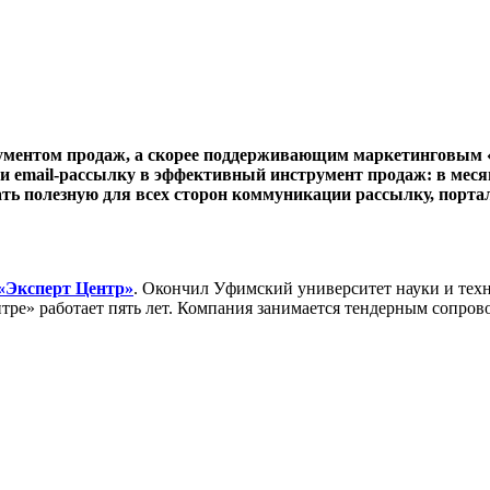
ументом продаж, а скорее поддерживающим маркетинговым «
и email-рассылку в эффективный инструмент продаж: в месяц
дать полезную для всех сторон коммуникации рассылку, порта
«Эксперт Центр»
. Окончил Уфимский университет науки и тех
тре» работает пять лет. Компания занимается тендерным сопровож