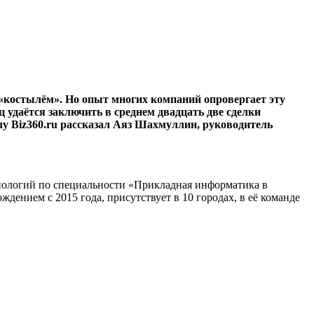
костылём». Но опыт многих компаний опровергает эту
 удаётся заключить в среднем двадцать две сделки
лу Biz360.ru рассказал Аяз Шахмуллин, руководитель
нологий по специальности «Прикладная информатика в
дением с 2015 года, присутствует в 10 городах, в её команде