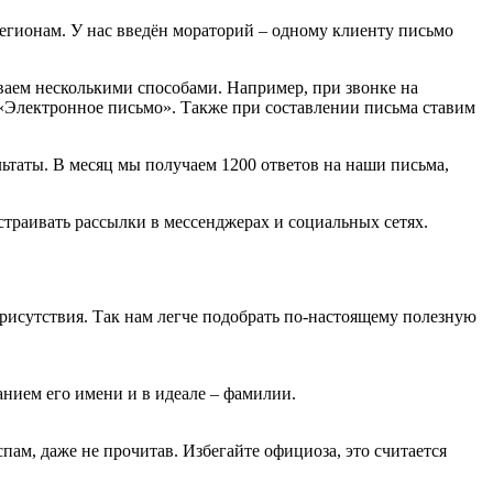
регионам. У нас введён мораторий – одному клиенту письмо
ваем несколькими способами. Например, при звонке на
 «Электронное письмо». Также при составлении письма ставим
ьтаты. В месяц мы получаем 1200 ответов на наши письма,
страивать рассылки в мессенджерах и социальных сетях.
рисутствия. Так нам легче подобрать по-настоящему полезную
анием его имени и в идеале – фамилии.
пам, даже не прочитав. Избегайте официоза, это считается