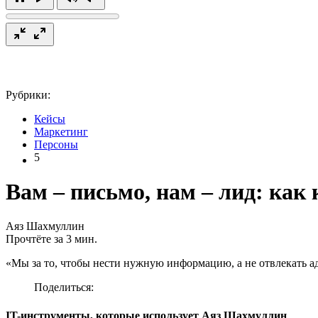
Рубрики:
Кейсы
Маркетинг
Персоны
5
Вам – письмо, нам – лид: ка
Аяз Шахмуллин
Прочтёте за 3 мин.
«Мы за то, чтобы нести нужную информацию, а не отвлекать а
Поделиться:
IT-инструменты, которые использует Аяз Шахмуллин