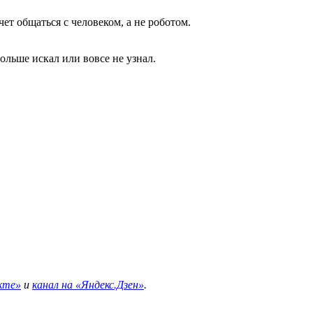
чет общаться с человеком, а не роботом.
ольше искал или вовсе не узнал.
кте»
и
канал на «Яндекс.Дзен»
.