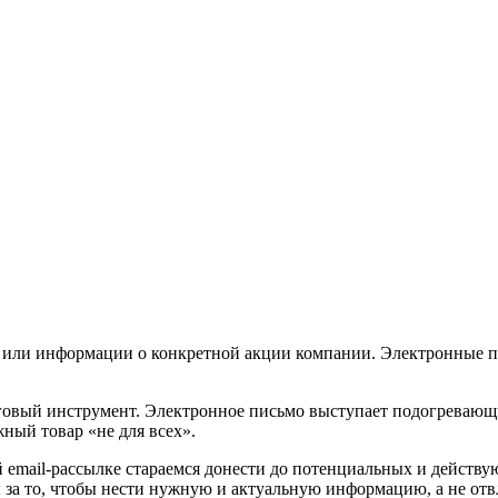
в или информации о конкретной акции компании. Электронные п
говый инструмент. Электронное письмо выступает подогревающ
жный товар «не для всех».
email-рассылке стараемся донести до потенциальных и действу
за то, чтобы нести нужную и актуальную информацию, а не отвл