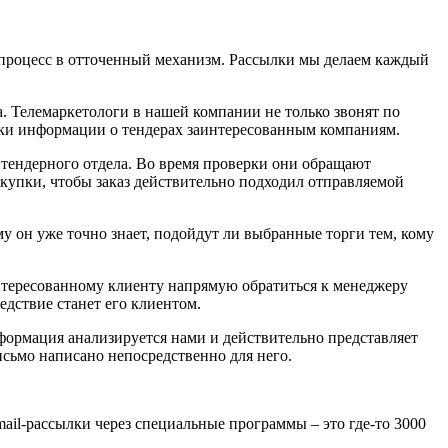
т процесс в отточенный механизм. Рассылки мы делаем каждый
а. Телемаркетологи в нашей компании не только звонят по
авки информации о тендерах заинтересованным компаниям.
 тендерного отдела. Во время проверки они обращают
купки, чтобы заказ действительно подходил отправляемой
 он уже точно знает, подойдут ли выбранные торги тем, кому
интересованному клиенту напрямую обратиться к менеджеру
едствие станет его клиентом.
формация анализируется нами и действительно представляет
письмо написано непосредственно для него.
mail-рассылки через специальные программы – это где-то 3000