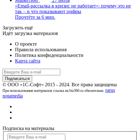
Маркетинг
27 июля
«Email-рассылка в кризис не работает»: почему это не
так – и что показывают цифры
Прочтёте за 6 мин.
Загрузить ещё
Идёт загрузка материалов
О проекте
Правила использования
Политика конфиденциальности
Карта сайта
© ООО «1С-Софт» 2015 - 2024. Все права защищены
rarus
При использовании материалов ссылка на biz360.ru обязательна.
notamedia
Подписка на материалы