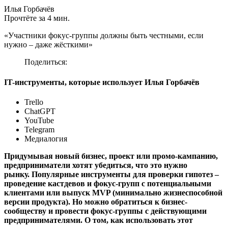
Илья Горбачёв
Прочтёте за 4 мин.
«Участники фокус-группы должны быть честными, если
нужно – даже жёсткими»
Поделиться:
IT-инструменты, которые использует Илья Горбачёв
Trello
ChatGPT
YouTube
Telegram
Медиалогия
Придумывая новый бизнес, проект или промо-кампанию,
предприниматели хотят убедиться, что это нужно
рынку. Популярные инструменты для проверки гипотез –
проведение кастдевов и фокус-групп с потенциальными
клиентами или выпуск MVP (минимально жизнеспособной
версии продукта). Но можно обратиться к бизнес-
сообществу и провести фокус-группы с действующими
предпринимателями. О том, как использовать этот