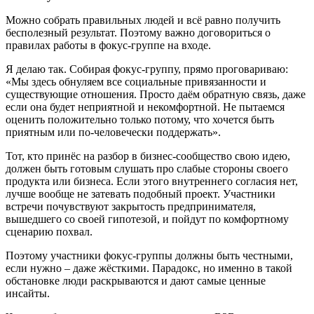
Можно собрать правильных людей и всё равно получить
бесполезный результат. Поэтому важно договориться о
правилах работы в фокус-группе на входе.
Я делаю так. Собирая фокус-группу, прямо проговариваю:
«Мы здесь обнуляем все социальные привязанности и
существующие отношения. Просто даём обратную связь, даже
если она будет неприятной и некомфортной. Не пытаемся
оценить положительно только потому, что хочется быть
приятным или по-человечески поддержать».
Тот, кто принёс на разбор в бизнес-сообщество свою идею,
должен быть готовым слушать про слабые стороны своего
продукта или бизнеса. Если этого внутреннего согласия нет,
лучше вообще не затевать подобный проект. Участники
встречи почувствуют закрытость предпринимателя,
вышедшего со своей гипотезой, и пойдут по комфортному
сценарию похвал.
Поэтому участники фокус-группы должны быть честными,
если нужно – даже жёсткими. Парадокс, но именно в такой
обстановке люди раскрываются и дают самые ценные
инсайты.