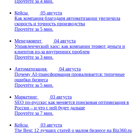
Прочтёте за 4 мин.
Кейсы
05 августа
Как компания благодаря автоматизации увеличила
скорость и точность производства
Прочтёте за 5 мин.
Менеджмент
04 августа
Управленческий хаос: как компании теряют деньги и
клиентов из-за внутренних проблем
Прочтёте за 3 мин.
Автоматизация
04 августа
Почему AI-трансформация проваливается: типичные
ошибки бизнеса
Прочтёте за 5 мин.
Маркетинг
03 августа
SEO по-русски: как меняется поисковая оптимизация в
России – и что с ней будет дальше
Прочтёте за 7 мин.
Кейсы
03 августа
The Best: 12 лучших статей о малом бизнесе на Biz360.ru