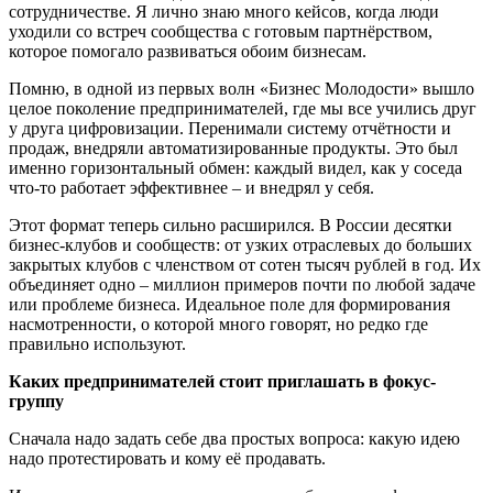
сотрудничестве. Я лично знаю много кейсов, когда люди
уходили со встреч сообщества с готовым партнёрством,
которое помогало развиваться обоим бизнесам.
Помню, в одной из первых волн «Бизнес Молодости» вышло
целое поколение предпринимателей, где мы все учились друг
у друга цифровизации. Перенимали систему отчётности и
продаж, внедряли автоматизированные продукты. Это был
именно горизонтальный обмен: каждый видел, как у соседа
что-то работает эффективнее – и внедрял у себя.
Этот формат теперь сильно расширился. В России десятки
бизнес-клубов и сообществ: от узких отраслевых до больших
закрытых клубов с членством от сотен тысяч рублей в год. Их
объединяет одно – миллион примеров почти по любой задаче
или проблеме бизнеса. Идеальное поле для формирования
насмотренности, о которой много говорят, но редко где
правильно используют.
Каких предпринимателей стоит приглашать в фокус-
группу
Сначала надо задать себе два простых вопроса: какую идею
надо протестировать и кому её продавать.