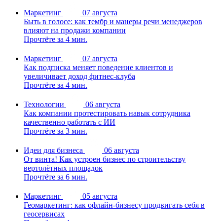
Маркетинг
07 августа
Быть в голосе: как тембр и манеры речи менеджеров
влияют на продажи компании
Прочтёте за 4 мин.
Маркетинг
07 августа
Как подписка меняет поведение клиентов и
увеличивает доход фитнес-клуба
Прочтёте за 4 мин.
Технологии
06 августа
Как компании протестировать навык сотрудника
качественно работать с ИИ
Прочтёте за 3 мин.
Идеи для бизнеса
06 августа
От винта! Как устроен бизнес по строительству
вертолётных площадок
Прочтёте за 6 мин.
Маркетинг
05 августа
Геомаркетинг: как офлайн-бизнесу продвигать себя в
геосервисах