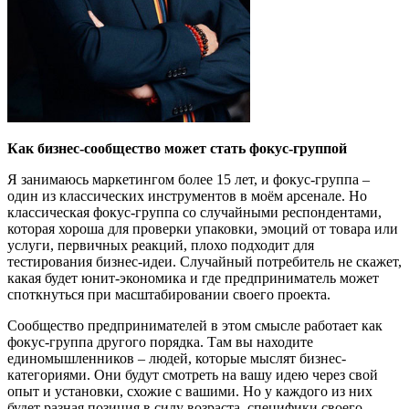
Как бизнес-сообщество может стать фокус-группой
Я занимаюсь маркетингом более 15 лет, и фокус-группа –
один из классических инструментов в моём арсенале. Но
классическая фокус-группа со случайными респондентами,
которая хороша для проверки упаковки, эмоций от товара или
услуги, первичных реакций, плохо подходит для
тестирования бизнес-идеи. Случайный потребитель не скажет,
какая будет юнит-экономика и где предприниматель может
споткнуться при масштабировании своего проекта.
Сообщество предпринимателей в этом смысле работает как
фокус-группа другого порядка. Там вы находите
единомышленников – людей, которые мыслят бизнес-
категориями. Они будут смотреть на вашу идею через свой
опыт и установки, схожие с вашими. Но у каждого из них
будет разная позиция в силу возраста, специфики своего