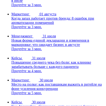
в июле
Прочтёте за 3 мин.
Маркетинг
01 августа
Когда запах работает против бренда: 8 ошибок при
ароматизации помещений
Прочтёте за 3 мин.
Менеджмент
31 июля
Новая форма единой декларации и изменения в
маркировке: что ожидает бизнес в августе
Прочтёте за 3 мин.
Кейсы
31 июля
Повышение среднего чека без боли: как клинике
зарабатывать больше с каждого пациента
Прочтёте за 4 мин.
Маркетинг
30 июля
Место на полке: как поставщикам выжить в ритейле на
фоне усиления конкуренции
Прочтёте за 5 мин.
Кейсы
30 июля