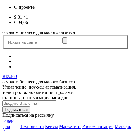
О проекте
$
81,41
€
94,06
о малом бизнесе для малого бизнеса
BIZ360
о малом бизнесе для малого бизнеса
Управление, ноу-хау, автоматизация,
точки роста, новые ниши, продажи,
стартапы, оптимизация расходов
Подписаться
на рассылку
Идеи
для
Технологии
Кейсы
Маркетинг
Автоматизация
Менедж