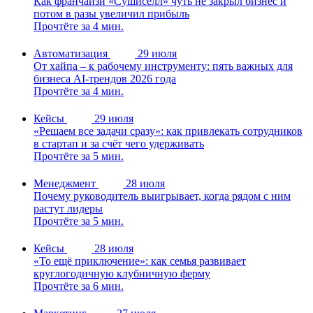
Как франчайзи «Сушиселл» чуть не закрыл бизнес и
потом в разы увеличил прибыль
Прочтёте за 4 мин.
Автоматизация
29 июля
От хайпа – к рабочему инструменту: пять важных для
бизнеса AI-трендов 2026 года
Прочтёте за 4 мин.
Кейсы
29 июля
«Решаем все задачи сразу»: как привлекать сотрудников
в стартап и за счёт чего удерживать
Прочтёте за 5 мин.
Менеджмент
28 июля
Почему руководитель выигрывает, когда рядом с ним
растут лидеры
Прочтёте за 5 мин.
Кейсы
28 июля
«То ещё приключение»: как семья развивает
круглогодичную клубничную ферму
Прочтёте за 6 мин.