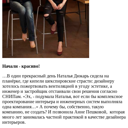
Начали - красиво!
…В один прекрасный день Наталья Дюкарь сидела на
планёрке, где кипели шекспировские страсти: дизайнеру
хотелось пожертвовать вентиляцией в угоду эстетике, а
инженер и застройщик отстаивали свои решения согласно
СНИПам. «Эх, - подумала Наталья, вот если бы комплексное
проектирование интерьера и инженерных систем выполняла
одна компания…» А почему бы, собственно, такую
компанию, не создать? И позвонила Анне Пешковой, которая
много лет занималась частной практикой в качестве дизайнера
интерьеров.