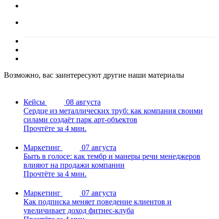
Возможно, вас заинтересуют другие наши материалы
Кейсы
08 августа
Сердце из металлических труб: как компания своими
силами создаёт парк арт-объектов
Прочтёте за 4 мин.
Маркетинг
07 августа
Быть в голосе: как тембр и манеры речи менеджеров
влияют на продажи компании
Прочтёте за 4 мин.
Маркетинг
07 августа
Как подписка меняет поведение клиентов и
увеличивает доход фитнес-клуба