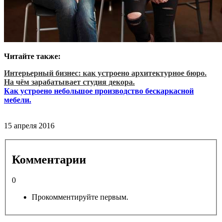
Читайте также:
Интерьерный бизнес: к
ак устроено архитектурное бюро.
На чём зарабатывает студия декора.
Как устроено небольшое производство бескаркасной
мебели.
15 апреля 2016
Комментарии
0
Прокомментируйте первым.