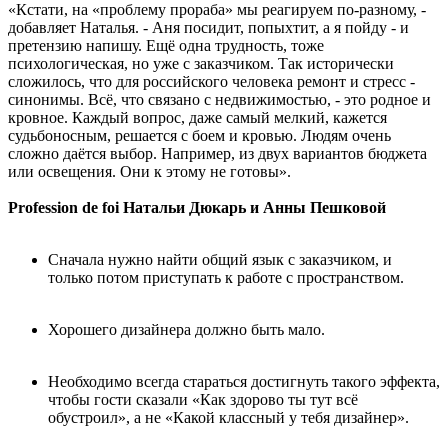
«Кстати, на «проблему прораба» мы реагируем по-разному, -
добавляет Наталья. - Аня посидит, попыхтит, а я пойду - и
претензию напишу. Ещё одна трудность, тоже
психологическая, но уже с заказчиком. Так исторически
сложилось, что для российского человека ремонт и стресс -
синонимы. Всё, что связано с недвижимостью, - это родное и
кровное. Каждый вопрос, даже самый мелкий, кажется
судьбоносным, решается с боем и кровью. Людям очень
сложно даётся выбор. Например, из двух вариантов бюджета
или освещения. Они к этому не готовы».
Profession de foi Натальи Дюкарь и Анны Пешковой
Сначала нужно найти общий язык с заказчиком, и
только потом приступать к работе с пространством.
Хорошего дизайнера должно быть мало.
Необходимо всегда стараться достигнуть такого эффекта,
чтобы гости сказали «Как здорово ты тут всё
обустроил», а не «Какой классный у тебя дизайнер».