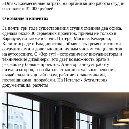
3Dmax. Ежемесячные затраты на организацию работы студии
составляют 35 000 рублей.
О команде и клиентах
За почти три года существования студия сменила два офиса,
сделала около 30 серьёзных проектов, причем не только в
Барнауле, но также в Сочи, Питере, Москве, Кемерово,
Калининграде и Владивостоке, обзавелась тремя штатными
сотрудниками и довольно приличным числом специалистов
на аутсорсинге. С «Зер гут!» сотрудничают визуализаторы и
технические дизайнеры, это даёт возможность брать в
разработку больше проектов. Анна организует работу
визуализаторов, разрабатывает концептуальные решения,
выдаёт задания дизайнерам, работает с заказчиками,
поставщиками, прорабами. На Наталье - бухгалтерия,
документация, расчёты.