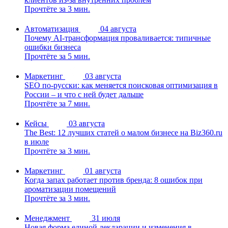
Прочтёте за 3 мин.
Автоматизация
04 августа
Почему AI-трансформация проваливается: типичные
ошибки бизнеса
Прочтёте за 5 мин.
Маркетинг
03 августа
SEO по-русски: как меняется поисковая оптимизация в
России – и что с ней будет дальше
Прочтёте за 7 мин.
Кейсы
03 августа
The Best: 12 лучших статей о малом бизнесе на Biz360.ru
в июле
Прочтёте за 3 мин.
Маркетинг
01 августа
Когда запах работает против бренда: 8 ошибок при
ароматизации помещений
Прочтёте за 3 мин.
Менеджмент
31 июля
Новая форма единой декларации и изменения в