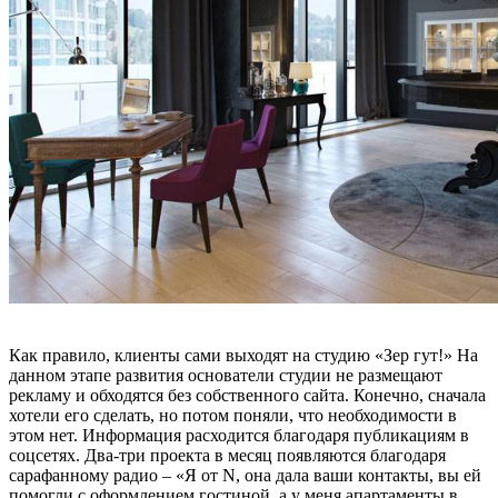
Как правило, клиенты сами выходят на студию «Зер гут!» На
данном этапе развития основатели студии не размещают
рекламу и обходятся без собственного сайта. Конечно, сначала
хотели его сделать, но потом поняли, что необходимости в
этом нет. Информация расходится благодаря публикациям в
соцсетях. Два-три проекта в месяц появляются благодаря
сарафанному радио – «Я от N, она дала ваши контакты, вы ей
помогли с оформлением гостиной, а у меня апартаменты в