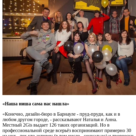
«Наша ниша сама нас нашла»
«Конечно, дизайн-бюро в Барнауле - пруд-пруди, как и в
любом другом городе, - рассказывают Наталья и Анна.
Местный 2Gis выдает 126 таких организаций. Но в
профессиональной среде всерьёз воспринимают примерно 30
из них - тех кто активен (в том числе - социально) и творчески