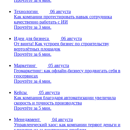
Прочтёте за 4 мин.
Технологии
06 августа
Как компании протестировать навык сотрудника
качественно работать с ИИ
Прочтёте за 3 мин.
Идеи для бизнеса
06 августа
От винта! Как устроен бизнес по строительству
вертолётных площадок
Прочтёте за 6 мин.
Маркетинг
05 августа
Геомаркетинг: как офлайн-бизнесу продвигать себя в
геосервисах
Прочтёте за 4 мин.
Кейсы
05 августа
Как компания благодаря автоматизации увеличила
скорость и точность производства
Прочтёте за 5 мин.
Менеджмент
04 августа
Управленческий хаос: как компании теряют деньги и
клиентов из-за внутренних проблем