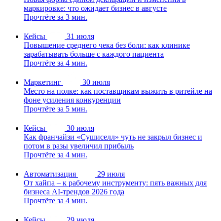
маркировке: что ожидает бизнес в августе
Прочтёте за 3 мин.
Кейсы
31 июля
Повышение среднего чека без боли: как клинике
зарабатывать больше с каждого пациента
Прочтёте за 4 мин.
Маркетинг
30 июля
Место на полке: как поставщикам выжить в ритейле на
фоне усиления конкуренции
Прочтёте за 5 мин.
Кейсы
30 июля
Как франчайзи «Сушиселл» чуть не закрыл бизнес и
потом в разы увеличил прибыль
Прочтёте за 4 мин.
Автоматизация
29 июля
От хайпа – к рабочему инструменту: пять важных для
бизнеса AI-трендов 2026 года
Прочтёте за 4 мин.
Кейсы
29 июля