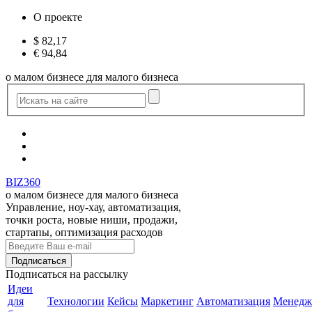
О проекте
$
82,17
€
94,84
о малом бизнесе для малого бизнеса
BIZ360
о малом бизнесе для малого бизнеса
Управление, ноу-хау, автоматизация,
точки роста, новые ниши, продажи,
стартапы, оптимизация расходов
Подписаться
на рассылку
Идеи
для
Технологии
Кейсы
Маркетинг
Автоматизация
Менедж