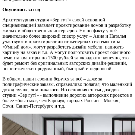
Окупились за год
Архитектурная студия «Зер гут!» своей основной
специализацией заявляет проектирование домов и разработку
жилых и общественных интерьеров. Но по факту у неё
значительно более широкий спектр услуг – Анна и Наталья
участвуют в проектировании инженерных системы типа
«Умный дом», могут разработать дизайн мебели, написать
картину на заказ и т.д. А могут подготовить проект обычного
ремонта квартиры по 1500 рублей за «квадрат»; конечно, это
будет ремонт без оригинальных авторских дизайн-решений,
но эстетически продуманный, быстрый и недорогой.
В общем, наши героини берутся за всё – даже за
полиграфические заказы, справедливо полагая, что маленький
доход лучше, чем никакого. Но основная статья доходов
студии «Зер гут!» - выполнение дорогих авторских проектов в
более «богатых», чем Барнаул, городах России – Москве,
Сочи, Санкт-Петербурге и т.д.