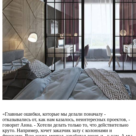
«Главные ошибки, которые мы делали поначалу -
отказывались от, как нам казалось, неинтересных проектов, -
говорит Анна. - Хотели делать только то, что действительно
круто. Например, хочет заказчик залу с колоннами и
фресками. Всю жизнь мечтал, заработал денег, и - к нам. А мы