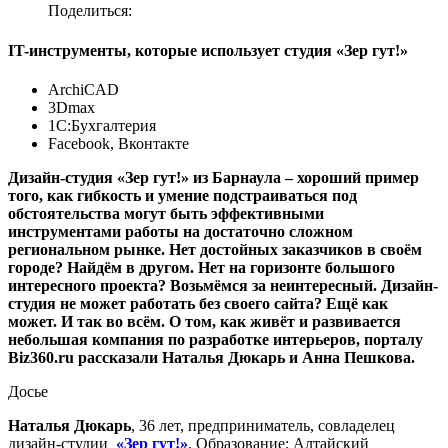
Поделиться:
IT-инструменты, которые использует студия «Зер гут!»
ArchiCAD
3Dmax
1С:Бухгалтерия
Facebook, Вконтакте
Дизайн-студия «Зер гут!» из Барнаула – хороший пример
того, как гибкость и умение подстраиваться под
обстоятельства могут быть эффективными
инструментами работы на достаточно сложном
региональном рынке. Нет достойных заказчиков в своём
городе? Найдём в другом. Нет на горизонте большого
интересного проекта? Возьмёмся за неинтересный. Дизайн-
студия не может работать без своего сайта? Ещё как
может. И так во всём. О том, как живёт и развивается
небольшая компания по разработке интерьеров, порталу
Biz360.ru рассказали Наталья Дюкарь и Анна Пешкова.
Досье
Наталья Дюкарь
, 36 лет, предприниматель, совладелец
дизайн-студии
«Зер гут!»
. Образование: Алтайский