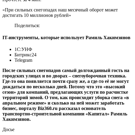
«При сильных снегопадах наш месячный оборот может
достигать 10 миллионов рублей»
Поделиться:
IT-инструменты, которые использует Рамиль Хакимзянов
1С:УНФ
Битрикс24
Telegram
После сильных снегопадов самый долгожданный гость на
городских улицах и во дворах – снегоуборочная техника.
Где-то она появляется почти сразу же, а где-то её не могут
дождаться по несколько дней. Потому что это «высокий
сезон» для компаний, предлагающих услуги по расчистке
территорий зимой. О том, как происходит уборка снега «в
авральном режиме» и сколько на ней может заработать
бизнес, порталу Biz360.ru рассказал основатель
транспортно-строительной компании «Капитал» Рамиль
Хакимзянов.
Досье