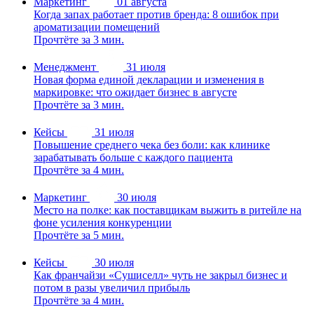
Маркетинг
01 августа
Когда запах работает против бренда: 8 ошибок при
ароматизации помещений
Прочтёте за 3 мин.
Менеджмент
31 июля
Новая форма единой декларации и изменения в
маркировке: что ожидает бизнес в августе
Прочтёте за 3 мин.
Кейсы
31 июля
Повышение среднего чека без боли: как клинике
зарабатывать больше с каждого пациента
Прочтёте за 4 мин.
Маркетинг
30 июля
Место на полке: как поставщикам выжить в ритейле на
фоне усиления конкуренции
Прочтёте за 5 мин.
Кейсы
30 июля
Как франчайзи «Сушиселл» чуть не закрыл бизнес и
потом в разы увеличил прибыль
Прочтёте за 4 мин.