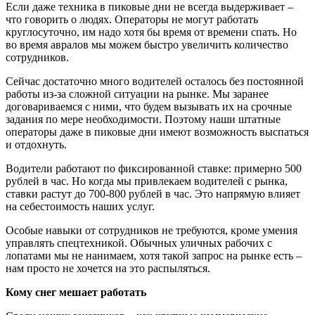
Если даже техника в пиковые дни не всегда выдерживает –
что говорить о людях. Операторы не могут работать
круглосуточно, им надо хотя бы время от времени спать. Но
во время авралов мы можем быстро увеличить количество
сотрудников.
Сейчас достаточно много водителей осталось без постоянной
работы из-за сложной ситуации на рынке. Мы заранее
договариваемся с ними, что будем вызывать их на срочные
задания по мере необходимости. Поэтому наши штатные
операторы даже в пиковые дни имеют возможность выспаться
и отдохнуть.
Водители работают по фиксированной ставке: примерно 500
рублей в час. Но когда мы привлекаем водителей с рынка,
ставки растут до 700-800 рублей в час. Это напрямую влияет
на себестоимость наших услуг.
Особые навыки от сотрудников не требуются, кроме умения
управлять спецтехникой. Обычных уличных рабочих с
лопатами мы не нанимаем, хотя такой запрос на рынке есть –
нам просто не хочется на это распыляться.
Кому снег мешает работать