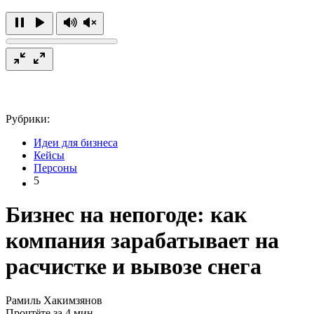
Рубрики:
Идеи для бизнеса
Кейсы
Персоны
5
Бизнес на непогоде: как
компания зарабатывает на
расчистке и вывозе снега
Рамиль Хакимзянов
Прочтёте за 4 мин.