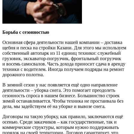
Борьба с сезонностью
Основная сфера деятельности нашей компании – доставка
щебня и песка на стройки Казани. Для этого мы используем
собственный автопарк из 11 единиц техники: служебный
грузовик, экскаватор-погрузчик, фронтальный погрузчик
и восемь самосвалов. Часть дохода приносит сдача в аренду
техники с водителем. Иногда получаем подряды на ремонт
дорожного полотна.
В зимний сезон у нас появляется ещё одно направление
деятельности – уборка снега. Это помогает преодолеть
сезонность спроса в нашем бизнесе. Большинство строек
зимой останавливается. Чтобы техника не простаивала без
дела, мы задействуем её на уборке и вывозе снега.
Договоры на такую уборку, как правило, заключаются ещё
осенью. Среди заказчиков – как государственные, так и
коммерческие структуры, которым нужно поддерживать
порядок на своей территории. Договор гарантирует, что