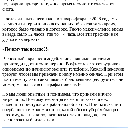
подрядчик приедет в нужное время и очистит участок от
снега.
После сильных снегопадов в январе-феврале 2026 года мы
расчистили территорию всех наших объектов за то время,
которое было указано в договоре. Где-то максимальное время
выезда было 12 часов, где-то – 4 часа. Все эти графики нам
удалось выдержать.
«Почему так поздно?!»
В снежный аврал взаимодействие с нашими клиентами
происходит достаточно нервно. В офисе у всех сотрудников
одновременно начинают звонить телефоны. Каждый заказчик
требует, чтобы мы приехали к нему именно сейчас. При этом
почти все пугают санкциями: «У нас машина разгрузиться не
может, мы на вас все штрафы повесим!».
Но мы люди опытные и понимаем, что криками ничего
не решишь. Поэтому, несмотря на эмоции заказчиков,
спокойно приступаем к работе на объектах. При назначении
очерёдности исходим из того, какой объект уберём быстрее.
Поэтому, как правило, начинаем с тех площадок, что
расположены ближе к нам.