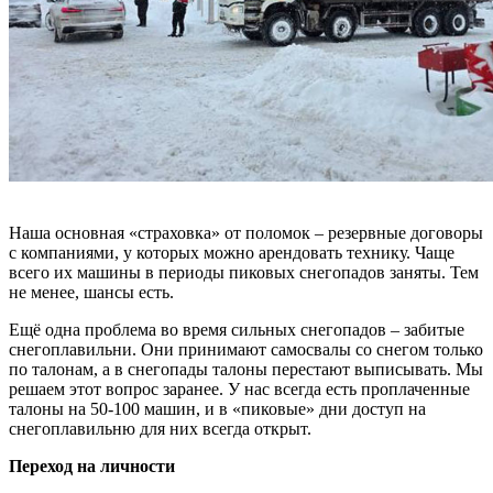
Наша основная «страховка» от поломок – резервные договоры
с компаниями, у которых можно арендовать технику. Чаще
всего их машины в периоды пиковых снегопадов заняты. Тем
не менее, шансы есть.
Ещё одна проблема во время сильных снегопадов – забитые
снегоплавильни. Они принимают самосвалы со снегом только
по талонам, а в снегопады талоны перестают выписывать. Мы
решаем этот вопрос заранее. У нас всегда есть проплаченные
талоны на 50-100 машин, и в «пиковые» дни доступ на
снегоплавильню для них всегда открыт.
Переход на личности