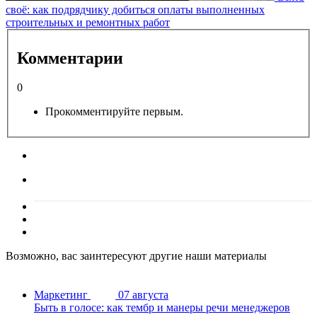
своё: как подрядчику добиться оплаты выполненных
строительных и ремонтных работ
Комментарии
0
Прокомментируйте первым.
Возможно, вас заинтересуют другие наши материалы
Маркетинг
07 августа
Быть в голосе: как тембр и манеры речи менеджеров