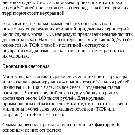
несколько дней. Иногда мы можем приехать к ним только
спустя 5-7 дней после сильного снегопада – всё это время их
территория стоит неубранной.
Это касается не только коммерческих объектов, но и
некоторых управляющих компаний придомовых территорий.
Были случаи, когда ТСЖ напрямую предлагали нам заключить
договор за откат. Нам это неинтересно – мы и так найдём себе
клиентов. А ТСЖ с такой «политикой» останутся с
неубранными дворами, так как никто не захочет работать на
их условиях.
Экономика снегопада
Минимальная стоимость рабочей смены техники – трактора
или экскаватора-погрузчика – начинается от 14 тысяч рублей
(включая НДС) за 4 часа. Вывоз снега – отдельная статья
расходов. В итоге средний чек за одну уборку по рынку
составляет около 100 тысяч рублей. Для крупных
промышленных объектов счёт может идти на сотни тысяч и
миллионы рублей, для небольших объектов (ТСЖ или
заправок) – от 40 до 70 тысяч.
Сумма нашего контракта зависит от многих факторов. К
основным из них относятся: