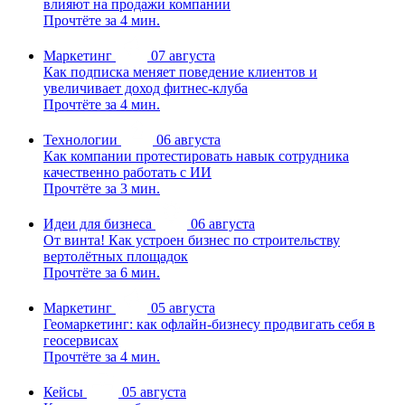
влияют на продажи компании
Прочтёте за 4 мин.
Маркетинг
07 августа
Как подписка меняет поведение клиентов и
увеличивает доход фитнес-клуба
Прочтёте за 4 мин.
Технологии
06 августа
Как компании протестировать навык сотрудника
качественно работать с ИИ
Прочтёте за 3 мин.
Идеи для бизнеса
06 августа
От винта! Как устроен бизнес по строительству
вертолётных площадок
Прочтёте за 6 мин.
Маркетинг
05 августа
Геомаркетинг: как офлайн-бизнесу продвигать себя в
геосервисах
Прочтёте за 4 мин.
Кейсы
05 августа