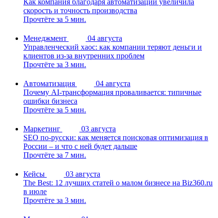
Как компания благодаря автоматизации увеличила
скорость и точность производства
Прочтёте за 5 мин.
Менеджмент
04 августа
Управленческий хаос: как компании теряют деньги и
клиентов из-за внутренних проблем
Прочтёте за 3 мин.
Автоматизация
04 августа
Почему AI-трансформация проваливается: типичные
ошибки бизнеса
Прочтёте за 5 мин.
Маркетинг
03 августа
SEO по-русски: как меняется поисковая оптимизация в
России – и что с ней будет дальше
Прочтёте за 7 мин.
Кейсы
03 августа
The Best: 12 лучших статей о малом бизнесе на Biz360.ru
в июле
Прочтёте за 3 мин.