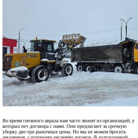
Во время снежного аврала нам часто звонят из организаций, у
которых нет договора с нами. Они предлагают за срочную
уборку две-три рыночных цены. Но мы не можем бросить
заказчиков, с которыми заключён договор. В долгосрочной