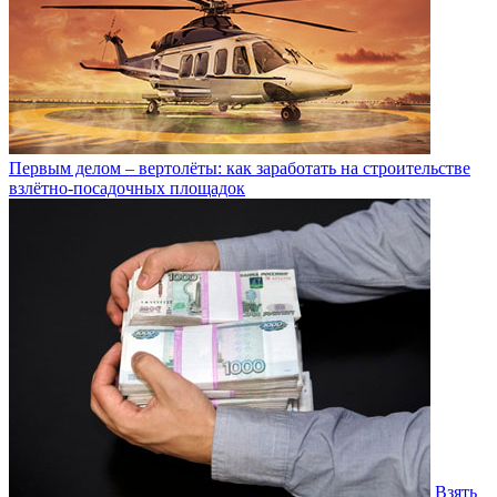
Первым делом – вертолёты: как заработать на строительстве
взлётно-посадочных площадок
Взять