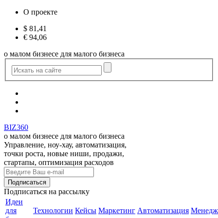
О проекте
$
81,41
€
94,06
о малом бизнесе для малого бизнеса
BIZ360
о малом бизнесе для малого бизнеса
Управление, ноу-хау, автоматизация,
точки роста, новые ниши, продажи,
стартапы, оптимизация расходов
Подписаться
на рассылку
Идеи
для
Технологии
Кейсы
Маркетинг
Автоматизация
Менедж