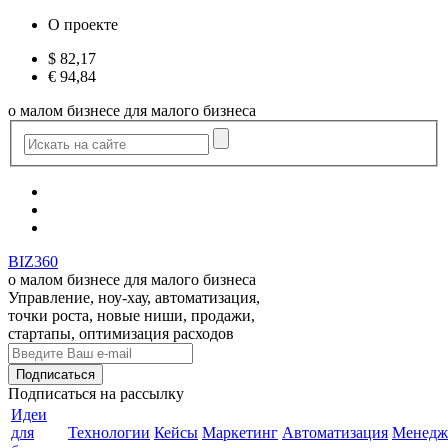
О проекте
$
82,17
€
94,84
о малом бизнесе для малого бизнеса
BIZ360
о малом бизнесе для малого бизнеса
Управление, ноу-хау, автоматизация,
точки роста, новые ниши, продажи,
стартапы, оптимизация расходов
Подписаться
на рассылку
Идеи
для
Технологии
Кейсы
Маркетинг
Автоматизация
Менедж