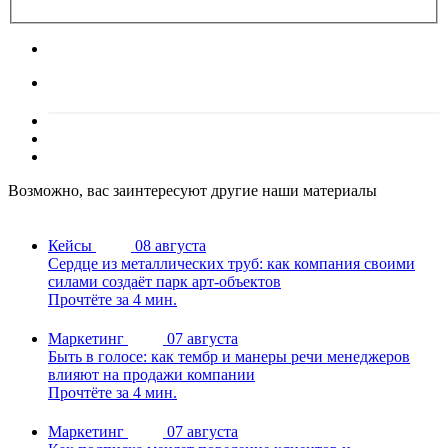
Возможно, вас заинтересуют другие наши материалы
Кейсы
08 августа
Сердце из металлических труб: как компания своими
силами создаёт парк арт-объектов
Прочтёте за 4 мин.
Маркетинг
07 августа
Быть в голосе: как тембр и манеры речи менеджеров
влияют на продажи компании
Прочтёте за 4 мин.
Маркетинг
07 августа