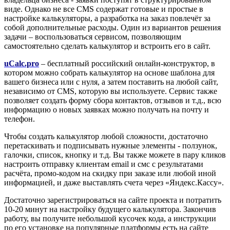
виде. Однако не все CMS содержат готовые и простые в
настройке калькуляторы, а разработка на заказ повлечёт за
собой дополнительные расходы. Один из вариантов решения
задачи – воспользоваться сервисом, позволяющим
самостоятельно сделать калькулятор и встроить его в сайт.
uCalc.pro
– бесплатный российский онлайн-конструктор, в
котором можно собрать калькулятор на основе шаблона для
вашего бизнеса или с нуля, а затем поставить на любой сайт,
независимо от CMS, которую вы используете. Сервис также
позволяет создать форму сбора контактов, отзывов и т.д., всю
информацию о новых заявках можно получать на почту и
телефон.
Чтобы создать калькулятор любой сложности, достаточно
перетаскивать и подписывать нужные элементы - ползунок,
галочки, список, кнопку и т.д. Вы также можете в пару кликов
настроить отправку клиентам email и смс с результатами
расчёта, промо-кодом на скидку при заказе или любой иной
информацией, и даже выставлять счета через «Яндекс.Кассу».
Достаточно зарегистрироваться на сайте проекта и потратить
10-20 минут на настройку будущего калькулятора. Закончив
работу, вы получите небольшой кусочек кода, а инструкции
по его установке на популярные платформы есть на сайте