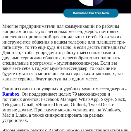
Многие предприниматели для коммуникаций по рабочим
вопросам используют несколько мессенджеров, почтовых
клиентов и приложений для социальных сетей. Если таких
инструментов общения в вашем телефоне или планшете три-
пять штук, то это ещё куда ни шло, а если десять-пятнадцать?
Для того, чтобы упорядочить работу с мессенджерами и
другими сервисами общения, целесообразно использовать
специальные программы – мультимессенджеры. Если вы
закачаете себе в гаджет мультимессенджер, то больше не
будете путаться в многочисленных ярлыках и закладках, так
как все сервисы будут доступны в одном месте.
Один из самых популярных и удобных мультимессенджеров -
Rambox
. Он поддерживает целых 79 мессенджеров и
почтовых агентов: Facebook Manager, WhatsApp, Skype, Slack,
Telegram, Gmail, «Яндекс.Почта», Outlook, TweekDeck и
многие другие. Программу можно установить на Windows,
Mac и Linux, а также синхронизировать на разных
устройствах.
Чтобы начать работу с Rambox, нужно зарегистрироваться или