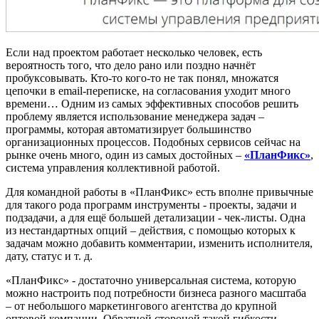
Если над проектом работает несколько человек, есть
вероятность того, что дело рано или поздно начнёт
пробуксовывать. Кто-то кого-то не так понял, множатся
цепочки в email-переписке, на согласования уходит много
времени… Одним из самых эффективных способов решить
проблему является использование менеджера задач –
программы, которая автоматизирует большинство
организационных процессов. Подобных сервисов сейчас на
рынке очень много, один из самых достойных –
«ПланФикс»
,
система управления коллективной работой.
Для командной работы в «ПланФикс» есть вполне привычные
для такого рода программ инструменты - проекты, задачи и
подзадачи, а для ещё большей детализации - чек-листы. Одна
из нестандартных опций – действия, с помощью которых к
задачам можно добавить комментарии, изменить исполнителя,
дату, статус и т. д.
«ПланФикс» - достаточно универсальная система, которую
можно настроить под потребности бизнеса разного масштаба
– от небольшого маркетингового агентства до крупной
оптовой компании. Обратной стороной такой гибкости