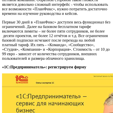
является довольно сложный интерфейс - чтобы использовать
все возможности «ПланФикс», нужно потратить достаточно
времени на изучение руководства и кейсов.
Первые 30 дней в «ПланФикс» доступен весь функционал без
ограничений. Далее на базовом бесплатном тарифе
включаются лимиты – не более пяти сотрудников, не более
десяти проектов, не более 12 отчётов и т.д. Все ограничения
базовой подписки исчезают после перехода на любой
платный тариф. Их пять - «Команда», «Сообщество»,
«Студия», «Компания» и «Корпорация». Стоимость – от 10 до
99 евро - зависит от количества сотрудников, внешних
пользователей и размера облачного хранилища.
«1С:Предприниматель»: регистрируем фирму