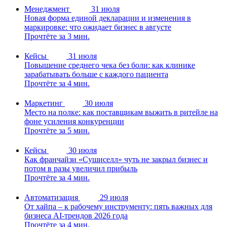
Менеджмент
31 июля
Новая форма единой декларации и изменения в
маркировке: что ожидает бизнес в августе
Прочтёте за 3 мин.
Кейсы
31 июля
Повышение среднего чека без боли: как клинике
зарабатывать больше с каждого пациента
Прочтёте за 4 мин.
Маркетинг
30 июля
Место на полке: как поставщикам выжить в ритейле на
фоне усиления конкуренции
Прочтёте за 5 мин.
Кейсы
30 июля
Как франчайзи «Сушиселл» чуть не закрыл бизнес и
потом в разы увеличил прибыль
Прочтёте за 4 мин.
Автоматизация
29 июля
От хайпа – к рабочему инструменту: пять важных для
бизнеса AI-трендов 2026 года
Прочтёте за 4 мин.