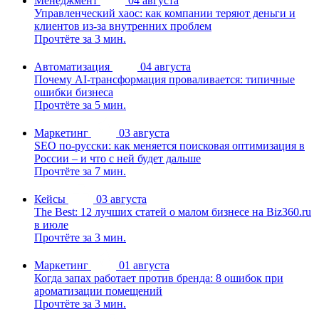
Менеджмент
04 августа
Управленческий хаос: как компании теряют деньги и
клиентов из-за внутренних проблем
Прочтёте за 3 мин.
Автоматизация
04 августа
Почему AI-трансформация проваливается: типичные
ошибки бизнеса
Прочтёте за 5 мин.
Маркетинг
03 августа
SEO по-русски: как меняется поисковая оптимизация в
России – и что с ней будет дальше
Прочтёте за 7 мин.
Кейсы
03 августа
The Best: 12 лучших статей о малом бизнесе на Biz360.ru
в июле
Прочтёте за 3 мин.
Маркетинг
01 августа
Когда запах работает против бренда: 8 ошибок при
ароматизации помещений
Прочтёте за 3 мин.