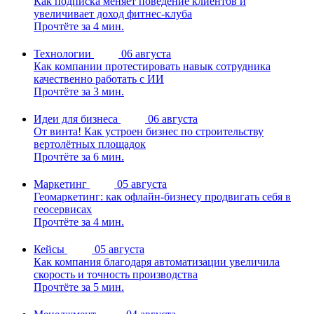
Как подписка меняет поведение клиентов и
увеличивает доход фитнес-клуба
Прочтёте за 4 мин.
Технологии
06 августа
Как компании протестировать навык сотрудника
качественно работать с ИИ
Прочтёте за 3 мин.
Идеи для бизнеса
06 августа
От винта! Как устроен бизнес по строительству
вертолётных площадок
Прочтёте за 6 мин.
Маркетинг
05 августа
Геомаркетинг: как офлайн-бизнесу продвигать себя в
геосервисах
Прочтёте за 4 мин.
Кейсы
05 августа
Как компания благодаря автоматизации увеличила
скорость и точность производства
Прочтёте за 5 мин.