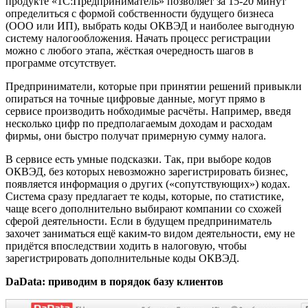
продукте «1С:Предприниматель» позволяет за 15-20 минут
определиться с формой собственности будущего бизнеса
(ООО или ИП), выбрать коды ОКВЭД и наиболее выгодную
систему налогообложения. Начать процесс регистрации
можно с любого этапа, жёсткая очередность шагов в
программе отсутствует.
Предприниматели, которые при принятии решений привыкли
опираться на точные цифровые данные, могут прямо в
сервисе производить нобходимые расчёты. Например, введя
несколько цифр по предполагаемым доходам и расходам
фирмы, они быстро получат примерную сумму налога.
В сервисе есть умные подсказки. Так, при выборе кодов
ОКВЭД, без которых невозможно зарегистрировать бизнес,
появляется информация о других («сопутствующих») кодах.
Система сразу предлагает те коды, которые, по статистике,
чаще всего дополнительно выбирают компании со схожей
сферой деятельности. Если в будущем предприниматель
захочет заниматься ещё каким-то видом деятельности, ему не
придётся впоследствии ходить в налоговую, чтобы
зарегистрировать дополнительные коды ОКВЭД.
DaData: приводим в порядок базу клиентов