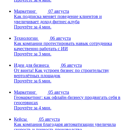
Маркетинг
07 августа
Как подписка меняет поведение клиентов и
увеличивает доход фитнес-клуба
Прочтёте за 4 мин.
Технологии
06 августа
Как компании протестировать навык сотрудника
качественно работать с ИИ
Прочтёте за 3 мин.
Идеи для бизнеса
06 августа
От винта! Как устроен бизнес по строительству
вертолётных площадок
Прочтёте за 6 мин.
Маркетинг
05 августа
Геомаркетинг: как офлайн-бизнесу продвигать себя в
геосервисах
Прочтёте за 4 мин.
Кейсы
05 августа
Как компания благодаря автоматизации увеличила
скорость и точность производства