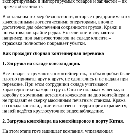
экспортируемых и импортируемых товаров и запчастей – их
прямая обязанность.
В остальном тех мер безопасности, которые предпринимаются
качественными логистическими операторами, вполне
достаточно для обеспечения сохранности грузов. Кражи и
порча товаров крайне редки. Но если они и случаются –
например, при выгрузке товаров на складе клиента –
страховка полностью покрывает убытки.
Как проходит сборная контейнерная перевозка
1. Загрузка на складе консолидации.
Все товары загружаются в контейнер так, чтобы коробки были
плотно прижаты друг к другу, не сдвигались и не падали при
перевозке. При этом сотрудники склада учитывают
характеристики каждого груза. Они не положат маленькую
коробку с хрупкими детскими колясками на дно контейнера и
не придавят её сверху массивным печатным станком. Кража
со склада консолидации исключена – территория охраняется,
на ней ведётся круглосуточное видеонаблюдение.
2. Загрузка контейнера на контейнеровоз в порту Китая.
На этом этапе груз защищает компания, управляющая