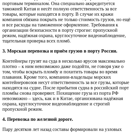
портовым терминалом. Она специально аккредитуется
таможней Китая и несёт полную ответственность за все
товары, которые находятся в порту. В случае их кражи
компания обязана покрыть не только стоимость грузов, но ещё
и все расходы на таможенное оформление. Требования к
организации безопасности в порту строгие: пропускной
режим, надёжная охрана, круглосуточное видеонаблюдение,
тщательная проверка всех пломб.
3. Морская перевозка и приём грузов в порту России.
Контейнеры грузят на суда в несколько ярусов максимально
плотно – к ним невозможно даже подойти, не говоря уже о
том, чтобы вскрыть пломбу и похитить товары во время
плавания. Кроме того, компании-владельцы морских
контейнеровозов несут ответственность за все грузы, которые
находятся на судне. После прибытия судна в российский порт
пломбы снова проверяют. Похищение груза из порта РФ
невозможно – здесь, как и в Китае, организована надёжная
охрана, круглосуточное видеонаблюдение и строгий
пропускной режим.
4. Перевозка по железной дороге.
Пару десятков лет назад составы формировали на узловых