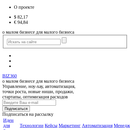
О проекте
$
82,17
€
94,84
о малом бизнесе для малого бизнеса
BIZ360
о малом бизнесе для малого бизнеса
Управление, ноу-хау, автоматизация,
точки роста, новые ниши, продажи,
стартапы, оптимизация расходов
Подписаться
на рассылку
Идеи
для
Технологии
Кейсы
Маркетинг
Автоматизация
Менедж