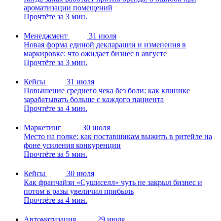
ароматизации помещений
Прочтёте за 3 мин.
Менеджмент
31 июля
Новая форма единой декларации и изменения в
маркировке: что ожидает бизнес в августе
Прочтёте за 3 мин.
Кейсы
31 июля
Повышение среднего чека без боли: как клинике
зарабатывать больше с каждого пациента
Прочтёте за 4 мин.
Маркетинг
30 июля
Место на полке: как поставщикам выжить в ритейле на
фоне усиления конкуренции
Прочтёте за 5 мин.
Кейсы
30 июля
Как франчайзи «Сушиселл» чуть не закрыл бизнес и
потом в разы увеличил прибыль
Прочтёте за 4 мин.
Автоматизация
29 июля