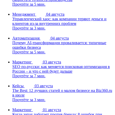
Прочтёте за 5 мин.
Менеджмент
04 августа
Управленческий хаос: как компании теряют деньги и
клиентов из-за внутренних проблем
Прочтёте за 3 мин.
Автоматизация
04 августа
Почему AI-трансформация проваливается: типичные
ошибки бизнеса
Прочтёте за 5 мин.
Маркетинг
03 августа
SEO по-русски: как меняется поисковая оптимизация в
России – и что с ней будет дальше
Прочтёте за 7 мин.
Кейсы
03 августа
The Best: 12 лучших статей о малом бизнесе на Biz360.ru
в июле
Прочтёте за 3 мин.
Маркетинг
01 августа
Когда запах работает против бренда: 8 ошибок при