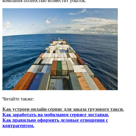
компания полностью возместит убыток.
Читайте также:
Как устроен онлайн-сервис для заказа грузового такси.
Как заработать на мобильном сервисе доставки.
Как правильно оформить деловые отношения с
контрагентом.