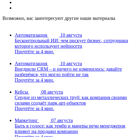
Возможно, вас заинтересуют другие наши материалы
Автоматизация
10 августа
Бесконтрольный ИИ: чем рискует бизнес, сотрудники
которого используют нейросети
Прочтёте за 4 мин.
Автоматизация
10 августа
Внедрили CRM – и ничего не изменилось: давайте
разберёмся, что могло пойти не так
Прочтёте за 4 мин.
Кейсы
08 августа
Сердце из металлических труб: как компания своими
силами создаёт парк арт-объектов
Прочтёте за 4 мин.
Маркетинг
07 августа
Быть в голосе: как тембр и манеры речи менеджеров
влияют на продажи компании
Прочтёте за 4 мин.