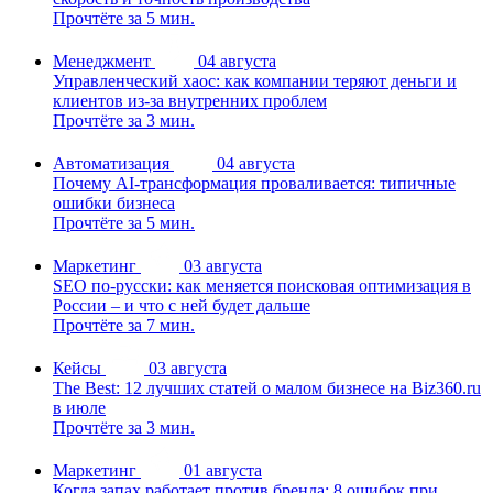
Прочтёте за 5 мин.
Менеджмент
04 августа
Управленческий хаос: как компании теряют деньги и
клиентов из-за внутренних проблем
Прочтёте за 3 мин.
Автоматизация
04 августа
Почему AI-трансформация проваливается: типичные
ошибки бизнеса
Прочтёте за 5 мин.
Маркетинг
03 августа
SEO по-русски: как меняется поисковая оптимизация в
России – и что с ней будет дальше
Прочтёте за 7 мин.
Кейсы
03 августа
The Best: 12 лучших статей о малом бизнесе на Biz360.ru
в июле
Прочтёте за 3 мин.
Маркетинг
01 августа
Когда запах работает против бренда: 8 ошибок при