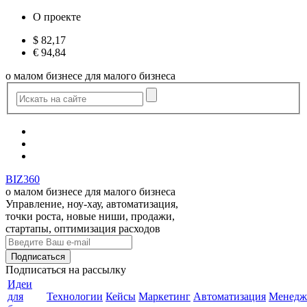
О проекте
$
82,17
€
94,84
о малом бизнесе для малого бизнеса
BIZ360
о малом бизнесе для малого бизнеса
Управление, ноу-хау, автоматизация,
точки роста, новые ниши, продажи,
стартапы, оптимизация расходов
Подписаться
на рассылку
Идеи
для
Технологии
Кейсы
Маркетинг
Автоматизация
Менедж