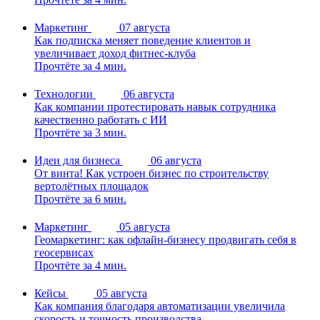
Маркетинг
07 августа
Как подписка меняет поведение клиентов и
увеличивает доход фитнес-клуба
Прочтёте за 4 мин.
Технологии
06 августа
Как компании протестировать навык сотрудника
качественно работать с ИИ
Прочтёте за 3 мин.
Идеи для бизнеса
06 августа
От винта! Как устроен бизнес по строительству
вертолётных площадок
Прочтёте за 6 мин.
Маркетинг
05 августа
Геомаркетинг: как офлайн-бизнесу продвигать себя в
геосервисах
Прочтёте за 4 мин.
Кейсы
05 августа
Как компания благодаря автоматизации увеличила
скорость и точность производства