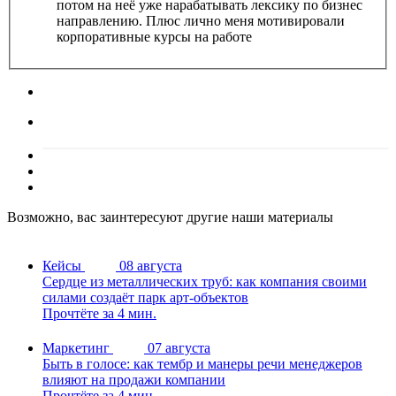
потом на неё уже нарабатывать лексику по бизнес
направлению. Плюс лично меня мотивировали
корпоративные курсы на работе
Возможно, вас заинтересуют другие наши материалы
Кейсы
08 августа
Сердце из металлических труб: как компания своими
силами создаёт парк арт-объектов
Прочтёте за 4 мин.
Маркетинг
07 августа
Быть в голосе: как тембр и манеры речи менеджеров
влияют на продажи компании
Прочтёте за 4 мин.