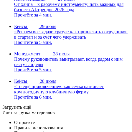
От хайпа – к рабочему инструменту: пять важных для
бизнеса AI-трендов 2026 года
Прочтёте за 4 мин.
Кейсы
29 июля
«Решаем все задачи сразу»: как привлекать сотрудников
в стартап и за счёт чего удерживать
Прочтёте за 5 мин.
Менеджмент
28 июля
Почему руководитель выигрывает, когда рядом с ним
растут лидеры
Прочтёте за 5 мин.
Кейсы
28 июля
«То ещё приключение»: как семья развивает
круглогодичную клубничную ферму
Прочтёте за 6 мин.
Загрузить ещё
Идёт загрузка материалов
О проекте
Правила использования