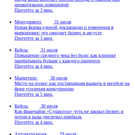
ароматизации помещений
Прочтёте за 3 мин.
Менеджмент
31 июля
Новая форма единой декларации и изменения в
маркировке: что ожидает бизнес в августе
Прочтёте за 3 мин.
Кейсы
31 июля
Повышение среднего чека без боли: как клинике
зарабатывать больше с каждого пациента
Прочтёте за 4 мин.
Маркетинг
30 июля
Место на полке: как поставщикам выжить в ритейле на
фоне усиления конкуренции
Прочтёте за 5 мин.
Кейсы
30 июля
Как франчайзи «Сушиселл» чуть не закрыл бизнес и
потом в разы увеличил прибыль
Прочтёте за 4 мин.
Автоматизация
29 июля