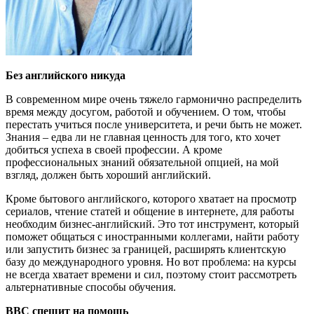
Без английского никуда
В современном мире очень тяжело гармонично распределить
время между досугом, работой и обучением. О том, чтобы
перестать учиться после университета, и речи быть не может.
Знания – едва ли не главная ценность для того, кто хочет
добиться успеха в своей профессии. А кроме
профессиональных знаний обязательной опцией, на мой
взгляд, должен быть хороший английский.
Кроме бытового английского, которого хватает на просмотр
сериалов, чтение статей и общение в интернете, для работы
необходим бизнес-английский. Это тот инструмент, который
поможет общаться с иностранными коллегами, найти работу
или запустить бизнес за границей, расширять клиентскую
базу до международного уровня. Но вот проблема: на курсы
не всегда хватает времени и сил, поэтому стоит рассмотреть
альтернативные способы обучения.
ВВС спешит на помощь