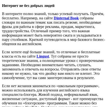
Интернет не без добрых людей
В интернете полно знаний, только успевай получать. Причём,
бесплатно. Например, на сайте
Dinternal Book
собраны
словари по важным темам: как писать резюме, необходимые
фразы для работы в сфере рекламы, продаж, маркетинга,
трудоустройства. Отличный пример того, что важная
информация может быть невероятно сжата и укладываться в
пару столбиков. Краткий путеводитель в мир базового бизнес-
общения на английском.
Если хотите ещё больше знаний, то отличные и бесплатные
классы есть на сайте
Lingust
. Тут собраны не просто
теоретические знания, а полноценные уроки с проверочными
заданиями. Необходимо внимательно читать, слушать,
запоминать и отвечать на вопросы. Отправлять свои ответы
никому не нужно, так что двойку вам никто не влепит. Это
самообучение, тут вы сами заинтересованы в результате.
Если нет желания заниматься по «школьным программам»,
можно использовать для изучения английского языка
специалиста-блогера. Живой подход, неформальный язык,
жизненные ситуации, доступный формат - вот преимущества
обучения по «блогерским» программам. Такие можно без