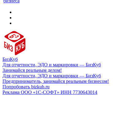
бизнеса
БизКуб
Для отчетности, ЭДО и маркировки — БизКуб
Занимайся реальным делом!
Для отчетности, ЭДО и маркировки — БизКуб
Предприниматель, занимайся реальным бизнесом!
Попробовать bizkub.ru
Реклама ООО «1С-СОФТ» ИНН 7730643014