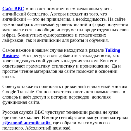
Сайт BBC
много лет помогает всем желающим учить
английский бесплатно. Авторы исходят из того, что
английский — это не привилегия, а необходимость. На сайте
нужно выбрать желаемый уровень знаний и форму получения
материала: есть как общие инструменты вроде отдельных слов
и фраз, 6-минутных аудиорассказов и тематических
лайфхаков, так и английский для работы и обучения.
Самое важное в нашем случае находится в разделе
Talking
Business
. Этот ресурс стоит добавить в закладки всем, кто
хочет подтянуть свой уровень владения языком. Контент
охватывает грамматику, стилистику и произношение. Да и
простое чтение материалов на сайте поможет в освоении
языка.
Советую также использовать привычный и знакомый многим
Google Translate. Он позволяет сохранять незнакомые слова в
словарь и даёт доступ к истории переводов, дополняя
функционал сайта.
Русская служба BBC чувствует тенденции рынка не хуже
британских коллег. В конце сентября они выпустили материал
«Деловой английский»
, где собрали максимум всего
полезного. Абсолютный must read.