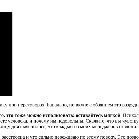
ику при переговорах. Банально, но вкупе с обаянием это разряд
о, это тоже можно использовать: оставайтесь мягкой
. Психол
те человека, и почему им недовольны. Скажите, что вы чувству
концу дня выяснилось, что каждый из моих менеджеров отзвонил 
чень расстроена и что сильно переживаю по этому поводу. Это поз