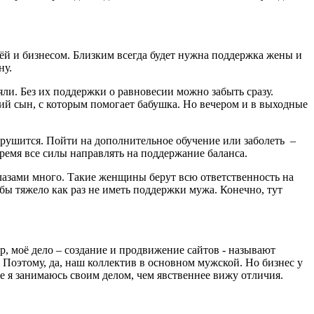
ьёй и бизнесом. Близким всегда будет нужна поддержка жены и
ну.
яли. Без их поддержки о равновесии можно забыть сразу.
кий сын, с которым помогает бабушка. Но вечером и в выходные
е рушится. Пойти на дополнительное обучение или заболеть –
время все силы направлять на поддержание баланса.
глазами много. Такие женщины берут всю ответственность на
бы тяжело как раз не иметь поддержки мужа. Конечно, тут
, моё дело – создание и продвижение сайтов - называют
Поэтому, да, наш коллектив в основном мужской. Но бизнес у
ше я занимаюсь своим делом, чем явственнее вижу отличия.