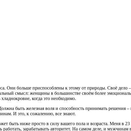
а. Они больше приспособлены к этому от природы. Своё дело – 
еальный смысл: женщины в большинстве своём более эмоциональн
 хладнокровие, когда это необходимо.
Должна быть железная воля и способность принимать решения –
нам. И это, к сожалению, все знают.
ет быть ниже просто в силу вашего пола и возраста. Меня в 23 
ь работать, зарабатывать авторитет. На самом деле, и мужчинам 