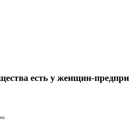
ущества есть у женщин-предпри
ина