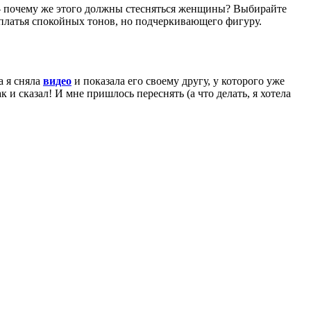
– почему же этого должны стесняться женщины? Выбирайте
 платья спокойных тонов, но подчеркивающего фигуру.
а я сняла
видео
и показала его своему другу, у которого уже
 и сказал! И мне пришлось переснять (а что делать, я хотела