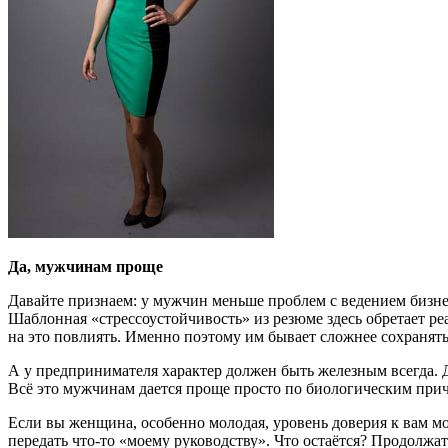
Да, мужчинам проще
Давайте признаем: у мужчин меньше проблем с ведением бизнес
Шаблонная «стрессоустойчивость» из резюме здесь обретает р
на это повлиять. Именно поэтому им бывает сложнее сохранять
А у предпринимателя характер должен быть железным всегда. 
Всё это мужчинам дается проще просто по биологическим причи
Если вы женщина, особенно молодая, уровень доверия к вам мож
передать что-то «моему руководству». Что остаётся? Продолжат