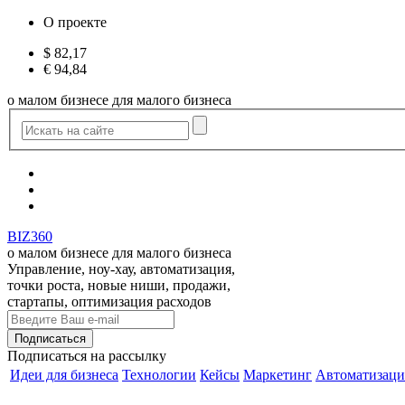
О проекте
$
82,17
€
94,84
о малом бизнесе для малого бизнеса
BIZ360
о малом бизнесе для малого бизнеса
Управление, ноу-хау, автоматизация,
точки роста, новые ниши, продажи,
стартапы, оптимизация расходов
Подписаться
на рассылку
Идеи для бизнеса
Технологии
Кейсы
Маркетинг
Автоматизаци