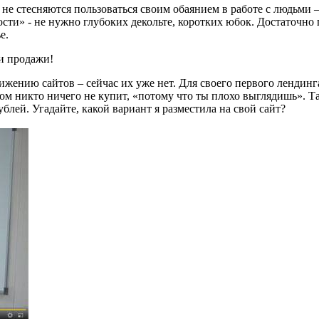
е стесняются пользоваться своим обаянием в работе с людьми 
ости» - не нужно глубоких декольте, коротких юбок. Достаточно
е.
ши продажи!
ижению сайтов – сейчас их уже нет. Для своего первого лендинг
ом никто ничего не купит, «потому что ты плохо выглядишь». Так
блей. Угадайте, какой вариант я разместила на свой сайт?