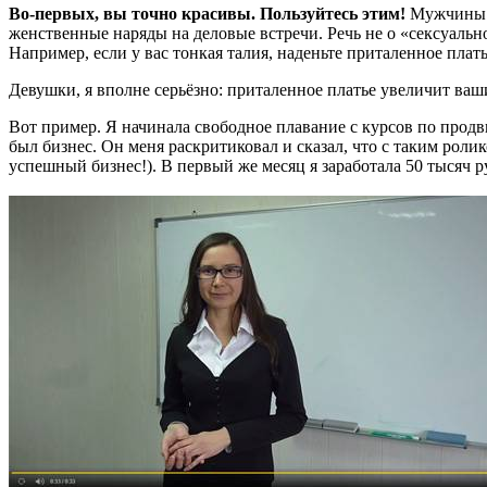
Во-первых, вы точно красивы. Пользуйтесь этим!
Мужчины н
женственные наряды на деловые встречи. Речь не о «сексуальн
Например, если у вас тонкая талия, наденьте приталенное плать
Девушки, я вполне серьёзно: приталенное платье увеличит ва
Вот пример. Я начинала свободное плавание с курсов по продв
был бизнес. Он меня раскритиковал и сказал, что с таким ролик
успешный бизнес!). В первый же месяц я заработала 50 тысяч ру