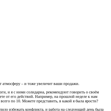
ит атмосферу – и тоже увеличит ваши продажи.
оги, и я с ними солидарна, рекомендуют говорить о своём
ете от его действий. Например, на прошлой неделе к нам
всего по 10. Можете представить, в какой я была ярости?
волило избежать конфликта, и работа на следующий день была