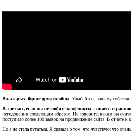
Во-вторых, будьте дружелюбны
. Улыбайтесь вашему собеседн
В-третьих, если вы не любите конфликты – ничего страшног
негодовании следующим образом. Не говорите, каким вы считае
поступило более 100 заявок на продвижение сайта. В отчёте к 
Но я не стала ругаться. Я сказала о том, что чувствую: что о