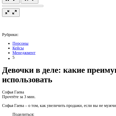
Рубрики:
Персоны
Кейсы
Менеджмент
5
Девочки в деле: какие преим
использовать
Софья Гаева
Прочтёте за 3 мин.
Софья Гаева – о том, как увеличить продажи, если вы не мужч
Поделиться: