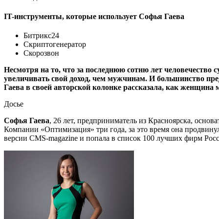
IT-инструменты, которые использует Софья Гаева
Битрикс24
Скриптогенератор
Скорозвон
Несмотря на то, что за последнюю сотню лет человечество 
увеличивать свой доход, чем мужчинам. И большинство пр
Гаева в своей авторской колонке рассказала, как женщина 
Досье
Софья Гаева
, 26 лет, предприниматель из Красноярска, основ
Компании «Оптимизация» три года, за это время она продвинул
версии CMS-magazine и попала в список 100 лучших фирм Рос