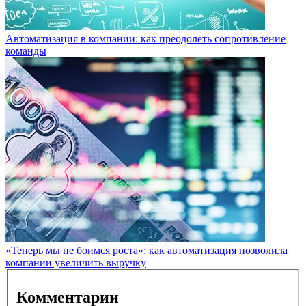
Автоматизация в компании: как преодолеть сопротивление
команды
«Теперь мы не боимся роста»: как автоматизация позволила
компании увеличить выручку
Комментарии