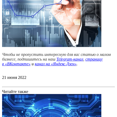
Чтобы не пропустить интересную для вас статью о малом
бизнесе, подпишитесь на наш
Telegram-канал
,
страницу
в
«ВКонтакте»
и
канал на «Яндекс.Дзен»
.
21 июня 2022
Читайте также