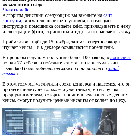
«хвалынский сад»
Читать кейс
Алгоритм действий следующий: вы заходите на
сайт
конкурса
, внимательно читаете условия, с помощью
инструкции-помощника создаёте кейс, прикладываете к нему
иллюстрации (фото, скриншоты и т.д.) – и отправляете заявку.
Приём заявок идёт до 15 ноября, затем экспертное жюри
изучает кейсы – и в декабре объявляются победители.
В прошлом году нам поступило более 100 заявок, в
лонг-лист
вошли 77 кейсов, а победителем стал интернет-магазин
Tkani.land (
кейс-победитель можно прочитать по
этой
ссылке
).
В этом году мы увеличили сроки конкурса и надеемся, что он
принесёт пользу не только его участникам, но и другим
предпринимателям, которые, прочитав релевантные для них
кейсы, смогут получить ценные инсайты от коллег по цеху.