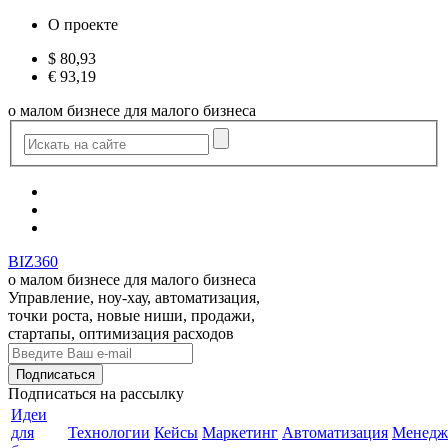
О проекте
$
80,93
€
93,19
о малом бизнесе для малого бизнеса
BIZ360
о малом бизнесе для малого бизнеса
Управление, ноу-хау, автоматизация,
точки роста, новые ниши, продажи,
стартапы, оптимизация расходов
Подписаться
на рассылку
Идеи
для
Технологии
Кейсы
Маркетинг
Автоматизация
Менедж