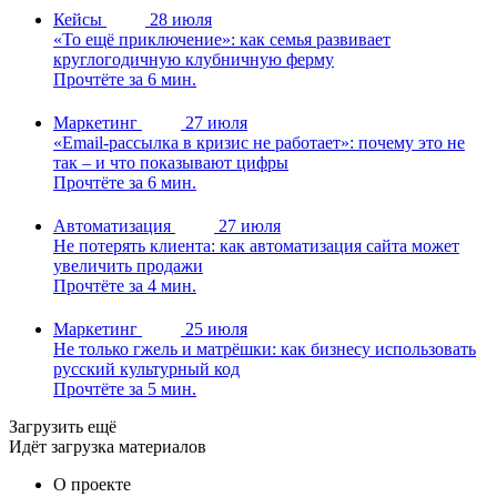
Кейсы
28 июля
«То ещё приключение»: как семья развивает
круглогодичную клубничную ферму
Прочтёте за 6 мин.
Маркетинг
27 июля
«Email-рассылка в кризис не работает»: почему это не
так – и что показывают цифры
Прочтёте за 6 мин.
Автоматизация
27 июля
Не потерять клиента: как автоматизация сайта может
увеличить продажи
Прочтёте за 4 мин.
Маркетинг
25 июля
Не только гжель и матрёшки: как бизнесу использовать
русский культурный код
Прочтёте за 5 мин.
Загрузить ещё
Идёт загрузка материалов
О проекте