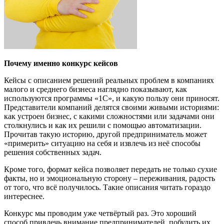
Почему именно конкурс кейсов
Кейсы с описанием решений реальных проблем в компаниях
малого и среднего бизнеса наглядно показывают, как
используются программы «1С», и какую пользу они приносят.
Представители компаний делятся своими живыми историями:
как устроен бизнес, с какими сложностями или задачами они
столкнулись и как их решили с помощью автоматизации.
Прочитав такую историю, другой предприниматель может
«примерить» ситуацию на себя и извлечь из неё способы
решения собственных задач.
Кроме того, формат кейса позволяет передать не только сухие
факты, но и эмоциональную сторону – переживания, радость
от того, что всё получилось. Такие описания читать гораздо
интереснее.
Конкурс мы проводим уже четвёртый раз. Это хороший
способ привлечь внимание предпринимателей, побудить их