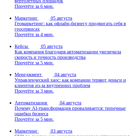
вертолётных площадок
Прочтёте за 6 мин.
Маркетинг
05 августа
Геомаркетинг: как офлайн-бизнесу продвигать себя в
геосервисах
Прочтёте за 4 мин.
Кейсы
05 августа
Как компания благодаря автоматизации увеличила
скорость и точность производства
Прочтёте за 5 мин.
Менеджмент
04 августа
Управленческий хаос: как компании теряют деньги и
клиентов из-за внутренних проблем
Прочтёте за 3 мин.
Автоматизация
04 августа
Почему AI-трансформация проваливается: типичные
ошибки бизнеса
Прочтёте за 5 мин.
Маркетинг
03 августа