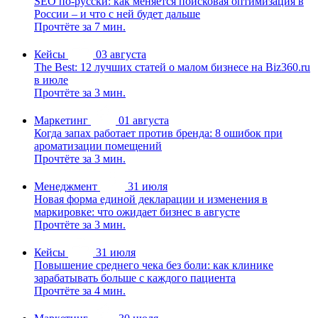
SEO по-русски: как меняется поисковая оптимизация в
России – и что с ней будет дальше
Прочтёте за 7 мин.
Кейсы
03 августа
The Best: 12 лучших статей о малом бизнесе на Biz360.ru
в июле
Прочтёте за 3 мин.
Маркетинг
01 августа
Когда запах работает против бренда: 8 ошибок при
ароматизации помещений
Прочтёте за 3 мин.
Менеджмент
31 июля
Новая форма единой декларации и изменения в
маркировке: что ожидает бизнес в августе
Прочтёте за 3 мин.
Кейсы
31 июля
Повышение среднего чека без боли: как клинике
зарабатывать больше с каждого пациента
Прочтёте за 4 мин.