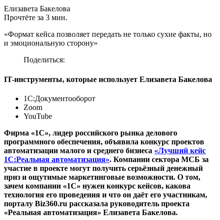
Елизавета Бакелова
Прочтёте за 3 мин.
«Формат кейса позволяет передать не только сухие факты, но
и эмоциональную сторону»
Поделиться:
IT-инструменты, которые использует Елизавета Бакелова
1С:Документооборот
Zoom
YouTube
Фирма «1С», лидер российского рынка делового
программного обеспечения, объявила конкурс проектов
автоматизации малого и среднего бизнеса
«Лучший кейс
1С:Реальная автоматизация»
. Компании сектора МСБ за
участие в проекте могут получить серьёзный денежный
приз и ощутимые маркетинговые возможности. О том,
зачем компании «1С» нужен конкурс кейсов, какова
технология его проведения и что он даёт его участникам,
порталу Biz360.ru рассказала руководитель проекта
«Реальная автоматизация» Елизавета Бакелова.