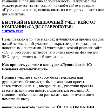
компании и повышению её узнаваемости. Например, вы
можете разместить эти ссылки на своём сайте в разделе
«Публикации о нас», использовать их в соцсетях и рассылках
для клиентов.
БЫСТРЫЙ И БЕЗОШИБОЧНЫЙ УЧЁТ: КЕЙС ОТ
КОМПАНИИ «САДЫ СТАВРОПОЛЬЯ»
Читать кейс
Немаловажно и то, что в кейсах публикуются прямые ссылки
на сайты компаний-участниц, открытые для индексации
поисковыми системами. И учитывая высокий рейтинг сайта
«1С» и ресурсов-партнёров, это очень важный фактор для
SEO-продвижения вашей компании.
Как принять участие в конкурсе «Лучший кейс 1С:
Реальная автоматизация»
Принять участие в конкурсе может владелец или
руководитель бизнеса, где был реализован проект
автоматизации на 1С, внедренец 1С, участник проекта
автоматизации или просто пользователь решения 1С –
главное, чтобы вы могли рассказать, как автоматизация
помогла бизнесу.
повышаем рентабельность: КЕЙС ОТ КОМПАНИИ