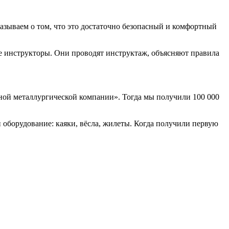
казываем о том, что это достаточно безопасный и комфортный
ые инструкторы. Они проводят инструктаж, объясняют правила
нной металлургической компании». Тогда мы получили 100 000
оборудование: каяки, вёсла, жилеты. Когда получили первую