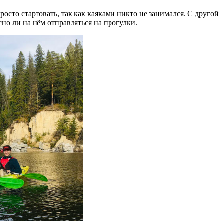
 просто стартовать, так как каяками никто не занимался. С дру
асно ли на нём отправляться на прогулки.