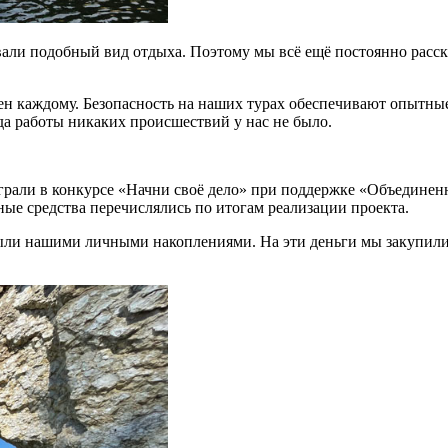
овали подобный вид отдыха. Поэтому мы всё ещё постоянно расс
пен каждому. Безопасность на наших турах обеспечивают опытн
года работы никаких происшествий у нас не было.
играли в конкурсе «Начни своё дело» при поддержке «Объедине
ные средства перечислялись по итогам реализации проекта.
были нашими личными накоплениями. На эти деньги мы закупили 