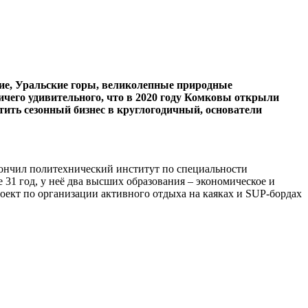
ние, Уральские горы, великолепные природные
ичего удивительного, что в 2020 году Комковы открыли
тить сезонный бизнес в круглогодичный, основатели
окончил политехнический институт по специальности
31 год, у неё два высших образования – экономическое и
ект по организации активного отдыха на каяках и SUP-бордах