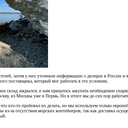
елей, затем у них уточняли информацию о дилерах в России и в
ного поставщика, который мог работать в тех условиях.
мии склад закрылся, и нам пришлось закупать необходимое снаря
оскву, из Москвы уже в Пермь. Но в итоге мы до сих пор работа
, что кто-то пробовал их делать, но мы используем только евро
мы из-за отсутствия морских контейнеров, так как доставка осущ
ный.