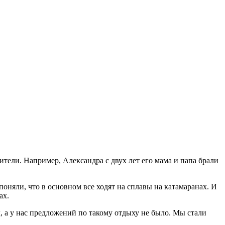
ители. Например, Александра с двух лет его мама и папа брали
оняли, что в основном все ходят на сплавы на катамаранах. И
ах.
, а у нас предложений по такому отдыху не было. Мы стали