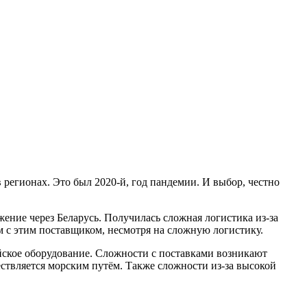
 регионах. Это был 2020-й, год пандемии. И выбор, честно
жение через Беларусь. Получилась сложная логистика из-за
ем с этим поставщиком, несмотря на сложную логистику.
пейское оборудование. Сложности с поставками возникают
ествляется морским путём. Также сложности из-за высокой