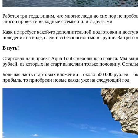
Работая три года, видим, что многие люди до сих пор не проб
способ провести выходные с семьёй или с друзьями.
Каяк не требует какой-то дополнительной подготовки и досту
поведения на воде, следят за безопасностью в группе. За три 
В путь!
Стартовал наш проект Aqua Trail с небольшого гранта. Мы вы
рублей, из которых на старт выделяли только половину. Осталь
Б
о
льшая часть стартовых вложений – около 500 000 рублей – 
прибыль, то приобрели новые каяки уже на следующий год.