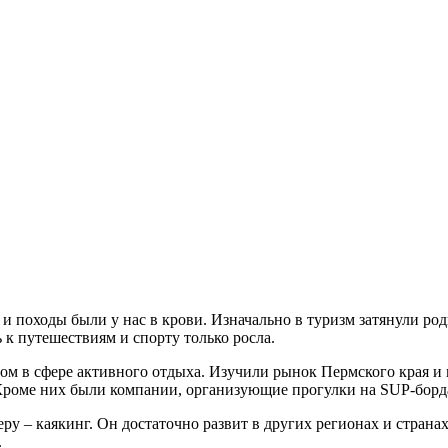
и походы были у нас в крови. Изначально в туризм затянули род
 к путешествиям и спорту только росла.
м в сфере активного отдыха. Изучили рынок Пермского края и п
Кроме них были компании, организующие прогулки на SUP-борд
 – каякинг. Он достаточно развит в других регионах и странах
.