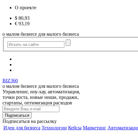
О проекте
$
80,93
€
93,19
о малом бизнесе для малого бизнеса
BIZ360
о малом бизнесе для малого бизнеса
Управление, ноу-хау, автоматизация,
точки роста, новые ниши, продажи,
стартапы, оптимизация расходов
Подписаться
на рассылку
Идеи для бизнеса
Технологии
Кейсы
Маркетинг
Автоматизаци