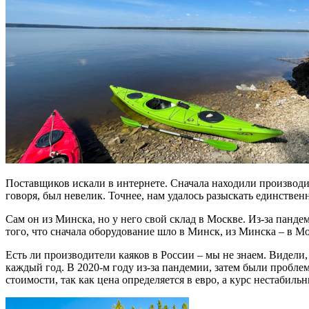
Поставщиков искали в интернете. Сначала находили производит
говоря, был невелик. Точнее, нам удалось разыскать единствен
Сам он из Минска, но у него свой склад в Москве. Из-за панде
того, что сначала оборудование шло в Минск, из Минска – в М
Есть ли производители каяков в России – мы не знаем. Видели
каждый год. В 2020-м году из-за пандемии, затем были пробле
стоимости, так как цена определяется в евро, а курс нестабиль