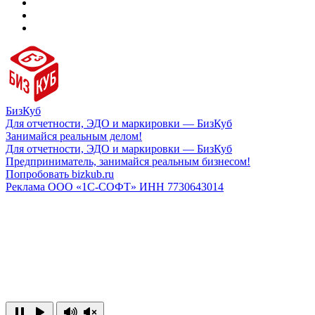
БизКуб
Для отчетности, ЭДО и маркировки — БизКуб
Занимайся реальным делом!
Для отчетности, ЭДО и маркировки — БизКуб
Предприниматель, занимайся реальным бизнесом!
Попробовать bizkub.ru
Реклама ООО «1С-СОФТ» ИНН 7730643014