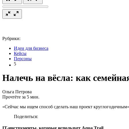
Рубрики:
Идеи для бизнеса
Кейсы
Персоны
5
Налечь на вёсла: как семейна
Ольга Петрова
Прочтёте за 5 мин.
«Сейчас мы ищем способ сделать наш проект круглогодичным
Поделиться:
IT-инструменты, которые использует Aqua Trail