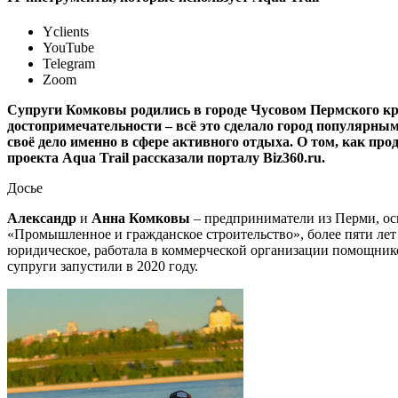
Yclients
YouTube
Telegram
Zoom
Супруги Комковы родились в городе Чусовом Пермского кра
достопримечательности – всё это сделало город популярным
своё дело именно в сфере активного отдыха. О том, как пр
проекта Aqua Trail рассказали порталу Biz360.ru.
Досье
Александр
и
Анна
Комковы
– предприниматели из Перми, ос
«Промышленное и гражданское строительство», более пяти лет 
юридическое, работала в коммерческой организации помощнико
супруги запустили в 2020 году.