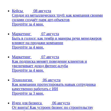
Кейсы
08 августа
Сердце из металлических труб: как компания своими
силами создаёт парк арт-объектов
Прочтёте за 4 мин.
Маркетинг
07 августа
Быть в голосе: как тембр и манеры речи менеджеров
влияют на продажи компании
Прочтёте за 4 мин.
Маркетинг
07 августа
Как подписка меняет поведение клиентов и
увеличивает доход фитнес-клуба
Прочтёте за 4 мин.
Технологии
06 августа
Как компании протестировать навык сотрудника
качественно работать с ИИ
Прочтёте за 3 мин.
Идеи для бизнеса
06 августа
От винта! Как устроен бизнес по строительству