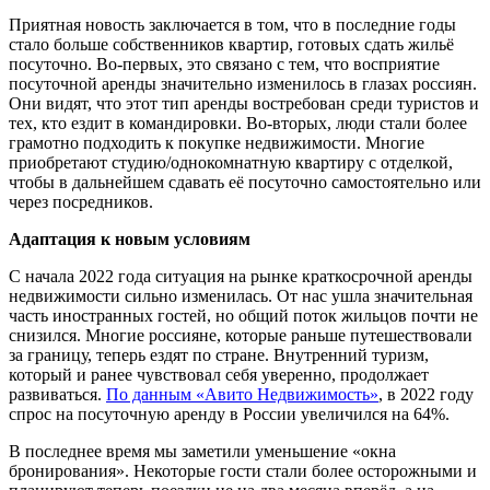
Приятная новость заключается в том, что в последние годы
стало больше собственников квартир, готовых сдать жильё
посуточно. Во-первых, это связано с тем, что восприятие
посуточной аренды значительно изменилось в глазах россиян.
Они видят, что этот тип аренды востребован среди туристов и
тех, кто ездит в командировки. Во-вторых, люди стали более
грамотно подходить к покупке недвижимости. Многие
приобретают студию/однокомнатную квартиру с отделкой,
чтобы в дальнейшем сдавать её посуточно самостоятельно или
через посредников.
Адаптация к новым условиям
С начала 2022 года ситуация на рынке краткосрочной аренды
недвижимости сильно изменилась. От нас ушла значительная
часть иностранных гостей, но общий поток жильцов почти не
снизился. Многие россияне, которые раньше путешествовали
за границу, теперь ездят по стране. Внутренний туризм,
который и ранее чувствовал себя уверенно, продолжает
развиваться.
По данным «Авито Недвижимость»
, в 2022 году
спрос на посуточную аренду в России увеличился на 64%.
В последнее время мы заметили уменьшение «окна
бронирования». Некоторые гости стали более осторожными и