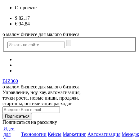
О проекте
$
82,17
€
94,84
о малом бизнесе для малого бизнеса
BIZ360
о малом бизнесе для малого бизнеса
Управление, ноу-хау, автоматизация,
точки роста, новые ниши, продажи,
стартапы, оптимизация расходов
Подписаться
на рассылку
Идеи
для
Технологии
Кейсы
Маркетинг
Автоматизация
Менедж