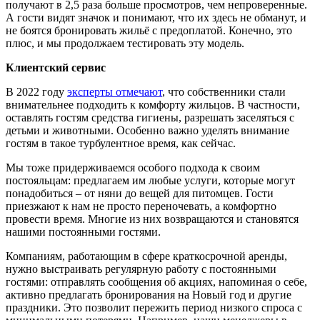
получают в 2,5 раза больше просмотров, чем непроверенные.
А гости видят значок и понимают, что их здесь не обманут, и
не боятся бронировать жильё с предоплатой. Конечно, это
плюс, и мы продолжаем тестировать эту модель.
Клиентский сервис
В 2022 году
эксперты отмечают
, что
собственники стали
внимательнее подходить к комфорту жильцов. В частности,
оставлять
гостям
средства гигиены
, разрешать заселяться с
детьми и животными. Особенно важно уделять внимание
гостям в такое турбулентное время, как сейчас.
Мы тоже придерживаемся особого подхода к своим
постояльцам: предлагаем им любые услуги, которые могут
понадобиться – от няни до вещей для питомцев. Гости
приезжают к нам не просто переночевать, а комфортно
провести время. Многие из них возвращаются и становятся
нашими постоянными гостями.
Компаниям, работающим в сфере краткосрочной аренды,
нужно выстраивать регулярную работу с постоянными
гостями: отправлять сообщения об акциях, напоминая о себе,
активно предлагать бронирования на Новый год и другие
праздники. Это позволит пережить период низкого спроса с