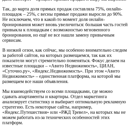
Так, до марта доля прямых продаж составляла 75%, онлайн-
площадок – 25%, с весны прямые продажи выросли до 90%.
Не исключаем, что в какой-то момент доля онлайн-
бронирования может вновь увеличиться: большая часть гостей
привыкла к площадкам с возможностью мгновенного
бронирования, но ещё не все нашли замену привычным
сервисам.
В низкий сезон, как сейчас, мы особенно внимательно следим
за работой сайтов, на которых размещаемся, так как их
показатели могут стремительно поменяться. Фокус делаем на
известные площадки – «Авито Недвижимость», ЦИАН,
«Суточно.ру», «Яндекс.Недвижимость». При этом «Авито
Недвижимость» – единственная платформа, на которой мы
размещаем все наши объявления.
Мы взаимодействуем со всеми площадками, где можно
сдавать апартаменты и квартиры. Отдел маркетинга
анализирует статистику и выбирает оптимальную рекламную
стратегию. Есть некоторые сайты, например,
«Яндекс.Путешествия» или «РЖД Тревел», на которых мы не
можем работать из-за технических особенностей этих
платформ.