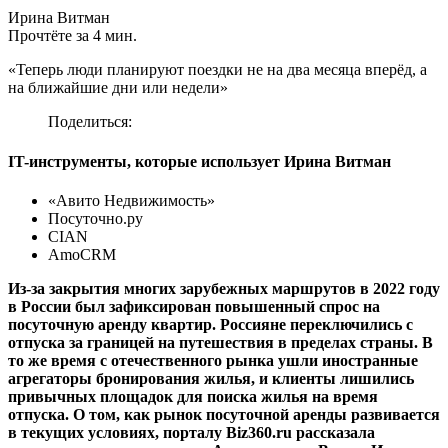
Ирина Витман
Прочтёте за 4 мин.
«Теперь люди планируют поездки не на два месяца вперёд, а
на ближайшие дни или недели»
Поделиться:
IT-инструменты, которые использует Ирина Витман
«Авито Недвижимость»
Посуточно.ру
CIAN
AmoCRM
Из-за закрытия многих зарубежных маршрутов в 2022 году
в России был зафиксирован повышенный спрос на
посуточную аренду квартир. Россияне переключились с
отпуска за границей на путешествия в пределах страны. В
то же время с отечественного рынка ушли иностранные
агрегаторы бронирования жилья, и клиенты лишились
привычных площадок для поиска жилья на время
отпуска. О том, как рынок посуточной аренды
развивается
в текущих условиях
, порталу Biz360.ru рассказала