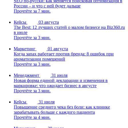
SEO по-русски: как меняется поисковая оптимизация в
России – и что с ней будет дальше
Прочтёте за 7 мин.
Кейсы
03 августа
The Best: 12 лучших статей о малом бизнесе на Biz360.ru
в июле
Прочтёте за 3 мин.
Маркетинг
01 августа
Когда запах работает против бренда: 8 ошибок при
ароматизации помещений
Прочтёте за 3 мин.
Менеджмент
31 июля
Новая форма единой декларации и изменения в
маркировке: что ожидает бизнес в августе
Прочтёте за 3 мин.
Кейсы
31 июля
Повышение среднего чека без боли: как клинике
зарабатывать больше с каждого пациента
Прочтёте за 4 мин.