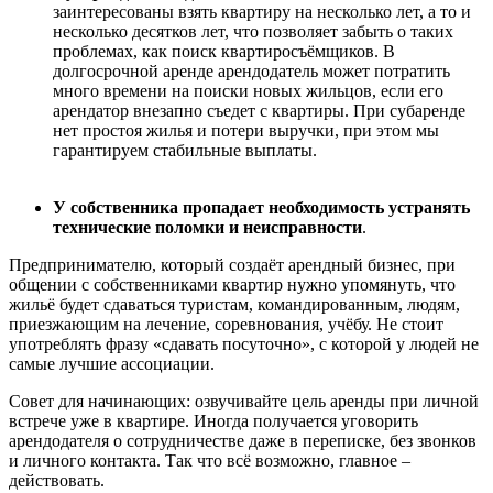
заинтересованы взять квартиру на несколько лет, а то и
несколько десятков лет, что позволяет забыть о таких
проблемах, как поиск квартиросъёмщиков. В
долгосрочной аренде арендодатель может потратить
много времени на поиски новых жильцов, если его
арендатор внезапно съедет с квартиры. При субаренде
нет простоя жилья и потери выручки, при этом мы
гарантируем стабильные выплаты.
У собственника пропадает необходимость устранять
технические поломки и неисправности
.
Предпринимателю, который создаёт арендный бизнес, при
общении с собственниками квартир нужно упомянуть, что
жильё будет сдаваться туристам, командированным, людям,
приезжающим на лечение, соревнования, учёбу. Не стоит
употреблять фразу «сдавать посуточно», с которой у людей не
самые лучшие ассоциации.
Совет для начинающих: озвучивайте цель аренды при личной
встрече уже в квартире. Иногда получается уговорить
арендодателя о сотрудничестве даже в переписке, без звонков
и личного контакта. Так что всё возможно, главное –
действовать.