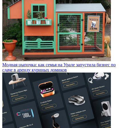
Модная цыпочка: как семья на Урале запустила бизнес по
сдаче в аренду куриных домиков