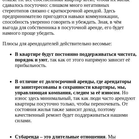
сдавалось посуточно: слишком много негативных
стереотипов связано с краткосрочной арендой. Здесь
предпринимателю пригодятся навыки коммуникации,
способность уверенно говорить и убеждать. Зная, в чём
выгода для собственника в посуточной аренде, его будет
намного проще убедить.
Плюсы для арендодателей действительно весомые:
В квартире будут постоянно поддерживаться чистота,
порядок и уют
, так как от этого напрямую зависит её
прибыльность.
В отличие от долгосрочной аренды, где арендаторы
не заинтересованы в сохранности квартиры, мы,
управляющая компания, следим за её износом
. Но
износ здесь минимальный, так как люди часто арендуют
квартиры посуточно только, чтобы переночевать. От
состояния жилья также зависит доход, поэтому
качественный ремонт будет поддерживаться нашими
силами.
Субаренда – это длительные отношения
. Мы