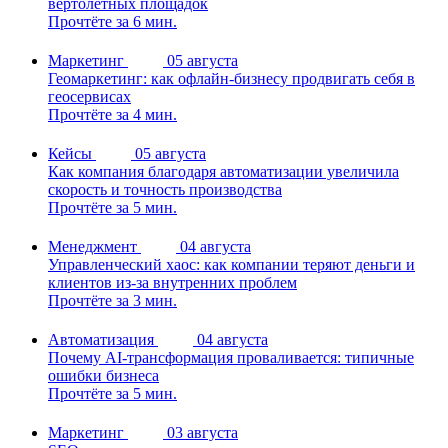
вертолётных площадок
Прочтёте за 6 мин.
Маркетинг
05 августа
Геомаркетинг: как офлайн-бизнесу продвигать себя в
геосервисах
Прочтёте за 4 мин.
Кейсы
05 августа
Как компания благодаря автоматизации увеличила
скорость и точность производства
Прочтёте за 5 мин.
Менеджмент
04 августа
Управленческий хаос: как компании теряют деньги и
клиентов из-за внутренних проблем
Прочтёте за 3 мин.
Автоматизация
04 августа
Почему AI-трансформация проваливается: типичные
ошибки бизнеса
Прочтёте за 5 мин.
Маркетинг
03 августа