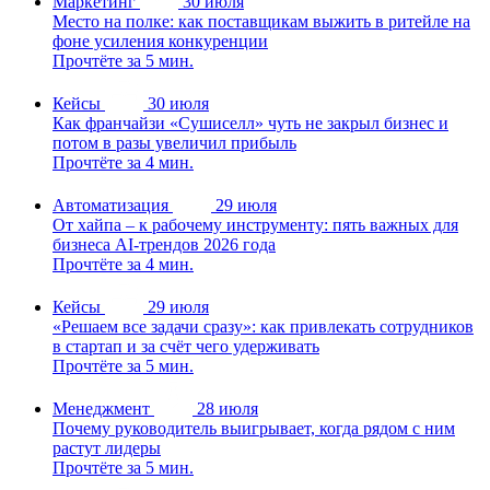
Маркетинг
30 июля
Место на полке: как поставщикам выжить в ритейле на
фоне усиления конкуренции
Прочтёте за 5 мин.
Кейсы
30 июля
Как франчайзи «Сушиселл» чуть не закрыл бизнес и
потом в разы увеличил прибыль
Прочтёте за 4 мин.
Автоматизация
29 июля
От хайпа – к рабочему инструменту: пять важных для
бизнеса AI-трендов 2026 года
Прочтёте за 4 мин.
Кейсы
29 июля
«Решаем все задачи сразу»: как привлекать сотрудников
в стартап и за счёт чего удерживать
Прочтёте за 5 мин.
Менеджмент
28 июля
Почему руководитель выигрывает, когда рядом с ним
растут лидеры
Прочтёте за 5 мин.