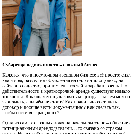
Субаренда недвижимости – сложный бизнес
Кажется, что в посуточном арендном бизнесе всё просто: снял
квартиры, разместил объявления на онлайн-площадках, на
сайте и в соцсетях, принимаешь гостей и зарабатываешь. Но в
действительности в краткосрочной аренде существует немало
тонкостей. Как бюджетно упаковать квартиру – на чём можно
экономить, а на чём не стоит? Как правильно составить
договор и вообще вести документацию? Как сделать так,
чтобы гости возвращались?
Одна из самых сложных задач на начальном этапе – общение с
потенциальными арендодателями. Это связано со страхом
отказа. Не все собственники квартир хотят, чтобы их жильё