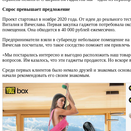
Спрос превышает предложение
Проект стартовал в ноябре 2020 года. От идеи до реального те
Виталия и Вячеслава. Первая закупка гаджетов потребовала ок
помещения. Она обходится в 40 000 рублей ежемесячно.
Предприниматели взяли в субаренду небольшое помещение на п
Вячеслав посчитали, что такое соседство поможет им привлеч
«Мы постарались интересно и выгодно расположить наш товар, 
вопросов. Им казалось, что эти гаджеты продаются. Но вскоре в
Среди первых клиентов было немало друзей и знакомых основа
начали рекомендовать его своим знакомым.