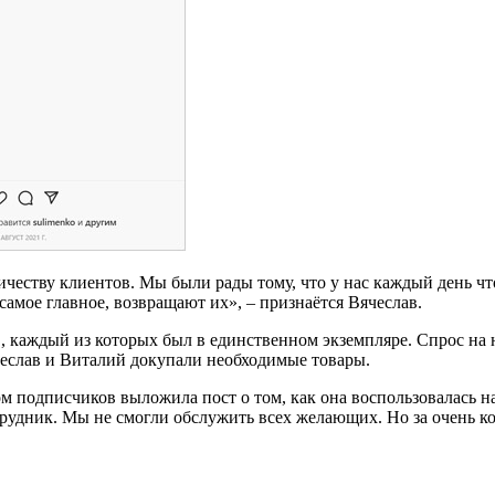
ичеству клиентов. Мы были рады тому, что у нас каждый день ч
самое главное, возвращают их», – признаётся Вячеслав.
в, каждый из которых был в единственном экземпляре. Спрос н
чеслав и Виталий докупали необходимые товары.
м подписчиков выложила пост о том, как она воспользовалась н
трудник. Мы не смогли обслужить всех желающих. Но за очень к