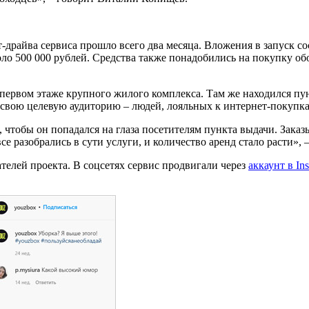
ст-драйва сервиса прошло всего два месяца. Вложения в запуск 
оло 500 000 рублей. Средства также понадобились на покупку об
ервом этаже крупного жилого комплекса. Там же находился пун
ь свою целевую аудиторию – людей, лояльных к интернет-покупка
чтобы он попадался на глаза посетителям пункта выдачи. Заказы
се разобрались в сути услуги, и количество аренд стало расти»,
телей проекта. В соцсетях сервис продвигали через
аккаунт в In