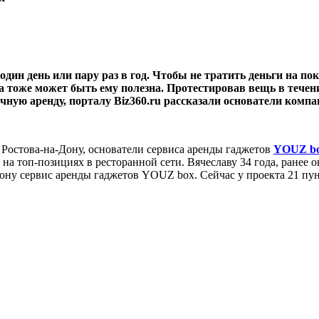
один день или пару раз в год. Чтобы не тратить деньги на по
а тоже может быть ему полезна. Протестировав вещь в течени
уточную аренду, порталу Biz360.ru рассказали основатели к
Ростова-на-Дону, основатели сервиса аренды гаджетов
YOUZ b
 на топ-позициях в ресторанной сети. Вячеславу 34 года, ранее
-Дону сервис аренды гаджетов YOUZ box. Сейчас у проекта 21 пу