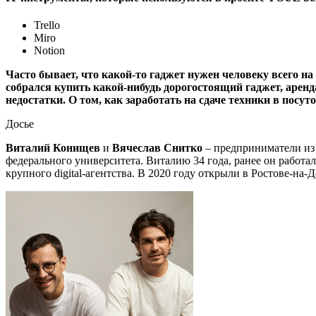
Trello
Miro
Notion
Часто бывает, что какой-то гаджет нужен человеку всего на 
собрался купить какой-нибудь дорогостоящий гаджет, аренд
недостатки. О том, как заработать на сдаче техники в пос
Досье
Виталий Конищев
и
Вячеслав Снитко
– предприниматели из 
федерального университета. Виталию 34 года, ранее он работал
крупного digital-агентства. В 2020 году открыли в Ростове-на