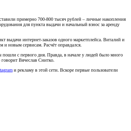
составили примерно 700-800 тысяч рублей – личные накопления
орудования для пункта выдачи и начальный взнос за аренду
кт выдачи интернет-заказов одного маркетплейса. Виталий и
м и новым сервисам. Расчёт оправдался.
 пошли с первого дня. Правда, в начале у людей было много
 – говорит Вячеслав Снитко.
stagram
и рекламу в этой сети. Вскоре первые пользователи