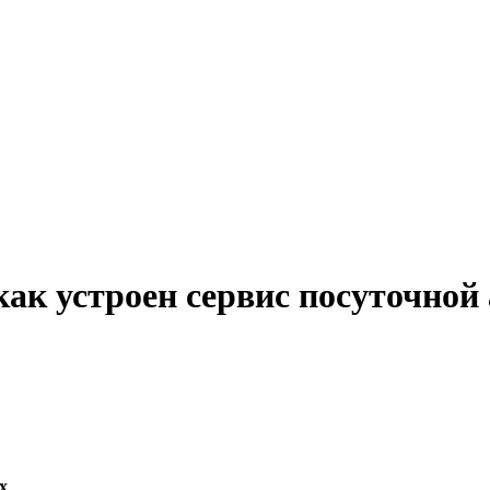
 как устроен сервис посуточно
x