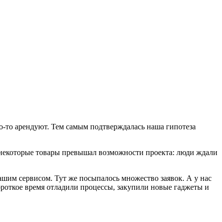
то-то арендуют. Тем самым подтверждалась наша гипотеза
а некоторые товары превышал возможности проекта: люди ждали
ашим сервисом. Тут же посыпалось множество заявок. А у нас
ороткое время отладили процессы, закупили новые гаджеты и