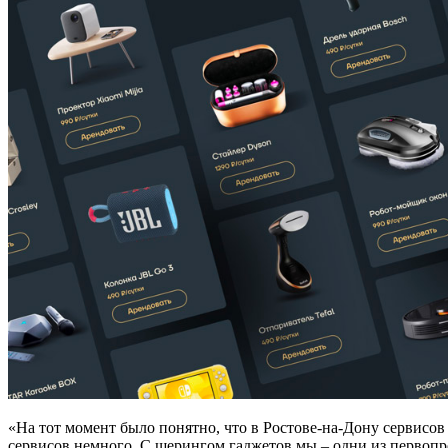
«На тот момент было понятно, что в Ростове-на-Дону сервисов 
сервисов немного. С шерингом гаджетов мы – одни из первоп