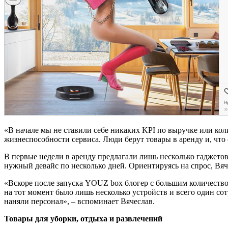
«В начале мы не ставили себе никаких KPI по выручке или кол
жизнеспособности сервиса. Люди берут товары в аренду и, что 
В первые недели в аренду предлагали лишь несколько гаджето
нужный девайс по несколько дней. Ориентируясь на спрос, Вя
«Вскоре после запуска YOUZ box блогер с большим количество
на тот момент было лишь несколько устройств и всего один со
наняли персонал», – вспоминает Вячеслав.
Товары для уборки, отдыха и развлечений