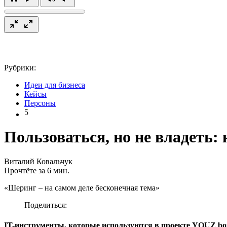
Рубрики:
Идеи для бизнеса
Кейсы
Персоны
5
Пользоваться, но не владеть:
Виталий Ковальчук
Прочтёте за 6 мин.
«Шеринг – на самом деле бесконечная тема»
Поделиться:
IT-инструменты, которые используются в проекте YOUZ bo