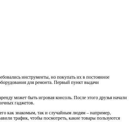
ребовались инструменты, но покупать их в постоянное
оборудования для ремонта. Первый пункт выдачи
 аренду может быть игровая консоль. После этого друзья начали
зличных гаджетов.
его как знакомым, так и случайным людям – например,
правили трафик, чтобы посмотреть, какие товары пользуются