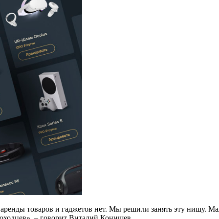
аренды товаров и гаджетов нет. Мы решили занять эту нишу. Мал
роходцев», – говорит Виталий Конищев.