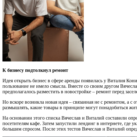
К бизнесу подтолкнул ремонт
Идея открыть бизнес в сфере аренды появилась у Виталия Кони
пользование не имело смысла. Вместе со своим другом Вячесл
предполагалось разместить в новостройке – ремонт перед засе
Но вскоре возникла новая идея – связанная не с ремонтом, а с
размышлять, какие товары в принципе могут понадобиться жит
На основании этого списка Вячеслав и Виталий составили опро
посетителям кафе. Затем запустили лендинг в интернете, где у
большим спросом. После этих тестов Вячеслав и Виталий опред