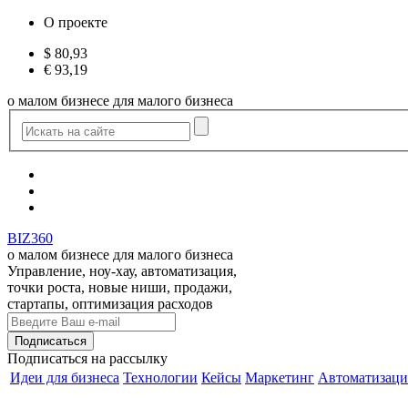
О проекте
$
80,93
€
93,19
о малом бизнесе для малого бизнеса
BIZ360
о малом бизнесе для малого бизнеса
Управление, ноу-хау, автоматизация,
точки роста, новые ниши, продажи,
стартапы, оптимизация расходов
Подписаться
на рассылку
Идеи для бизнеса
Технологии
Кейсы
Маркетинг
Автоматизаци